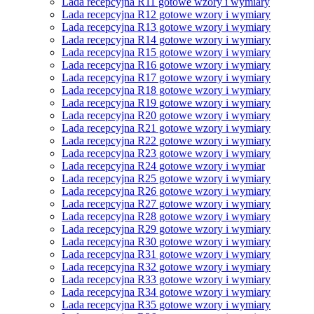
Lada recepcyjna R11 gotowe wzory i wymiary
Lada recepcyjna R12 gotowe wzory i wymiary
Lada recepcyjna R13 gotowe wzory i wymiary
Lada recepcyjna R14 gotowe wzory i wymiary
Lada recepcyjna R15 gotowe wzory i wymiary
Lada recepcyjna R16 gotowe wzory i wymiary
Lada recepcyjna R17 gotowe wzory i wymiary
Lada recepcyjna R18 gotowe wzory i wymiary
Lada recepcyjna R19 gotowe wzory i wymiary
Lada recepcyjna R20 gotowe wzory i wymiary
Lada recepcyjna R21 gotowe wzory i wymiary
Lada recepcyjna R22 gotowe wzory i wymiary
Lada recepcyjna R23 gotowe wzory i wymiary
Lada recepcyjna R24 gotowe wzory i wymiar
Lada recepcyjna R25 gotowe wzory i wymiary
Lada recepcyjna R26 gotowe wzory i wymiary
Lada recepcyjna R27 gotowe wzory i wymiary
Lada recepcyjna R28 gotowe wzory i wymiary
Lada recepcyjna R29 gotowe wzory i wymiary
Lada recepcyjna R30 gotowe wzory i wymiary
Lada recepcyjna R31 gotowe wzory i wymiary
Lada recepcyjna R32 gotowe wzory i wymiary
Lada recepcyjna R33 gotowe wzory i wymiary
Lada recepcyjna R34 gotowe wzory i wymiary
Lada recepcyjna R35 gotowe wzory i wymiary