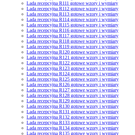
Lada recepcyjna R111 gotowe wzory i wymiary
Lada recepcyjna R112 gotowe wzory i wymiary
Lada recepcyjna R113 gotowe wzory i wymiary
Lada recepcyjna R114 gotowe wzory i wymiary
Lada recepcyjna R115 gotowe wzory i wymiary
Lada recepcyjna R116 gotowe wzory i wymiary
Lada recepcyjna R117 gotowe wzory i wymiary
Lada recepcyjna R118 gotowe wzory i wymiary
Lada recepcyjna R119 gotowe wzory i wymiary
Lada recepcyjna R120 gotowe wzory i wymiary
Lada recepcyjna R121 gotowe wzory i wymiary
Lada recepcyjna R122 gotowe wzory i wymiary
Lada recepcyjna R123 gotowe wzory i wymiary
Lada recepcyjna R124 gotowe wzory i wymiary
Lada recepcyjna R125 gotowe wzory i wymiary
Lada recepcyjna R126 gotowe wzory i wymiary
Lada recepcyjna R127 gotowe wzory i wymiary
Lada recepcyjna R128 gotowe wzory i wymiary
Lada recepcyjna R129 gotowe wzory i wymiary
Lada recepcyjna R130 gotowe wzory i wymiary
Lada recepcyjna R131 gotowe wzory i wymiary
Lada recepcyjna R132 gotowe wzory i wymiary
Lada recepcyjna R133 gotowe wzory i wymiary
Lada recepcyjna R134 gotowe wzory i wymiary
Lada recepcyjna R135 gotowe wzory i wymiary