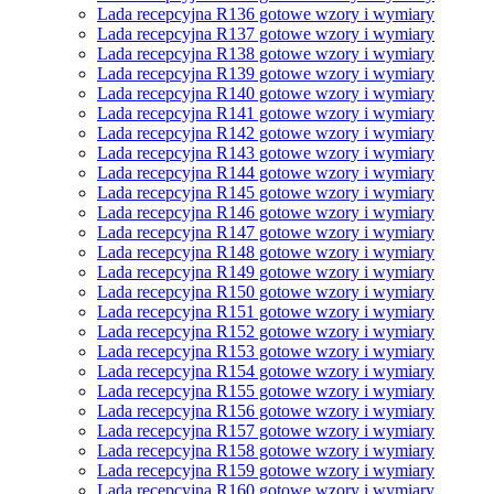
Lada recepcyjna R136 gotowe wzory i wymiary
Lada recepcyjna R137 gotowe wzory i wymiary
Lada recepcyjna R138 gotowe wzory i wymiary
Lada recepcyjna R139 gotowe wzory i wymiary
Lada recepcyjna R140 gotowe wzory i wymiary
Lada recepcyjna R141 gotowe wzory i wymiary
Lada recepcyjna R142 gotowe wzory i wymiary
Lada recepcyjna R143 gotowe wzory i wymiary
Lada recepcyjna R144 gotowe wzory i wymiary
Lada recepcyjna R145 gotowe wzory i wymiary
Lada recepcyjna R146 gotowe wzory i wymiary
Lada recepcyjna R147 gotowe wzory i wymiary
Lada recepcyjna R148 gotowe wzory i wymiary
Lada recepcyjna R149 gotowe wzory i wymiary
Lada recepcyjna R150 gotowe wzory i wymiary
Lada recepcyjna R151 gotowe wzory i wymiary
Lada recepcyjna R152 gotowe wzory i wymiary
Lada recepcyjna R153 gotowe wzory i wymiary
Lada recepcyjna R154 gotowe wzory i wymiary
Lada recepcyjna R155 gotowe wzory i wymiary
Lada recepcyjna R156 gotowe wzory i wymiary
Lada recepcyjna R157 gotowe wzory i wymiary
Lada recepcyjna R158 gotowe wzory i wymiary
Lada recepcyjna R159 gotowe wzory i wymiary
Lada recepcyjna R160 gotowe wzory i wymiary