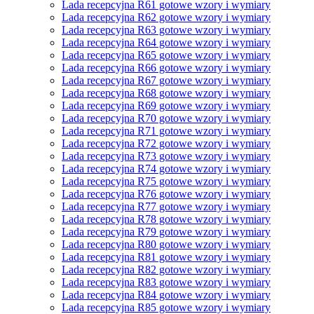
Lada recepcyjna R61 gotowe wzory i wymiary
Lada recepcyjna R62 gotowe wzory i wymiary
Lada recepcyjna R63 gotowe wzory i wymiary
Lada recepcyjna R64 gotowe wzory i wymiary
Lada recepcyjna R65 gotowe wzory i wymiary
Lada recepcyjna R66 gotowe wzory i wymiary
Lada recepcyjna R67 gotowe wzory i wymiary
Lada recepcyjna R68 gotowe wzory i wymiary
Lada recepcyjna R69 gotowe wzory i wymiary
Lada recepcyjna R70 gotowe wzory i wymiary
Lada recepcyjna R71 gotowe wzory i wymiary
Lada recepcyjna R72 gotowe wzory i wymiary
Lada recepcyjna R73 gotowe wzory i wymiary
Lada recepcyjna R74 gotowe wzory i wymiary
Lada recepcyjna R75 gotowe wzory i wymiary
Lada recepcyjna R76 gotowe wzory i wymiary
Lada recepcyjna R77 gotowe wzory i wymiary
Lada recepcyjna R78 gotowe wzory i wymiary
Lada recepcyjna R79 gotowe wzory i wymiary
Lada recepcyjna R80 gotowe wzory i wymiary
Lada recepcyjna R81 gotowe wzory i wymiary
Lada recepcyjna R82 gotowe wzory i wymiary
Lada recepcyjna R83 gotowe wzory i wymiary
Lada recepcyjna R84 gotowe wzory i wymiary
Lada recepcyjna R85 gotowe wzory i wymiary