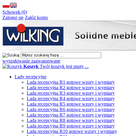
Schowek (0)
Zaloguj się
Załóż konto
wyszukiwanie zaawansowane
Koszyk
Twój koszyk jest pusty ...
Lady recepcyjne
Lada recepcyjna R1 gotowe wzory i wymiary
Lada recepcyjna R2 gotowe wzory i wymiary
Lada recepcyjna R3 gotowe wzory i wymiary
Lada recepcyjna R4 gotowe wzory i wymiary
Lada recepcyjna R5 gotowe wzory i wymiary
Lada recepcyjna R6 gotowe wzory i wymiary
Lada recepcyjna R7 gotowe wzory i wymiary
Lada recepcyjna R8 gotowe wzory i wymiary
Lada recepcyjna R9 gotowe wzory i wymiary
Lada recepcyjna R10 gotowe wzory i wymiary