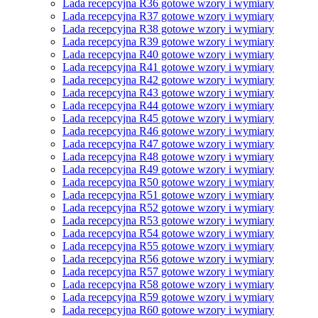
Lada recepcyjna R36 gotowe wzory i wymiary
Lada recepcyjna R37 gotowe wzory i wymiary
Lada recepcyjna R38 gotowe wzory i wymiary
Lada recepcyjna R39 gotowe wzory i wymiary
Lada recepcyjna R40 gotowe wzory i wymiary
Lada recepcyjna R41 gotowe wzory i wymiary
Lada recepcyjna R42 gotowe wzory i wymiary
Lada recepcyjna R43 gotowe wzory i wymiary
Lada recepcyjna R44 gotowe wzory i wymiary
Lada recepcyjna R45 gotowe wzory i wymiary
Lada recepcyjna R46 gotowe wzory i wymiary
Lada recepcyjna R47 gotowe wzory i wymiary
Lada recepcyjna R48 gotowe wzory i wymiary
Lada recepcyjna R49 gotowe wzory i wymiary
Lada recepcyjna R50 gotowe wzory i wymiary
Lada recepcyjna R51 gotowe wzory i wymiary
Lada recepcyjna R52 gotowe wzory i wymiary
Lada recepcyjna R53 gotowe wzory i wymiary
Lada recepcyjna R54 gotowe wzory i wymiary
Lada recepcyjna R55 gotowe wzory i wymiary
Lada recepcyjna R56 gotowe wzory i wymiary
Lada recepcyjna R57 gotowe wzory i wymiary
Lada recepcyjna R58 gotowe wzory i wymiary
Lada recepcyjna R59 gotowe wzory i wymiary
Lada recepcyjna R60 gotowe wzory i wymiary