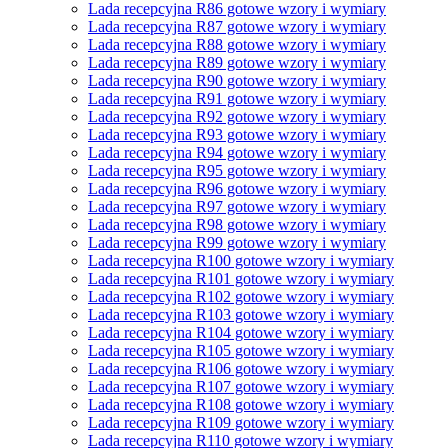
Lada recepcyjna R86 gotowe wzory i wymiary
Lada recepcyjna R87 gotowe wzory i wymiary
Lada recepcyjna R88 gotowe wzory i wymiary
Lada recepcyjna R89 gotowe wzory i wymiary
Lada recepcyjna R90 gotowe wzory i wymiary
Lada recepcyjna R91 gotowe wzory i wymiary
Lada recepcyjna R92 gotowe wzory i wymiary
Lada recepcyjna R93 gotowe wzory i wymiary
Lada recepcyjna R94 gotowe wzory i wymiary
Lada recepcyjna R95 gotowe wzory i wymiary
Lada recepcyjna R96 gotowe wzory i wymiary
Lada recepcyjna R97 gotowe wzory i wymiary
Lada recepcyjna R98 gotowe wzory i wymiary
Lada recepcyjna R99 gotowe wzory i wymiary
Lada recepcyjna R100 gotowe wzory i wymiary
Lada recepcyjna R101 gotowe wzory i wymiary
Lada recepcyjna R102 gotowe wzory i wymiary
Lada recepcyjna R103 gotowe wzory i wymiary
Lada recepcyjna R104 gotowe wzory i wymiary
Lada recepcyjna R105 gotowe wzory i wymiary
Lada recepcyjna R106 gotowe wzory i wymiary
Lada recepcyjna R107 gotowe wzory i wymiary
Lada recepcyjna R108 gotowe wzory i wymiary
Lada recepcyjna R109 gotowe wzory i wymiary
Lada recepcyjna R110 gotowe wzory i wymiary