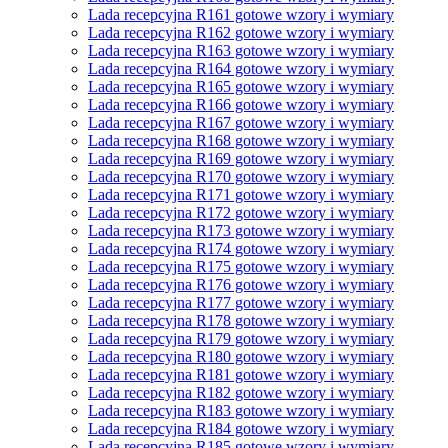
Lada recepcyjna R161 gotowe wzory i wymiary
Lada recepcyjna R162 gotowe wzory i wymiary
Lada recepcyjna R163 gotowe wzory i wymiary
Lada recepcyjna R164 gotowe wzory i wymiary
Lada recepcyjna R165 gotowe wzory i wymiary
Lada recepcyjna R166 gotowe wzory i wymiary
Lada recepcyjna R167 gotowe wzory i wymiary
Lada recepcyjna R168 gotowe wzory i wymiary
Lada recepcyjna R169 gotowe wzory i wymiary
Lada recepcyjna R170 gotowe wzory i wymiary
Lada recepcyjna R171 gotowe wzory i wymiary
Lada recepcyjna R172 gotowe wzory i wymiary
Lada recepcyjna R173 gotowe wzory i wymiary
Lada recepcyjna R174 gotowe wzory i wymiary
Lada recepcyjna R175 gotowe wzory i wymiary
Lada recepcyjna R176 gotowe wzory i wymiary
Lada recepcyjna R177 gotowe wzory i wymiary
Lada recepcyjna R178 gotowe wzory i wymiary
Lada recepcyjna R179 gotowe wzory i wymiary
Lada recepcyjna R180 gotowe wzory i wymiary
Lada recepcyjna R181 gotowe wzory i wymiary
Lada recepcyjna R182 gotowe wzory i wymiary
Lada recepcyjna R183 gotowe wzory i wymiary
Lada recepcyjna R184 gotowe wzory i wymiary
Lada recepcyjna R185 gotowe wzory i wymiary