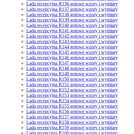
Lada recepcyjna R136 gotowe wzory i wymiary
Lada recepcyjna R137 gotowe wzory i wymiary
Lada recepcyjna R138 gotowe wzory i wymiary
Lada recepcyjna R139 gotowe wzory i wymiary
Lada recepcyjna R140 gotowe wzory i wymiary
Lada recepcyjna R141 gotowe wzory i wymiary
Lada recepcyjna R142 gotowe wzory i wymiary
Lada recepcyjna R143 gotowe wzory i wymiary
Lada recepcyjna R144 gotowe wzory i wymiary
Lada recepcyjna R145 gotowe wzory i wymiary
Lada recepcyjna R146 gotowe wzory i wymiary
Lada recepcyjna R147 gotowe wzory i wymiary
Lada recepcyjna R148 gotowe wzory i wymiary
Lada recepcyjna R149 gotowe wzory i wymiary
Lada recepcyjna R150 gotowe wzory i wymiary
Lada recepcyjna R151 gotowe wzory i wymiary
Lada recepcyjna R152 gotowe wzory i wymiary
Lada recepcyjna R153 gotowe wzory i wymiary
Lada recepcyjna R154 gotowe wzory i wymiary
Lada recepcyjna R155 gotowe wzory i wymiary
Lada recepcyjna R156 gotowe wzory i wymiary
Lada recepcyjna R157 gotowe wzory i wymiary
Lada recepcyjna R158 gotowe wzory i wymiary
Lada recepcyjna R159 gotowe wzory i wymiary
Lada recepcyjna R160 gotowe wzory i wymiary