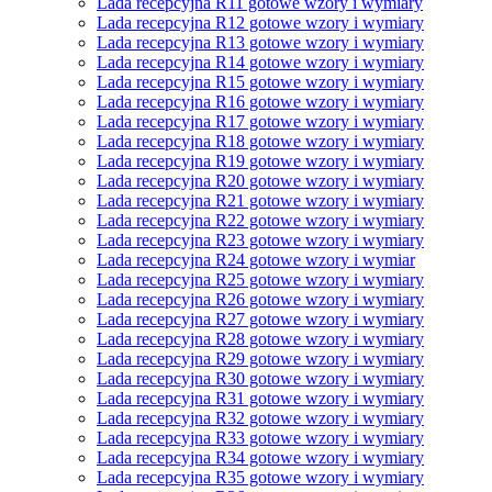
Lada recepcyjna R11 gotowe wzory i wymiary
Lada recepcyjna R12 gotowe wzory i wymiary
Lada recepcyjna R13 gotowe wzory i wymiary
Lada recepcyjna R14 gotowe wzory i wymiary
Lada recepcyjna R15 gotowe wzory i wymiary
Lada recepcyjna R16 gotowe wzory i wymiary
Lada recepcyjna R17 gotowe wzory i wymiary
Lada recepcyjna R18 gotowe wzory i wymiary
Lada recepcyjna R19 gotowe wzory i wymiary
Lada recepcyjna R20 gotowe wzory i wymiary
Lada recepcyjna R21 gotowe wzory i wymiary
Lada recepcyjna R22 gotowe wzory i wymiary
Lada recepcyjna R23 gotowe wzory i wymiary
Lada recepcyjna R24 gotowe wzory i wymiar
Lada recepcyjna R25 gotowe wzory i wymiary
Lada recepcyjna R26 gotowe wzory i wymiary
Lada recepcyjna R27 gotowe wzory i wymiary
Lada recepcyjna R28 gotowe wzory i wymiary
Lada recepcyjna R29 gotowe wzory i wymiary
Lada recepcyjna R30 gotowe wzory i wymiary
Lada recepcyjna R31 gotowe wzory i wymiary
Lada recepcyjna R32 gotowe wzory i wymiary
Lada recepcyjna R33 gotowe wzory i wymiary
Lada recepcyjna R34 gotowe wzory i wymiary
Lada recepcyjna R35 gotowe wzory i wymiary