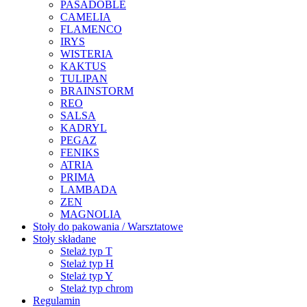
PASADOBLE
CAMELIA
FLAMENCO
IRYS
WISTERIA
KAKTUS
TULIPAN
BRAINSTORM
REO
SALSA
KADRYL
PEGAZ
FENIKS
ATRIA
PRIMA
LAMBADA
ZEN
MAGNOLIA
Stoły do pakowania / Warsztatowe
Stoły składane
Stelaż typ T
Stelaż typ H
Stelaż typ Y
Stelaż typ chrom
Regulamin