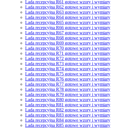
Lada recepcyjna R61 gotowe wzory i wymiary
Lada recepcyjna R62 gotowe wzory i wymiary
Lada recepcyjna R63 gotowe wzory i wymiary
Lada recepcyjna R64 gotowe wzory i wymiary
Lada recepcyjna R65 gotowe wzory i wymiary
Lada recepcyjna R66 gotowe wzory i wymiary
Lada recepcyjna R67 gotowe wzory i wymiary
Lada recepcyjna R68 gotowe wzory i wymiary
Lada recepcyjna R69 gotowe wzory i wymiary
Lada recepcyjna R70 gotowe wzory i wymiary
Lada recepcyjna R71 gotowe wzory i wymiary
Lada recepcyjna R72 gotowe wzory i wymiary
Lada recepcyjna R73 gotowe wzory i wymiary
Lada recepcyjna R74 gotowe wzory i wymiary
Lada recepcyjna R75 gotowe wzory i wymiary
Lada recepcyjna R76 gotowe wzory i wymiary
Lada recepcyjna R77 gotowe wzory i wymiary
Lada recepcyjna R78 gotowe wzory i wymiary
Lada recepcyjna R79 gotowe wzory i wymiary
Lada recepcyjna R80 gotowe wzory i wymiary
Lada recepcyjna R81 gotowe wzory i wymiary
Lada recepcyjna R82 gotowe wzory i wymiary
Lada recepcyjna R83 gotowe wzory i wymiary
Lada recepcyjna R84 gotowe wzory i wymiary
Lada recepcyjna R85 gotowe wzory i wymiary