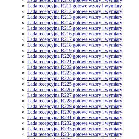
Lada recepcyjna R210 gotowe wzory i wymiary
Lada recepcyjna R211 gotowe wzory i wymiary
Lada recepcyjna R212 gotowe wzory i wymiary
Lada recepcyjna R213 gotowe wzory i wymiary
Lada recepcyjna R214 gotowe wzory i wymiary
Lada recepcyjna R215 gotowe wzory i wymiary
Lada recepcyjna R216 gotowe wzory i wymiary
Lada recepcyjna R217 gotowe wzory i wymiary
Lada recepcyjna R218 gotowe wzory i wymiary
Lada recepcyjna R219 gotowe wzory i wymiary
Lada recepcyjna R220 gotowe wzory i wymiary
Lada recepcyjna R221 gotowe wzory i wymiary
Lada recepcyjna R222 gotowe wzory i wymiary
Lada recepcyjna R223 gotowe wzory i wymiary
Lada recepcyjna R224 gotowe wzory i wymiary
Lada recepcyjna R225 gotowe wzory i wymiary
Lada recepcyjna R226 gotowe wzory i wymiary
Lada recepcyjna R227 gotowe wzory i wymiary
Lada recepcyjna R228 gotowe wzory i wymiary
Lada recepcyjna R229 gotowe wzory i wymiary
Lada recepcyjna R230 gotowe wzory i wymiary
Lada recepcyjna R231 gotowe wzory i wymiary
Lada recepcyjna R232 gotowe wzory i wymiary
Lada recepcyjna R233 gotowe wzory i wymiary
Lada recepcyjna R234 gotowe wzory i wymiary