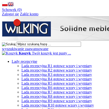
Schowek (0)
Zaloguj się
Załóż konto
wyszukiwanie zaawansowane
Koszyk
Twój koszyk jest pusty ...
Lady recepcyjne
Lada recepcyjna R1 gotowe wzory i wymiary
Lada recepcyjna R2 gotowe wzory i wymiary
Lada recepcyjna R3 gotowe wzory i wymiary
Lada recepcyjna R4 gotowe wzory i wymiary
Lada recepcyjna R5 gotowe wzory i wymiary
Lada recepcyjna R6 gotowe wzory i wymiary
Lada recepcyjna R7 gotowe wzory i wymiary
Lada recepcyjna R8 gotowe wzory i wymiary
Lada recepcyjna R9 gotowe wzory i wymiary
Lada recepcyjna R10 gotowe wzory i wymiary