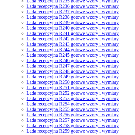
Lada recepcyjna R235 gotowe wzory i wymiary
Lada recepcyjna R236 gotowe wzory i wymiary
Lada recepcyjna R237 gotowe wzory i wymiary
Lada recepcyjna R238 gotowe wzory i wymiary
Lada recepcyjna R239 gotowe wzory i wymiary
Lada recepcyjna R240 gotowe wzory i wymiary
Lada recepcyjna R241 gotowe wzory i wymiary
Lada recepcyjna R242 gotowe wzory i wymiary
Lada recepcyjna R243 gotowe wzory i wymiary
Lada recepcyjna R244 gotowe wzory i wymiary
Lada recepcyjna R245 gotowe wzory i wymiary
Lada recepcyjna R246 gotowe wzory i wymiary
Lada recepcyjna R247 gotowe wzory i wymiary
Lada recepcyjna R248 gotowe wzory i wymiary
Lada recepcyjna R249 gotowe wzory i wymiary
Lada recepcyjna R250 gotowe wzory i wymiary
Lada recepcyjna R251 gotowe wzory i wymiary
Lada recepcyjna R252 gotowe wzory i wymiary
Lada recepcyjna R253 gotowe wzory i wymiary
Lada recepcyjna R254 gotowe wzory i wymiary
Lada recepcyjna R255 gotowe wzory i wymiary
Lada recepcyjna R256 gotowe wzory i wymiary
Lada recepcyjna R257 gotowe wzory i wymiary
Lada recepcyjna R258 gotowe wzory i wymiary
Lada recepcyjna R259 gotowe wzory i wymiary