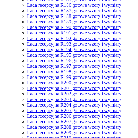
Lada recepcyjna R186 gotowe wzory i wymiary
Lada recepcyjna R187 gotowe wzory i wymiary
Lada recepcyjna R188 gotowe wzory i wymiary
Lada recepcyjna R189 gotowe wzory i wymiary
Lada recepcyjna R190 gotowe wzory i wymiary
Lada recepcyjna R191 gotowe wzory i wymiary
Lada recepcyjna R192 gotowe wzory i wymiary
Lada recepcyjna R193 gotowe wzory i wymiary
Lada recepcyjna R194 gotowe wzory i wymiary
Lada recepcyjna R195 gotowe wzory i wymiary
Lada recepcyjna R196 gotowe wzory i wymiary
Lada recepcyjna R197 gotowe wzory i wymiary
Lada recepcyjna R198 gotowe wzory i wymiary
Lada recepcyjna R199 gotowe wzory i wymiary
Lada recepcyjna R200 gotowe wzory i wymiary
Lada recepcyjna R201 gotowe wzory i wymiary
Lada recepcyjna R202 gotowe wzory i wymiary
Lada recepcyjna R203 gotowe wzory i wymiary
Lada recepcyjna R204 gotowe wzory i wymiary
Lada recepcyjna R205 gotowe wzory i wymiary
Lada recepcyjna R206 gotowe wzory i wymiary
Lada recepcyjna R207 gotowe wzory i wymiary
Lada recepcyjna R208 gotowe wzory i wymiary
Lada recepcyjna R209 gotowe wzory i wymiary