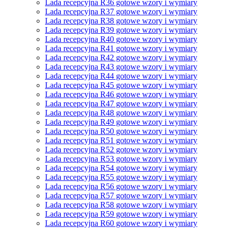
Lada recepcyjna R36 gotowe wzory i wymiary
Lada recepcyjna R37 gotowe wzory i wymiary
Lada recepcyjna R38 gotowe wzory i wymiary
Lada recepcyjna R39 gotowe wzory i wymiary
Lada recepcyjna R40 gotowe wzory i wymiary
Lada recepcyjna R41 gotowe wzory i wymiary
Lada recepcyjna R42 gotowe wzory i wymiary
Lada recepcyjna R43 gotowe wzory i wymiary
Lada recepcyjna R44 gotowe wzory i wymiary
Lada recepcyjna R45 gotowe wzory i wymiary
Lada recepcyjna R46 gotowe wzory i wymiary
Lada recepcyjna R47 gotowe wzory i wymiary
Lada recepcyjna R48 gotowe wzory i wymiary
Lada recepcyjna R49 gotowe wzory i wymiary
Lada recepcyjna R50 gotowe wzory i wymiary
Lada recepcyjna R51 gotowe wzory i wymiary
Lada recepcyjna R52 gotowe wzory i wymiary
Lada recepcyjna R53 gotowe wzory i wymiary
Lada recepcyjna R54 gotowe wzory i wymiary
Lada recepcyjna R55 gotowe wzory i wymiary
Lada recepcyjna R56 gotowe wzory i wymiary
Lada recepcyjna R57 gotowe wzory i wymiary
Lada recepcyjna R58 gotowe wzory i wymiary
Lada recepcyjna R59 gotowe wzory i wymiary
Lada recepcyjna R60 gotowe wzory i wymiary