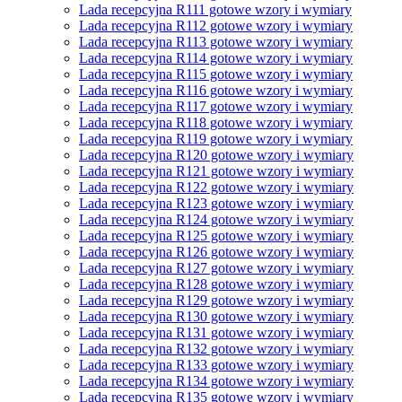
Lada recepcyjna R111 gotowe wzory i wymiary
Lada recepcyjna R112 gotowe wzory i wymiary
Lada recepcyjna R113 gotowe wzory i wymiary
Lada recepcyjna R114 gotowe wzory i wymiary
Lada recepcyjna R115 gotowe wzory i wymiary
Lada recepcyjna R116 gotowe wzory i wymiary
Lada recepcyjna R117 gotowe wzory i wymiary
Lada recepcyjna R118 gotowe wzory i wymiary
Lada recepcyjna R119 gotowe wzory i wymiary
Lada recepcyjna R120 gotowe wzory i wymiary
Lada recepcyjna R121 gotowe wzory i wymiary
Lada recepcyjna R122 gotowe wzory i wymiary
Lada recepcyjna R123 gotowe wzory i wymiary
Lada recepcyjna R124 gotowe wzory i wymiary
Lada recepcyjna R125 gotowe wzory i wymiary
Lada recepcyjna R126 gotowe wzory i wymiary
Lada recepcyjna R127 gotowe wzory i wymiary
Lada recepcyjna R128 gotowe wzory i wymiary
Lada recepcyjna R129 gotowe wzory i wymiary
Lada recepcyjna R130 gotowe wzory i wymiary
Lada recepcyjna R131 gotowe wzory i wymiary
Lada recepcyjna R132 gotowe wzory i wymiary
Lada recepcyjna R133 gotowe wzory i wymiary
Lada recepcyjna R134 gotowe wzory i wymiary
Lada recepcyjna R135 gotowe wzory i wymiary