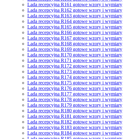
Lada recepcyjna R161 gotowe wzory i wymiary
Lada recepcyjna R162 gotowe wzory i wymiary
Lada recepcyjna R163 gotowe wzory i wymiary
Lada recepcyjna R164 gotowe wzory i wymiary
Lada recepcyjna R165 gotowe wzory i wymiary
Lada recepcyjna R166 gotowe wzory i wymiary
Lada recepcyjna R167 gotowe wzory i wymiary
Lada recepcyjna R168 gotowe wzory i wymiary
Lada recepcyjna R169 gotowe wzory i wymiary
Lada recepcyjna R170 gotowe wzory i wymiary
Lada recepcyjna R171 gotowe wzory i wymiary
Lada recepcyjna R172 gotowe wzory i wymiary
Lada recepcyjna R173 gotowe wzory i wymiary
Lada recepcyjna R174 gotowe wzory i wymiary
Lada recepcyjna R175 gotowe wzory i wymiary
Lada recepcyjna R176 gotowe wzory i wymiary
Lada recepcyjna R177 gotowe wzory i wymiary
Lada recepcyjna R178 gotowe wzory i wymiary
Lada recepcyjna R179 gotowe wzory i wymiary
Lada recepcyjna R180 gotowe wzory i wymiary
Lada recepcyjna R181 gotowe wzory i wymiary
Lada recepcyjna R182 gotowe wzory i wymiary
Lada recepcyjna R183 gotowe wzory i wymiary
Lada recepcyjna R184 gotowe wzory i wymiary
Lada recepcyjna R185 gotowe wzory i wymiary