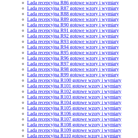
Lada recepcyjna R86 gotowe wzory i wymiary
Lada recepcyjna R87 gotowe wzory i wymiary
Lada recepcyjna R88 gotowe wzory i wymiary
Lada recepcyjna R89 gotowe wzory i wymiary
Lada recepcyjna R90 gotowe wzory i wymiary
Lada recepcyjna R91 gotowe wzory i wymiary
Lada recepcyjna R92 gotowe wzory i wymiary
Lada recepcyjna R93 gotowe wzory i wymiary
Lada recepcyjna R94 gotowe wzory i wymiary
Lada recepcyjna R95 gotowe wzory i wymiary
Lada recepcyjna R96 gotowe wzory i wymiary
Lada recepcyjna R97 gotowe wzory i wymiary
Lada recepcyjna R98 gotowe wzory i wymiary
Lada recepcyjna R99 gotowe wzory i wymiary
Lada recepcyjna R100 gotowe wzory i wymiary
Lada recepcyjna R101 gotowe wzory i wymiary
Lada recepcyjna R102 gotowe wzory i wymiary
Lada recepcyjna R103 gotowe wzory i wymiary
Lada recepcyjna R104 gotowe wzory i wymiary
Lada recepcyjna R105 gotowe wzory i wymiary
Lada recepcyjna R106 gotowe wzory i wymiary
Lada recepcyjna R107 gotowe wzory i wymiary
Lada recepcyjna R108 gotowe wzory i wymiary
Lada recepcyjna R109 gotowe wzory i wymiary
Lada recepcyjna R110 gotowe wzory i wymiary