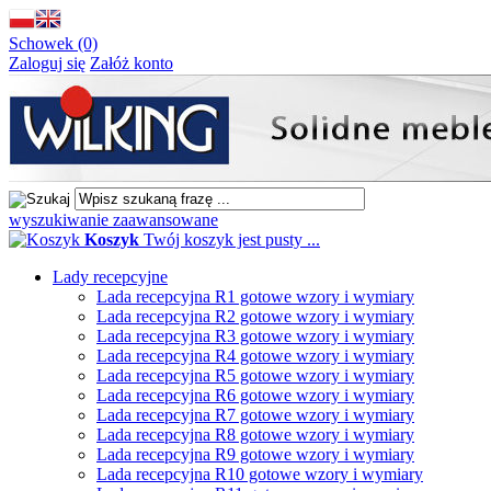
Schowek (0)
Zaloguj się
Załóż konto
wyszukiwanie zaawansowane
Koszyk
Twój koszyk jest pusty ...
Lady recepcyjne
Lada recepcyjna R1 gotowe wzory i wymiary
Lada recepcyjna R2 gotowe wzory i wymiary
Lada recepcyjna R3 gotowe wzory i wymiary
Lada recepcyjna R4 gotowe wzory i wymiary
Lada recepcyjna R5 gotowe wzory i wymiary
Lada recepcyjna R6 gotowe wzory i wymiary
Lada recepcyjna R7 gotowe wzory i wymiary
Lada recepcyjna R8 gotowe wzory i wymiary
Lada recepcyjna R9 gotowe wzory i wymiary
Lada recepcyjna R10 gotowe wzory i wymiary