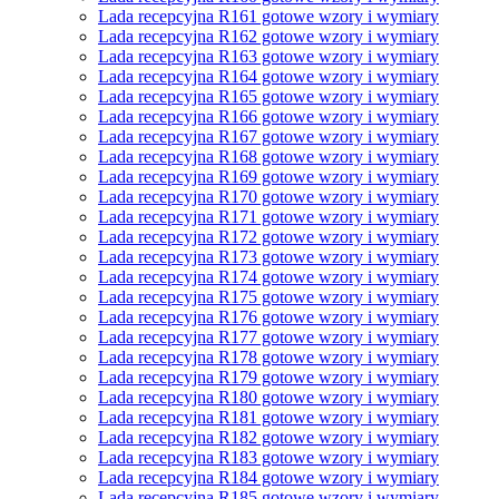
Lada recepcyjna R161 gotowe wzory i wymiary
Lada recepcyjna R162 gotowe wzory i wymiary
Lada recepcyjna R163 gotowe wzory i wymiary
Lada recepcyjna R164 gotowe wzory i wymiary
Lada recepcyjna R165 gotowe wzory i wymiary
Lada recepcyjna R166 gotowe wzory i wymiary
Lada recepcyjna R167 gotowe wzory i wymiary
Lada recepcyjna R168 gotowe wzory i wymiary
Lada recepcyjna R169 gotowe wzory i wymiary
Lada recepcyjna R170 gotowe wzory i wymiary
Lada recepcyjna R171 gotowe wzory i wymiary
Lada recepcyjna R172 gotowe wzory i wymiary
Lada recepcyjna R173 gotowe wzory i wymiary
Lada recepcyjna R174 gotowe wzory i wymiary
Lada recepcyjna R175 gotowe wzory i wymiary
Lada recepcyjna R176 gotowe wzory i wymiary
Lada recepcyjna R177 gotowe wzory i wymiary
Lada recepcyjna R178 gotowe wzory i wymiary
Lada recepcyjna R179 gotowe wzory i wymiary
Lada recepcyjna R180 gotowe wzory i wymiary
Lada recepcyjna R181 gotowe wzory i wymiary
Lada recepcyjna R182 gotowe wzory i wymiary
Lada recepcyjna R183 gotowe wzory i wymiary
Lada recepcyjna R184 gotowe wzory i wymiary
Lada recepcyjna R185 gotowe wzory i wymiary