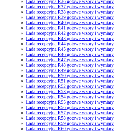
Lada recepcyjna R36 gotowe wzory i wymiary
Lada recepcyjna R37 gotowe wzory i wymiary
Lada recepcyjna R38 gotowe wzory i wymiary
Lada recepcyjna R39 gotowe wzory i wymiary
Lada recepcyjna R40 gotowe wzory i wymiary
Lada recepcyjna R41 gotowe wzory i wymiary
Lada recepcyjna R42 gotowe wzory i wymiary
Lada recepcyjna R43 gotowe wzory i wymiary
Lada recepcyjna R44 gotowe wzory i wymiary
Lada recepcyjna R45 gotowe wzory i wymiary
Lada recepcyjna R46 gotowe wzory i wymiary
Lada recepcyjna R47 gotowe wzory i wymiary
Lada recepcyjna R48 gotowe wzory i wymiary
Lada recepcyjna R49 gotowe wzory i wymiary
Lada recepcyjna R50 gotowe wzory i wymiary
Lada recepcyjna R51 gotowe wzory i wymiary
Lada recepcyjna R52 gotowe wzory i wymiary
Lada recepcyjna R53 gotowe wzory i wymiary
Lada recepcyjna R54 gotowe wzory i wymiary
Lada recepcyjna R55 gotowe wzory i wymiary
Lada recepcyjna R56 gotowe wzory i wymiary
Lada recepcyjna R57 gotowe wzory i wymiary
Lada recepcyjna R58 gotowe wzory i wymiary
Lada recepcyjna R59 gotowe wzory i wymiary
Lada recepcyjna R60 gotowe wzory i wymiary