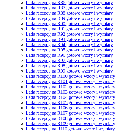
Lada recepcyjna R86 gotowe wzory i wymiary
Lada recepcyjna R87 gotowe wzory i wymiary
Lada recepcyjna R88 gotowe wzory i wymiary
Lada recepcyjna R89 gotowe wzory i wymiary
Lada recepcyjna R90 gotowe wzory i wymiary
Lada recepcyjna R91 gotowe wzory i wymiary
Lada recepcyjna R92 gotowe wzory i wymiary
Lada recepcyjna R93 gotowe wzory i wymiary
Lada recepcyjna R94 gotowe wzory i wymiary
Lada recepcyjna R95 gotowe wzory i wymiary
Lada recepcyjna R96 gotowe wzory i wymiary
Lada recepcyjna R97 gotowe wzory i wymiary
Lada recepcyjna R98 gotowe wzory i wymiary
Lada recepcyjna R99 gotowe wzory i wymiary
Lada recepcyjna R100 gotowe wzory i wymiary
Lada recepcyjna R101 gotowe wzory i wymiary
Lada recepcyjna R102 gotowe wzory i wymiary
Lada recepcyjna R103 gotowe wzory i wymiary
Lada recepcyjna R104 gotowe wzory i wymiary
Lada recepcyjna R105 gotowe wzory i wymiary
Lada recepcyjna R106 gotowe wzory i wymiary
Lada recepcyjna R107 gotowe wzory i wymiary
Lada recepcyjna R108 gotowe wzory i wymiary
Lada recepcyjna R109 gotowe wzory i wymiary
Lada recepcyjna R110 gotowe wzory i wymiary