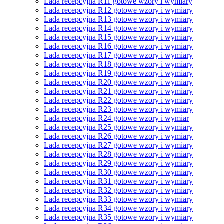
Lada recepcyjna R11 gotowe wzory i wymiary
Lada recepcyjna R12 gotowe wzory i wymiary
Lada recepcyjna R13 gotowe wzory i wymiary
Lada recepcyjna R14 gotowe wzory i wymiary
Lada recepcyjna R15 gotowe wzory i wymiary
Lada recepcyjna R16 gotowe wzory i wymiary
Lada recepcyjna R17 gotowe wzory i wymiary
Lada recepcyjna R18 gotowe wzory i wymiary
Lada recepcyjna R19 gotowe wzory i wymiary
Lada recepcyjna R20 gotowe wzory i wymiary
Lada recepcyjna R21 gotowe wzory i wymiary
Lada recepcyjna R22 gotowe wzory i wymiary
Lada recepcyjna R23 gotowe wzory i wymiary
Lada recepcyjna R24 gotowe wzory i wymiar
Lada recepcyjna R25 gotowe wzory i wymiary
Lada recepcyjna R26 gotowe wzory i wymiary
Lada recepcyjna R27 gotowe wzory i wymiary
Lada recepcyjna R28 gotowe wzory i wymiary
Lada recepcyjna R29 gotowe wzory i wymiary
Lada recepcyjna R30 gotowe wzory i wymiary
Lada recepcyjna R31 gotowe wzory i wymiary
Lada recepcyjna R32 gotowe wzory i wymiary
Lada recepcyjna R33 gotowe wzory i wymiary
Lada recepcyjna R34 gotowe wzory i wymiary
Lada recepcyjna R35 gotowe wzory i wymiary