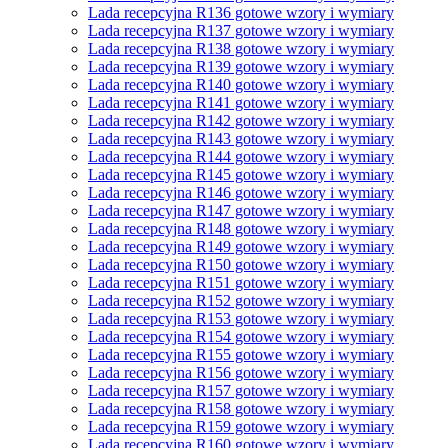
Lada recepcyjna R136 gotowe wzory i wymiary
Lada recepcyjna R137 gotowe wzory i wymiary
Lada recepcyjna R138 gotowe wzory i wymiary
Lada recepcyjna R139 gotowe wzory i wymiary
Lada recepcyjna R140 gotowe wzory i wymiary
Lada recepcyjna R141 gotowe wzory i wymiary
Lada recepcyjna R142 gotowe wzory i wymiary
Lada recepcyjna R143 gotowe wzory i wymiary
Lada recepcyjna R144 gotowe wzory i wymiary
Lada recepcyjna R145 gotowe wzory i wymiary
Lada recepcyjna R146 gotowe wzory i wymiary
Lada recepcyjna R147 gotowe wzory i wymiary
Lada recepcyjna R148 gotowe wzory i wymiary
Lada recepcyjna R149 gotowe wzory i wymiary
Lada recepcyjna R150 gotowe wzory i wymiary
Lada recepcyjna R151 gotowe wzory i wymiary
Lada recepcyjna R152 gotowe wzory i wymiary
Lada recepcyjna R153 gotowe wzory i wymiary
Lada recepcyjna R154 gotowe wzory i wymiary
Lada recepcyjna R155 gotowe wzory i wymiary
Lada recepcyjna R156 gotowe wzory i wymiary
Lada recepcyjna R157 gotowe wzory i wymiary
Lada recepcyjna R158 gotowe wzory i wymiary
Lada recepcyjna R159 gotowe wzory i wymiary
Lada recepcyjna R160 gotowe wzory i wymiary