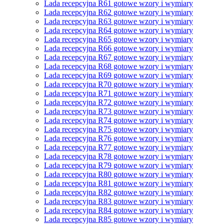
Lada recepcyjna R61 gotowe wzory i wymiary
Lada recepcyjna R62 gotowe wzory i wymiary
Lada recepcyjna R63 gotowe wzory i wymiary
Lada recepcyjna R64 gotowe wzory i wymiary
Lada recepcyjna R65 gotowe wzory i wymiary
Lada recepcyjna R66 gotowe wzory i wymiary
Lada recepcyjna R67 gotowe wzory i wymiary
Lada recepcyjna R68 gotowe wzory i wymiary
Lada recepcyjna R69 gotowe wzory i wymiary
Lada recepcyjna R70 gotowe wzory i wymiary
Lada recepcyjna R71 gotowe wzory i wymiary
Lada recepcyjna R72 gotowe wzory i wymiary
Lada recepcyjna R73 gotowe wzory i wymiary
Lada recepcyjna R74 gotowe wzory i wymiary
Lada recepcyjna R75 gotowe wzory i wymiary
Lada recepcyjna R76 gotowe wzory i wymiary
Lada recepcyjna R77 gotowe wzory i wymiary
Lada recepcyjna R78 gotowe wzory i wymiary
Lada recepcyjna R79 gotowe wzory i wymiary
Lada recepcyjna R80 gotowe wzory i wymiary
Lada recepcyjna R81 gotowe wzory i wymiary
Lada recepcyjna R82 gotowe wzory i wymiary
Lada recepcyjna R83 gotowe wzory i wymiary
Lada recepcyjna R84 gotowe wzory i wymiary
Lada recepcyjna R85 gotowe wzory i wymiary