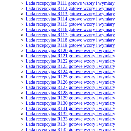
Lada recepcyjna R111 gotowe wzory i wymiary
Lada recepcyjna R112 gotowe wzory i wymiary
Lada recepcyjna R113 gotowe wzory i wymiary
Lada recepcyjna R114 gotowe wzory i wymiary
Lada recepcyjna R115 gotowe wzory i wymiary
Lada recepcyjna R116 gotowe wzory i wymiary
Lada recepcyjna R117 gotowe wzory i wymiary
Lada recepcyjna R118 gotowe wzory i wymiary
Lada recepcyjna R119 gotowe wzory i wymiary
Lada recepcyjna R120 gotowe wzory i wymiary
Lada recepcyjna R121 gotowe wzory i wymiary
Lada recepcyjna R122 gotowe wzory i wymiary
Lada recepcyjna R123 gotowe wzory i wymiary
Lada recepcyjna R124 gotowe wzory i wymiary
Lada recepcyjna R125 gotowe wzory i wymiary
Lada recepcyjna R126 gotowe wzory i wymiary
Lada recepcyjna R127 gotowe wzory i wymiary
Lada recepcyjna R128 gotowe wzory i wymiary
Lada recepcyjna R129 gotowe wzory i wymiary
Lada recepcyjna R130 gotowe wzory i wymiary
Lada recepcyjna R131 gotowe wzory i wymiary
Lada recepcyjna R132 gotowe wzory i wymiary
Lada recepcyjna R133 gotowe wzory i wymiary
Lada recepcyjna R134 gotowe wzory i wymiary
Lada recepcyjna R135 gotowe wzory i wymiary