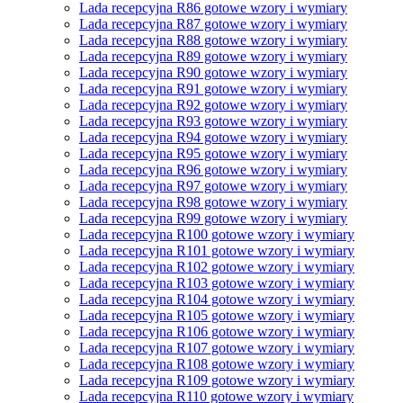
Lada recepcyjna R86 gotowe wzory i wymiary
Lada recepcyjna R87 gotowe wzory i wymiary
Lada recepcyjna R88 gotowe wzory i wymiary
Lada recepcyjna R89 gotowe wzory i wymiary
Lada recepcyjna R90 gotowe wzory i wymiary
Lada recepcyjna R91 gotowe wzory i wymiary
Lada recepcyjna R92 gotowe wzory i wymiary
Lada recepcyjna R93 gotowe wzory i wymiary
Lada recepcyjna R94 gotowe wzory i wymiary
Lada recepcyjna R95 gotowe wzory i wymiary
Lada recepcyjna R96 gotowe wzory i wymiary
Lada recepcyjna R97 gotowe wzory i wymiary
Lada recepcyjna R98 gotowe wzory i wymiary
Lada recepcyjna R99 gotowe wzory i wymiary
Lada recepcyjna R100 gotowe wzory i wymiary
Lada recepcyjna R101 gotowe wzory i wymiary
Lada recepcyjna R102 gotowe wzory i wymiary
Lada recepcyjna R103 gotowe wzory i wymiary
Lada recepcyjna R104 gotowe wzory i wymiary
Lada recepcyjna R105 gotowe wzory i wymiary
Lada recepcyjna R106 gotowe wzory i wymiary
Lada recepcyjna R107 gotowe wzory i wymiary
Lada recepcyjna R108 gotowe wzory i wymiary
Lada recepcyjna R109 gotowe wzory i wymiary
Lada recepcyjna R110 gotowe wzory i wymiary