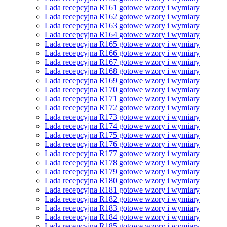
Lada recepcyjna R161 gotowe wzory i wymiary
Lada recepcyjna R162 gotowe wzory i wymiary
Lada recepcyjna R163 gotowe wzory i wymiary
Lada recepcyjna R164 gotowe wzory i wymiary
Lada recepcyjna R165 gotowe wzory i wymiary
Lada recepcyjna R166 gotowe wzory i wymiary
Lada recepcyjna R167 gotowe wzory i wymiary
Lada recepcyjna R168 gotowe wzory i wymiary
Lada recepcyjna R169 gotowe wzory i wymiary
Lada recepcyjna R170 gotowe wzory i wymiary
Lada recepcyjna R171 gotowe wzory i wymiary
Lada recepcyjna R172 gotowe wzory i wymiary
Lada recepcyjna R173 gotowe wzory i wymiary
Lada recepcyjna R174 gotowe wzory i wymiary
Lada recepcyjna R175 gotowe wzory i wymiary
Lada recepcyjna R176 gotowe wzory i wymiary
Lada recepcyjna R177 gotowe wzory i wymiary
Lada recepcyjna R178 gotowe wzory i wymiary
Lada recepcyjna R179 gotowe wzory i wymiary
Lada recepcyjna R180 gotowe wzory i wymiary
Lada recepcyjna R181 gotowe wzory i wymiary
Lada recepcyjna R182 gotowe wzory i wymiary
Lada recepcyjna R183 gotowe wzory i wymiary
Lada recepcyjna R184 gotowe wzory i wymiary
Lada recepcyjna R185 gotowe wzory i wymiary