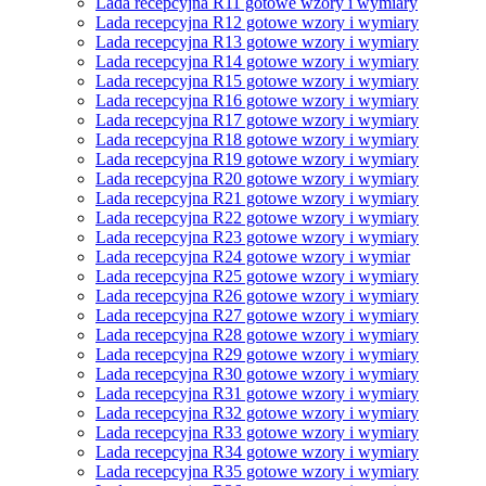
Lada recepcyjna R11 gotowe wzory i wymiary
Lada recepcyjna R12 gotowe wzory i wymiary
Lada recepcyjna R13 gotowe wzory i wymiary
Lada recepcyjna R14 gotowe wzory i wymiary
Lada recepcyjna R15 gotowe wzory i wymiary
Lada recepcyjna R16 gotowe wzory i wymiary
Lada recepcyjna R17 gotowe wzory i wymiary
Lada recepcyjna R18 gotowe wzory i wymiary
Lada recepcyjna R19 gotowe wzory i wymiary
Lada recepcyjna R20 gotowe wzory i wymiary
Lada recepcyjna R21 gotowe wzory i wymiary
Lada recepcyjna R22 gotowe wzory i wymiary
Lada recepcyjna R23 gotowe wzory i wymiary
Lada recepcyjna R24 gotowe wzory i wymiar
Lada recepcyjna R25 gotowe wzory i wymiary
Lada recepcyjna R26 gotowe wzory i wymiary
Lada recepcyjna R27 gotowe wzory i wymiary
Lada recepcyjna R28 gotowe wzory i wymiary
Lada recepcyjna R29 gotowe wzory i wymiary
Lada recepcyjna R30 gotowe wzory i wymiary
Lada recepcyjna R31 gotowe wzory i wymiary
Lada recepcyjna R32 gotowe wzory i wymiary
Lada recepcyjna R33 gotowe wzory i wymiary
Lada recepcyjna R34 gotowe wzory i wymiary
Lada recepcyjna R35 gotowe wzory i wymiary