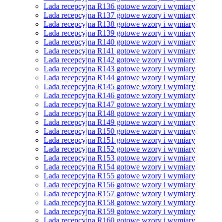
Lada recepcyjna R136 gotowe wzory i wymiary
Lada recepcyjna R137 gotowe wzory i wymiary
Lada recepcyjna R138 gotowe wzory i wymiary
Lada recepcyjna R139 gotowe wzory i wymiary
Lada recepcyjna R140 gotowe wzory i wymiary
Lada recepcyjna R141 gotowe wzory i wymiary
Lada recepcyjna R142 gotowe wzory i wymiary
Lada recepcyjna R143 gotowe wzory i wymiary
Lada recepcyjna R144 gotowe wzory i wymiary
Lada recepcyjna R145 gotowe wzory i wymiary
Lada recepcyjna R146 gotowe wzory i wymiary
Lada recepcyjna R147 gotowe wzory i wymiary
Lada recepcyjna R148 gotowe wzory i wymiary
Lada recepcyjna R149 gotowe wzory i wymiary
Lada recepcyjna R150 gotowe wzory i wymiary
Lada recepcyjna R151 gotowe wzory i wymiary
Lada recepcyjna R152 gotowe wzory i wymiary
Lada recepcyjna R153 gotowe wzory i wymiary
Lada recepcyjna R154 gotowe wzory i wymiary
Lada recepcyjna R155 gotowe wzory i wymiary
Lada recepcyjna R156 gotowe wzory i wymiary
Lada recepcyjna R157 gotowe wzory i wymiary
Lada recepcyjna R158 gotowe wzory i wymiary
Lada recepcyjna R159 gotowe wzory i wymiary
Lada recepcyjna R160 gotowe wzory i wymiary