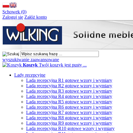
Schowek (0)
Zaloguj się
Załóż konto
wyszukiwanie zaawansowane
Koszyk
Twój koszyk jest pusty ...
Lady recepcyjne
Lada recepcyjna R1 gotowe wzory i wymiary
Lada recepcyjna R2 gotowe wzory i wymiary
Lada recepcyjna R3 gotowe wzory i wymiary
Lada recepcyjna R4 gotowe wzory i wymiary
Lada recepcyjna R5 gotowe wzory i wymiary
Lada recepcyjna R6 gotowe wzory i wymiary
Lada recepcyjna R7 gotowe wzory i wymiary
Lada recepcyjna R8 gotowe wzory i wymiary
Lada recepcyjna R9 gotowe wzory i wymiary
Lada recepcyjna R10 gotowe wzory i wymiary