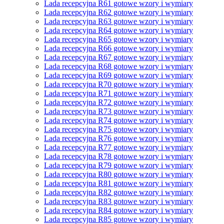
Lada recepcyjna R61 gotowe wzory i wymiary
Lada recepcyjna R62 gotowe wzory i wymiary
Lada recepcyjna R63 gotowe wzory i wymiary
Lada recepcyjna R64 gotowe wzory i wymiary
Lada recepcyjna R65 gotowe wzory i wymiary
Lada recepcyjna R66 gotowe wzory i wymiary
Lada recepcyjna R67 gotowe wzory i wymiary
Lada recepcyjna R68 gotowe wzory i wymiary
Lada recepcyjna R69 gotowe wzory i wymiary
Lada recepcyjna R70 gotowe wzory i wymiary
Lada recepcyjna R71 gotowe wzory i wymiary
Lada recepcyjna R72 gotowe wzory i wymiary
Lada recepcyjna R73 gotowe wzory i wymiary
Lada recepcyjna R74 gotowe wzory i wymiary
Lada recepcyjna R75 gotowe wzory i wymiary
Lada recepcyjna R76 gotowe wzory i wymiary
Lada recepcyjna R77 gotowe wzory i wymiary
Lada recepcyjna R78 gotowe wzory i wymiary
Lada recepcyjna R79 gotowe wzory i wymiary
Lada recepcyjna R80 gotowe wzory i wymiary
Lada recepcyjna R81 gotowe wzory i wymiary
Lada recepcyjna R82 gotowe wzory i wymiary
Lada recepcyjna R83 gotowe wzory i wymiary
Lada recepcyjna R84 gotowe wzory i wymiary
Lada recepcyjna R85 gotowe wzory i wymiary