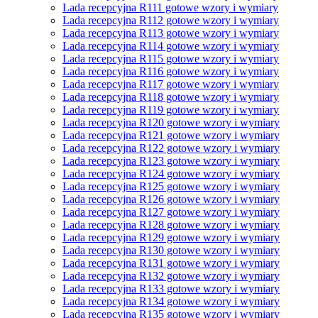
Lada recepcyjna R111 gotowe wzory i wymiary
Lada recepcyjna R112 gotowe wzory i wymiary
Lada recepcyjna R113 gotowe wzory i wymiary
Lada recepcyjna R114 gotowe wzory i wymiary
Lada recepcyjna R115 gotowe wzory i wymiary
Lada recepcyjna R116 gotowe wzory i wymiary
Lada recepcyjna R117 gotowe wzory i wymiary
Lada recepcyjna R118 gotowe wzory i wymiary
Lada recepcyjna R119 gotowe wzory i wymiary
Lada recepcyjna R120 gotowe wzory i wymiary
Lada recepcyjna R121 gotowe wzory i wymiary
Lada recepcyjna R122 gotowe wzory i wymiary
Lada recepcyjna R123 gotowe wzory i wymiary
Lada recepcyjna R124 gotowe wzory i wymiary
Lada recepcyjna R125 gotowe wzory i wymiary
Lada recepcyjna R126 gotowe wzory i wymiary
Lada recepcyjna R127 gotowe wzory i wymiary
Lada recepcyjna R128 gotowe wzory i wymiary
Lada recepcyjna R129 gotowe wzory i wymiary
Lada recepcyjna R130 gotowe wzory i wymiary
Lada recepcyjna R131 gotowe wzory i wymiary
Lada recepcyjna R132 gotowe wzory i wymiary
Lada recepcyjna R133 gotowe wzory i wymiary
Lada recepcyjna R134 gotowe wzory i wymiary
Lada recepcyjna R135 gotowe wzory i wymiary