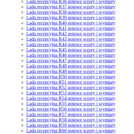
Lada recepcyjna R36 gotowe wzory i wymiary
Lada recepcyjna R37 gotowe wzory i wymiary
Lada recepcyjna R38 gotowe wzory i wymiary
Lada recepcyjna R39 gotowe wzory i wymiary
Lada recepcyjna R40 gotowe wzory i wymiary
Lada recepcyjna R41 gotowe wzory i wymiary
Lada recepcyjna R42 gotowe wzory i wymiary
Lada recepcyjna R43 gotowe wzory i wymiary
Lada recepcyjna R44 gotowe wzory i wymiary
Lada recepcyjna R45 gotowe wzory i wymiary
Lada recepcyjna R46 gotowe wzory i wymiary
Lada recepcyjna R47 gotowe wzory i wymiary
Lada recepcyjna R48 gotowe wzory i wymiary
Lada recepcyjna R49 gotowe wzory i wymiary
Lada recepcyjna R50 gotowe wzory i wymiary
Lada recepcyjna R51 gotowe wzory i wymiary
Lada recepcyjna R52 gotowe wzory i wymiary
Lada recepcyjna R53 gotowe wzory i wymiary
Lada recepcyjna R54 gotowe wzory i wymiary
Lada recepcyjna R55 gotowe wzory i wymiary
Lada recepcyjna R56 gotowe wzory i wymiary
Lada recepcyjna R57 gotowe wzory i wymiary
Lada recepcyjna R58 gotowe wzory i wymiary
Lada recepcyjna R59 gotowe wzory i wymiary
Lada recepcyjna R60 gotowe wzory i wymiary