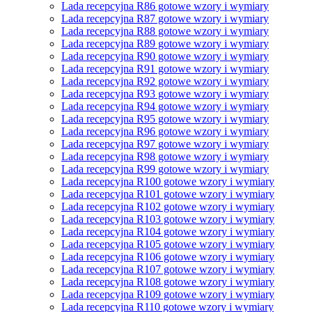
Lada recepcyjna R86 gotowe wzory i wymiary
Lada recepcyjna R87 gotowe wzory i wymiary
Lada recepcyjna R88 gotowe wzory i wymiary
Lada recepcyjna R89 gotowe wzory i wymiary
Lada recepcyjna R90 gotowe wzory i wymiary
Lada recepcyjna R91 gotowe wzory i wymiary
Lada recepcyjna R92 gotowe wzory i wymiary
Lada recepcyjna R93 gotowe wzory i wymiary
Lada recepcyjna R94 gotowe wzory i wymiary
Lada recepcyjna R95 gotowe wzory i wymiary
Lada recepcyjna R96 gotowe wzory i wymiary
Lada recepcyjna R97 gotowe wzory i wymiary
Lada recepcyjna R98 gotowe wzory i wymiary
Lada recepcyjna R99 gotowe wzory i wymiary
Lada recepcyjna R100 gotowe wzory i wymiary
Lada recepcyjna R101 gotowe wzory i wymiary
Lada recepcyjna R102 gotowe wzory i wymiary
Lada recepcyjna R103 gotowe wzory i wymiary
Lada recepcyjna R104 gotowe wzory i wymiary
Lada recepcyjna R105 gotowe wzory i wymiary
Lada recepcyjna R106 gotowe wzory i wymiary
Lada recepcyjna R107 gotowe wzory i wymiary
Lada recepcyjna R108 gotowe wzory i wymiary
Lada recepcyjna R109 gotowe wzory i wymiary
Lada recepcyjna R110 gotowe wzory i wymiary