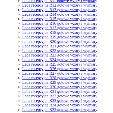
Lada recepcyjna R11 gotowe wzory i wymiary
Lada recepcyjna R12 gotowe wzory i wymiary
Lada recepcyjna R13 gotowe wzory i wymiary
Lada recepcyjna R14 gotowe wzory i wymiary
Lada recepcyjna R15 gotowe wzory i wymiary
Lada recepcyjna R16 gotowe wzory i wymiary
Lada recepcyjna R17 gotowe wzory i wymiary
Lada recepcyjna R18 gotowe wzory i wymiary
Lada recepcyjna R19 gotowe wzory i wymiary
Lada recepcyjna R20 gotowe wzory i wymiary
Lada recepcyjna R21 gotowe wzory i wymiary
Lada recepcyjna R22 gotowe wzory i wymiary
Lada recepcyjna R23 gotowe wzory i wymiary
Lada recepcyjna R24 gotowe wzory i wymiar
Lada recepcyjna R25 gotowe wzory i wymiary
Lada recepcyjna R26 gotowe wzory i wymiary
Lada recepcyjna R27 gotowe wzory i wymiary
Lada recepcyjna R28 gotowe wzory i wymiary
Lada recepcyjna R29 gotowe wzory i wymiary
Lada recepcyjna R30 gotowe wzory i wymiary
Lada recepcyjna R31 gotowe wzory i wymiary
Lada recepcyjna R32 gotowe wzory i wymiary
Lada recepcyjna R33 gotowe wzory i wymiary
Lada recepcyjna R34 gotowe wzory i wymiary
Lada recepcyjna R35 gotowe wzory i wymiary