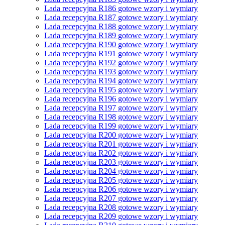
Lada recepcyjna R186 gotowe wzory i wymiary
Lada recepcyjna R187 gotowe wzory i wymiary
Lada recepcyjna R188 gotowe wzory i wymiary
Lada recepcyjna R189 gotowe wzory i wymiary
Lada recepcyjna R190 gotowe wzory i wymiary
Lada recepcyjna R191 gotowe wzory i wymiary
Lada recepcyjna R192 gotowe wzory i wymiary
Lada recepcyjna R193 gotowe wzory i wymiary
Lada recepcyjna R194 gotowe wzory i wymiary
Lada recepcyjna R195 gotowe wzory i wymiary
Lada recepcyjna R196 gotowe wzory i wymiary
Lada recepcyjna R197 gotowe wzory i wymiary
Lada recepcyjna R198 gotowe wzory i wymiary
Lada recepcyjna R199 gotowe wzory i wymiary
Lada recepcyjna R200 gotowe wzory i wymiary
Lada recepcyjna R201 gotowe wzory i wymiary
Lada recepcyjna R202 gotowe wzory i wymiary
Lada recepcyjna R203 gotowe wzory i wymiary
Lada recepcyjna R204 gotowe wzory i wymiary
Lada recepcyjna R205 gotowe wzory i wymiary
Lada recepcyjna R206 gotowe wzory i wymiary
Lada recepcyjna R207 gotowe wzory i wymiary
Lada recepcyjna R208 gotowe wzory i wymiary
Lada recepcyjna R209 gotowe wzory i wymiary