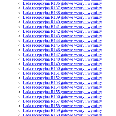
Lada recepcyjna R136 gotowe wzory i wymiary
Lada recepcyjna R137 gotowe wzory i wymiary
Lada recepcyjna R138 gotowe wzory i wymiary
Lada recepcyjna R139 gotowe wzory i wymiary
Lada recepcyjna R140 gotowe wzory i wymiary
Lada recepcyjna R141 gotowe wzory i wymiary
Lada recepcyjna R142 gotowe wzory i wymiary
Lada recepcyjna R143 gotowe wzory i wymiary
Lada recepcyjna R144 gotowe wzory i wymiary
Lada recepcyjna R145 gotowe wzory i wymiary
Lada recepcyjna R146 gotowe wzory i wymiary
Lada recepcyjna R147 gotowe wzory i wymiary
Lada recepcyjna R148 gotowe wzory i wymiary
Lada recepcyjna R149 gotowe wzory i wymiary
Lada recepcyjna R150 gotowe wzory i wymiary
Lada recepcyjna R151 gotowe wzory i wymiary
Lada recepcyjna R152 gotowe wzory i wymiary
Lada recepcyjna R153 gotowe wzory i wymiary
Lada recepcyjna R154 gotowe wzory i wymiary
Lada recepcyjna R155 gotowe wzory i wymiary
Lada recepcyjna R156 gotowe wzory i wymiary
Lada recepcyjna R157 gotowe wzory i wymiary
Lada recepcyjna R158 gotowe wzory i wymiary
Lada recepcyjna R159 gotowe wzory i wymiary
Lada recepcyjna R160 gotowe wzory i wymiary