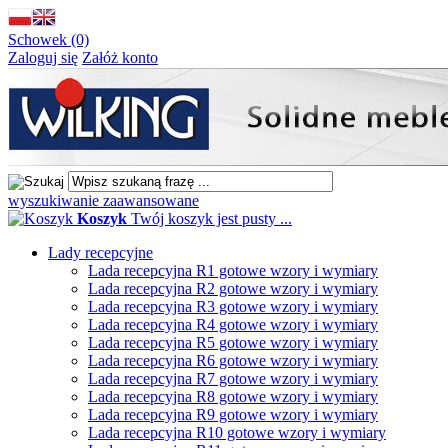
Schowek (0)
Zaloguj się
Załóż konto
wyszukiwanie zaawansowane
Koszyk
Twój koszyk jest pusty ...
Lady recepcyjne
Lada recepcyjna R1 gotowe wzory i wymiary
Lada recepcyjna R2 gotowe wzory i wymiary
Lada recepcyjna R3 gotowe wzory i wymiary
Lada recepcyjna R4 gotowe wzory i wymiary
Lada recepcyjna R5 gotowe wzory i wymiary
Lada recepcyjna R6 gotowe wzory i wymiary
Lada recepcyjna R7 gotowe wzory i wymiary
Lada recepcyjna R8 gotowe wzory i wymiary
Lada recepcyjna R9 gotowe wzory i wymiary
Lada recepcyjna R10 gotowe wzory i wymiary