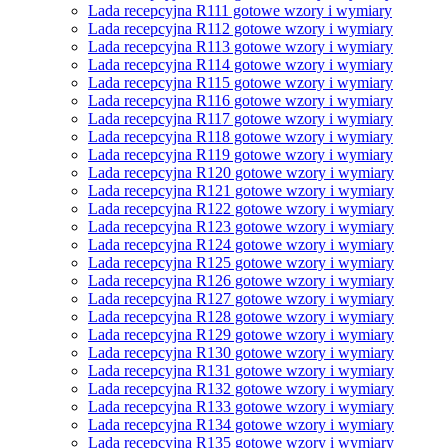
Lada recepcyjna R111 gotowe wzory i wymiary
Lada recepcyjna R112 gotowe wzory i wymiary
Lada recepcyjna R113 gotowe wzory i wymiary
Lada recepcyjna R114 gotowe wzory i wymiary
Lada recepcyjna R115 gotowe wzory i wymiary
Lada recepcyjna R116 gotowe wzory i wymiary
Lada recepcyjna R117 gotowe wzory i wymiary
Lada recepcyjna R118 gotowe wzory i wymiary
Lada recepcyjna R119 gotowe wzory i wymiary
Lada recepcyjna R120 gotowe wzory i wymiary
Lada recepcyjna R121 gotowe wzory i wymiary
Lada recepcyjna R122 gotowe wzory i wymiary
Lada recepcyjna R123 gotowe wzory i wymiary
Lada recepcyjna R124 gotowe wzory i wymiary
Lada recepcyjna R125 gotowe wzory i wymiary
Lada recepcyjna R126 gotowe wzory i wymiary
Lada recepcyjna R127 gotowe wzory i wymiary
Lada recepcyjna R128 gotowe wzory i wymiary
Lada recepcyjna R129 gotowe wzory i wymiary
Lada recepcyjna R130 gotowe wzory i wymiary
Lada recepcyjna R131 gotowe wzory i wymiary
Lada recepcyjna R132 gotowe wzory i wymiary
Lada recepcyjna R133 gotowe wzory i wymiary
Lada recepcyjna R134 gotowe wzory i wymiary
Lada recepcyjna R135 gotowe wzory i wymiary