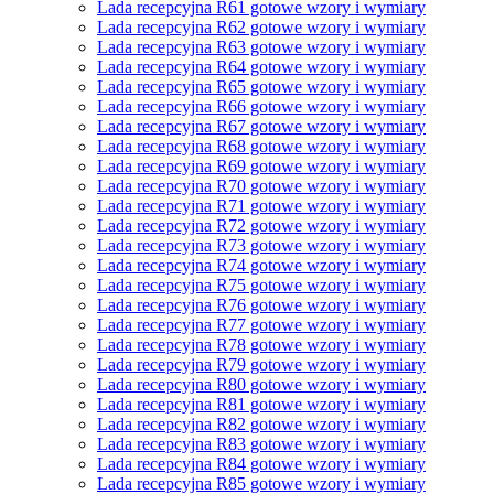
Lada recepcyjna R61 gotowe wzory i wymiary
Lada recepcyjna R62 gotowe wzory i wymiary
Lada recepcyjna R63 gotowe wzory i wymiary
Lada recepcyjna R64 gotowe wzory i wymiary
Lada recepcyjna R65 gotowe wzory i wymiary
Lada recepcyjna R66 gotowe wzory i wymiary
Lada recepcyjna R67 gotowe wzory i wymiary
Lada recepcyjna R68 gotowe wzory i wymiary
Lada recepcyjna R69 gotowe wzory i wymiary
Lada recepcyjna R70 gotowe wzory i wymiary
Lada recepcyjna R71 gotowe wzory i wymiary
Lada recepcyjna R72 gotowe wzory i wymiary
Lada recepcyjna R73 gotowe wzory i wymiary
Lada recepcyjna R74 gotowe wzory i wymiary
Lada recepcyjna R75 gotowe wzory i wymiary
Lada recepcyjna R76 gotowe wzory i wymiary
Lada recepcyjna R77 gotowe wzory i wymiary
Lada recepcyjna R78 gotowe wzory i wymiary
Lada recepcyjna R79 gotowe wzory i wymiary
Lada recepcyjna R80 gotowe wzory i wymiary
Lada recepcyjna R81 gotowe wzory i wymiary
Lada recepcyjna R82 gotowe wzory i wymiary
Lada recepcyjna R83 gotowe wzory i wymiary
Lada recepcyjna R84 gotowe wzory i wymiary
Lada recepcyjna R85 gotowe wzory i wymiary