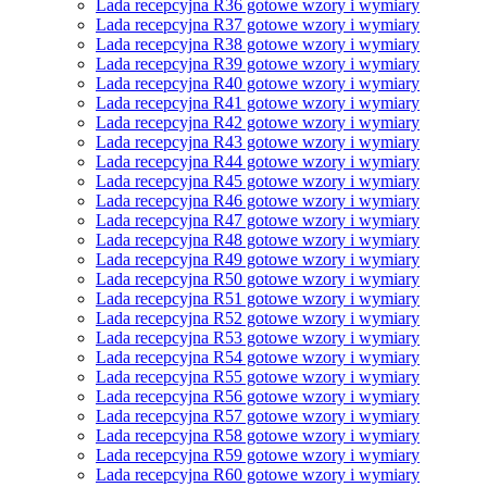
Lada recepcyjna R36 gotowe wzory i wymiary
Lada recepcyjna R37 gotowe wzory i wymiary
Lada recepcyjna R38 gotowe wzory i wymiary
Lada recepcyjna R39 gotowe wzory i wymiary
Lada recepcyjna R40 gotowe wzory i wymiary
Lada recepcyjna R41 gotowe wzory i wymiary
Lada recepcyjna R42 gotowe wzory i wymiary
Lada recepcyjna R43 gotowe wzory i wymiary
Lada recepcyjna R44 gotowe wzory i wymiary
Lada recepcyjna R45 gotowe wzory i wymiary
Lada recepcyjna R46 gotowe wzory i wymiary
Lada recepcyjna R47 gotowe wzory i wymiary
Lada recepcyjna R48 gotowe wzory i wymiary
Lada recepcyjna R49 gotowe wzory i wymiary
Lada recepcyjna R50 gotowe wzory i wymiary
Lada recepcyjna R51 gotowe wzory i wymiary
Lada recepcyjna R52 gotowe wzory i wymiary
Lada recepcyjna R53 gotowe wzory i wymiary
Lada recepcyjna R54 gotowe wzory i wymiary
Lada recepcyjna R55 gotowe wzory i wymiary
Lada recepcyjna R56 gotowe wzory i wymiary
Lada recepcyjna R57 gotowe wzory i wymiary
Lada recepcyjna R58 gotowe wzory i wymiary
Lada recepcyjna R59 gotowe wzory i wymiary
Lada recepcyjna R60 gotowe wzory i wymiary