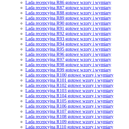
Lada recepcyjna R86 gotowe wzory i wymiary
Lada recepcyjna R87 gotowe wzory i wymiary
Lada recepcyjna R88 gotowe wzory i wymiary
Lada recepcyjna R89 gotowe wzory i wymiary
Lada recepcyjna R90 gotowe wzory i wymiary
Lada recepcyjna R91 gotowe wzory i wymiary
Lada recepcyjna R92 gotowe wzory i wymiary
Lada recepcyjna R93 gotowe wzory i wymiary
Lada recepcyjna R94 gotowe wzory i wymiary
Lada recepcyjna R95 gotowe wzory i wymiary
Lada recepcyjna R96 gotowe wzory i wymiary
Lada recepcyjna R97 gotowe wzory i wymiary
Lada recepcyjna R98 gotowe wzory i wymiary
Lada recepcyjna R99 gotowe wzory i wymiary
Lada recepcyjna R100 gotowe wzory i wymiary
Lada recepcyjna R101 gotowe wzory i wymiary
Lada recepcyjna R102 gotowe wzory i wymiary
Lada recepcyjna R103 gotowe wzory i wymiary
Lada recepcyjna R104 gotowe wzory i wymiary
Lada recepcyjna R105 gotowe wzory i wymiary
Lada recepcyjna R106 gotowe wzory i wymiary
Lada recepcyjna R107 gotowe wzory i wymiary
Lada recepcyjna R108 gotowe wzory i wymiary
Lada recepcyjna R109 gotowe wzory i wymiary
Lada recepcyjna R110 gotowe wzory i wymiary