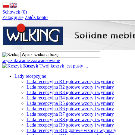
Schowek (0)
Zaloguj się
Załóż konto
wyszukiwanie zaawansowane
Koszyk
Twój koszyk jest pusty ...
Lady recepcyjne
Lada recepcyjna R1 gotowe wzory i wymiary
Lada recepcyjna R2 gotowe wzory i wymiary
Lada recepcyjna R3 gotowe wzory i wymiary
Lada recepcyjna R4 gotowe wzory i wymiary
Lada recepcyjna R5 gotowe wzory i wymiary
Lada recepcyjna R6 gotowe wzory i wymiary
Lada recepcyjna R7 gotowe wzory i wymiary
Lada recepcyjna R8 gotowe wzory i wymiary
Lada recepcyjna R9 gotowe wzory i wymiary
Lada recepcyjna R10 gotowe wzory i wymiary