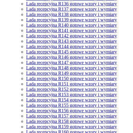
Lada recepcyjna R136 gotowe wzory i wymiary
Lada recepcyjna R137 gotowe wzory i wymiary
Lada recepcyjna R138 gotowe wzory i wymiary
Lada recepcyjna R139 gotowe wzory i wymiary
Lada recepcyjna R140 gotowe wzory i wymiary
Lada recepcyjna R141 gotowe wzory i wymiary
Lada recepcyjna R142 gotowe wzory i wymiary
Lada recepcyjna R143 gotowe wzory i wymiary
Lada recepcyjna R144 gotowe wzory i wymiary
Lada recepcyjna R145 gotowe wzory i wymiary
Lada recepcyjna R146 gotowe wzory i wymiary
Lada recepcyjna R147 gotowe wzory i wymiary
Lada recepcyjna R148 gotowe wzory i wymiary
Lada recepcyjna R149 gotowe wzory i wymiary
Lada recepcyjna R150 gotowe wzory i wymiary
Lada recepcyjna R151 gotowe wzory i wymiary
Lada recepcyjna R152 gotowe wzory i wymiary
Lada recepcyjna R153 gotowe wzory i wymiary
Lada recepcyjna R154 gotowe wzory i wymiary
Lada recepcyjna R155 gotowe wzory i wymiary
Lada recepcyjna R156 gotowe wzory i wymiary
Lada recepcyjna R157 gotowe wzory i wymiary
Lada recepcyjna R158 gotowe wzory i wymiary
Lada recepcyjna R159 gotowe wzory i wymiary
Lada recepcyjna R160 gotowe wzory i wymiary