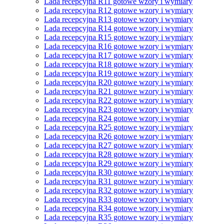
Lada recepcyjna R11 gotowe wzory i wymiary
Lada recepcyjna R12 gotowe wzory i wymiary
Lada recepcyjna R13 gotowe wzory i wymiary
Lada recepcyjna R14 gotowe wzory i wymiary
Lada recepcyjna R15 gotowe wzory i wymiary
Lada recepcyjna R16 gotowe wzory i wymiary
Lada recepcyjna R17 gotowe wzory i wymiary
Lada recepcyjna R18 gotowe wzory i wymiary
Lada recepcyjna R19 gotowe wzory i wymiary
Lada recepcyjna R20 gotowe wzory i wymiary
Lada recepcyjna R21 gotowe wzory i wymiary
Lada recepcyjna R22 gotowe wzory i wymiary
Lada recepcyjna R23 gotowe wzory i wymiary
Lada recepcyjna R24 gotowe wzory i wymiar
Lada recepcyjna R25 gotowe wzory i wymiary
Lada recepcyjna R26 gotowe wzory i wymiary
Lada recepcyjna R27 gotowe wzory i wymiary
Lada recepcyjna R28 gotowe wzory i wymiary
Lada recepcyjna R29 gotowe wzory i wymiary
Lada recepcyjna R30 gotowe wzory i wymiary
Lada recepcyjna R31 gotowe wzory i wymiary
Lada recepcyjna R32 gotowe wzory i wymiary
Lada recepcyjna R33 gotowe wzory i wymiary
Lada recepcyjna R34 gotowe wzory i wymiary
Lada recepcyjna R35 gotowe wzory i wymiary