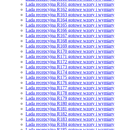
Lada recepcyjna R161 gotowe wzory i wymiary
Lada recepcyjna R162 gotowe wzory i wymiary
Lada recepcyjna R163 gotowe wzory i wymiary
Lada recepcyjna R164 gotowe wzory i wymiary
Lada recepcyjna R165 gotowe wzory i wymiary
Lada recepcyjna R166 gotowe wzory i wymiary
Lada recepcyjna R167 gotowe wzory i wymiary
Lada recepcyjna R168 gotowe wzory i wymiary
Lada recepcyjna R169 gotowe wzory i wymiary
Lada recepcyjna R170 gotowe wzory i wymiary
Lada recepcyjna R171 gotowe wzory i wymiary
Lada recepcyjna R172 gotowe wzory i wymiary
Lada recepcyjna R173 gotowe wzory i wymiary
Lada recepcyjna R174 gotowe wzory i wymiary
Lada recepcyjna R175 gotowe wzory i wymiary
Lada recepcyjna R176 gotowe wzory i wymiary
Lada recepcyjna R177 gotowe wzory i wymiary
Lada recepcyjna R178 gotowe wzory i wymiary
Lada recepcyjna R179 gotowe wzory i wymiary
Lada recepcyjna R180 gotowe wzory i wymiary
Lada recepcyjna R181 gotowe wzory i wymiary
Lada recepcyjna R182 gotowe wzory i wymiary
Lada recepcyjna R183 gotowe wzory i wymiary
Lada recepcyjna R184 gotowe wzory i wymiary
Lada recepcyjna R185 gotowe wzory i wymiary