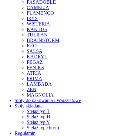
PASADOBLE
CAMELIA
FLAMENCO
IRYS
WISTERIA
KAKTUS
TULIPAN
BRAINSTORM
REO
SALSA
KADRYL
PEGAZ
FENIKS
ATRIA
PRIMA
LAMBADA
ZEN
MAGNOLIA
Stoły do pakowania / Warsztatowe
Stoły składane
Stelaż typ T
Stelaż typ H
Stelaż typ Y
Stelaż typ chrom
Regulamin