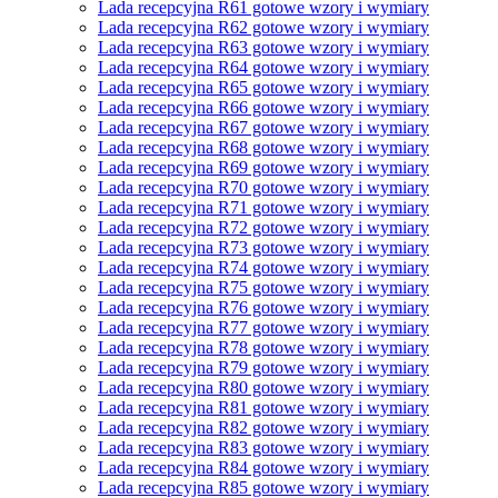
Lada recepcyjna R61 gotowe wzory i wymiary
Lada recepcyjna R62 gotowe wzory i wymiary
Lada recepcyjna R63 gotowe wzory i wymiary
Lada recepcyjna R64 gotowe wzory i wymiary
Lada recepcyjna R65 gotowe wzory i wymiary
Lada recepcyjna R66 gotowe wzory i wymiary
Lada recepcyjna R67 gotowe wzory i wymiary
Lada recepcyjna R68 gotowe wzory i wymiary
Lada recepcyjna R69 gotowe wzory i wymiary
Lada recepcyjna R70 gotowe wzory i wymiary
Lada recepcyjna R71 gotowe wzory i wymiary
Lada recepcyjna R72 gotowe wzory i wymiary
Lada recepcyjna R73 gotowe wzory i wymiary
Lada recepcyjna R74 gotowe wzory i wymiary
Lada recepcyjna R75 gotowe wzory i wymiary
Lada recepcyjna R76 gotowe wzory i wymiary
Lada recepcyjna R77 gotowe wzory i wymiary
Lada recepcyjna R78 gotowe wzory i wymiary
Lada recepcyjna R79 gotowe wzory i wymiary
Lada recepcyjna R80 gotowe wzory i wymiary
Lada recepcyjna R81 gotowe wzory i wymiary
Lada recepcyjna R82 gotowe wzory i wymiary
Lada recepcyjna R83 gotowe wzory i wymiary
Lada recepcyjna R84 gotowe wzory i wymiary
Lada recepcyjna R85 gotowe wzory i wymiary