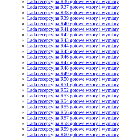
Lada recepcyjna R36 gotowe wzory i wymiary
Lada recepcyjna R37 gotowe wzory i wymiary
Lada recepcyjna R38 gotowe wzory i wymiary
Lada recepcyjna R39 gotowe wzory i wymiary
Lada recepcyjna R40 gotowe wzory i wymiary
Lada recepcyjna R41 gotowe wzory i wymiary
Lada recepcyjna R42 gotowe wzory i wymiary
Lada recepcyjna R43 gotowe wzory i wymiary
Lada recepcyjna R44 gotowe wzory i wymiary
Lada recepcyjna R45 gotowe wzory i wymiary
Lada recepcyjna R46 gotowe wzory i wymiary
Lada recepcyjna R47 gotowe wzory i wymiary
Lada recepcyjna R48 gotowe wzory i wymiary
Lada recepcyjna R49 gotowe wzory i wymiary
Lada recepcyjna R50 gotowe wzory i wymiary
Lada recepcyjna R51 gotowe wzory i wymiary
Lada recepcyjna R52 gotowe wzory i wymiary
Lada recepcyjna R53 gotowe wzory i wymiary
Lada recepcyjna R54 gotowe wzory i wymiary
Lada recepcyjna R55 gotowe wzory i wymiary
Lada recepcyjna R56 gotowe wzory i wymiary
Lada recepcyjna R57 gotowe wzory i wymiary
Lada recepcyjna R58 gotowe wzory i wymiary
Lada recepcyjna R59 gotowe wzory i wymiary
Lada recepcyjna R60 gotowe wzory i wymiary