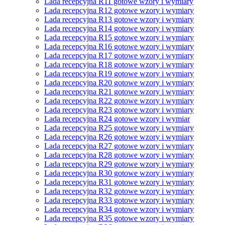
Lada recepcyjna R11 gotowe wzory i wymiary
Lada recepcyjna R12 gotowe wzory i wymiary
Lada recepcyjna R13 gotowe wzory i wymiary
Lada recepcyjna R14 gotowe wzory i wymiary
Lada recepcyjna R15 gotowe wzory i wymiary
Lada recepcyjna R16 gotowe wzory i wymiary
Lada recepcyjna R17 gotowe wzory i wymiary
Lada recepcyjna R18 gotowe wzory i wymiary
Lada recepcyjna R19 gotowe wzory i wymiary
Lada recepcyjna R20 gotowe wzory i wymiary
Lada recepcyjna R21 gotowe wzory i wymiary
Lada recepcyjna R22 gotowe wzory i wymiary
Lada recepcyjna R23 gotowe wzory i wymiary
Lada recepcyjna R24 gotowe wzory i wymiar
Lada recepcyjna R25 gotowe wzory i wymiary
Lada recepcyjna R26 gotowe wzory i wymiary
Lada recepcyjna R27 gotowe wzory i wymiary
Lada recepcyjna R28 gotowe wzory i wymiary
Lada recepcyjna R29 gotowe wzory i wymiary
Lada recepcyjna R30 gotowe wzory i wymiary
Lada recepcyjna R31 gotowe wzory i wymiary
Lada recepcyjna R32 gotowe wzory i wymiary
Lada recepcyjna R33 gotowe wzory i wymiary
Lada recepcyjna R34 gotowe wzory i wymiary
Lada recepcyjna R35 gotowe wzory i wymiary