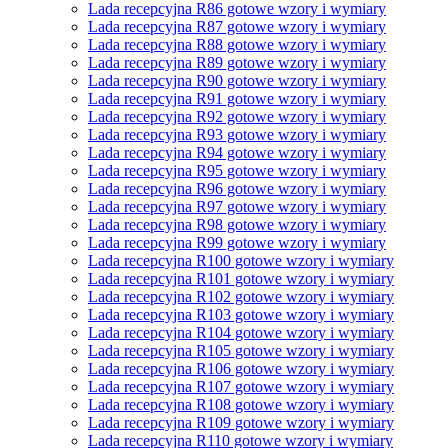
Lada recepcyjna R86 gotowe wzory i wymiary
Lada recepcyjna R87 gotowe wzory i wymiary
Lada recepcyjna R88 gotowe wzory i wymiary
Lada recepcyjna R89 gotowe wzory i wymiary
Lada recepcyjna R90 gotowe wzory i wymiary
Lada recepcyjna R91 gotowe wzory i wymiary
Lada recepcyjna R92 gotowe wzory i wymiary
Lada recepcyjna R93 gotowe wzory i wymiary
Lada recepcyjna R94 gotowe wzory i wymiary
Lada recepcyjna R95 gotowe wzory i wymiary
Lada recepcyjna R96 gotowe wzory i wymiary
Lada recepcyjna R97 gotowe wzory i wymiary
Lada recepcyjna R98 gotowe wzory i wymiary
Lada recepcyjna R99 gotowe wzory i wymiary
Lada recepcyjna R100 gotowe wzory i wymiary
Lada recepcyjna R101 gotowe wzory i wymiary
Lada recepcyjna R102 gotowe wzory i wymiary
Lada recepcyjna R103 gotowe wzory i wymiary
Lada recepcyjna R104 gotowe wzory i wymiary
Lada recepcyjna R105 gotowe wzory i wymiary
Lada recepcyjna R106 gotowe wzory i wymiary
Lada recepcyjna R107 gotowe wzory i wymiary
Lada recepcyjna R108 gotowe wzory i wymiary
Lada recepcyjna R109 gotowe wzory i wymiary
Lada recepcyjna R110 gotowe wzory i wymiary