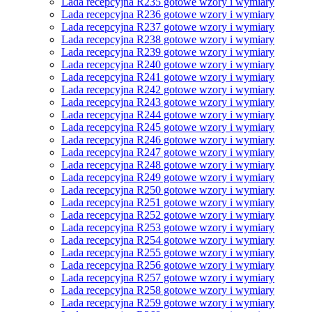
Lada recepcyjna R235 gotowe wzory i wymiary
Lada recepcyjna R236 gotowe wzory i wymiary
Lada recepcyjna R237 gotowe wzory i wymiary
Lada recepcyjna R238 gotowe wzory i wymiary
Lada recepcyjna R239 gotowe wzory i wymiary
Lada recepcyjna R240 gotowe wzory i wymiary
Lada recepcyjna R241 gotowe wzory i wymiary
Lada recepcyjna R242 gotowe wzory i wymiary
Lada recepcyjna R243 gotowe wzory i wymiary
Lada recepcyjna R244 gotowe wzory i wymiary
Lada recepcyjna R245 gotowe wzory i wymiary
Lada recepcyjna R246 gotowe wzory i wymiary
Lada recepcyjna R247 gotowe wzory i wymiary
Lada recepcyjna R248 gotowe wzory i wymiary
Lada recepcyjna R249 gotowe wzory i wymiary
Lada recepcyjna R250 gotowe wzory i wymiary
Lada recepcyjna R251 gotowe wzory i wymiary
Lada recepcyjna R252 gotowe wzory i wymiary
Lada recepcyjna R253 gotowe wzory i wymiary
Lada recepcyjna R254 gotowe wzory i wymiary
Lada recepcyjna R255 gotowe wzory i wymiary
Lada recepcyjna R256 gotowe wzory i wymiary
Lada recepcyjna R257 gotowe wzory i wymiary
Lada recepcyjna R258 gotowe wzory i wymiary
Lada recepcyjna R259 gotowe wzory i wymiary