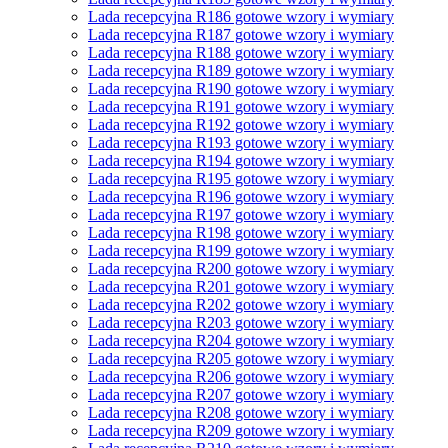
Lada recepcyjna R186 gotowe wzory i wymiary
Lada recepcyjna R187 gotowe wzory i wymiary
Lada recepcyjna R188 gotowe wzory i wymiary
Lada recepcyjna R189 gotowe wzory i wymiary
Lada recepcyjna R190 gotowe wzory i wymiary
Lada recepcyjna R191 gotowe wzory i wymiary
Lada recepcyjna R192 gotowe wzory i wymiary
Lada recepcyjna R193 gotowe wzory i wymiary
Lada recepcyjna R194 gotowe wzory i wymiary
Lada recepcyjna R195 gotowe wzory i wymiary
Lada recepcyjna R196 gotowe wzory i wymiary
Lada recepcyjna R197 gotowe wzory i wymiary
Lada recepcyjna R198 gotowe wzory i wymiary
Lada recepcyjna R199 gotowe wzory i wymiary
Lada recepcyjna R200 gotowe wzory i wymiary
Lada recepcyjna R201 gotowe wzory i wymiary
Lada recepcyjna R202 gotowe wzory i wymiary
Lada recepcyjna R203 gotowe wzory i wymiary
Lada recepcyjna R204 gotowe wzory i wymiary
Lada recepcyjna R205 gotowe wzory i wymiary
Lada recepcyjna R206 gotowe wzory i wymiary
Lada recepcyjna R207 gotowe wzory i wymiary
Lada recepcyjna R208 gotowe wzory i wymiary
Lada recepcyjna R209 gotowe wzory i wymiary