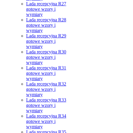
Lada recepcyjna R27
gotowe wzory i
wymiary
Lada recepcyjna R28
gotowe wzory i
wymiary
Lada recepcyjna R29
gotowe wzory i
wymiary
Lada recepcyjna R30
gotowe wzory i
wymiary
Lada recepcyjna R31
gotowe wzory i
wymiary
Lada recepcyjna R32
gotowe wzory i
wymiary
Lada recepcyjna R33
gotowe wzory i
wymiary
Lada recepcyjna R34
gotowe wzory i
wymiary
Lada recepcyjna R35