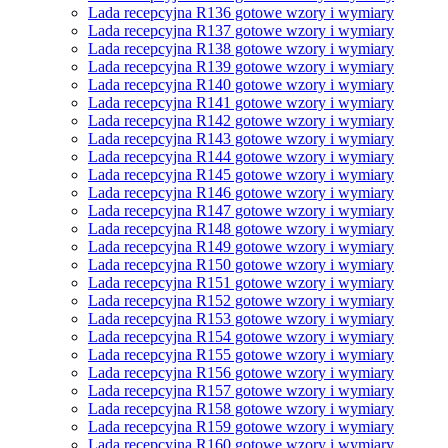
Lada recepcyjna R136 gotowe wzory i wymiary
Lada recepcyjna R137 gotowe wzory i wymiary
Lada recepcyjna R138 gotowe wzory i wymiary
Lada recepcyjna R139 gotowe wzory i wymiary
Lada recepcyjna R140 gotowe wzory i wymiary
Lada recepcyjna R141 gotowe wzory i wymiary
Lada recepcyjna R142 gotowe wzory i wymiary
Lada recepcyjna R143 gotowe wzory i wymiary
Lada recepcyjna R144 gotowe wzory i wymiary
Lada recepcyjna R145 gotowe wzory i wymiary
Lada recepcyjna R146 gotowe wzory i wymiary
Lada recepcyjna R147 gotowe wzory i wymiary
Lada recepcyjna R148 gotowe wzory i wymiary
Lada recepcyjna R149 gotowe wzory i wymiary
Lada recepcyjna R150 gotowe wzory i wymiary
Lada recepcyjna R151 gotowe wzory i wymiary
Lada recepcyjna R152 gotowe wzory i wymiary
Lada recepcyjna R153 gotowe wzory i wymiary
Lada recepcyjna R154 gotowe wzory i wymiary
Lada recepcyjna R155 gotowe wzory i wymiary
Lada recepcyjna R156 gotowe wzory i wymiary
Lada recepcyjna R157 gotowe wzory i wymiary
Lada recepcyjna R158 gotowe wzory i wymiary
Lada recepcyjna R159 gotowe wzory i wymiary
Lada recepcyjna R160 gotowe wzory i wymiary