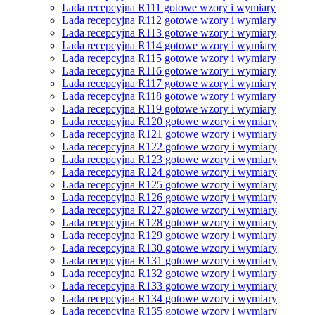
Lada recepcyjna R111 gotowe wzory i wymiary
Lada recepcyjna R112 gotowe wzory i wymiary
Lada recepcyjna R113 gotowe wzory i wymiary
Lada recepcyjna R114 gotowe wzory i wymiary
Lada recepcyjna R115 gotowe wzory i wymiary
Lada recepcyjna R116 gotowe wzory i wymiary
Lada recepcyjna R117 gotowe wzory i wymiary
Lada recepcyjna R118 gotowe wzory i wymiary
Lada recepcyjna R119 gotowe wzory i wymiary
Lada recepcyjna R120 gotowe wzory i wymiary
Lada recepcyjna R121 gotowe wzory i wymiary
Lada recepcyjna R122 gotowe wzory i wymiary
Lada recepcyjna R123 gotowe wzory i wymiary
Lada recepcyjna R124 gotowe wzory i wymiary
Lada recepcyjna R125 gotowe wzory i wymiary
Lada recepcyjna R126 gotowe wzory i wymiary
Lada recepcyjna R127 gotowe wzory i wymiary
Lada recepcyjna R128 gotowe wzory i wymiary
Lada recepcyjna R129 gotowe wzory i wymiary
Lada recepcyjna R130 gotowe wzory i wymiary
Lada recepcyjna R131 gotowe wzory i wymiary
Lada recepcyjna R132 gotowe wzory i wymiary
Lada recepcyjna R133 gotowe wzory i wymiary
Lada recepcyjna R134 gotowe wzory i wymiary
Lada recepcyjna R135 gotowe wzory i wymiary