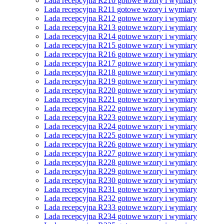
Lada recepcyjna R210 gotowe wzory i wymiary
Lada recepcyjna R211 gotowe wzory i wymiary
Lada recepcyjna R212 gotowe wzory i wymiary
Lada recepcyjna R213 gotowe wzory i wymiary
Lada recepcyjna R214 gotowe wzory i wymiary
Lada recepcyjna R215 gotowe wzory i wymiary
Lada recepcyjna R216 gotowe wzory i wymiary
Lada recepcyjna R217 gotowe wzory i wymiary
Lada recepcyjna R218 gotowe wzory i wymiary
Lada recepcyjna R219 gotowe wzory i wymiary
Lada recepcyjna R220 gotowe wzory i wymiary
Lada recepcyjna R221 gotowe wzory i wymiary
Lada recepcyjna R222 gotowe wzory i wymiary
Lada recepcyjna R223 gotowe wzory i wymiary
Lada recepcyjna R224 gotowe wzory i wymiary
Lada recepcyjna R225 gotowe wzory i wymiary
Lada recepcyjna R226 gotowe wzory i wymiary
Lada recepcyjna R227 gotowe wzory i wymiary
Lada recepcyjna R228 gotowe wzory i wymiary
Lada recepcyjna R229 gotowe wzory i wymiary
Lada recepcyjna R230 gotowe wzory i wymiary
Lada recepcyjna R231 gotowe wzory i wymiary
Lada recepcyjna R232 gotowe wzory i wymiary
Lada recepcyjna R233 gotowe wzory i wymiary
Lada recepcyjna R234 gotowe wzory i wymiary