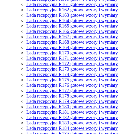
Lada recepcyjna R161 gotowe wzory i wymiary
Lada recepcyjna R162 gotowe wzory i wymiary
Lada recepcyjna R163 gotowe wzory i wymiary
Lada recepcyjna R164 gotowe wzory i wymiary
Lada recepcyjna R165 gotowe wzory i wymiary
Lada recepcyjna R166 gotowe wzory i wymiary
Lada recepcyjna R167 gotowe wzory i wymiary
Lada recepcyjna R168 gotowe wzory i wymiary
Lada recepcyjna R169 gotowe wzory i wymiary
Lada recepcyjna R170 gotowe wzory i wymiary
Lada recepcyjna R171 gotowe wzory i wymiary
Lada recepcyjna R172 gotowe wzory i wymiary
Lada recepcyjna R173 gotowe wzory i wymiary
Lada recepcyjna R174 gotowe wzory i wymiary
Lada recepcyjna R175 gotowe wzory i wymiary
Lada recepcyjna R176 gotowe wzory i wymiary
Lada recepcyjna R177 gotowe wzory i wymiary
Lada recepcyjna R178 gotowe wzory i wymiary
Lada recepcyjna R179 gotowe wzory i wymiary
Lada recepcyjna R180 gotowe wzory i wymiary
Lada recepcyjna R181 gotowe wzory i wymiary
Lada recepcyjna R182 gotowe wzory i wymiary
Lada recepcyjna R183 gotowe wzory i wymiary
Lada recepcyjna R184 gotowe wzory i wymiary
Lada recepcyjna R185 gotowe wzory i wymiary