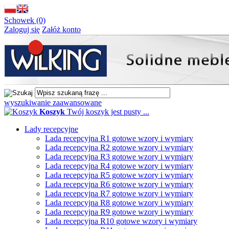
Schowek (0)
Zaloguj się
Załóż konto
wyszukiwanie zaawansowane
Koszyk
Twój koszyk jest pusty ...
Lady recepcyjne
Lada recepcyjna R1 gotowe wzory i wymiary
Lada recepcyjna R2 gotowe wzory i wymiary
Lada recepcyjna R3 gotowe wzory i wymiary
Lada recepcyjna R4 gotowe wzory i wymiary
Lada recepcyjna R5 gotowe wzory i wymiary
Lada recepcyjna R6 gotowe wzory i wymiary
Lada recepcyjna R7 gotowe wzory i wymiary
Lada recepcyjna R8 gotowe wzory i wymiary
Lada recepcyjna R9 gotowe wzory i wymiary
Lada recepcyjna R10 gotowe wzory i wymiary