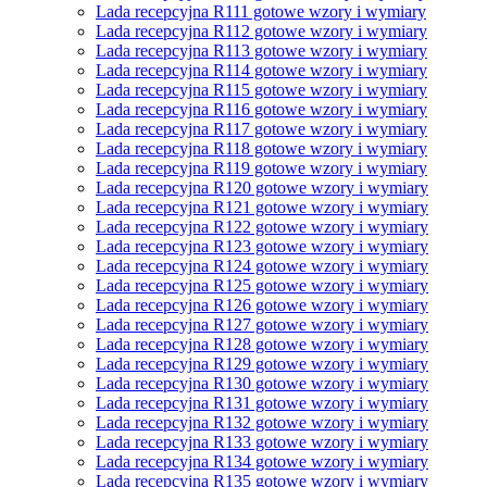
Lada recepcyjna R111 gotowe wzory i wymiary
Lada recepcyjna R112 gotowe wzory i wymiary
Lada recepcyjna R113 gotowe wzory i wymiary
Lada recepcyjna R114 gotowe wzory i wymiary
Lada recepcyjna R115 gotowe wzory i wymiary
Lada recepcyjna R116 gotowe wzory i wymiary
Lada recepcyjna R117 gotowe wzory i wymiary
Lada recepcyjna R118 gotowe wzory i wymiary
Lada recepcyjna R119 gotowe wzory i wymiary
Lada recepcyjna R120 gotowe wzory i wymiary
Lada recepcyjna R121 gotowe wzory i wymiary
Lada recepcyjna R122 gotowe wzory i wymiary
Lada recepcyjna R123 gotowe wzory i wymiary
Lada recepcyjna R124 gotowe wzory i wymiary
Lada recepcyjna R125 gotowe wzory i wymiary
Lada recepcyjna R126 gotowe wzory i wymiary
Lada recepcyjna R127 gotowe wzory i wymiary
Lada recepcyjna R128 gotowe wzory i wymiary
Lada recepcyjna R129 gotowe wzory i wymiary
Lada recepcyjna R130 gotowe wzory i wymiary
Lada recepcyjna R131 gotowe wzory i wymiary
Lada recepcyjna R132 gotowe wzory i wymiary
Lada recepcyjna R133 gotowe wzory i wymiary
Lada recepcyjna R134 gotowe wzory i wymiary
Lada recepcyjna R135 gotowe wzory i wymiary