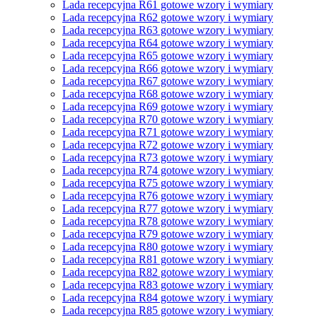
Lada recepcyjna R61 gotowe wzory i wymiary
Lada recepcyjna R62 gotowe wzory i wymiary
Lada recepcyjna R63 gotowe wzory i wymiary
Lada recepcyjna R64 gotowe wzory i wymiary
Lada recepcyjna R65 gotowe wzory i wymiary
Lada recepcyjna R66 gotowe wzory i wymiary
Lada recepcyjna R67 gotowe wzory i wymiary
Lada recepcyjna R68 gotowe wzory i wymiary
Lada recepcyjna R69 gotowe wzory i wymiary
Lada recepcyjna R70 gotowe wzory i wymiary
Lada recepcyjna R71 gotowe wzory i wymiary
Lada recepcyjna R72 gotowe wzory i wymiary
Lada recepcyjna R73 gotowe wzory i wymiary
Lada recepcyjna R74 gotowe wzory i wymiary
Lada recepcyjna R75 gotowe wzory i wymiary
Lada recepcyjna R76 gotowe wzory i wymiary
Lada recepcyjna R77 gotowe wzory i wymiary
Lada recepcyjna R78 gotowe wzory i wymiary
Lada recepcyjna R79 gotowe wzory i wymiary
Lada recepcyjna R80 gotowe wzory i wymiary
Lada recepcyjna R81 gotowe wzory i wymiary
Lada recepcyjna R82 gotowe wzory i wymiary
Lada recepcyjna R83 gotowe wzory i wymiary
Lada recepcyjna R84 gotowe wzory i wymiary
Lada recepcyjna R85 gotowe wzory i wymiary