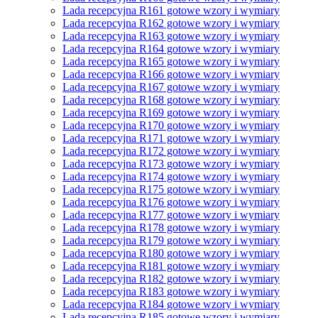
Lada recepcyjna R161 gotowe wzory i wymiary
Lada recepcyjna R162 gotowe wzory i wymiary
Lada recepcyjna R163 gotowe wzory i wymiary
Lada recepcyjna R164 gotowe wzory i wymiary
Lada recepcyjna R165 gotowe wzory i wymiary
Lada recepcyjna R166 gotowe wzory i wymiary
Lada recepcyjna R167 gotowe wzory i wymiary
Lada recepcyjna R168 gotowe wzory i wymiary
Lada recepcyjna R169 gotowe wzory i wymiary
Lada recepcyjna R170 gotowe wzory i wymiary
Lada recepcyjna R171 gotowe wzory i wymiary
Lada recepcyjna R172 gotowe wzory i wymiary
Lada recepcyjna R173 gotowe wzory i wymiary
Lada recepcyjna R174 gotowe wzory i wymiary
Lada recepcyjna R175 gotowe wzory i wymiary
Lada recepcyjna R176 gotowe wzory i wymiary
Lada recepcyjna R177 gotowe wzory i wymiary
Lada recepcyjna R178 gotowe wzory i wymiary
Lada recepcyjna R179 gotowe wzory i wymiary
Lada recepcyjna R180 gotowe wzory i wymiary
Lada recepcyjna R181 gotowe wzory i wymiary
Lada recepcyjna R182 gotowe wzory i wymiary
Lada recepcyjna R183 gotowe wzory i wymiary
Lada recepcyjna R184 gotowe wzory i wymiary
Lada recepcyjna R185 gotowe wzory i wymiary