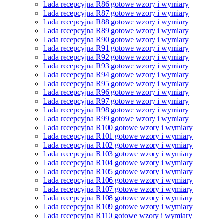
Lada recepcyjna R86 gotowe wzory i wymiary
Lada recepcyjna R87 gotowe wzory i wymiary
Lada recepcyjna R88 gotowe wzory i wymiary
Lada recepcyjna R89 gotowe wzory i wymiary
Lada recepcyjna R90 gotowe wzory i wymiary
Lada recepcyjna R91 gotowe wzory i wymiary
Lada recepcyjna R92 gotowe wzory i wymiary
Lada recepcyjna R93 gotowe wzory i wymiary
Lada recepcyjna R94 gotowe wzory i wymiary
Lada recepcyjna R95 gotowe wzory i wymiary
Lada recepcyjna R96 gotowe wzory i wymiary
Lada recepcyjna R97 gotowe wzory i wymiary
Lada recepcyjna R98 gotowe wzory i wymiary
Lada recepcyjna R99 gotowe wzory i wymiary
Lada recepcyjna R100 gotowe wzory i wymiary
Lada recepcyjna R101 gotowe wzory i wymiary
Lada recepcyjna R102 gotowe wzory i wymiary
Lada recepcyjna R103 gotowe wzory i wymiary
Lada recepcyjna R104 gotowe wzory i wymiary
Lada recepcyjna R105 gotowe wzory i wymiary
Lada recepcyjna R106 gotowe wzory i wymiary
Lada recepcyjna R107 gotowe wzory i wymiary
Lada recepcyjna R108 gotowe wzory i wymiary
Lada recepcyjna R109 gotowe wzory i wymiary
Lada recepcyjna R110 gotowe wzory i wymiary