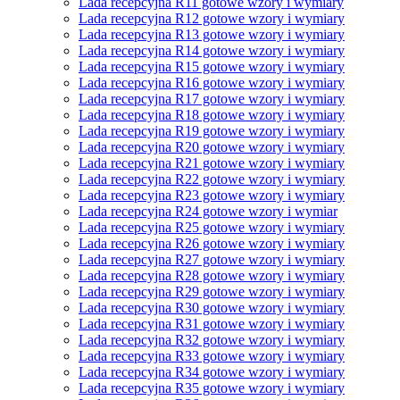
Lada recepcyjna R11 gotowe wzory i wymiary
Lada recepcyjna R12 gotowe wzory i wymiary
Lada recepcyjna R13 gotowe wzory i wymiary
Lada recepcyjna R14 gotowe wzory i wymiary
Lada recepcyjna R15 gotowe wzory i wymiary
Lada recepcyjna R16 gotowe wzory i wymiary
Lada recepcyjna R17 gotowe wzory i wymiary
Lada recepcyjna R18 gotowe wzory i wymiary
Lada recepcyjna R19 gotowe wzory i wymiary
Lada recepcyjna R20 gotowe wzory i wymiary
Lada recepcyjna R21 gotowe wzory i wymiary
Lada recepcyjna R22 gotowe wzory i wymiary
Lada recepcyjna R23 gotowe wzory i wymiary
Lada recepcyjna R24 gotowe wzory i wymiar
Lada recepcyjna R25 gotowe wzory i wymiary
Lada recepcyjna R26 gotowe wzory i wymiary
Lada recepcyjna R27 gotowe wzory i wymiary
Lada recepcyjna R28 gotowe wzory i wymiary
Lada recepcyjna R29 gotowe wzory i wymiary
Lada recepcyjna R30 gotowe wzory i wymiary
Lada recepcyjna R31 gotowe wzory i wymiary
Lada recepcyjna R32 gotowe wzory i wymiary
Lada recepcyjna R33 gotowe wzory i wymiary
Lada recepcyjna R34 gotowe wzory i wymiary
Lada recepcyjna R35 gotowe wzory i wymiary