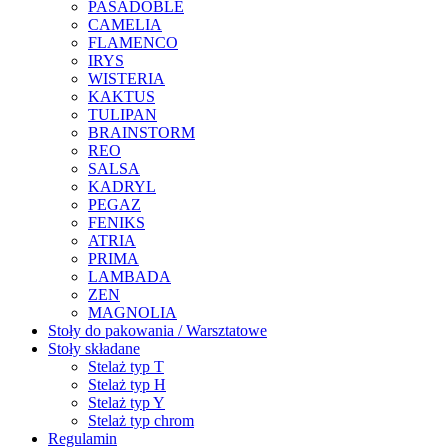
PASADOBLE
CAMELIA
FLAMENCO
IRYS
WISTERIA
KAKTUS
TULIPAN
BRAINSTORM
REO
SALSA
KADRYL
PEGAZ
FENIKS
ATRIA
PRIMA
LAMBADA
ZEN
MAGNOLIA
Stoły do pakowania / Warsztatowe
Stoły składane
Stelaż typ T
Stelaż typ H
Stelaż typ Y
Stelaż typ chrom
Regulamin