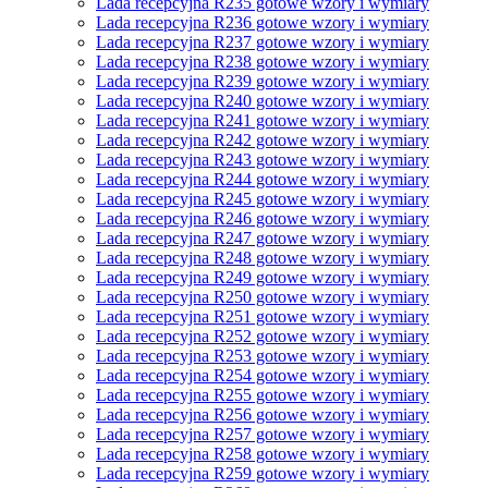
Lada recepcyjna R235 gotowe wzory i wymiary
Lada recepcyjna R236 gotowe wzory i wymiary
Lada recepcyjna R237 gotowe wzory i wymiary
Lada recepcyjna R238 gotowe wzory i wymiary
Lada recepcyjna R239 gotowe wzory i wymiary
Lada recepcyjna R240 gotowe wzory i wymiary
Lada recepcyjna R241 gotowe wzory i wymiary
Lada recepcyjna R242 gotowe wzory i wymiary
Lada recepcyjna R243 gotowe wzory i wymiary
Lada recepcyjna R244 gotowe wzory i wymiary
Lada recepcyjna R245 gotowe wzory i wymiary
Lada recepcyjna R246 gotowe wzory i wymiary
Lada recepcyjna R247 gotowe wzory i wymiary
Lada recepcyjna R248 gotowe wzory i wymiary
Lada recepcyjna R249 gotowe wzory i wymiary
Lada recepcyjna R250 gotowe wzory i wymiary
Lada recepcyjna R251 gotowe wzory i wymiary
Lada recepcyjna R252 gotowe wzory i wymiary
Lada recepcyjna R253 gotowe wzory i wymiary
Lada recepcyjna R254 gotowe wzory i wymiary
Lada recepcyjna R255 gotowe wzory i wymiary
Lada recepcyjna R256 gotowe wzory i wymiary
Lada recepcyjna R257 gotowe wzory i wymiary
Lada recepcyjna R258 gotowe wzory i wymiary
Lada recepcyjna R259 gotowe wzory i wymiary