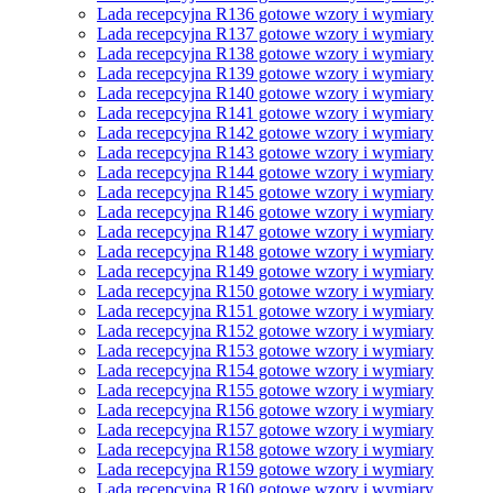
Lada recepcyjna R136 gotowe wzory i wymiary
Lada recepcyjna R137 gotowe wzory i wymiary
Lada recepcyjna R138 gotowe wzory i wymiary
Lada recepcyjna R139 gotowe wzory i wymiary
Lada recepcyjna R140 gotowe wzory i wymiary
Lada recepcyjna R141 gotowe wzory i wymiary
Lada recepcyjna R142 gotowe wzory i wymiary
Lada recepcyjna R143 gotowe wzory i wymiary
Lada recepcyjna R144 gotowe wzory i wymiary
Lada recepcyjna R145 gotowe wzory i wymiary
Lada recepcyjna R146 gotowe wzory i wymiary
Lada recepcyjna R147 gotowe wzory i wymiary
Lada recepcyjna R148 gotowe wzory i wymiary
Lada recepcyjna R149 gotowe wzory i wymiary
Lada recepcyjna R150 gotowe wzory i wymiary
Lada recepcyjna R151 gotowe wzory i wymiary
Lada recepcyjna R152 gotowe wzory i wymiary
Lada recepcyjna R153 gotowe wzory i wymiary
Lada recepcyjna R154 gotowe wzory i wymiary
Lada recepcyjna R155 gotowe wzory i wymiary
Lada recepcyjna R156 gotowe wzory i wymiary
Lada recepcyjna R157 gotowe wzory i wymiary
Lada recepcyjna R158 gotowe wzory i wymiary
Lada recepcyjna R159 gotowe wzory i wymiary
Lada recepcyjna R160 gotowe wzory i wymiary