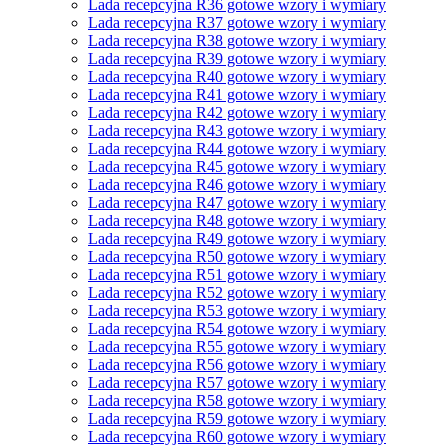
Lada recepcyjna R36 gotowe wzory i wymiary
Lada recepcyjna R37 gotowe wzory i wymiary
Lada recepcyjna R38 gotowe wzory i wymiary
Lada recepcyjna R39 gotowe wzory i wymiary
Lada recepcyjna R40 gotowe wzory i wymiary
Lada recepcyjna R41 gotowe wzory i wymiary
Lada recepcyjna R42 gotowe wzory i wymiary
Lada recepcyjna R43 gotowe wzory i wymiary
Lada recepcyjna R44 gotowe wzory i wymiary
Lada recepcyjna R45 gotowe wzory i wymiary
Lada recepcyjna R46 gotowe wzory i wymiary
Lada recepcyjna R47 gotowe wzory i wymiary
Lada recepcyjna R48 gotowe wzory i wymiary
Lada recepcyjna R49 gotowe wzory i wymiary
Lada recepcyjna R50 gotowe wzory i wymiary
Lada recepcyjna R51 gotowe wzory i wymiary
Lada recepcyjna R52 gotowe wzory i wymiary
Lada recepcyjna R53 gotowe wzory i wymiary
Lada recepcyjna R54 gotowe wzory i wymiary
Lada recepcyjna R55 gotowe wzory i wymiary
Lada recepcyjna R56 gotowe wzory i wymiary
Lada recepcyjna R57 gotowe wzory i wymiary
Lada recepcyjna R58 gotowe wzory i wymiary
Lada recepcyjna R59 gotowe wzory i wymiary
Lada recepcyjna R60 gotowe wzory i wymiary