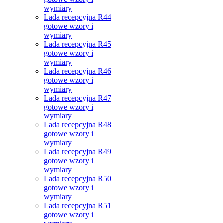
wymiary
Lada recepcyjna R44
gotowe wzory i
wymiary
Lada recepcyjna R45
gotowe wzory i
wymiary
Lada recepcyjna R46
gotowe wzory i
wymiary
Lada recepcyjna R47
gotowe wzory i
wymiary
Lada recepcyjna R48
gotowe wzory i
wymiary
Lada recepcyjna R49
gotowe wzory i
wymiary
Lada recepcyjna R50
gotowe wzory i
wymiary
Lada recepcyjna R51
gotowe wzory i