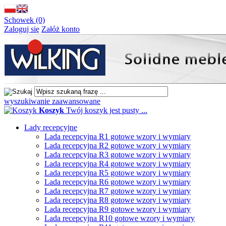
Schowek (0)
Zaloguj się
Załóż konto
wyszukiwanie zaawansowane
Koszyk
Twój koszyk jest pusty ...
Lady recepcyjne
Lada recepcyjna R1 gotowe wzory i wymiary
Lada recepcyjna R2 gotowe wzory i wymiary
Lada recepcyjna R3 gotowe wzory i wymiary
Lada recepcyjna R4 gotowe wzory i wymiary
Lada recepcyjna R5 gotowe wzory i wymiary
Lada recepcyjna R6 gotowe wzory i wymiary
Lada recepcyjna R7 gotowe wzory i wymiary
Lada recepcyjna R8 gotowe wzory i wymiary
Lada recepcyjna R9 gotowe wzory i wymiary
Lada recepcyjna R10 gotowe wzory i wymiary