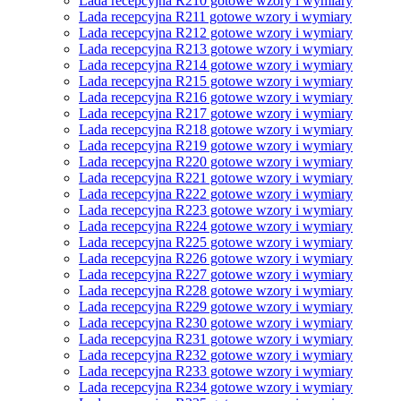
Lada recepcyjna R210 gotowe wzory i wymiary
Lada recepcyjna R211 gotowe wzory i wymiary
Lada recepcyjna R212 gotowe wzory i wymiary
Lada recepcyjna R213 gotowe wzory i wymiary
Lada recepcyjna R214 gotowe wzory i wymiary
Lada recepcyjna R215 gotowe wzory i wymiary
Lada recepcyjna R216 gotowe wzory i wymiary
Lada recepcyjna R217 gotowe wzory i wymiary
Lada recepcyjna R218 gotowe wzory i wymiary
Lada recepcyjna R219 gotowe wzory i wymiary
Lada recepcyjna R220 gotowe wzory i wymiary
Lada recepcyjna R221 gotowe wzory i wymiary
Lada recepcyjna R222 gotowe wzory i wymiary
Lada recepcyjna R223 gotowe wzory i wymiary
Lada recepcyjna R224 gotowe wzory i wymiary
Lada recepcyjna R225 gotowe wzory i wymiary
Lada recepcyjna R226 gotowe wzory i wymiary
Lada recepcyjna R227 gotowe wzory i wymiary
Lada recepcyjna R228 gotowe wzory i wymiary
Lada recepcyjna R229 gotowe wzory i wymiary
Lada recepcyjna R230 gotowe wzory i wymiary
Lada recepcyjna R231 gotowe wzory i wymiary
Lada recepcyjna R232 gotowe wzory i wymiary
Lada recepcyjna R233 gotowe wzory i wymiary
Lada recepcyjna R234 gotowe wzory i wymiary