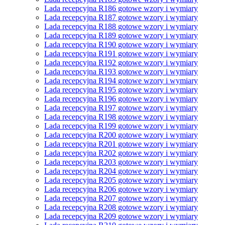
Lada recepcyjna R186 gotowe wzory i wymiary
Lada recepcyjna R187 gotowe wzory i wymiary
Lada recepcyjna R188 gotowe wzory i wymiary
Lada recepcyjna R189 gotowe wzory i wymiary
Lada recepcyjna R190 gotowe wzory i wymiary
Lada recepcyjna R191 gotowe wzory i wymiary
Lada recepcyjna R192 gotowe wzory i wymiary
Lada recepcyjna R193 gotowe wzory i wymiary
Lada recepcyjna R194 gotowe wzory i wymiary
Lada recepcyjna R195 gotowe wzory i wymiary
Lada recepcyjna R196 gotowe wzory i wymiary
Lada recepcyjna R197 gotowe wzory i wymiary
Lada recepcyjna R198 gotowe wzory i wymiary
Lada recepcyjna R199 gotowe wzory i wymiary
Lada recepcyjna R200 gotowe wzory i wymiary
Lada recepcyjna R201 gotowe wzory i wymiary
Lada recepcyjna R202 gotowe wzory i wymiary
Lada recepcyjna R203 gotowe wzory i wymiary
Lada recepcyjna R204 gotowe wzory i wymiary
Lada recepcyjna R205 gotowe wzory i wymiary
Lada recepcyjna R206 gotowe wzory i wymiary
Lada recepcyjna R207 gotowe wzory i wymiary
Lada recepcyjna R208 gotowe wzory i wymiary
Lada recepcyjna R209 gotowe wzory i wymiary