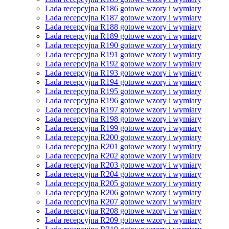
Lada recepcyjna R186 gotowe wzory i wymiary
Lada recepcyjna R187 gotowe wzory i wymiary
Lada recepcyjna R188 gotowe wzory i wymiary
Lada recepcyjna R189 gotowe wzory i wymiary
Lada recepcyjna R190 gotowe wzory i wymiary
Lada recepcyjna R191 gotowe wzory i wymiary
Lada recepcyjna R192 gotowe wzory i wymiary
Lada recepcyjna R193 gotowe wzory i wymiary
Lada recepcyjna R194 gotowe wzory i wymiary
Lada recepcyjna R195 gotowe wzory i wymiary
Lada recepcyjna R196 gotowe wzory i wymiary
Lada recepcyjna R197 gotowe wzory i wymiary
Lada recepcyjna R198 gotowe wzory i wymiary
Lada recepcyjna R199 gotowe wzory i wymiary
Lada recepcyjna R200 gotowe wzory i wymiary
Lada recepcyjna R201 gotowe wzory i wymiary
Lada recepcyjna R202 gotowe wzory i wymiary
Lada recepcyjna R203 gotowe wzory i wymiary
Lada recepcyjna R204 gotowe wzory i wymiary
Lada recepcyjna R205 gotowe wzory i wymiary
Lada recepcyjna R206 gotowe wzory i wymiary
Lada recepcyjna R207 gotowe wzory i wymiary
Lada recepcyjna R208 gotowe wzory i wymiary
Lada recepcyjna R209 gotowe wzory i wymiary