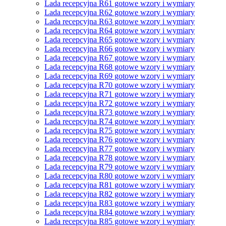
Lada recepcyjna R61 gotowe wzory i wymiary
Lada recepcyjna R62 gotowe wzory i wymiary
Lada recepcyjna R63 gotowe wzory i wymiary
Lada recepcyjna R64 gotowe wzory i wymiary
Lada recepcyjna R65 gotowe wzory i wymiary
Lada recepcyjna R66 gotowe wzory i wymiary
Lada recepcyjna R67 gotowe wzory i wymiary
Lada recepcyjna R68 gotowe wzory i wymiary
Lada recepcyjna R69 gotowe wzory i wymiary
Lada recepcyjna R70 gotowe wzory i wymiary
Lada recepcyjna R71 gotowe wzory i wymiary
Lada recepcyjna R72 gotowe wzory i wymiary
Lada recepcyjna R73 gotowe wzory i wymiary
Lada recepcyjna R74 gotowe wzory i wymiary
Lada recepcyjna R75 gotowe wzory i wymiary
Lada recepcyjna R76 gotowe wzory i wymiary
Lada recepcyjna R77 gotowe wzory i wymiary
Lada recepcyjna R78 gotowe wzory i wymiary
Lada recepcyjna R79 gotowe wzory i wymiary
Lada recepcyjna R80 gotowe wzory i wymiary
Lada recepcyjna R81 gotowe wzory i wymiary
Lada recepcyjna R82 gotowe wzory i wymiary
Lada recepcyjna R83 gotowe wzory i wymiary
Lada recepcyjna R84 gotowe wzory i wymiary
Lada recepcyjna R85 gotowe wzory i wymiary