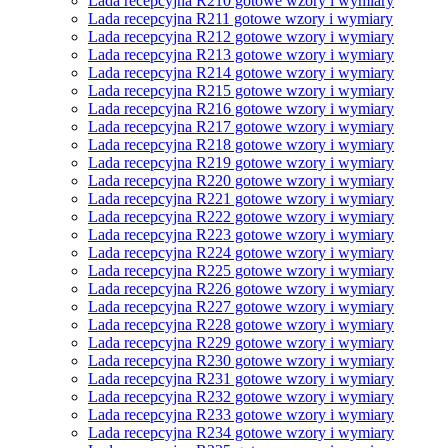
Lada recepcyjna R210 gotowe wzory i wymiary
Lada recepcyjna R211 gotowe wzory i wymiary
Lada recepcyjna R212 gotowe wzory i wymiary
Lada recepcyjna R213 gotowe wzory i wymiary
Lada recepcyjna R214 gotowe wzory i wymiary
Lada recepcyjna R215 gotowe wzory i wymiary
Lada recepcyjna R216 gotowe wzory i wymiary
Lada recepcyjna R217 gotowe wzory i wymiary
Lada recepcyjna R218 gotowe wzory i wymiary
Lada recepcyjna R219 gotowe wzory i wymiary
Lada recepcyjna R220 gotowe wzory i wymiary
Lada recepcyjna R221 gotowe wzory i wymiary
Lada recepcyjna R222 gotowe wzory i wymiary
Lada recepcyjna R223 gotowe wzory i wymiary
Lada recepcyjna R224 gotowe wzory i wymiary
Lada recepcyjna R225 gotowe wzory i wymiary
Lada recepcyjna R226 gotowe wzory i wymiary
Lada recepcyjna R227 gotowe wzory i wymiary
Lada recepcyjna R228 gotowe wzory i wymiary
Lada recepcyjna R229 gotowe wzory i wymiary
Lada recepcyjna R230 gotowe wzory i wymiary
Lada recepcyjna R231 gotowe wzory i wymiary
Lada recepcyjna R232 gotowe wzory i wymiary
Lada recepcyjna R233 gotowe wzory i wymiary
Lada recepcyjna R234 gotowe wzory i wymiary