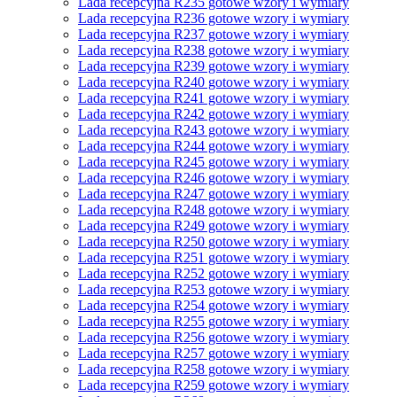
Lada recepcyjna R235 gotowe wzory i wymiary
Lada recepcyjna R236 gotowe wzory i wymiary
Lada recepcyjna R237 gotowe wzory i wymiary
Lada recepcyjna R238 gotowe wzory i wymiary
Lada recepcyjna R239 gotowe wzory i wymiary
Lada recepcyjna R240 gotowe wzory i wymiary
Lada recepcyjna R241 gotowe wzory i wymiary
Lada recepcyjna R242 gotowe wzory i wymiary
Lada recepcyjna R243 gotowe wzory i wymiary
Lada recepcyjna R244 gotowe wzory i wymiary
Lada recepcyjna R245 gotowe wzory i wymiary
Lada recepcyjna R246 gotowe wzory i wymiary
Lada recepcyjna R247 gotowe wzory i wymiary
Lada recepcyjna R248 gotowe wzory i wymiary
Lada recepcyjna R249 gotowe wzory i wymiary
Lada recepcyjna R250 gotowe wzory i wymiary
Lada recepcyjna R251 gotowe wzory i wymiary
Lada recepcyjna R252 gotowe wzory i wymiary
Lada recepcyjna R253 gotowe wzory i wymiary
Lada recepcyjna R254 gotowe wzory i wymiary
Lada recepcyjna R255 gotowe wzory i wymiary
Lada recepcyjna R256 gotowe wzory i wymiary
Lada recepcyjna R257 gotowe wzory i wymiary
Lada recepcyjna R258 gotowe wzory i wymiary
Lada recepcyjna R259 gotowe wzory i wymiary