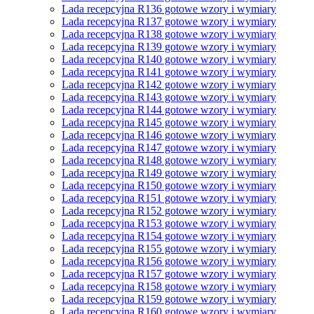
Lada recepcyjna R136 gotowe wzory i wymiary
Lada recepcyjna R137 gotowe wzory i wymiary
Lada recepcyjna R138 gotowe wzory i wymiary
Lada recepcyjna R139 gotowe wzory i wymiary
Lada recepcyjna R140 gotowe wzory i wymiary
Lada recepcyjna R141 gotowe wzory i wymiary
Lada recepcyjna R142 gotowe wzory i wymiary
Lada recepcyjna R143 gotowe wzory i wymiary
Lada recepcyjna R144 gotowe wzory i wymiary
Lada recepcyjna R145 gotowe wzory i wymiary
Lada recepcyjna R146 gotowe wzory i wymiary
Lada recepcyjna R147 gotowe wzory i wymiary
Lada recepcyjna R148 gotowe wzory i wymiary
Lada recepcyjna R149 gotowe wzory i wymiary
Lada recepcyjna R150 gotowe wzory i wymiary
Lada recepcyjna R151 gotowe wzory i wymiary
Lada recepcyjna R152 gotowe wzory i wymiary
Lada recepcyjna R153 gotowe wzory i wymiary
Lada recepcyjna R154 gotowe wzory i wymiary
Lada recepcyjna R155 gotowe wzory i wymiary
Lada recepcyjna R156 gotowe wzory i wymiary
Lada recepcyjna R157 gotowe wzory i wymiary
Lada recepcyjna R158 gotowe wzory i wymiary
Lada recepcyjna R159 gotowe wzory i wymiary
Lada recepcyjna R160 gotowe wzory i wymiary