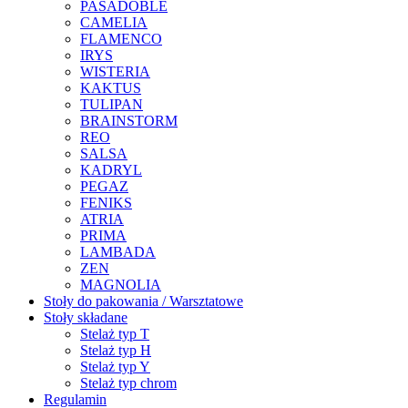
PASADOBLE
CAMELIA
FLAMENCO
IRYS
WISTERIA
KAKTUS
TULIPAN
BRAINSTORM
REO
SALSA
KADRYL
PEGAZ
FENIKS
ATRIA
PRIMA
LAMBADA
ZEN
MAGNOLIA
Stoły do pakowania / Warsztatowe
Stoły składane
Stelaż typ T
Stelaż typ H
Stelaż typ Y
Stelaż typ chrom
Regulamin