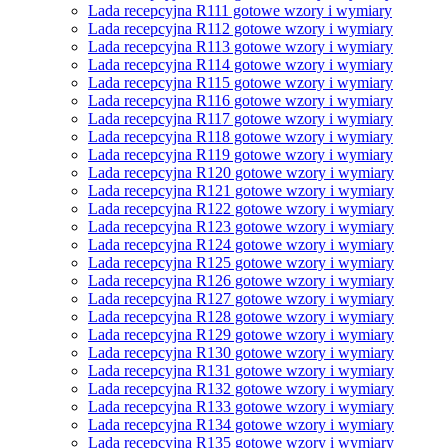
Lada recepcyjna R111 gotowe wzory i wymiary
Lada recepcyjna R112 gotowe wzory i wymiary
Lada recepcyjna R113 gotowe wzory i wymiary
Lada recepcyjna R114 gotowe wzory i wymiary
Lada recepcyjna R115 gotowe wzory i wymiary
Lada recepcyjna R116 gotowe wzory i wymiary
Lada recepcyjna R117 gotowe wzory i wymiary
Lada recepcyjna R118 gotowe wzory i wymiary
Lada recepcyjna R119 gotowe wzory i wymiary
Lada recepcyjna R120 gotowe wzory i wymiary
Lada recepcyjna R121 gotowe wzory i wymiary
Lada recepcyjna R122 gotowe wzory i wymiary
Lada recepcyjna R123 gotowe wzory i wymiary
Lada recepcyjna R124 gotowe wzory i wymiary
Lada recepcyjna R125 gotowe wzory i wymiary
Lada recepcyjna R126 gotowe wzory i wymiary
Lada recepcyjna R127 gotowe wzory i wymiary
Lada recepcyjna R128 gotowe wzory i wymiary
Lada recepcyjna R129 gotowe wzory i wymiary
Lada recepcyjna R130 gotowe wzory i wymiary
Lada recepcyjna R131 gotowe wzory i wymiary
Lada recepcyjna R132 gotowe wzory i wymiary
Lada recepcyjna R133 gotowe wzory i wymiary
Lada recepcyjna R134 gotowe wzory i wymiary
Lada recepcyjna R135 gotowe wzory i wymiary