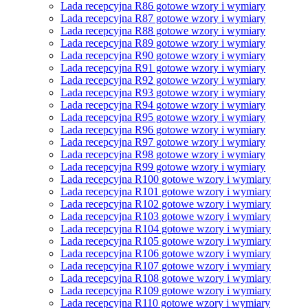
Lada recepcyjna R86 gotowe wzory i wymiary
Lada recepcyjna R87 gotowe wzory i wymiary
Lada recepcyjna R88 gotowe wzory i wymiary
Lada recepcyjna R89 gotowe wzory i wymiary
Lada recepcyjna R90 gotowe wzory i wymiary
Lada recepcyjna R91 gotowe wzory i wymiary
Lada recepcyjna R92 gotowe wzory i wymiary
Lada recepcyjna R93 gotowe wzory i wymiary
Lada recepcyjna R94 gotowe wzory i wymiary
Lada recepcyjna R95 gotowe wzory i wymiary
Lada recepcyjna R96 gotowe wzory i wymiary
Lada recepcyjna R97 gotowe wzory i wymiary
Lada recepcyjna R98 gotowe wzory i wymiary
Lada recepcyjna R99 gotowe wzory i wymiary
Lada recepcyjna R100 gotowe wzory i wymiary
Lada recepcyjna R101 gotowe wzory i wymiary
Lada recepcyjna R102 gotowe wzory i wymiary
Lada recepcyjna R103 gotowe wzory i wymiary
Lada recepcyjna R104 gotowe wzory i wymiary
Lada recepcyjna R105 gotowe wzory i wymiary
Lada recepcyjna R106 gotowe wzory i wymiary
Lada recepcyjna R107 gotowe wzory i wymiary
Lada recepcyjna R108 gotowe wzory i wymiary
Lada recepcyjna R109 gotowe wzory i wymiary
Lada recepcyjna R110 gotowe wzory i wymiary