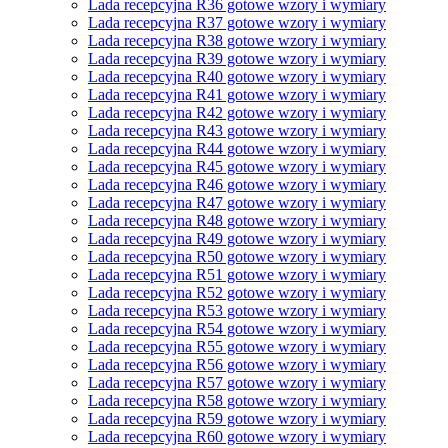
Lada recepcyjna R36 gotowe wzory i wymiary
Lada recepcyjna R37 gotowe wzory i wymiary
Lada recepcyjna R38 gotowe wzory i wymiary
Lada recepcyjna R39 gotowe wzory i wymiary
Lada recepcyjna R40 gotowe wzory i wymiary
Lada recepcyjna R41 gotowe wzory i wymiary
Lada recepcyjna R42 gotowe wzory i wymiary
Lada recepcyjna R43 gotowe wzory i wymiary
Lada recepcyjna R44 gotowe wzory i wymiary
Lada recepcyjna R45 gotowe wzory i wymiary
Lada recepcyjna R46 gotowe wzory i wymiary
Lada recepcyjna R47 gotowe wzory i wymiary
Lada recepcyjna R48 gotowe wzory i wymiary
Lada recepcyjna R49 gotowe wzory i wymiary
Lada recepcyjna R50 gotowe wzory i wymiary
Lada recepcyjna R51 gotowe wzory i wymiary
Lada recepcyjna R52 gotowe wzory i wymiary
Lada recepcyjna R53 gotowe wzory i wymiary
Lada recepcyjna R54 gotowe wzory i wymiary
Lada recepcyjna R55 gotowe wzory i wymiary
Lada recepcyjna R56 gotowe wzory i wymiary
Lada recepcyjna R57 gotowe wzory i wymiary
Lada recepcyjna R58 gotowe wzory i wymiary
Lada recepcyjna R59 gotowe wzory i wymiary
Lada recepcyjna R60 gotowe wzory i wymiary