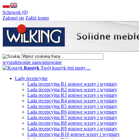
Schowek (0)
Zaloguj się
Załóż konto
wyszukiwanie zaawansowane
Koszyk
Twój koszyk jest pusty ...
Lady recepcyjne
Lada recepcyjna R1 gotowe wzory i wymiary
Lada recepcyjna R2 gotowe wzory i wymiary
Lada recepcyjna R3 gotowe wzory i wymiary
Lada recepcyjna R4 gotowe wzory i wymiary
Lada recepcyjna R5 gotowe wzory i wymiary
Lada recepcyjna R6 gotowe wzory i wymiary
Lada recepcyjna R7 gotowe wzory i wymiary
Lada recepcyjna R8 gotowe wzory i wymiary
Lada recepcyjna R9 gotowe wzory i wymiary
Lada recepcyjna R10 gotowe wzory i wymiary