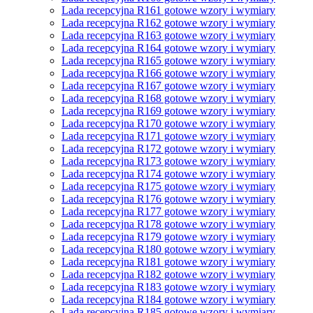
Lada recepcyjna R161 gotowe wzory i wymiary
Lada recepcyjna R162 gotowe wzory i wymiary
Lada recepcyjna R163 gotowe wzory i wymiary
Lada recepcyjna R164 gotowe wzory i wymiary
Lada recepcyjna R165 gotowe wzory i wymiary
Lada recepcyjna R166 gotowe wzory i wymiary
Lada recepcyjna R167 gotowe wzory i wymiary
Lada recepcyjna R168 gotowe wzory i wymiary
Lada recepcyjna R169 gotowe wzory i wymiary
Lada recepcyjna R170 gotowe wzory i wymiary
Lada recepcyjna R171 gotowe wzory i wymiary
Lada recepcyjna R172 gotowe wzory i wymiary
Lada recepcyjna R173 gotowe wzory i wymiary
Lada recepcyjna R174 gotowe wzory i wymiary
Lada recepcyjna R175 gotowe wzory i wymiary
Lada recepcyjna R176 gotowe wzory i wymiary
Lada recepcyjna R177 gotowe wzory i wymiary
Lada recepcyjna R178 gotowe wzory i wymiary
Lada recepcyjna R179 gotowe wzory i wymiary
Lada recepcyjna R180 gotowe wzory i wymiary
Lada recepcyjna R181 gotowe wzory i wymiary
Lada recepcyjna R182 gotowe wzory i wymiary
Lada recepcyjna R183 gotowe wzory i wymiary
Lada recepcyjna R184 gotowe wzory i wymiary
Lada recepcyjna R185 gotowe wzory i wymiary