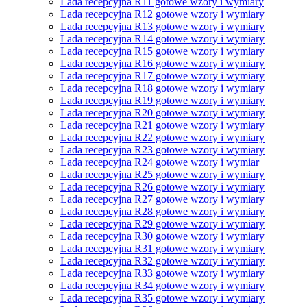
Lada recepcyjna R11 gotowe wzory i wymiary
Lada recepcyjna R12 gotowe wzory i wymiary
Lada recepcyjna R13 gotowe wzory i wymiary
Lada recepcyjna R14 gotowe wzory i wymiary
Lada recepcyjna R15 gotowe wzory i wymiary
Lada recepcyjna R16 gotowe wzory i wymiary
Lada recepcyjna R17 gotowe wzory i wymiary
Lada recepcyjna R18 gotowe wzory i wymiary
Lada recepcyjna R19 gotowe wzory i wymiary
Lada recepcyjna R20 gotowe wzory i wymiary
Lada recepcyjna R21 gotowe wzory i wymiary
Lada recepcyjna R22 gotowe wzory i wymiary
Lada recepcyjna R23 gotowe wzory i wymiary
Lada recepcyjna R24 gotowe wzory i wymiar
Lada recepcyjna R25 gotowe wzory i wymiary
Lada recepcyjna R26 gotowe wzory i wymiary
Lada recepcyjna R27 gotowe wzory i wymiary
Lada recepcyjna R28 gotowe wzory i wymiary
Lada recepcyjna R29 gotowe wzory i wymiary
Lada recepcyjna R30 gotowe wzory i wymiary
Lada recepcyjna R31 gotowe wzory i wymiary
Lada recepcyjna R32 gotowe wzory i wymiary
Lada recepcyjna R33 gotowe wzory i wymiary
Lada recepcyjna R34 gotowe wzory i wymiary
Lada recepcyjna R35 gotowe wzory i wymiary