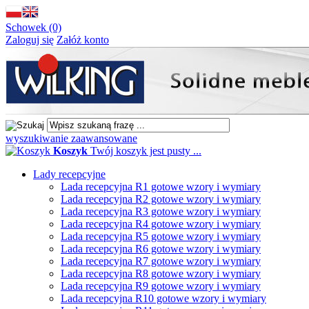
Schowek (0)
Zaloguj się
Załóż konto
wyszukiwanie zaawansowane
Koszyk
Twój koszyk jest pusty ...
Lady recepcyjne
Lada recepcyjna R1 gotowe wzory i wymiary
Lada recepcyjna R2 gotowe wzory i wymiary
Lada recepcyjna R3 gotowe wzory i wymiary
Lada recepcyjna R4 gotowe wzory i wymiary
Lada recepcyjna R5 gotowe wzory i wymiary
Lada recepcyjna R6 gotowe wzory i wymiary
Lada recepcyjna R7 gotowe wzory i wymiary
Lada recepcyjna R8 gotowe wzory i wymiary
Lada recepcyjna R9 gotowe wzory i wymiary
Lada recepcyjna R10 gotowe wzory i wymiary