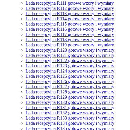
Lada recepcyjna R111 gotowe wzory i wymiary
Lada recepcyjna R112 gotowe wzory i wymiary
Lada recepcyjna R113 gotowe wzory i wymiary
Lada recepcyjna R114 gotowe wzory i wymiary
Lada recepcyjna R115 gotowe wzory i wymiary
Lada recepcyjna R116 gotowe wzory i wymiary
Lada recepcyjna R117 gotowe wzory i wymiary
Lada recepcyjna R118 gotowe wzory i wymiary
Lada recepcyjna R119 gotowe wzory i wymiary
Lada recepcyjna R120 gotowe wzory i wymiary
Lada recepcyjna R121 gotowe wzory i wymiary
Lada recepcyjna R122 gotowe wzory i wymiary
Lada recepcyjna R123 gotowe wzory i wymiary
Lada recepcyjna R124 gotowe wzory i wymiary
Lada recepcyjna R125 gotowe wzory i wymiary
Lada recepcyjna R126 gotowe wzory i wymiary
Lada recepcyjna R127 gotowe wzory i wymiary
Lada recepcyjna R128 gotowe wzory i wymiary
Lada recepcyjna R129 gotowe wzory i wymiary
Lada recepcyjna R130 gotowe wzory i wymiary
Lada recepcyjna R131 gotowe wzory i wymiary
Lada recepcyjna R132 gotowe wzory i wymiary
Lada recepcyjna R133 gotowe wzory i wymiary
Lada recepcyjna R134 gotowe wzory i wymiary
Lada recepcyjna R135 gotowe wzory i wymiary