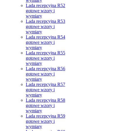
wymiary
Lada recepcyjna R52
gotowe wzory i
wymiary
Lada recepcyjna R53
gotowe wzory i
wymiary
Lada recepcyjna R54
gotowe wzory i
wymiary
Lada recepcyjna R55
gotowe wzory i
wymiary
Lada recepcyjna R56
gotowe wzory i
wymiary
Lada recepcyjna R57
gotowe wzory i
wymiary
Lada recepcyjna R58
gotowe wzory i
wymiary
Lada recepcyjna R59
gotowe wzory i
wymiary