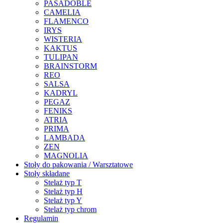
PASADOBLE
CAMELIA
FLAMENCO
IRYS
WISTERIA
KAKTUS
TULIPAN
BRAINSTORM
REO
SALSA
KADRYL
PEGAZ
FENIKS
ATRIA
PRIMA
LAMBADA
ZEN
MAGNOLIA
Stoły do pakowania / Warsztatowe
Stoły składane
Stelaż typ T
Stelaż typ H
Stelaż typ Y
Stelaż typ chrom
Regulamin