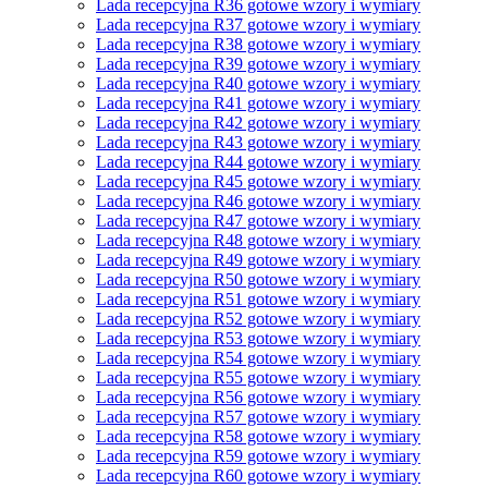
Lada recepcyjna R36 gotowe wzory i wymiary
Lada recepcyjna R37 gotowe wzory i wymiary
Lada recepcyjna R38 gotowe wzory i wymiary
Lada recepcyjna R39 gotowe wzory i wymiary
Lada recepcyjna R40 gotowe wzory i wymiary
Lada recepcyjna R41 gotowe wzory i wymiary
Lada recepcyjna R42 gotowe wzory i wymiary
Lada recepcyjna R43 gotowe wzory i wymiary
Lada recepcyjna R44 gotowe wzory i wymiary
Lada recepcyjna R45 gotowe wzory i wymiary
Lada recepcyjna R46 gotowe wzory i wymiary
Lada recepcyjna R47 gotowe wzory i wymiary
Lada recepcyjna R48 gotowe wzory i wymiary
Lada recepcyjna R49 gotowe wzory i wymiary
Lada recepcyjna R50 gotowe wzory i wymiary
Lada recepcyjna R51 gotowe wzory i wymiary
Lada recepcyjna R52 gotowe wzory i wymiary
Lada recepcyjna R53 gotowe wzory i wymiary
Lada recepcyjna R54 gotowe wzory i wymiary
Lada recepcyjna R55 gotowe wzory i wymiary
Lada recepcyjna R56 gotowe wzory i wymiary
Lada recepcyjna R57 gotowe wzory i wymiary
Lada recepcyjna R58 gotowe wzory i wymiary
Lada recepcyjna R59 gotowe wzory i wymiary
Lada recepcyjna R60 gotowe wzory i wymiary