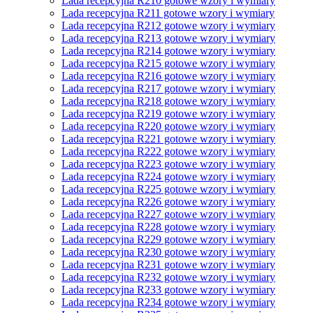
Lada recepcyjna R210 gotowe wzory i wymiary
Lada recepcyjna R211 gotowe wzory i wymiary
Lada recepcyjna R212 gotowe wzory i wymiary
Lada recepcyjna R213 gotowe wzory i wymiary
Lada recepcyjna R214 gotowe wzory i wymiary
Lada recepcyjna R215 gotowe wzory i wymiary
Lada recepcyjna R216 gotowe wzory i wymiary
Lada recepcyjna R217 gotowe wzory i wymiary
Lada recepcyjna R218 gotowe wzory i wymiary
Lada recepcyjna R219 gotowe wzory i wymiary
Lada recepcyjna R220 gotowe wzory i wymiary
Lada recepcyjna R221 gotowe wzory i wymiary
Lada recepcyjna R222 gotowe wzory i wymiary
Lada recepcyjna R223 gotowe wzory i wymiary
Lada recepcyjna R224 gotowe wzory i wymiary
Lada recepcyjna R225 gotowe wzory i wymiary
Lada recepcyjna R226 gotowe wzory i wymiary
Lada recepcyjna R227 gotowe wzory i wymiary
Lada recepcyjna R228 gotowe wzory i wymiary
Lada recepcyjna R229 gotowe wzory i wymiary
Lada recepcyjna R230 gotowe wzory i wymiary
Lada recepcyjna R231 gotowe wzory i wymiary
Lada recepcyjna R232 gotowe wzory i wymiary
Lada recepcyjna R233 gotowe wzory i wymiary
Lada recepcyjna R234 gotowe wzory i wymiary