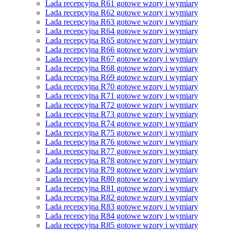
Lada recepcyjna R61 gotowe wzory i wymiary
Lada recepcyjna R62 gotowe wzory i wymiary
Lada recepcyjna R63 gotowe wzory i wymiary
Lada recepcyjna R64 gotowe wzory i wymiary
Lada recepcyjna R65 gotowe wzory i wymiary
Lada recepcyjna R66 gotowe wzory i wymiary
Lada recepcyjna R67 gotowe wzory i wymiary
Lada recepcyjna R68 gotowe wzory i wymiary
Lada recepcyjna R69 gotowe wzory i wymiary
Lada recepcyjna R70 gotowe wzory i wymiary
Lada recepcyjna R71 gotowe wzory i wymiary
Lada recepcyjna R72 gotowe wzory i wymiary
Lada recepcyjna R73 gotowe wzory i wymiary
Lada recepcyjna R74 gotowe wzory i wymiary
Lada recepcyjna R75 gotowe wzory i wymiary
Lada recepcyjna R76 gotowe wzory i wymiary
Lada recepcyjna R77 gotowe wzory i wymiary
Lada recepcyjna R78 gotowe wzory i wymiary
Lada recepcyjna R79 gotowe wzory i wymiary
Lada recepcyjna R80 gotowe wzory i wymiary
Lada recepcyjna R81 gotowe wzory i wymiary
Lada recepcyjna R82 gotowe wzory i wymiary
Lada recepcyjna R83 gotowe wzory i wymiary
Lada recepcyjna R84 gotowe wzory i wymiary
Lada recepcyjna R85 gotowe wzory i wymiary