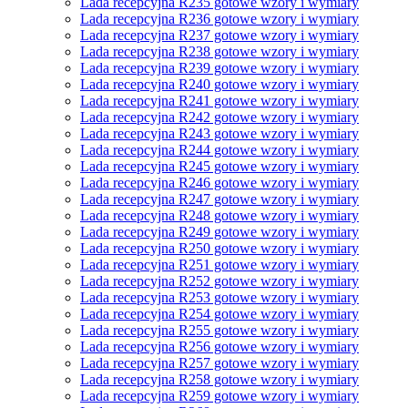
Lada recepcyjna R235 gotowe wzory i wymiary
Lada recepcyjna R236 gotowe wzory i wymiary
Lada recepcyjna R237 gotowe wzory i wymiary
Lada recepcyjna R238 gotowe wzory i wymiary
Lada recepcyjna R239 gotowe wzory i wymiary
Lada recepcyjna R240 gotowe wzory i wymiary
Lada recepcyjna R241 gotowe wzory i wymiary
Lada recepcyjna R242 gotowe wzory i wymiary
Lada recepcyjna R243 gotowe wzory i wymiary
Lada recepcyjna R244 gotowe wzory i wymiary
Lada recepcyjna R245 gotowe wzory i wymiary
Lada recepcyjna R246 gotowe wzory i wymiary
Lada recepcyjna R247 gotowe wzory i wymiary
Lada recepcyjna R248 gotowe wzory i wymiary
Lada recepcyjna R249 gotowe wzory i wymiary
Lada recepcyjna R250 gotowe wzory i wymiary
Lada recepcyjna R251 gotowe wzory i wymiary
Lada recepcyjna R252 gotowe wzory i wymiary
Lada recepcyjna R253 gotowe wzory i wymiary
Lada recepcyjna R254 gotowe wzory i wymiary
Lada recepcyjna R255 gotowe wzory i wymiary
Lada recepcyjna R256 gotowe wzory i wymiary
Lada recepcyjna R257 gotowe wzory i wymiary
Lada recepcyjna R258 gotowe wzory i wymiary
Lada recepcyjna R259 gotowe wzory i wymiary