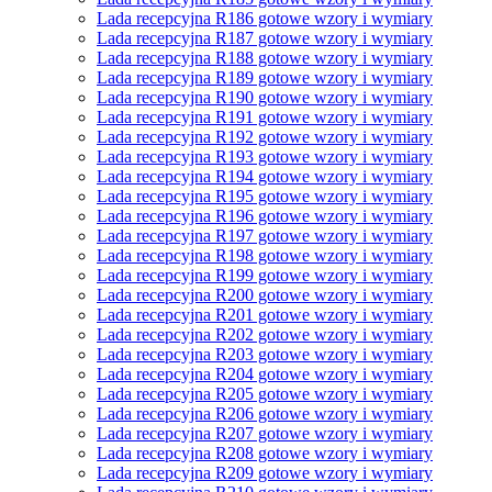
Lada recepcyjna R186 gotowe wzory i wymiary
Lada recepcyjna R187 gotowe wzory i wymiary
Lada recepcyjna R188 gotowe wzory i wymiary
Lada recepcyjna R189 gotowe wzory i wymiary
Lada recepcyjna R190 gotowe wzory i wymiary
Lada recepcyjna R191 gotowe wzory i wymiary
Lada recepcyjna R192 gotowe wzory i wymiary
Lada recepcyjna R193 gotowe wzory i wymiary
Lada recepcyjna R194 gotowe wzory i wymiary
Lada recepcyjna R195 gotowe wzory i wymiary
Lada recepcyjna R196 gotowe wzory i wymiary
Lada recepcyjna R197 gotowe wzory i wymiary
Lada recepcyjna R198 gotowe wzory i wymiary
Lada recepcyjna R199 gotowe wzory i wymiary
Lada recepcyjna R200 gotowe wzory i wymiary
Lada recepcyjna R201 gotowe wzory i wymiary
Lada recepcyjna R202 gotowe wzory i wymiary
Lada recepcyjna R203 gotowe wzory i wymiary
Lada recepcyjna R204 gotowe wzory i wymiary
Lada recepcyjna R205 gotowe wzory i wymiary
Lada recepcyjna R206 gotowe wzory i wymiary
Lada recepcyjna R207 gotowe wzory i wymiary
Lada recepcyjna R208 gotowe wzory i wymiary
Lada recepcyjna R209 gotowe wzory i wymiary