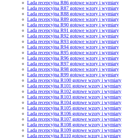
Lada recepcyjna R86 gotowe wzory i wymiary
Lada recepcyjna R87 gotowe wzory i wymiary
Lada recepcyjna R88 gotowe wzory i wymiary
Lada recepcyjna R89 gotowe wzory i wymiary
Lada recepcyjna R90 gotowe wzory i wymiary
Lada recepcyjna R91 gotowe wzory i wymiary
Lada recepcyjna R92 gotowe wzory i wymiary
Lada recepcyjna R93 gotowe wzory i wymiary
Lada recepcyjna R94 gotowe wzory i wymiary
Lada recepcyjna R95 gotowe wzory i wymiary
Lada recepcyjna R96 gotowe wzory i wymiary
Lada recepcyjna R97 gotowe wzory i wymiary
Lada recepcyjna R98 gotowe wzory i wymiary
Lada recepcyjna R99 gotowe wzory i wymiary
Lada recepcyjna R100 gotowe wzory i wymiary
Lada recepcyjna R101 gotowe wzory i wymiary
Lada recepcyjna R102 gotowe wzory i wymiary
Lada recepcyjna R103 gotowe wzory i wymiary
Lada recepcyjna R104 gotowe wzory i wymiary
Lada recepcyjna R105 gotowe wzory i wymiary
Lada recepcyjna R106 gotowe wzory i wymiary
Lada recepcyjna R107 gotowe wzory i wymiary
Lada recepcyjna R108 gotowe wzory i wymiary
Lada recepcyjna R109 gotowe wzory i wymiary
Lada recepcyjna R110 gotowe wzory i wymiary