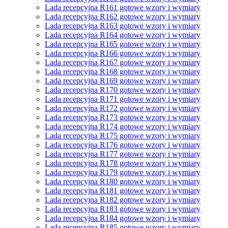
Lada recepcyjna R161 gotowe wzory i wymiary
Lada recepcyjna R162 gotowe wzory i wymiary
Lada recepcyjna R163 gotowe wzory i wymiary
Lada recepcyjna R164 gotowe wzory i wymiary
Lada recepcyjna R165 gotowe wzory i wymiary
Lada recepcyjna R166 gotowe wzory i wymiary
Lada recepcyjna R167 gotowe wzory i wymiary
Lada recepcyjna R168 gotowe wzory i wymiary
Lada recepcyjna R169 gotowe wzory i wymiary
Lada recepcyjna R170 gotowe wzory i wymiary
Lada recepcyjna R171 gotowe wzory i wymiary
Lada recepcyjna R172 gotowe wzory i wymiary
Lada recepcyjna R173 gotowe wzory i wymiary
Lada recepcyjna R174 gotowe wzory i wymiary
Lada recepcyjna R175 gotowe wzory i wymiary
Lada recepcyjna R176 gotowe wzory i wymiary
Lada recepcyjna R177 gotowe wzory i wymiary
Lada recepcyjna R178 gotowe wzory i wymiary
Lada recepcyjna R179 gotowe wzory i wymiary
Lada recepcyjna R180 gotowe wzory i wymiary
Lada recepcyjna R181 gotowe wzory i wymiary
Lada recepcyjna R182 gotowe wzory i wymiary
Lada recepcyjna R183 gotowe wzory i wymiary
Lada recepcyjna R184 gotowe wzory i wymiary
Lada recepcyjna R185 gotowe wzory i wymiary