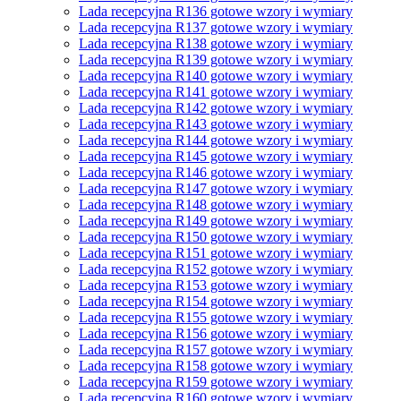
Lada recepcyjna R136 gotowe wzory i wymiary
Lada recepcyjna R137 gotowe wzory i wymiary
Lada recepcyjna R138 gotowe wzory i wymiary
Lada recepcyjna R139 gotowe wzory i wymiary
Lada recepcyjna R140 gotowe wzory i wymiary
Lada recepcyjna R141 gotowe wzory i wymiary
Lada recepcyjna R142 gotowe wzory i wymiary
Lada recepcyjna R143 gotowe wzory i wymiary
Lada recepcyjna R144 gotowe wzory i wymiary
Lada recepcyjna R145 gotowe wzory i wymiary
Lada recepcyjna R146 gotowe wzory i wymiary
Lada recepcyjna R147 gotowe wzory i wymiary
Lada recepcyjna R148 gotowe wzory i wymiary
Lada recepcyjna R149 gotowe wzory i wymiary
Lada recepcyjna R150 gotowe wzory i wymiary
Lada recepcyjna R151 gotowe wzory i wymiary
Lada recepcyjna R152 gotowe wzory i wymiary
Lada recepcyjna R153 gotowe wzory i wymiary
Lada recepcyjna R154 gotowe wzory i wymiary
Lada recepcyjna R155 gotowe wzory i wymiary
Lada recepcyjna R156 gotowe wzory i wymiary
Lada recepcyjna R157 gotowe wzory i wymiary
Lada recepcyjna R158 gotowe wzory i wymiary
Lada recepcyjna R159 gotowe wzory i wymiary
Lada recepcyjna R160 gotowe wzory i wymiary