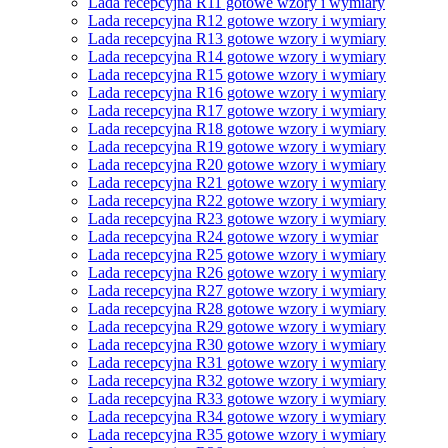
Lada recepcyjna R11 gotowe wzory i wymiary
Lada recepcyjna R12 gotowe wzory i wymiary
Lada recepcyjna R13 gotowe wzory i wymiary
Lada recepcyjna R14 gotowe wzory i wymiary
Lada recepcyjna R15 gotowe wzory i wymiary
Lada recepcyjna R16 gotowe wzory i wymiary
Lada recepcyjna R17 gotowe wzory i wymiary
Lada recepcyjna R18 gotowe wzory i wymiary
Lada recepcyjna R19 gotowe wzory i wymiary
Lada recepcyjna R20 gotowe wzory i wymiary
Lada recepcyjna R21 gotowe wzory i wymiary
Lada recepcyjna R22 gotowe wzory i wymiary
Lada recepcyjna R23 gotowe wzory i wymiary
Lada recepcyjna R24 gotowe wzory i wymiar
Lada recepcyjna R25 gotowe wzory i wymiary
Lada recepcyjna R26 gotowe wzory i wymiary
Lada recepcyjna R27 gotowe wzory i wymiary
Lada recepcyjna R28 gotowe wzory i wymiary
Lada recepcyjna R29 gotowe wzory i wymiary
Lada recepcyjna R30 gotowe wzory i wymiary
Lada recepcyjna R31 gotowe wzory i wymiary
Lada recepcyjna R32 gotowe wzory i wymiary
Lada recepcyjna R33 gotowe wzory i wymiary
Lada recepcyjna R34 gotowe wzory i wymiary
Lada recepcyjna R35 gotowe wzory i wymiary