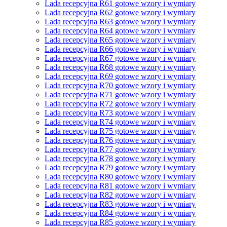
Lada recepcyjna R61 gotowe wzory i wymiary
Lada recepcyjna R62 gotowe wzory i wymiary
Lada recepcyjna R63 gotowe wzory i wymiary
Lada recepcyjna R64 gotowe wzory i wymiary
Lada recepcyjna R65 gotowe wzory i wymiary
Lada recepcyjna R66 gotowe wzory i wymiary
Lada recepcyjna R67 gotowe wzory i wymiary
Lada recepcyjna R68 gotowe wzory i wymiary
Lada recepcyjna R69 gotowe wzory i wymiary
Lada recepcyjna R70 gotowe wzory i wymiary
Lada recepcyjna R71 gotowe wzory i wymiary
Lada recepcyjna R72 gotowe wzory i wymiary
Lada recepcyjna R73 gotowe wzory i wymiary
Lada recepcyjna R74 gotowe wzory i wymiary
Lada recepcyjna R75 gotowe wzory i wymiary
Lada recepcyjna R76 gotowe wzory i wymiary
Lada recepcyjna R77 gotowe wzory i wymiary
Lada recepcyjna R78 gotowe wzory i wymiary
Lada recepcyjna R79 gotowe wzory i wymiary
Lada recepcyjna R80 gotowe wzory i wymiary
Lada recepcyjna R81 gotowe wzory i wymiary
Lada recepcyjna R82 gotowe wzory i wymiary
Lada recepcyjna R83 gotowe wzory i wymiary
Lada recepcyjna R84 gotowe wzory i wymiary
Lada recepcyjna R85 gotowe wzory i wymiary