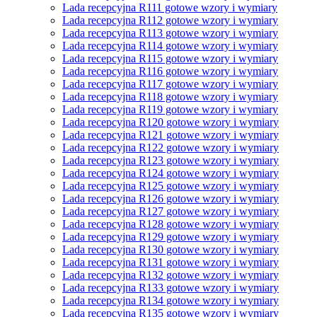
Lada recepcyjna R111 gotowe wzory i wymiary
Lada recepcyjna R112 gotowe wzory i wymiary
Lada recepcyjna R113 gotowe wzory i wymiary
Lada recepcyjna R114 gotowe wzory i wymiary
Lada recepcyjna R115 gotowe wzory i wymiary
Lada recepcyjna R116 gotowe wzory i wymiary
Lada recepcyjna R117 gotowe wzory i wymiary
Lada recepcyjna R118 gotowe wzory i wymiary
Lada recepcyjna R119 gotowe wzory i wymiary
Lada recepcyjna R120 gotowe wzory i wymiary
Lada recepcyjna R121 gotowe wzory i wymiary
Lada recepcyjna R122 gotowe wzory i wymiary
Lada recepcyjna R123 gotowe wzory i wymiary
Lada recepcyjna R124 gotowe wzory i wymiary
Lada recepcyjna R125 gotowe wzory i wymiary
Lada recepcyjna R126 gotowe wzory i wymiary
Lada recepcyjna R127 gotowe wzory i wymiary
Lada recepcyjna R128 gotowe wzory i wymiary
Lada recepcyjna R129 gotowe wzory i wymiary
Lada recepcyjna R130 gotowe wzory i wymiary
Lada recepcyjna R131 gotowe wzory i wymiary
Lada recepcyjna R132 gotowe wzory i wymiary
Lada recepcyjna R133 gotowe wzory i wymiary
Lada recepcyjna R134 gotowe wzory i wymiary
Lada recepcyjna R135 gotowe wzory i wymiary