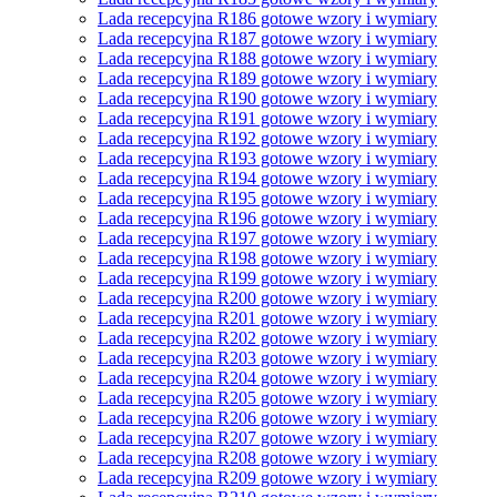
Lada recepcyjna R186 gotowe wzory i wymiary
Lada recepcyjna R187 gotowe wzory i wymiary
Lada recepcyjna R188 gotowe wzory i wymiary
Lada recepcyjna R189 gotowe wzory i wymiary
Lada recepcyjna R190 gotowe wzory i wymiary
Lada recepcyjna R191 gotowe wzory i wymiary
Lada recepcyjna R192 gotowe wzory i wymiary
Lada recepcyjna R193 gotowe wzory i wymiary
Lada recepcyjna R194 gotowe wzory i wymiary
Lada recepcyjna R195 gotowe wzory i wymiary
Lada recepcyjna R196 gotowe wzory i wymiary
Lada recepcyjna R197 gotowe wzory i wymiary
Lada recepcyjna R198 gotowe wzory i wymiary
Lada recepcyjna R199 gotowe wzory i wymiary
Lada recepcyjna R200 gotowe wzory i wymiary
Lada recepcyjna R201 gotowe wzory i wymiary
Lada recepcyjna R202 gotowe wzory i wymiary
Lada recepcyjna R203 gotowe wzory i wymiary
Lada recepcyjna R204 gotowe wzory i wymiary
Lada recepcyjna R205 gotowe wzory i wymiary
Lada recepcyjna R206 gotowe wzory i wymiary
Lada recepcyjna R207 gotowe wzory i wymiary
Lada recepcyjna R208 gotowe wzory i wymiary
Lada recepcyjna R209 gotowe wzory i wymiary