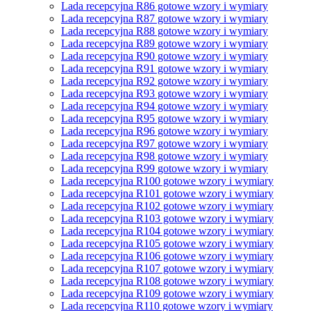
Lada recepcyjna R86 gotowe wzory i wymiary
Lada recepcyjna R87 gotowe wzory i wymiary
Lada recepcyjna R88 gotowe wzory i wymiary
Lada recepcyjna R89 gotowe wzory i wymiary
Lada recepcyjna R90 gotowe wzory i wymiary
Lada recepcyjna R91 gotowe wzory i wymiary
Lada recepcyjna R92 gotowe wzory i wymiary
Lada recepcyjna R93 gotowe wzory i wymiary
Lada recepcyjna R94 gotowe wzory i wymiary
Lada recepcyjna R95 gotowe wzory i wymiary
Lada recepcyjna R96 gotowe wzory i wymiary
Lada recepcyjna R97 gotowe wzory i wymiary
Lada recepcyjna R98 gotowe wzory i wymiary
Lada recepcyjna R99 gotowe wzory i wymiary
Lada recepcyjna R100 gotowe wzory i wymiary
Lada recepcyjna R101 gotowe wzory i wymiary
Lada recepcyjna R102 gotowe wzory i wymiary
Lada recepcyjna R103 gotowe wzory i wymiary
Lada recepcyjna R104 gotowe wzory i wymiary
Lada recepcyjna R105 gotowe wzory i wymiary
Lada recepcyjna R106 gotowe wzory i wymiary
Lada recepcyjna R107 gotowe wzory i wymiary
Lada recepcyjna R108 gotowe wzory i wymiary
Lada recepcyjna R109 gotowe wzory i wymiary
Lada recepcyjna R110 gotowe wzory i wymiary