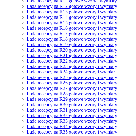
Lada recepcyjna R11 gotowe wzory i wymiary
Lada recepcyjna R12 gotowe wzory i wymiary
Lada recepcyjna R13 gotowe wzory i wymiary
Lada recepcyjna R14 gotowe wzory i wymiary
Lada recepcyjna R15 gotowe wzory i wymiary
Lada recepcyjna R16 gotowe wzory i wymiary
Lada recepcyjna R17 gotowe wzory i wymiary
Lada recepcyjna R18 gotowe wzory i wymiary
Lada recepcyjna R19 gotowe wzory i wymiary
Lada recepcyjna R20 gotowe wzory i wymiary
Lada recepcyjna R21 gotowe wzory i wymiary
Lada recepcyjna R22 gotowe wzory i wymiary
Lada recepcyjna R23 gotowe wzory i wymiary
Lada recepcyjna R24 gotowe wzory i wymiar
Lada recepcyjna R25 gotowe wzory i wymiary
Lada recepcyjna R26 gotowe wzory i wymiary
Lada recepcyjna R27 gotowe wzory i wymiary
Lada recepcyjna R28 gotowe wzory i wymiary
Lada recepcyjna R29 gotowe wzory i wymiary
Lada recepcyjna R30 gotowe wzory i wymiary
Lada recepcyjna R31 gotowe wzory i wymiary
Lada recepcyjna R32 gotowe wzory i wymiary
Lada recepcyjna R33 gotowe wzory i wymiary
Lada recepcyjna R34 gotowe wzory i wymiary
Lada recepcyjna R35 gotowe wzory i wymiary