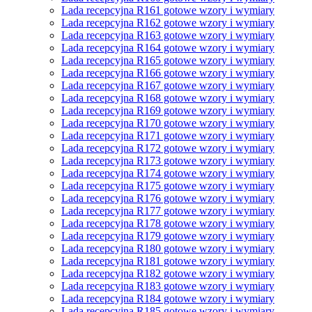
Lada recepcyjna R161 gotowe wzory i wymiary
Lada recepcyjna R162 gotowe wzory i wymiary
Lada recepcyjna R163 gotowe wzory i wymiary
Lada recepcyjna R164 gotowe wzory i wymiary
Lada recepcyjna R165 gotowe wzory i wymiary
Lada recepcyjna R166 gotowe wzory i wymiary
Lada recepcyjna R167 gotowe wzory i wymiary
Lada recepcyjna R168 gotowe wzory i wymiary
Lada recepcyjna R169 gotowe wzory i wymiary
Lada recepcyjna R170 gotowe wzory i wymiary
Lada recepcyjna R171 gotowe wzory i wymiary
Lada recepcyjna R172 gotowe wzory i wymiary
Lada recepcyjna R173 gotowe wzory i wymiary
Lada recepcyjna R174 gotowe wzory i wymiary
Lada recepcyjna R175 gotowe wzory i wymiary
Lada recepcyjna R176 gotowe wzory i wymiary
Lada recepcyjna R177 gotowe wzory i wymiary
Lada recepcyjna R178 gotowe wzory i wymiary
Lada recepcyjna R179 gotowe wzory i wymiary
Lada recepcyjna R180 gotowe wzory i wymiary
Lada recepcyjna R181 gotowe wzory i wymiary
Lada recepcyjna R182 gotowe wzory i wymiary
Lada recepcyjna R183 gotowe wzory i wymiary
Lada recepcyjna R184 gotowe wzory i wymiary
Lada recepcyjna R185 gotowe wzory i wymiary