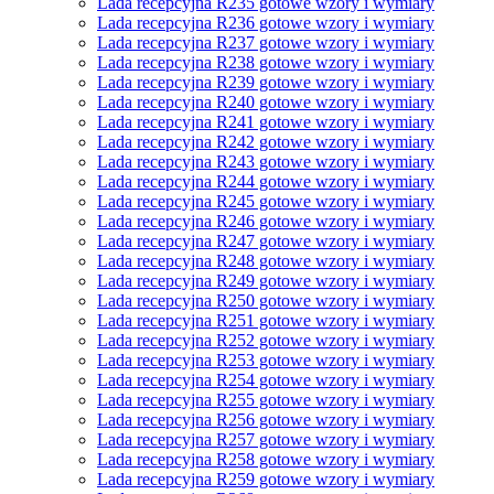
Lada recepcyjna R235 gotowe wzory i wymiary
Lada recepcyjna R236 gotowe wzory i wymiary
Lada recepcyjna R237 gotowe wzory i wymiary
Lada recepcyjna R238 gotowe wzory i wymiary
Lada recepcyjna R239 gotowe wzory i wymiary
Lada recepcyjna R240 gotowe wzory i wymiary
Lada recepcyjna R241 gotowe wzory i wymiary
Lada recepcyjna R242 gotowe wzory i wymiary
Lada recepcyjna R243 gotowe wzory i wymiary
Lada recepcyjna R244 gotowe wzory i wymiary
Lada recepcyjna R245 gotowe wzory i wymiary
Lada recepcyjna R246 gotowe wzory i wymiary
Lada recepcyjna R247 gotowe wzory i wymiary
Lada recepcyjna R248 gotowe wzory i wymiary
Lada recepcyjna R249 gotowe wzory i wymiary
Lada recepcyjna R250 gotowe wzory i wymiary
Lada recepcyjna R251 gotowe wzory i wymiary
Lada recepcyjna R252 gotowe wzory i wymiary
Lada recepcyjna R253 gotowe wzory i wymiary
Lada recepcyjna R254 gotowe wzory i wymiary
Lada recepcyjna R255 gotowe wzory i wymiary
Lada recepcyjna R256 gotowe wzory i wymiary
Lada recepcyjna R257 gotowe wzory i wymiary
Lada recepcyjna R258 gotowe wzory i wymiary
Lada recepcyjna R259 gotowe wzory i wymiary