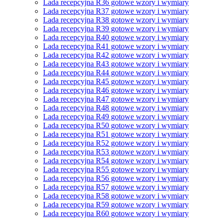
Lada recepcyjna R36 gotowe wzory i wymiary
Lada recepcyjna R37 gotowe wzory i wymiary
Lada recepcyjna R38 gotowe wzory i wymiary
Lada recepcyjna R39 gotowe wzory i wymiary
Lada recepcyjna R40 gotowe wzory i wymiary
Lada recepcyjna R41 gotowe wzory i wymiary
Lada recepcyjna R42 gotowe wzory i wymiary
Lada recepcyjna R43 gotowe wzory i wymiary
Lada recepcyjna R44 gotowe wzory i wymiary
Lada recepcyjna R45 gotowe wzory i wymiary
Lada recepcyjna R46 gotowe wzory i wymiary
Lada recepcyjna R47 gotowe wzory i wymiary
Lada recepcyjna R48 gotowe wzory i wymiary
Lada recepcyjna R49 gotowe wzory i wymiary
Lada recepcyjna R50 gotowe wzory i wymiary
Lada recepcyjna R51 gotowe wzory i wymiary
Lada recepcyjna R52 gotowe wzory i wymiary
Lada recepcyjna R53 gotowe wzory i wymiary
Lada recepcyjna R54 gotowe wzory i wymiary
Lada recepcyjna R55 gotowe wzory i wymiary
Lada recepcyjna R56 gotowe wzory i wymiary
Lada recepcyjna R57 gotowe wzory i wymiary
Lada recepcyjna R58 gotowe wzory i wymiary
Lada recepcyjna R59 gotowe wzory i wymiary
Lada recepcyjna R60 gotowe wzory i wymiary