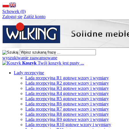
Schowek (0)
Zaloguj się
Załóż konto
wyszukiwanie zaawansowane
Koszyk
Twój koszyk jest pusty ...
Lady recepcyjne
Lada recepcyjna R1 gotowe wzory i wymiary
Lada recepcyjna R2 gotowe wzory i wymiary
Lada recepcyjna R3 gotowe wzory i wymiary
Lada recepcyjna R4 gotowe wzory i wymiary
Lada recepcyjna R5 gotowe wzory i wymiary
Lada recepcyjna R6 gotowe wzory i wymiary
Lada recepcyjna R7 gotowe wzory i wymiary
Lada recepcyjna R8 gotowe wzory i wymiary
Lada recepcyjna R9 gotowe wzory i wymiary
Lada recepcyjna R10 gotowe wzory i wymiary