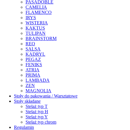
PASADOBLE
CAMELIA
FLAMENCO
IRYS
WISTERIA
KAKTUS
TULIPAN
BRAINSTORM
REO
SALSA
KADRYL
PEGAZ
FENIKS
ATRIA
PRIMA
LAMBADA
ZEN
MAGNOLIA
Stoły do pakowania / Warsztatowe
Stoły składane
Stelaż typ T
Stelaż typ H
Stelaż typ Y
Stelaż typ chrom
Regulamin