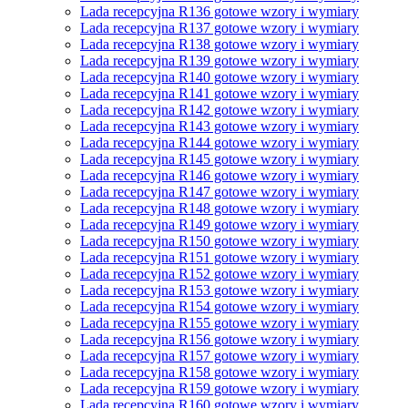
Lada recepcyjna R136 gotowe wzory i wymiary
Lada recepcyjna R137 gotowe wzory i wymiary
Lada recepcyjna R138 gotowe wzory i wymiary
Lada recepcyjna R139 gotowe wzory i wymiary
Lada recepcyjna R140 gotowe wzory i wymiary
Lada recepcyjna R141 gotowe wzory i wymiary
Lada recepcyjna R142 gotowe wzory i wymiary
Lada recepcyjna R143 gotowe wzory i wymiary
Lada recepcyjna R144 gotowe wzory i wymiary
Lada recepcyjna R145 gotowe wzory i wymiary
Lada recepcyjna R146 gotowe wzory i wymiary
Lada recepcyjna R147 gotowe wzory i wymiary
Lada recepcyjna R148 gotowe wzory i wymiary
Lada recepcyjna R149 gotowe wzory i wymiary
Lada recepcyjna R150 gotowe wzory i wymiary
Lada recepcyjna R151 gotowe wzory i wymiary
Lada recepcyjna R152 gotowe wzory i wymiary
Lada recepcyjna R153 gotowe wzory i wymiary
Lada recepcyjna R154 gotowe wzory i wymiary
Lada recepcyjna R155 gotowe wzory i wymiary
Lada recepcyjna R156 gotowe wzory i wymiary
Lada recepcyjna R157 gotowe wzory i wymiary
Lada recepcyjna R158 gotowe wzory i wymiary
Lada recepcyjna R159 gotowe wzory i wymiary
Lada recepcyjna R160 gotowe wzory i wymiary