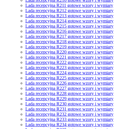
Lada recepcyjna R210 gotowe wzory i wymiary
Lada recepcyjna R211 gotowe wzory i wymiary
Lada recepcyjna R212 gotowe wzory i wymiary
Lada recepcyjna R213 gotowe wzory i wymiary
Lada recepcyjna R214 gotowe wzory i wymiary
Lada recepcyjna R215 gotowe wzory i wymiary
Lada recepcyjna R216 gotowe wzory i wymiary
Lada recepcyjna R217 gotowe wzory i wymiary
Lada recepcyjna R218 gotowe wzory i wymiary
Lada recepcyjna R219 gotowe wzory i wymiary
Lada recepcyjna R220 gotowe wzory i wymiary
Lada recepcyjna R221 gotowe wzory i wymiary
Lada recepcyjna R222 gotowe wzory i wymiary
Lada recepcyjna R223 gotowe wzory i wymiary
Lada recepcyjna R224 gotowe wzory i wymiary
Lada recepcyjna R225 gotowe wzory i wymiary
Lada recepcyjna R226 gotowe wzory i wymiary
Lada recepcyjna R227 gotowe wzory i wymiary
Lada recepcyjna R228 gotowe wzory i wymiary
Lada recepcyjna R229 gotowe wzory i wymiary
Lada recepcyjna R230 gotowe wzory i wymiary
Lada recepcyjna R231 gotowe wzory i wymiary
Lada recepcyjna R232 gotowe wzory i wymiary
Lada recepcyjna R233 gotowe wzory i wymiary
Lada recepcyjna R234 gotowe wzory i wymiary