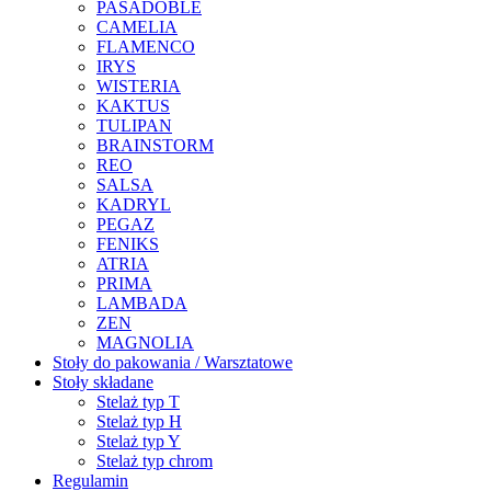
PASADOBLE
CAMELIA
FLAMENCO
IRYS
WISTERIA
KAKTUS
TULIPAN
BRAINSTORM
REO
SALSA
KADRYL
PEGAZ
FENIKS
ATRIA
PRIMA
LAMBADA
ZEN
MAGNOLIA
Stoły do pakowania / Warsztatowe
Stoły składane
Stelaż typ T
Stelaż typ H
Stelaż typ Y
Stelaż typ chrom
Regulamin