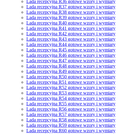
Lada recepcyjna R36 gotowe wzory i wymiary
Lada recepcyjna R37 gotowe wzory i wymiary
Lada recepcyjna R38 gotowe wzory i wymiary
Lada recepcyjna R39 gotowe wzory i wymiary
Lada recepcyjna R40 gotowe wzory i wymiary
Lada recepcyjna R41 gotowe wzory i wymiary
Lada recepcyjna R42 gotowe wzory i wymiary
Lada recepcyjna R43 gotowe wzory i wymiary
Lada recepcyjna R44 gotowe wzory i wymiary
Lada recepcyjna R45 gotowe wzory i wymiary
Lada recepcyjna R46 gotowe wzory i wymiary
Lada recepcyjna R47 gotowe wzory i wymiary
Lada recepcyjna R48 gotowe wzory i wymiary
Lada recepcyjna R49 gotowe wzory i wymiary
Lada recepcyjna R50 gotowe wzory i wymiary
Lada recepcyjna R51 gotowe wzory i wymiary
Lada recepcyjna R52 gotowe wzory i wymiary
Lada recepcyjna R53 gotowe wzory i wymiary
Lada recepcyjna R54 gotowe wzory i wymiary
Lada recepcyjna R55 gotowe wzory i wymiary
Lada recepcyjna R56 gotowe wzory i wymiary
Lada recepcyjna R57 gotowe wzory i wymiary
Lada recepcyjna R58 gotowe wzory i wymiary
Lada recepcyjna R59 gotowe wzory i wymiary
Lada recepcyjna R60 gotowe wzory i wymiary