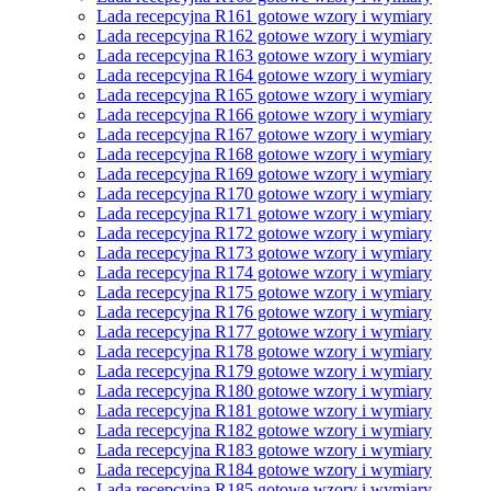
Lada recepcyjna R161 gotowe wzory i wymiary
Lada recepcyjna R162 gotowe wzory i wymiary
Lada recepcyjna R163 gotowe wzory i wymiary
Lada recepcyjna R164 gotowe wzory i wymiary
Lada recepcyjna R165 gotowe wzory i wymiary
Lada recepcyjna R166 gotowe wzory i wymiary
Lada recepcyjna R167 gotowe wzory i wymiary
Lada recepcyjna R168 gotowe wzory i wymiary
Lada recepcyjna R169 gotowe wzory i wymiary
Lada recepcyjna R170 gotowe wzory i wymiary
Lada recepcyjna R171 gotowe wzory i wymiary
Lada recepcyjna R172 gotowe wzory i wymiary
Lada recepcyjna R173 gotowe wzory i wymiary
Lada recepcyjna R174 gotowe wzory i wymiary
Lada recepcyjna R175 gotowe wzory i wymiary
Lada recepcyjna R176 gotowe wzory i wymiary
Lada recepcyjna R177 gotowe wzory i wymiary
Lada recepcyjna R178 gotowe wzory i wymiary
Lada recepcyjna R179 gotowe wzory i wymiary
Lada recepcyjna R180 gotowe wzory i wymiary
Lada recepcyjna R181 gotowe wzory i wymiary
Lada recepcyjna R182 gotowe wzory i wymiary
Lada recepcyjna R183 gotowe wzory i wymiary
Lada recepcyjna R184 gotowe wzory i wymiary
Lada recepcyjna R185 gotowe wzory i wymiary