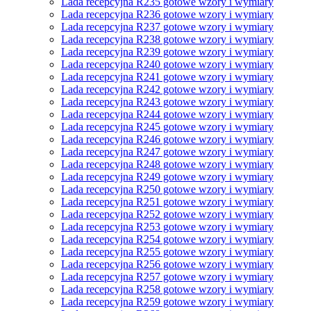
Lada recepcyjna R235 gotowe wzory i wymiary
Lada recepcyjna R236 gotowe wzory i wymiary
Lada recepcyjna R237 gotowe wzory i wymiary
Lada recepcyjna R238 gotowe wzory i wymiary
Lada recepcyjna R239 gotowe wzory i wymiary
Lada recepcyjna R240 gotowe wzory i wymiary
Lada recepcyjna R241 gotowe wzory i wymiary
Lada recepcyjna R242 gotowe wzory i wymiary
Lada recepcyjna R243 gotowe wzory i wymiary
Lada recepcyjna R244 gotowe wzory i wymiary
Lada recepcyjna R245 gotowe wzory i wymiary
Lada recepcyjna R246 gotowe wzory i wymiary
Lada recepcyjna R247 gotowe wzory i wymiary
Lada recepcyjna R248 gotowe wzory i wymiary
Lada recepcyjna R249 gotowe wzory i wymiary
Lada recepcyjna R250 gotowe wzory i wymiary
Lada recepcyjna R251 gotowe wzory i wymiary
Lada recepcyjna R252 gotowe wzory i wymiary
Lada recepcyjna R253 gotowe wzory i wymiary
Lada recepcyjna R254 gotowe wzory i wymiary
Lada recepcyjna R255 gotowe wzory i wymiary
Lada recepcyjna R256 gotowe wzory i wymiary
Lada recepcyjna R257 gotowe wzory i wymiary
Lada recepcyjna R258 gotowe wzory i wymiary
Lada recepcyjna R259 gotowe wzory i wymiary