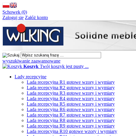
Schowek (0)
Zaloguj się
Załóż konto
wyszukiwanie zaawansowane
Koszyk
Twój koszyk jest pusty ...
Lady recepcyjne
Lada recepcyjna R1 gotowe wzory i wymiary
Lada recepcyjna R2 gotowe wzory i wymiary
Lada recepcyjna R3 gotowe wzory i wymiary
Lada recepcyjna R4 gotowe wzory i wymiary
Lada recepcyjna R5 gotowe wzory i wymiary
Lada recepcyjna R6 gotowe wzory i wymiary
Lada recepcyjna R7 gotowe wzory i wymiary
Lada recepcyjna R8 gotowe wzory i wymiary
Lada recepcyjna R9 gotowe wzory i wymiary
Lada recepcyjna R10 gotowe wzory i wymiary