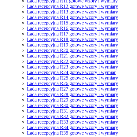
Lada recepcyjna R11 gotowe wzory i wymiary
Lada recepcyjna R12 gotowe wzory i wymiary
Lada recepcyjna R13 gotowe wzory i wymiary
Lada recepcyjna R14 gotowe wzory i wymiary
Lada recepcyjna R15 gotowe wzory i wymiary
Lada recepcyjna R16 gotowe wzory i wymiary
Lada recepcyjna R17 gotowe wzory i wymiary
Lada recepcyjna R18 gotowe wzory i wymiary
Lada recepcyjna R19 gotowe wzory i wymiary
Lada recepcyjna R20 gotowe wzory i wymiary
Lada recepcyjna R21 gotowe wzory i wymiary
Lada recepcyjna R22 gotowe wzory i wymiary
Lada recepcyjna R23 gotowe wzory i wymiary
Lada recepcyjna R24 gotowe wzory i wymiar
Lada recepcyjna R25 gotowe wzory i wymiary
Lada recepcyjna R26 gotowe wzory i wymiary
Lada recepcyjna R27 gotowe wzory i wymiary
Lada recepcyjna R28 gotowe wzory i wymiary
Lada recepcyjna R29 gotowe wzory i wymiary
Lada recepcyjna R30 gotowe wzory i wymiary
Lada recepcyjna R31 gotowe wzory i wymiary
Lada recepcyjna R32 gotowe wzory i wymiary
Lada recepcyjna R33 gotowe wzory i wymiary
Lada recepcyjna R34 gotowe wzory i wymiary
Lada recepcyjna R35 gotowe wzory i wymiary