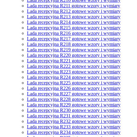
Lada recepcyjna R210 gotowe wzory i wymiary
Lada recepcyjna R211 gotowe wzory i wymiary
Lada recepcyjna R212 gotowe wzory i wymiary
Lada recepcyjna R213 gotowe wzory i wymiary
Lada recepcyjna R214 gotowe wzory i wymiary
Lada recepcyjna R215 gotowe wzory i wymiary
Lada recepcyjna R216 gotowe wzory i wymiary
Lada recepcyjna R217 gotowe wzory i wymiary
Lada recepcyjna R218 gotowe wzory i wymiary
Lada recepcyjna R219 gotowe wzory i wymiary
Lada recepcyjna R220 gotowe wzory i wymiary
Lada recepcyjna R221 gotowe wzory i wymiary
Lada recepcyjna R222 gotowe wzory i wymiary
Lada recepcyjna R223 gotowe wzory i wymiary
Lada recepcyjna R224 gotowe wzory i wymiary
Lada recepcyjna R225 gotowe wzory i wymiary
Lada recepcyjna R226 gotowe wzory i wymiary
Lada recepcyjna R227 gotowe wzory i wymiary
Lada recepcyjna R228 gotowe wzory i wymiary
Lada recepcyjna R229 gotowe wzory i wymiary
Lada recepcyjna R230 gotowe wzory i wymiary
Lada recepcyjna R231 gotowe wzory i wymiary
Lada recepcyjna R232 gotowe wzory i wymiary
Lada recepcyjna R233 gotowe wzory i wymiary
Lada recepcyjna R234 gotowe wzory i wymiary