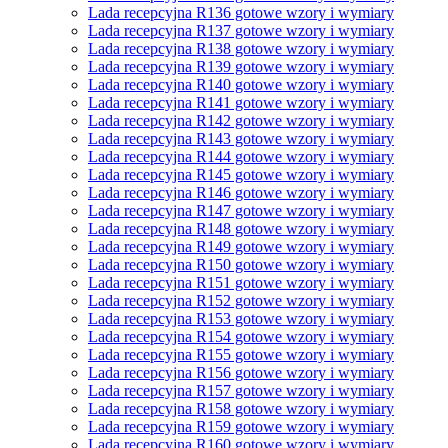
Lada recepcyjna R136 gotowe wzory i wymiary
Lada recepcyjna R137 gotowe wzory i wymiary
Lada recepcyjna R138 gotowe wzory i wymiary
Lada recepcyjna R139 gotowe wzory i wymiary
Lada recepcyjna R140 gotowe wzory i wymiary
Lada recepcyjna R141 gotowe wzory i wymiary
Lada recepcyjna R142 gotowe wzory i wymiary
Lada recepcyjna R143 gotowe wzory i wymiary
Lada recepcyjna R144 gotowe wzory i wymiary
Lada recepcyjna R145 gotowe wzory i wymiary
Lada recepcyjna R146 gotowe wzory i wymiary
Lada recepcyjna R147 gotowe wzory i wymiary
Lada recepcyjna R148 gotowe wzory i wymiary
Lada recepcyjna R149 gotowe wzory i wymiary
Lada recepcyjna R150 gotowe wzory i wymiary
Lada recepcyjna R151 gotowe wzory i wymiary
Lada recepcyjna R152 gotowe wzory i wymiary
Lada recepcyjna R153 gotowe wzory i wymiary
Lada recepcyjna R154 gotowe wzory i wymiary
Lada recepcyjna R155 gotowe wzory i wymiary
Lada recepcyjna R156 gotowe wzory i wymiary
Lada recepcyjna R157 gotowe wzory i wymiary
Lada recepcyjna R158 gotowe wzory i wymiary
Lada recepcyjna R159 gotowe wzory i wymiary
Lada recepcyjna R160 gotowe wzory i wymiary