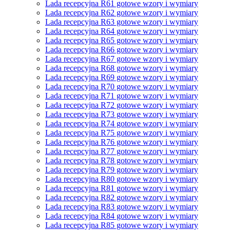
Lada recepcyjna R61 gotowe wzory i wymiary
Lada recepcyjna R62 gotowe wzory i wymiary
Lada recepcyjna R63 gotowe wzory i wymiary
Lada recepcyjna R64 gotowe wzory i wymiary
Lada recepcyjna R65 gotowe wzory i wymiary
Lada recepcyjna R66 gotowe wzory i wymiary
Lada recepcyjna R67 gotowe wzory i wymiary
Lada recepcyjna R68 gotowe wzory i wymiary
Lada recepcyjna R69 gotowe wzory i wymiary
Lada recepcyjna R70 gotowe wzory i wymiary
Lada recepcyjna R71 gotowe wzory i wymiary
Lada recepcyjna R72 gotowe wzory i wymiary
Lada recepcyjna R73 gotowe wzory i wymiary
Lada recepcyjna R74 gotowe wzory i wymiary
Lada recepcyjna R75 gotowe wzory i wymiary
Lada recepcyjna R76 gotowe wzory i wymiary
Lada recepcyjna R77 gotowe wzory i wymiary
Lada recepcyjna R78 gotowe wzory i wymiary
Lada recepcyjna R79 gotowe wzory i wymiary
Lada recepcyjna R80 gotowe wzory i wymiary
Lada recepcyjna R81 gotowe wzory i wymiary
Lada recepcyjna R82 gotowe wzory i wymiary
Lada recepcyjna R83 gotowe wzory i wymiary
Lada recepcyjna R84 gotowe wzory i wymiary
Lada recepcyjna R85 gotowe wzory i wymiary