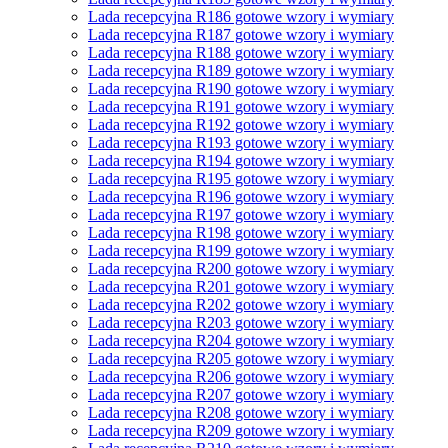
Lada recepcyjna R186 gotowe wzory i wymiary
Lada recepcyjna R187 gotowe wzory i wymiary
Lada recepcyjna R188 gotowe wzory i wymiary
Lada recepcyjna R189 gotowe wzory i wymiary
Lada recepcyjna R190 gotowe wzory i wymiary
Lada recepcyjna R191 gotowe wzory i wymiary
Lada recepcyjna R192 gotowe wzory i wymiary
Lada recepcyjna R193 gotowe wzory i wymiary
Lada recepcyjna R194 gotowe wzory i wymiary
Lada recepcyjna R195 gotowe wzory i wymiary
Lada recepcyjna R196 gotowe wzory i wymiary
Lada recepcyjna R197 gotowe wzory i wymiary
Lada recepcyjna R198 gotowe wzory i wymiary
Lada recepcyjna R199 gotowe wzory i wymiary
Lada recepcyjna R200 gotowe wzory i wymiary
Lada recepcyjna R201 gotowe wzory i wymiary
Lada recepcyjna R202 gotowe wzory i wymiary
Lada recepcyjna R203 gotowe wzory i wymiary
Lada recepcyjna R204 gotowe wzory i wymiary
Lada recepcyjna R205 gotowe wzory i wymiary
Lada recepcyjna R206 gotowe wzory i wymiary
Lada recepcyjna R207 gotowe wzory i wymiary
Lada recepcyjna R208 gotowe wzory i wymiary
Lada recepcyjna R209 gotowe wzory i wymiary