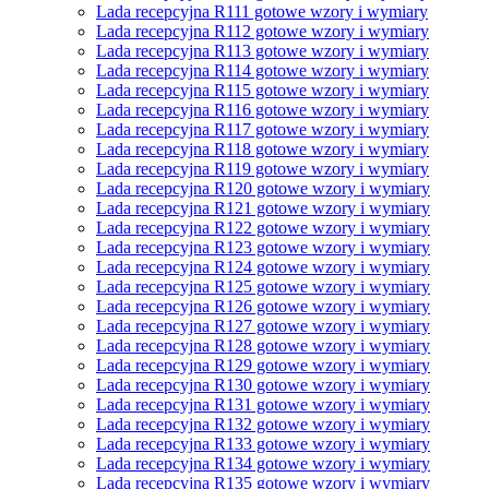
Lada recepcyjna R111 gotowe wzory i wymiary
Lada recepcyjna R112 gotowe wzory i wymiary
Lada recepcyjna R113 gotowe wzory i wymiary
Lada recepcyjna R114 gotowe wzory i wymiary
Lada recepcyjna R115 gotowe wzory i wymiary
Lada recepcyjna R116 gotowe wzory i wymiary
Lada recepcyjna R117 gotowe wzory i wymiary
Lada recepcyjna R118 gotowe wzory i wymiary
Lada recepcyjna R119 gotowe wzory i wymiary
Lada recepcyjna R120 gotowe wzory i wymiary
Lada recepcyjna R121 gotowe wzory i wymiary
Lada recepcyjna R122 gotowe wzory i wymiary
Lada recepcyjna R123 gotowe wzory i wymiary
Lada recepcyjna R124 gotowe wzory i wymiary
Lada recepcyjna R125 gotowe wzory i wymiary
Lada recepcyjna R126 gotowe wzory i wymiary
Lada recepcyjna R127 gotowe wzory i wymiary
Lada recepcyjna R128 gotowe wzory i wymiary
Lada recepcyjna R129 gotowe wzory i wymiary
Lada recepcyjna R130 gotowe wzory i wymiary
Lada recepcyjna R131 gotowe wzory i wymiary
Lada recepcyjna R132 gotowe wzory i wymiary
Lada recepcyjna R133 gotowe wzory i wymiary
Lada recepcyjna R134 gotowe wzory i wymiary
Lada recepcyjna R135 gotowe wzory i wymiary