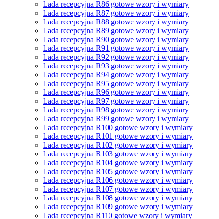
Lada recepcyjna R86 gotowe wzory i wymiary
Lada recepcyjna R87 gotowe wzory i wymiary
Lada recepcyjna R88 gotowe wzory i wymiary
Lada recepcyjna R89 gotowe wzory i wymiary
Lada recepcyjna R90 gotowe wzory i wymiary
Lada recepcyjna R91 gotowe wzory i wymiary
Lada recepcyjna R92 gotowe wzory i wymiary
Lada recepcyjna R93 gotowe wzory i wymiary
Lada recepcyjna R94 gotowe wzory i wymiary
Lada recepcyjna R95 gotowe wzory i wymiary
Lada recepcyjna R96 gotowe wzory i wymiary
Lada recepcyjna R97 gotowe wzory i wymiary
Lada recepcyjna R98 gotowe wzory i wymiary
Lada recepcyjna R99 gotowe wzory i wymiary
Lada recepcyjna R100 gotowe wzory i wymiary
Lada recepcyjna R101 gotowe wzory i wymiary
Lada recepcyjna R102 gotowe wzory i wymiary
Lada recepcyjna R103 gotowe wzory i wymiary
Lada recepcyjna R104 gotowe wzory i wymiary
Lada recepcyjna R105 gotowe wzory i wymiary
Lada recepcyjna R106 gotowe wzory i wymiary
Lada recepcyjna R107 gotowe wzory i wymiary
Lada recepcyjna R108 gotowe wzory i wymiary
Lada recepcyjna R109 gotowe wzory i wymiary
Lada recepcyjna R110 gotowe wzory i wymiary