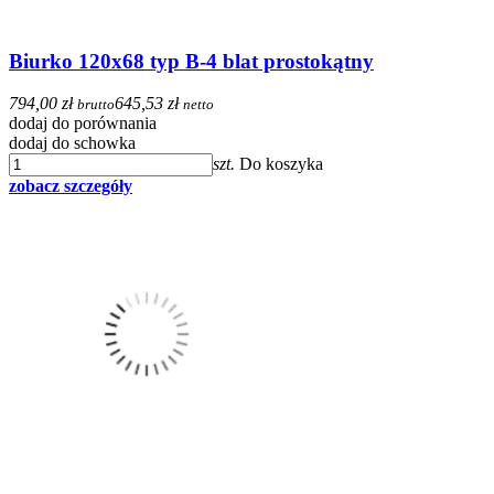
Biurko 120x68 typ B-4 blat prostokątny
794,00 zł
645,53 zł
brutto
netto
dodaj do porównania
dodaj do schowka
szt.
Do koszyka
zobacz szczegóły