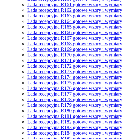
Lada recepcyjna R161 gotowe wzory i wymiary
Lada recepcyjna R162 gotowe wzory i wymiary
Lada recepcyjna R163 gotowe wzory i wymiary
Lada recepcyjna R164 gotowe wzory i wymiary
Lada recepcyjna R165 gotowe wzory i wymiary
Lada recepcyjna R166 gotowe wzory i wymiary
Lada recepcyjna R167 gotowe wzory i wymiary
Lada recepcyjna R168 gotowe wzory i wymiary
Lada recepcyjna R169 gotowe wzory i wymiary
Lada recepcyjna R170 gotowe wzory i wymiary
Lada recepcyjna R171 gotowe wzory i wymiary
Lada recepcyjna R172 gotowe wzory i wymiary
Lada recepcyjna R173 gotowe wzory i wymiary
Lada recepcyjna R174 gotowe wzory i wymiary
Lada recepcyjna R175 gotowe wzory i wymiary
Lada recepcyjna R176 gotowe wzory i wymiary
Lada recepcyjna R177 gotowe wzory i wymiary
Lada recepcyjna R178 gotowe wzory i wymiary
Lada recepcyjna R179 gotowe wzory i wymiary
Lada recepcyjna R180 gotowe wzory i wymiary
Lada recepcyjna R181 gotowe wzory i wymiary
Lada recepcyjna R182 gotowe wzory i wymiary
Lada recepcyjna R183 gotowe wzory i wymiary
Lada recepcyjna R184 gotowe wzory i wymiary
Lada recepcyjna R185 gotowe wzory i wymiary