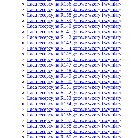
Lada recepcyjna R136 gotowe wzory i wymiary
Lada recepcyjna R137 gotowe wzory i wymiary
Lada recepcyjna R138 gotowe wzory i wymiary
Lada recepcyjna R139 gotowe wzory i wymiary
Lada recepcyjna R140 gotowe wzory i wymiary
Lada recepcyjna R141 gotowe wzory i wymiary
Lada recepcyjna R142 gotowe wzory i wymiary
Lada recepcyjna R143 gotowe wzory i wymiary
Lada recepcyjna R144 gotowe wzory i wymiary
Lada recepcyjna R145 gotowe wzory i wymiary
Lada recepcyjna R146 gotowe wzory i wymiary
Lada recepcyjna R147 gotowe wzory i wymiary
Lada recepcyjna R148 gotowe wzory i wymiary
Lada recepcyjna R149 gotowe wzory i wymiary
Lada recepcyjna R150 gotowe wzory i wymiary
Lada recepcyjna R151 gotowe wzory i wymiary
Lada recepcyjna R152 gotowe wzory i wymiary
Lada recepcyjna R153 gotowe wzory i wymiary
Lada recepcyjna R154 gotowe wzory i wymiary
Lada recepcyjna R155 gotowe wzory i wymiary
Lada recepcyjna R156 gotowe wzory i wymiary
Lada recepcyjna R157 gotowe wzory i wymiary
Lada recepcyjna R158 gotowe wzory i wymiary
Lada recepcyjna R159 gotowe wzory i wymiary
Lada recepcyjna R160 gotowe wzory i wymiary