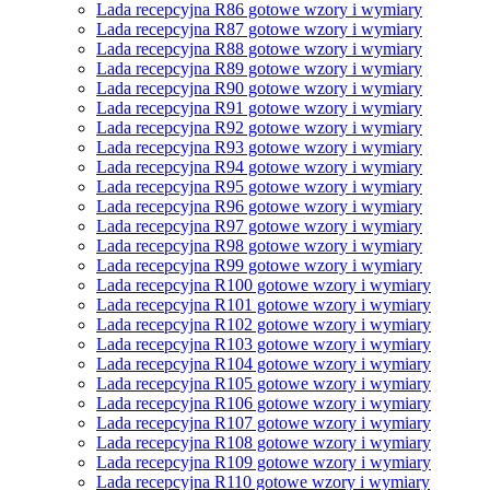
Lada recepcyjna R86 gotowe wzory i wymiary
Lada recepcyjna R87 gotowe wzory i wymiary
Lada recepcyjna R88 gotowe wzory i wymiary
Lada recepcyjna R89 gotowe wzory i wymiary
Lada recepcyjna R90 gotowe wzory i wymiary
Lada recepcyjna R91 gotowe wzory i wymiary
Lada recepcyjna R92 gotowe wzory i wymiary
Lada recepcyjna R93 gotowe wzory i wymiary
Lada recepcyjna R94 gotowe wzory i wymiary
Lada recepcyjna R95 gotowe wzory i wymiary
Lada recepcyjna R96 gotowe wzory i wymiary
Lada recepcyjna R97 gotowe wzory i wymiary
Lada recepcyjna R98 gotowe wzory i wymiary
Lada recepcyjna R99 gotowe wzory i wymiary
Lada recepcyjna R100 gotowe wzory i wymiary
Lada recepcyjna R101 gotowe wzory i wymiary
Lada recepcyjna R102 gotowe wzory i wymiary
Lada recepcyjna R103 gotowe wzory i wymiary
Lada recepcyjna R104 gotowe wzory i wymiary
Lada recepcyjna R105 gotowe wzory i wymiary
Lada recepcyjna R106 gotowe wzory i wymiary
Lada recepcyjna R107 gotowe wzory i wymiary
Lada recepcyjna R108 gotowe wzory i wymiary
Lada recepcyjna R109 gotowe wzory i wymiary
Lada recepcyjna R110 gotowe wzory i wymiary