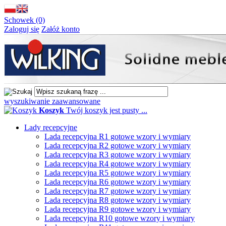
Schowek (0)
Zaloguj się
Załóż konto
wyszukiwanie zaawansowane
Koszyk
Twój koszyk jest pusty ...
Lady recepcyjne
Lada recepcyjna R1 gotowe wzory i wymiary
Lada recepcyjna R2 gotowe wzory i wymiary
Lada recepcyjna R3 gotowe wzory i wymiary
Lada recepcyjna R4 gotowe wzory i wymiary
Lada recepcyjna R5 gotowe wzory i wymiary
Lada recepcyjna R6 gotowe wzory i wymiary
Lada recepcyjna R7 gotowe wzory i wymiary
Lada recepcyjna R8 gotowe wzory i wymiary
Lada recepcyjna R9 gotowe wzory i wymiary
Lada recepcyjna R10 gotowe wzory i wymiary