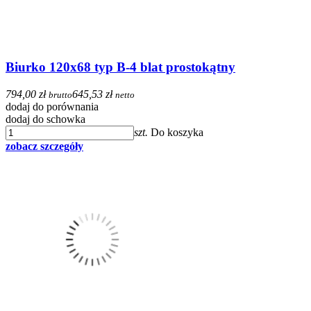
Biurko 120x68 typ B-4 blat prostokątny
794,00 zł
645,53 zł
brutto
netto
dodaj do porównania
dodaj do schowka
szt.
Do koszyka
zobacz szczegóły