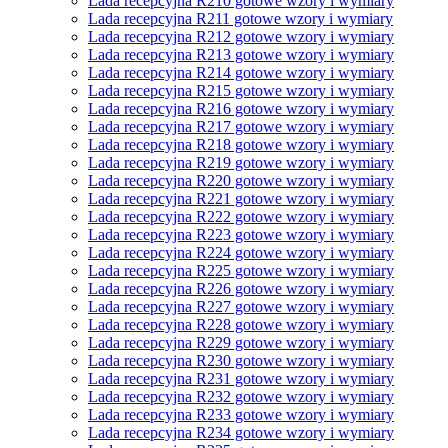
Lada recepcyjna R210 gotowe wzory i wymiary
Lada recepcyjna R211 gotowe wzory i wymiary
Lada recepcyjna R212 gotowe wzory i wymiary
Lada recepcyjna R213 gotowe wzory i wymiary
Lada recepcyjna R214 gotowe wzory i wymiary
Lada recepcyjna R215 gotowe wzory i wymiary
Lada recepcyjna R216 gotowe wzory i wymiary
Lada recepcyjna R217 gotowe wzory i wymiary
Lada recepcyjna R218 gotowe wzory i wymiary
Lada recepcyjna R219 gotowe wzory i wymiary
Lada recepcyjna R220 gotowe wzory i wymiary
Lada recepcyjna R221 gotowe wzory i wymiary
Lada recepcyjna R222 gotowe wzory i wymiary
Lada recepcyjna R223 gotowe wzory i wymiary
Lada recepcyjna R224 gotowe wzory i wymiary
Lada recepcyjna R225 gotowe wzory i wymiary
Lada recepcyjna R226 gotowe wzory i wymiary
Lada recepcyjna R227 gotowe wzory i wymiary
Lada recepcyjna R228 gotowe wzory i wymiary
Lada recepcyjna R229 gotowe wzory i wymiary
Lada recepcyjna R230 gotowe wzory i wymiary
Lada recepcyjna R231 gotowe wzory i wymiary
Lada recepcyjna R232 gotowe wzory i wymiary
Lada recepcyjna R233 gotowe wzory i wymiary
Lada recepcyjna R234 gotowe wzory i wymiary