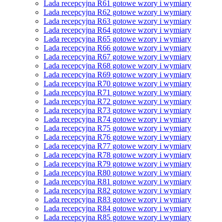
Lada recepcyjna R61 gotowe wzory i wymiary
Lada recepcyjna R62 gotowe wzory i wymiary
Lada recepcyjna R63 gotowe wzory i wymiary
Lada recepcyjna R64 gotowe wzory i wymiary
Lada recepcyjna R65 gotowe wzory i wymiary
Lada recepcyjna R66 gotowe wzory i wymiary
Lada recepcyjna R67 gotowe wzory i wymiary
Lada recepcyjna R68 gotowe wzory i wymiary
Lada recepcyjna R69 gotowe wzory i wymiary
Lada recepcyjna R70 gotowe wzory i wymiary
Lada recepcyjna R71 gotowe wzory i wymiary
Lada recepcyjna R72 gotowe wzory i wymiary
Lada recepcyjna R73 gotowe wzory i wymiary
Lada recepcyjna R74 gotowe wzory i wymiary
Lada recepcyjna R75 gotowe wzory i wymiary
Lada recepcyjna R76 gotowe wzory i wymiary
Lada recepcyjna R77 gotowe wzory i wymiary
Lada recepcyjna R78 gotowe wzory i wymiary
Lada recepcyjna R79 gotowe wzory i wymiary
Lada recepcyjna R80 gotowe wzory i wymiary
Lada recepcyjna R81 gotowe wzory i wymiary
Lada recepcyjna R82 gotowe wzory i wymiary
Lada recepcyjna R83 gotowe wzory i wymiary
Lada recepcyjna R84 gotowe wzory i wymiary
Lada recepcyjna R85 gotowe wzory i wymiary