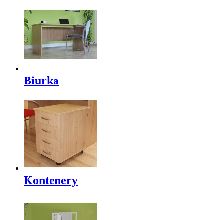
Biurka
Kontenery