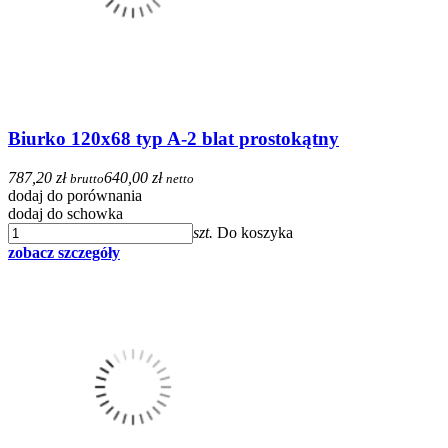
Biurko 120x68 typ A-2 blat prostokątny
787,20 zł
640,00 zł
brutto
netto
dodaj do porównania
dodaj do schowka
szt.
Do koszyka
zobacz szczegóły