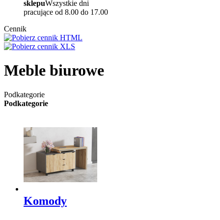
sklepu
Wszystkie dni
pracujące od 8.00 do 17.00
Cennik
Meble biurowe
Podkategorie
Podkategorie
Komody