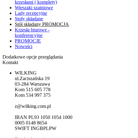
krzesłami ( komplety)
Wieszaki szatniowe
Lady recepcyjne
Stoły składane
Stół składany PROMOCJA
Krzesła biurowe -
konferencyjne
PROMOCJE
Nowości
Dodatkowe opcje przeglądania
Kontakt
WILKING
ul.Zaciszańska 19
03-284 Warszawa
Kom 515 605 778
Kom 534 997 375
z@wilking.com.pl
IBAN PL93 1050 1054 1000
0005 0148 8654
SWIFT INGBPLPW