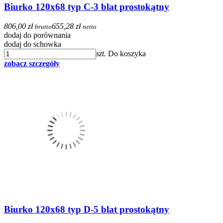
Biurko 120x68 typ C-3 blat prostokątny
806,00 zł
655,28 zł
brutto
netto
dodaj do porównania
dodaj do schowka
szt.
Do koszyka
zobacz szczegóły
Biurko 120x68 typ D-5 blat prostokątny