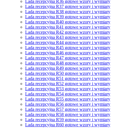
Lada recepcyjna R36 gotowe wzory i wymiary
Lada recepcyjna R37 gotowe wzory i wymiary
Lada recepcyjna R38 gotowe wzory i wymiary
Lada recepcyjna R39 gotowe wzory i wymiary
Lada recepcyjna R40 gotowe wzory i wymiary
Lada recepcyjna R41 gotowe wzory i wymiary
Lada recepcyjna R42 gotowe wzory i wymiary
Lada recepcyjna R43 gotowe wzory i wymiary
Lada recepcyjna R44 gotowe wzory i wymiary
Lada recepcyjna R45 gotowe wzory i wymiary
Lada recepcyjna R46 gotowe wzory i wymiary
Lada recepcyjna R47 gotowe wzory i wymiary
Lada recepcyjna R48 gotowe wzory i wymiary
Lada recepcyjna R49 gotowe wzory i wymiary
Lada recepcyjna R50 gotowe wzory i wymiary
Lada recepcyjna R51 gotowe wzory i wymiary
Lada recepcyjna R52 gotowe wzory i wymiary
Lada recepcyjna R53 gotowe wzory i wymiary
Lada recepcyjna R54 gotowe wzory i wymiary
Lada recepcyjna R55 gotowe wzory i wymiary
Lada recepcyjna R56 gotowe wzory i wymiary
Lada recepcyjna R57 gotowe wzory i wymiary
Lada recepcyjna R58 gotowe wzory i wymiary
Lada recepcyjna R59 gotowe wzory i wymiary
Lada recepcyjna R60 gotowe wzory i wymiary