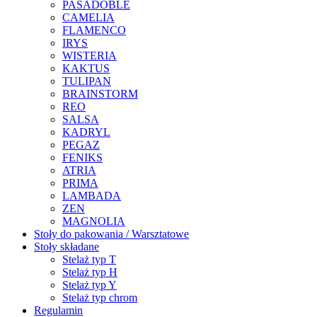
PASADOBLE
CAMELIA
FLAMENCO
IRYS
WISTERIA
KAKTUS
TULIPAN
BRAINSTORM
REO
SALSA
KADRYL
PEGAZ
FENIKS
ATRIA
PRIMA
LAMBADA
ZEN
MAGNOLIA
Stoły do pakowania / Warsztatowe
Stoły składane
Stelaż typ T
Stelaż typ H
Stelaż typ Y
Stelaż typ chrom
Regulamin