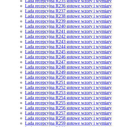
Lada recepcyjna R235 gotowe wzory i wymiary
Lada recepcyjna R236 gotowe wzory i wymiary
Lada recepcyjna R237 gotowe wzory i wymiary
Lada recepcyjna R238 gotowe wzory i wymiary
Lada recepcyjna R239 gotowe wzory i wymiary
Lada recepcyjna R240 gotowe wzory i wymiary
Lada recepcyjna R241 gotowe wzory i wymiary
Lada recepcyjna R242 gotowe wzory i wymiary
Lada recepcyjna R243 gotowe wzory i wymiary
Lada recepcyjna R244 gotowe wzory i wymiary
Lada recepcyjna R245 gotowe wzory i wymiary
Lada recepcyjna R246 gotowe wzory i wymiary
Lada recepcyjna R247 gotowe wzory i wymiary
Lada recepcyjna R248 gotowe wzory i wymiary
Lada recepcyjna R249 gotowe wzory i wymiary
Lada recepcyjna R250 gotowe wzory i wymiary
Lada recepcyjna R251 gotowe wzory i wymiary
Lada recepcyjna R252 gotowe wzory i wymiary
Lada recepcyjna R253 gotowe wzory i wymiary
Lada recepcyjna R254 gotowe wzory i wymiary
Lada recepcyjna R255 gotowe wzory i wymiary
Lada recepcyjna R256 gotowe wzory i wymiary
Lada recepcyjna R257 gotowe wzory i wymiary
Lada recepcyjna R258 gotowe wzory i wymiary
Lada recepcyjna R259 gotowe wzory i wymiary