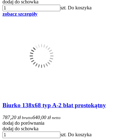
dodaj do schowka
szt.
Do koszyka
zobacz szczegóły
Biurko 138x68 typ A-2 blat prostokątny
787,20 zł
640,00 zł
brutto
netto
dodaj do porównania
dodaj do schowka
szt.
Do koszyka