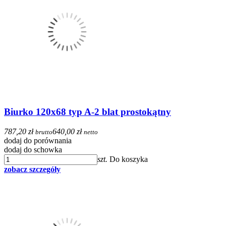
Biurko 120x68 typ A-2 blat prostokątny
787,20 zł
640,00 zł
brutto
netto
dodaj do porównania
dodaj do schowka
szt.
Do koszyka
zobacz szczegóły