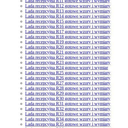
Lada recepcyjna R11 gotowe wzory i wymiary
Lada recepcyjna R12 gotowe wzory i wymiary
Lada recepcyjna R13 gotowe wzory i wymiary
Lada recepcyjna R14 gotowe wzory i wymiary
Lada recepcyjna R15 gotowe wzory i wymiary
Lada recepcyjna R16 gotowe wzory i wymiary
Lada recepcyjna R17 gotowe wzory i wymiary
Lada recepcyjna R18 gotowe wzory i wymiary
Lada recepcyjna R19 gotowe wzory i wymiary
Lada recepcyjna R20 gotowe wzory i wymiary
Lada recepcyjna R21 gotowe wzory i wymiary
Lada recepcyjna R22 gotowe wzory i wymiary
Lada recepcyjna R23 gotowe wzory i wymiary
Lada recepcyjna R24 gotowe wzory i wymiar
Lada recepcyjna R25 gotowe wzory i wymiary
Lada recepcyjna R26 gotowe wzory i wymiary
Lada recepcyjna R27 gotowe wzory i wymiary
Lada recepcyjna R28 gotowe wzory i wymiary
Lada recepcyjna R29 gotowe wzory i wymiary
Lada recepcyjna R30 gotowe wzory i wymiary
Lada recepcyjna R31 gotowe wzory i wymiary
Lada recepcyjna R32 gotowe wzory i wymiary
Lada recepcyjna R33 gotowe wzory i wymiary
Lada recepcyjna R34 gotowe wzory i wymiary
Lada recepcyjna R35 gotowe wzory i wymiary