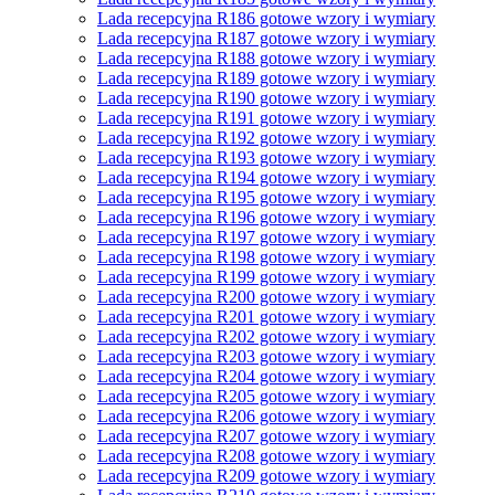
Lada recepcyjna R186 gotowe wzory i wymiary
Lada recepcyjna R187 gotowe wzory i wymiary
Lada recepcyjna R188 gotowe wzory i wymiary
Lada recepcyjna R189 gotowe wzory i wymiary
Lada recepcyjna R190 gotowe wzory i wymiary
Lada recepcyjna R191 gotowe wzory i wymiary
Lada recepcyjna R192 gotowe wzory i wymiary
Lada recepcyjna R193 gotowe wzory i wymiary
Lada recepcyjna R194 gotowe wzory i wymiary
Lada recepcyjna R195 gotowe wzory i wymiary
Lada recepcyjna R196 gotowe wzory i wymiary
Lada recepcyjna R197 gotowe wzory i wymiary
Lada recepcyjna R198 gotowe wzory i wymiary
Lada recepcyjna R199 gotowe wzory i wymiary
Lada recepcyjna R200 gotowe wzory i wymiary
Lada recepcyjna R201 gotowe wzory i wymiary
Lada recepcyjna R202 gotowe wzory i wymiary
Lada recepcyjna R203 gotowe wzory i wymiary
Lada recepcyjna R204 gotowe wzory i wymiary
Lada recepcyjna R205 gotowe wzory i wymiary
Lada recepcyjna R206 gotowe wzory i wymiary
Lada recepcyjna R207 gotowe wzory i wymiary
Lada recepcyjna R208 gotowe wzory i wymiary
Lada recepcyjna R209 gotowe wzory i wymiary