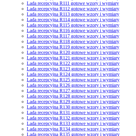
Lada recepcyjna R111 gotowe wzory i wymiary
Lada recepcyjna R112 gotowe wzory i wymiary
Lada recepcyjna R113 gotowe wzory i wymiary
Lada recepcyjna R114 gotowe wzory i wymiary
Lada recepcyjna R115 gotowe wzory i wymiary
Lada recepcyjna R116 gotowe wzory i wymiary
Lada recepcyjna R117 gotowe wzory i wymiary
Lada recepcyjna R118 gotowe wzory i wymiary
Lada recepcyjna R119 gotowe wzory i wymiary
Lada recepcyjna R120 gotowe wzory i wymiary
Lada recepcyjna R121 gotowe wzory i wymiary
Lada recepcyjna R122 gotowe wzory i wymiary
Lada recepcyjna R123 gotowe wzory i wymiary
Lada recepcyjna R124 gotowe wzory i wymiary
Lada recepcyjna R125 gotowe wzory i wymiary
Lada recepcyjna R126 gotowe wzory i wymiary
Lada recepcyjna R127 gotowe wzory i wymiary
Lada recepcyjna R128 gotowe wzory i wymiary
Lada recepcyjna R129 gotowe wzory i wymiary
Lada recepcyjna R130 gotowe wzory i wymiary
Lada recepcyjna R131 gotowe wzory i wymiary
Lada recepcyjna R132 gotowe wzory i wymiary
Lada recepcyjna R133 gotowe wzory i wymiary
Lada recepcyjna R134 gotowe wzory i wymiary
Lada recepcyjna R135 gotowe wzory i wymiary