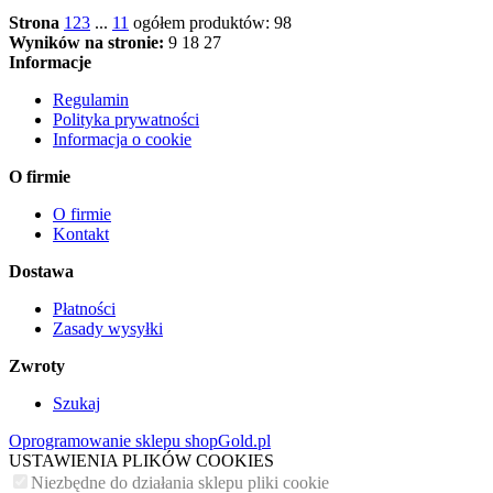
Strona
1
2
3
...
11
ogółem produktów: 98
Wyników na stronie:
9
18
27
Informacje
Regulamin
Polityka prywatności
Informacja o cookie
O firmie
O firmie
Kontakt
Dostawa
Płatności
Zasady wysyłki
Zwroty
Szukaj
Oprogramowanie sklepu shopGold.pl
USTAWIENIA PLIKÓW COOKIES
Niezbędne do działania sklepu pliki cookie