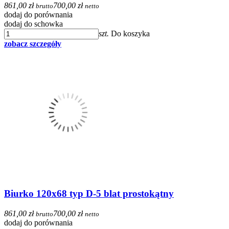
861,00 zł
700,00 zł
brutto
netto
dodaj do porównania
dodaj do schowka
szt.
Do koszyka
zobacz szczegóły
Biurko 120x68 typ D-5 blat prostokątny
861,00 zł
700,00 zł
brutto
netto
dodaj do porównania