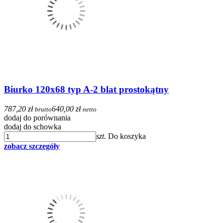
Biurko 120x68 typ A-2 blat prostokątny
787,20 zł
640,00 zł
brutto
netto
dodaj do porównania
dodaj do schowka
szt.
Do koszyka
zobacz szczegóły