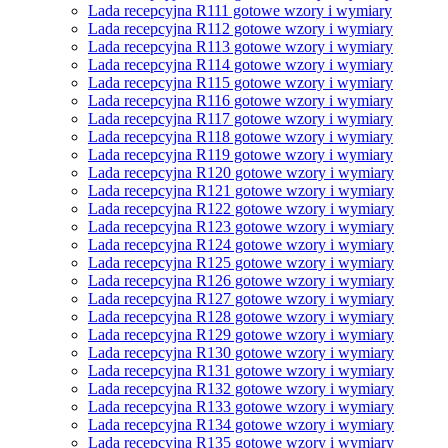
Lada recepcyjna R111 gotowe wzory i wymiary
Lada recepcyjna R112 gotowe wzory i wymiary
Lada recepcyjna R113 gotowe wzory i wymiary
Lada recepcyjna R114 gotowe wzory i wymiary
Lada recepcyjna R115 gotowe wzory i wymiary
Lada recepcyjna R116 gotowe wzory i wymiary
Lada recepcyjna R117 gotowe wzory i wymiary
Lada recepcyjna R118 gotowe wzory i wymiary
Lada recepcyjna R119 gotowe wzory i wymiary
Lada recepcyjna R120 gotowe wzory i wymiary
Lada recepcyjna R121 gotowe wzory i wymiary
Lada recepcyjna R122 gotowe wzory i wymiary
Lada recepcyjna R123 gotowe wzory i wymiary
Lada recepcyjna R124 gotowe wzory i wymiary
Lada recepcyjna R125 gotowe wzory i wymiary
Lada recepcyjna R126 gotowe wzory i wymiary
Lada recepcyjna R127 gotowe wzory i wymiary
Lada recepcyjna R128 gotowe wzory i wymiary
Lada recepcyjna R129 gotowe wzory i wymiary
Lada recepcyjna R130 gotowe wzory i wymiary
Lada recepcyjna R131 gotowe wzory i wymiary
Lada recepcyjna R132 gotowe wzory i wymiary
Lada recepcyjna R133 gotowe wzory i wymiary
Lada recepcyjna R134 gotowe wzory i wymiary
Lada recepcyjna R135 gotowe wzory i wymiary