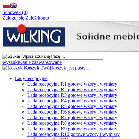
Schowek (0)
Zaloguj się
Załóż konto
wyszukiwanie zaawansowane
Koszyk
Twój koszyk jest pusty ...
Lady recepcyjne
Lada recepcyjna R1 gotowe wzory i wymiary
Lada recepcyjna R2 gotowe wzory i wymiary
Lada recepcyjna R3 gotowe wzory i wymiary
Lada recepcyjna R4 gotowe wzory i wymiary
Lada recepcyjna R5 gotowe wzory i wymiary
Lada recepcyjna R6 gotowe wzory i wymiary
Lada recepcyjna R7 gotowe wzory i wymiary
Lada recepcyjna R8 gotowe wzory i wymiary
Lada recepcyjna R9 gotowe wzory i wymiary
Lada recepcyjna R10 gotowe wzory i wymiary