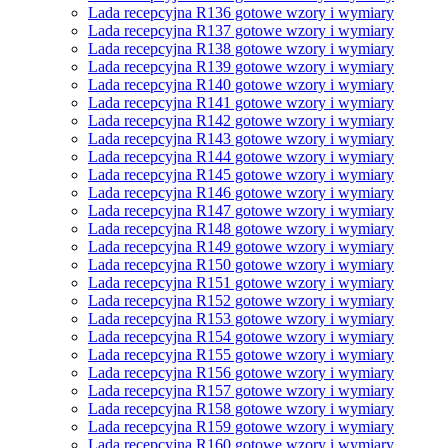
Lada recepcyjna R136 gotowe wzory i wymiary
Lada recepcyjna R137 gotowe wzory i wymiary
Lada recepcyjna R138 gotowe wzory i wymiary
Lada recepcyjna R139 gotowe wzory i wymiary
Lada recepcyjna R140 gotowe wzory i wymiary
Lada recepcyjna R141 gotowe wzory i wymiary
Lada recepcyjna R142 gotowe wzory i wymiary
Lada recepcyjna R143 gotowe wzory i wymiary
Lada recepcyjna R144 gotowe wzory i wymiary
Lada recepcyjna R145 gotowe wzory i wymiary
Lada recepcyjna R146 gotowe wzory i wymiary
Lada recepcyjna R147 gotowe wzory i wymiary
Lada recepcyjna R148 gotowe wzory i wymiary
Lada recepcyjna R149 gotowe wzory i wymiary
Lada recepcyjna R150 gotowe wzory i wymiary
Lada recepcyjna R151 gotowe wzory i wymiary
Lada recepcyjna R152 gotowe wzory i wymiary
Lada recepcyjna R153 gotowe wzory i wymiary
Lada recepcyjna R154 gotowe wzory i wymiary
Lada recepcyjna R155 gotowe wzory i wymiary
Lada recepcyjna R156 gotowe wzory i wymiary
Lada recepcyjna R157 gotowe wzory i wymiary
Lada recepcyjna R158 gotowe wzory i wymiary
Lada recepcyjna R159 gotowe wzory i wymiary
Lada recepcyjna R160 gotowe wzory i wymiary