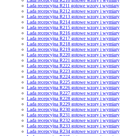
Lada recepcyjna R210 gotowe wzory i wymiary
Lada recepcyjna R211 gotowe wzory i wymiary
Lada recepcyjna R212 gotowe wzory i wymiary
Lada recepcyjna R213 gotowe wzory i wymiary
Lada recepcyjna R214 gotowe wzory i wymiary
Lada recepcyjna R215 gotowe wzory i wymiary
Lada recepcyjna R216 gotowe wzory i wymiary
Lada recepcyjna R217 gotowe wzory i wymiary
Lada recepcyjna R218 gotowe wzory i wymiary
Lada recepcyjna R219 gotowe wzory i wymiary
Lada recepcyjna R220 gotowe wzory i wymiary
Lada recepcyjna R221 gotowe wzory i wymiary
Lada recepcyjna R222 gotowe wzory i wymiary
Lada recepcyjna R223 gotowe wzory i wymiary
Lada recepcyjna R224 gotowe wzory i wymiary
Lada recepcyjna R225 gotowe wzory i wymiary
Lada recepcyjna R226 gotowe wzory i wymiary
Lada recepcyjna R227 gotowe wzory i wymiary
Lada recepcyjna R228 gotowe wzory i wymiary
Lada recepcyjna R229 gotowe wzory i wymiary
Lada recepcyjna R230 gotowe wzory i wymiary
Lada recepcyjna R231 gotowe wzory i wymiary
Lada recepcyjna R232 gotowe wzory i wymiary
Lada recepcyjna R233 gotowe wzory i wymiary
Lada recepcyjna R234 gotowe wzory i wymiary