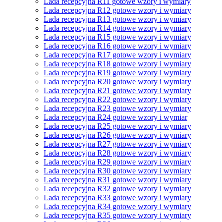
Lada recepcyjna R11 gotowe wzory i wymiary
Lada recepcyjna R12 gotowe wzory i wymiary
Lada recepcyjna R13 gotowe wzory i wymiary
Lada recepcyjna R14 gotowe wzory i wymiary
Lada recepcyjna R15 gotowe wzory i wymiary
Lada recepcyjna R16 gotowe wzory i wymiary
Lada recepcyjna R17 gotowe wzory i wymiary
Lada recepcyjna R18 gotowe wzory i wymiary
Lada recepcyjna R19 gotowe wzory i wymiary
Lada recepcyjna R20 gotowe wzory i wymiary
Lada recepcyjna R21 gotowe wzory i wymiary
Lada recepcyjna R22 gotowe wzory i wymiary
Lada recepcyjna R23 gotowe wzory i wymiary
Lada recepcyjna R24 gotowe wzory i wymiar
Lada recepcyjna R25 gotowe wzory i wymiary
Lada recepcyjna R26 gotowe wzory i wymiary
Lada recepcyjna R27 gotowe wzory i wymiary
Lada recepcyjna R28 gotowe wzory i wymiary
Lada recepcyjna R29 gotowe wzory i wymiary
Lada recepcyjna R30 gotowe wzory i wymiary
Lada recepcyjna R31 gotowe wzory i wymiary
Lada recepcyjna R32 gotowe wzory i wymiary
Lada recepcyjna R33 gotowe wzory i wymiary
Lada recepcyjna R34 gotowe wzory i wymiary
Lada recepcyjna R35 gotowe wzory i wymiary