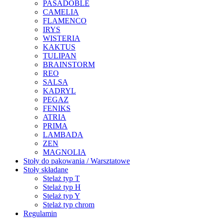
PASADOBLE
CAMELIA
FLAMENCO
IRYS
WISTERIA
KAKTUS
TULIPAN
BRAINSTORM
REO
SALSA
KADRYL
PEGAZ
FENIKS
ATRIA
PRIMA
LAMBADA
ZEN
MAGNOLIA
Stoły do pakowania / Warsztatowe
Stoły składane
Stelaż typ T
Stelaż typ H
Stelaż typ Y
Stelaż typ chrom
Regulamin