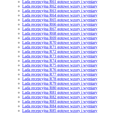
Lada recepcyjna R61 gotowe wzory i wymiary
Lada recepcyjna R62 gotowe wzory i wymiary
Lada recepcyjna R63 gotowe wzory i wymiary
Lada recepcyjna R64 gotowe wzory i wymiary
Lada recepcyjna R65 gotowe wzory i wymiary
Lada recepcyjna R66 gotowe wzory i wymiary
Lada recepcyjna R67 gotowe wzory i wymiary
Lada recepcyjna R68 gotowe wzory i wymiary
Lada recepcyjna R69 gotowe wzory i wymiary
Lada recepcyjna R70 gotowe wzory i wymiary
Lada recepcyjna R71 gotowe wzory i wymiary
Lada recepcyjna R72 gotowe wzory i wymiary
Lada recepcyjna R73 gotowe wzory i wymiary
Lada recepcyjna R74 gotowe wzory i wymiary
Lada recepcyjna R75 gotowe wzory i wymiary
Lada recepcyjna R76 gotowe wzory i wymiary
Lada recepcyjna R77 gotowe wzory i wymiary
Lada recepcyjna R78 gotowe wzory i wymiary
Lada recepcyjna R79 gotowe wzory i wymiary
Lada recepcyjna R80 gotowe wzory i wymiary
Lada recepcyjna R81 gotowe wzory i wymiary
Lada recepcyjna R82 gotowe wzory i wymiary
Lada recepcyjna R83 gotowe wzory i wymiary
Lada recepcyjna R84 gotowe wzory i wymiary
Lada recepcyjna R85 gotowe wzory i wymiary