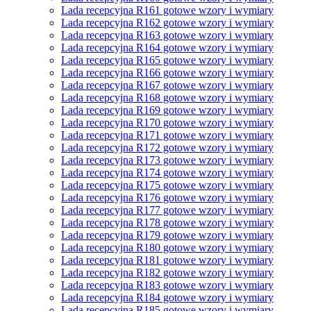
Lada recepcyjna R161 gotowe wzory i wymiary
Lada recepcyjna R162 gotowe wzory i wymiary
Lada recepcyjna R163 gotowe wzory i wymiary
Lada recepcyjna R164 gotowe wzory i wymiary
Lada recepcyjna R165 gotowe wzory i wymiary
Lada recepcyjna R166 gotowe wzory i wymiary
Lada recepcyjna R167 gotowe wzory i wymiary
Lada recepcyjna R168 gotowe wzory i wymiary
Lada recepcyjna R169 gotowe wzory i wymiary
Lada recepcyjna R170 gotowe wzory i wymiary
Lada recepcyjna R171 gotowe wzory i wymiary
Lada recepcyjna R172 gotowe wzory i wymiary
Lada recepcyjna R173 gotowe wzory i wymiary
Lada recepcyjna R174 gotowe wzory i wymiary
Lada recepcyjna R175 gotowe wzory i wymiary
Lada recepcyjna R176 gotowe wzory i wymiary
Lada recepcyjna R177 gotowe wzory i wymiary
Lada recepcyjna R178 gotowe wzory i wymiary
Lada recepcyjna R179 gotowe wzory i wymiary
Lada recepcyjna R180 gotowe wzory i wymiary
Lada recepcyjna R181 gotowe wzory i wymiary
Lada recepcyjna R182 gotowe wzory i wymiary
Lada recepcyjna R183 gotowe wzory i wymiary
Lada recepcyjna R184 gotowe wzory i wymiary
Lada recepcyjna R185 gotowe wzory i wymiary