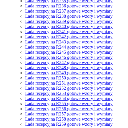
Lada recepcyjna R235 gotowe wzory i wymiary
Lada recepcyjna R236 gotowe wzory i wymiary
Lada recepcyjna R237 gotowe wzory i wymiary
Lada recepcyjna R238 gotowe wzory i wymiary
Lada recepcyjna R239 gotowe wzory i wymiary
Lada recepcyjna R240 gotowe wzory i wymiary
Lada recepcyjna R241 gotowe wzory i wymiary
Lada recepcyjna R242 gotowe wzory i wymiary
Lada recepcyjna R243 gotowe wzory i wymiary
Lada recepcyjna R244 gotowe wzory i wymiary
Lada recepcyjna R245 gotowe wzory i wymiary
Lada recepcyjna R246 gotowe wzory i wymiary
Lada recepcyjna R247 gotowe wzory i wymiary
Lada recepcyjna R248 gotowe wzory i wymiary
Lada recepcyjna R249 gotowe wzory i wymiary
Lada recepcyjna R250 gotowe wzory i wymiary
Lada recepcyjna R251 gotowe wzory i wymiary
Lada recepcyjna R252 gotowe wzory i wymiary
Lada recepcyjna R253 gotowe wzory i wymiary
Lada recepcyjna R254 gotowe wzory i wymiary
Lada recepcyjna R255 gotowe wzory i wymiary
Lada recepcyjna R256 gotowe wzory i wymiary
Lada recepcyjna R257 gotowe wzory i wymiary
Lada recepcyjna R258 gotowe wzory i wymiary
Lada recepcyjna R259 gotowe wzory i wymiary