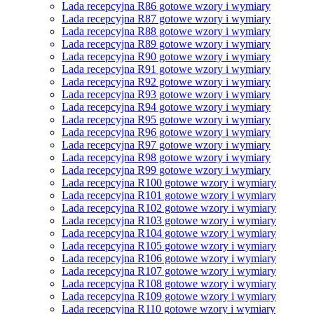
Lada recepcyjna R86 gotowe wzory i wymiary
Lada recepcyjna R87 gotowe wzory i wymiary
Lada recepcyjna R88 gotowe wzory i wymiary
Lada recepcyjna R89 gotowe wzory i wymiary
Lada recepcyjna R90 gotowe wzory i wymiary
Lada recepcyjna R91 gotowe wzory i wymiary
Lada recepcyjna R92 gotowe wzory i wymiary
Lada recepcyjna R93 gotowe wzory i wymiary
Lada recepcyjna R94 gotowe wzory i wymiary
Lada recepcyjna R95 gotowe wzory i wymiary
Lada recepcyjna R96 gotowe wzory i wymiary
Lada recepcyjna R97 gotowe wzory i wymiary
Lada recepcyjna R98 gotowe wzory i wymiary
Lada recepcyjna R99 gotowe wzory i wymiary
Lada recepcyjna R100 gotowe wzory i wymiary
Lada recepcyjna R101 gotowe wzory i wymiary
Lada recepcyjna R102 gotowe wzory i wymiary
Lada recepcyjna R103 gotowe wzory i wymiary
Lada recepcyjna R104 gotowe wzory i wymiary
Lada recepcyjna R105 gotowe wzory i wymiary
Lada recepcyjna R106 gotowe wzory i wymiary
Lada recepcyjna R107 gotowe wzory i wymiary
Lada recepcyjna R108 gotowe wzory i wymiary
Lada recepcyjna R109 gotowe wzory i wymiary
Lada recepcyjna R110 gotowe wzory i wymiary