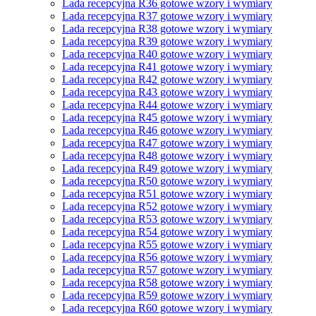
Lada recepcyjna R36 gotowe wzory i wymiary
Lada recepcyjna R37 gotowe wzory i wymiary
Lada recepcyjna R38 gotowe wzory i wymiary
Lada recepcyjna R39 gotowe wzory i wymiary
Lada recepcyjna R40 gotowe wzory i wymiary
Lada recepcyjna R41 gotowe wzory i wymiary
Lada recepcyjna R42 gotowe wzory i wymiary
Lada recepcyjna R43 gotowe wzory i wymiary
Lada recepcyjna R44 gotowe wzory i wymiary
Lada recepcyjna R45 gotowe wzory i wymiary
Lada recepcyjna R46 gotowe wzory i wymiary
Lada recepcyjna R47 gotowe wzory i wymiary
Lada recepcyjna R48 gotowe wzory i wymiary
Lada recepcyjna R49 gotowe wzory i wymiary
Lada recepcyjna R50 gotowe wzory i wymiary
Lada recepcyjna R51 gotowe wzory i wymiary
Lada recepcyjna R52 gotowe wzory i wymiary
Lada recepcyjna R53 gotowe wzory i wymiary
Lada recepcyjna R54 gotowe wzory i wymiary
Lada recepcyjna R55 gotowe wzory i wymiary
Lada recepcyjna R56 gotowe wzory i wymiary
Lada recepcyjna R57 gotowe wzory i wymiary
Lada recepcyjna R58 gotowe wzory i wymiary
Lada recepcyjna R59 gotowe wzory i wymiary
Lada recepcyjna R60 gotowe wzory i wymiary