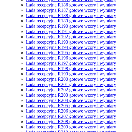
Lada recepcyjna R186 gotowe wzory i wymiary
Lada recepcyjna R187 gotowe wzory i wymiary
Lada recepcyjna R188 gotowe wzory i wymiary
Lada recepcyjna R189 gotowe wzory i wymiary
Lada recepcyjna R190 gotowe wzory i wymiary
Lada recepcyjna R191 gotowe wzory i wymiary
Lada recepcyjna R192 gotowe wzory i wymiary
Lada recepcyjna R193 gotowe wzory i wymiary
Lada recepcyjna R194 gotowe wzory i wymiary
Lada recepcyjna R195 gotowe wzory i wymiary
Lada recepcyjna R196 gotowe wzory i wymiary
Lada recepcyjna R197 gotowe wzory i wymiary
Lada recepcyjna R198 gotowe wzory i wymiary
Lada recepcyjna R199 gotowe wzory i wymiary
Lada recepcyjna R200 gotowe wzory i wymiary
Lada recepcyjna R201 gotowe wzory i wymiary
Lada recepcyjna R202 gotowe wzory i wymiary
Lada recepcyjna R203 gotowe wzory i wymiary
Lada recepcyjna R204 gotowe wzory i wymiary
Lada recepcyjna R205 gotowe wzory i wymiary
Lada recepcyjna R206 gotowe wzory i wymiary
Lada recepcyjna R207 gotowe wzory i wymiary
Lada recepcyjna R208 gotowe wzory i wymiary
Lada recepcyjna R209 gotowe wzory i wymiary