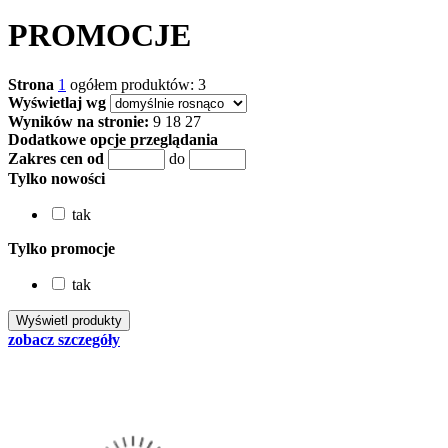
PROMOCJE
Strona
1
ogółem produktów: 3
Wyświetlaj wg
Wyników na stronie:
9
18
27
Dodatkowe opcje przeglądania
Zakres cen od
do
Tylko nowości
tak
Tylko promocje
tak
zobacz szczegóły