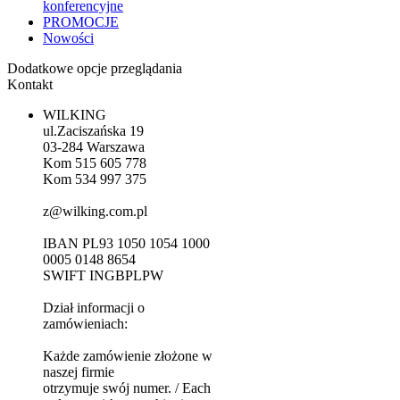
konferencyjne
PROMOCJE
Nowości
Dodatkowe opcje przeglądania
Kontakt
WILKING
ul.Zaciszańska 19
03-284 Warszawa
Kom 515 605 778
Kom 534 997 375
z@wilking.com.pl
IBAN PL93 1050 1054 1000
0005 0148 8654
SWIFT INGBPLPW
Dział informacji o
zamówieniach:
Każde zamówienie złożone w
naszej firmie
otrzymuje swój numer. / Each