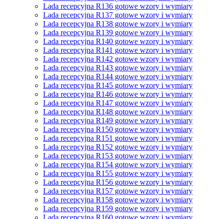
Lada recepcyjna R136 gotowe wzory i wymiary
Lada recepcyjna R137 gotowe wzory i wymiary
Lada recepcyjna R138 gotowe wzory i wymiary
Lada recepcyjna R139 gotowe wzory i wymiary
Lada recepcyjna R140 gotowe wzory i wymiary
Lada recepcyjna R141 gotowe wzory i wymiary
Lada recepcyjna R142 gotowe wzory i wymiary
Lada recepcyjna R143 gotowe wzory i wymiary
Lada recepcyjna R144 gotowe wzory i wymiary
Lada recepcyjna R145 gotowe wzory i wymiary
Lada recepcyjna R146 gotowe wzory i wymiary
Lada recepcyjna R147 gotowe wzory i wymiary
Lada recepcyjna R148 gotowe wzory i wymiary
Lada recepcyjna R149 gotowe wzory i wymiary
Lada recepcyjna R150 gotowe wzory i wymiary
Lada recepcyjna R151 gotowe wzory i wymiary
Lada recepcyjna R152 gotowe wzory i wymiary
Lada recepcyjna R153 gotowe wzory i wymiary
Lada recepcyjna R154 gotowe wzory i wymiary
Lada recepcyjna R155 gotowe wzory i wymiary
Lada recepcyjna R156 gotowe wzory i wymiary
Lada recepcyjna R157 gotowe wzory i wymiary
Lada recepcyjna R158 gotowe wzory i wymiary
Lada recepcyjna R159 gotowe wzory i wymiary
Lada recepcyjna R160 gotowe wzory i wymiary