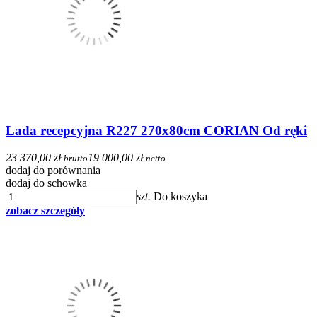
Lada recepcyjna R227 270x80cm CORIAN Od ręki
23 370,00 zł
19 000,00 zł
brutto
netto
dodaj do porównania
dodaj do schowka
szt.
Do koszyka
zobacz szczegóły