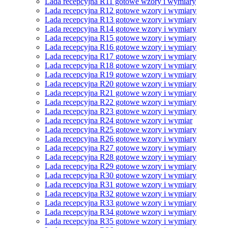
Lada recepcyjna R11 gotowe wzory i wymiary
Lada recepcyjna R12 gotowe wzory i wymiary
Lada recepcyjna R13 gotowe wzory i wymiary
Lada recepcyjna R14 gotowe wzory i wymiary
Lada recepcyjna R15 gotowe wzory i wymiary
Lada recepcyjna R16 gotowe wzory i wymiary
Lada recepcyjna R17 gotowe wzory i wymiary
Lada recepcyjna R18 gotowe wzory i wymiary
Lada recepcyjna R19 gotowe wzory i wymiary
Lada recepcyjna R20 gotowe wzory i wymiary
Lada recepcyjna R21 gotowe wzory i wymiary
Lada recepcyjna R22 gotowe wzory i wymiary
Lada recepcyjna R23 gotowe wzory i wymiary
Lada recepcyjna R24 gotowe wzory i wymiar
Lada recepcyjna R25 gotowe wzory i wymiary
Lada recepcyjna R26 gotowe wzory i wymiary
Lada recepcyjna R27 gotowe wzory i wymiary
Lada recepcyjna R28 gotowe wzory i wymiary
Lada recepcyjna R29 gotowe wzory i wymiary
Lada recepcyjna R30 gotowe wzory i wymiary
Lada recepcyjna R31 gotowe wzory i wymiary
Lada recepcyjna R32 gotowe wzory i wymiary
Lada recepcyjna R33 gotowe wzory i wymiary
Lada recepcyjna R34 gotowe wzory i wymiary
Lada recepcyjna R35 gotowe wzory i wymiary