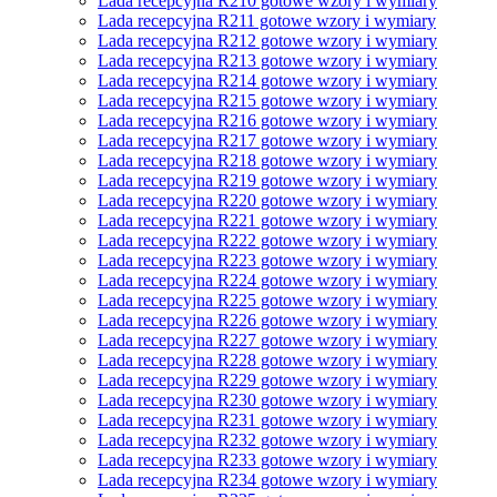
Lada recepcyjna R210 gotowe wzory i wymiary
Lada recepcyjna R211 gotowe wzory i wymiary
Lada recepcyjna R212 gotowe wzory i wymiary
Lada recepcyjna R213 gotowe wzory i wymiary
Lada recepcyjna R214 gotowe wzory i wymiary
Lada recepcyjna R215 gotowe wzory i wymiary
Lada recepcyjna R216 gotowe wzory i wymiary
Lada recepcyjna R217 gotowe wzory i wymiary
Lada recepcyjna R218 gotowe wzory i wymiary
Lada recepcyjna R219 gotowe wzory i wymiary
Lada recepcyjna R220 gotowe wzory i wymiary
Lada recepcyjna R221 gotowe wzory i wymiary
Lada recepcyjna R222 gotowe wzory i wymiary
Lada recepcyjna R223 gotowe wzory i wymiary
Lada recepcyjna R224 gotowe wzory i wymiary
Lada recepcyjna R225 gotowe wzory i wymiary
Lada recepcyjna R226 gotowe wzory i wymiary
Lada recepcyjna R227 gotowe wzory i wymiary
Lada recepcyjna R228 gotowe wzory i wymiary
Lada recepcyjna R229 gotowe wzory i wymiary
Lada recepcyjna R230 gotowe wzory i wymiary
Lada recepcyjna R231 gotowe wzory i wymiary
Lada recepcyjna R232 gotowe wzory i wymiary
Lada recepcyjna R233 gotowe wzory i wymiary
Lada recepcyjna R234 gotowe wzory i wymiary