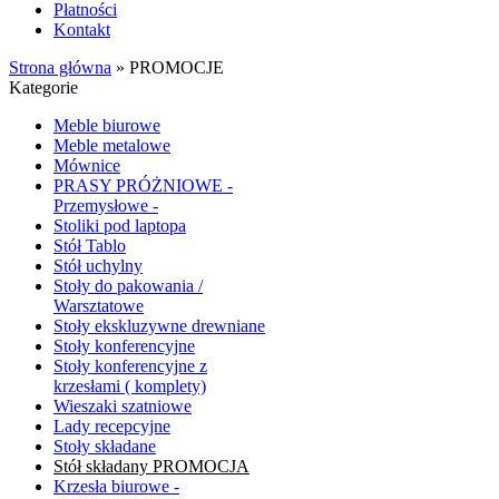
Płatności
Kontakt
Strona główna
»
PROMOCJE
Kategorie
Meble biurowe
Meble metalowe
Mównice
PRASY PRÓŻNIOWE -
Przemysłowe -
Stoliki pod laptopa
Stół Tablo
Stół uchylny
Stoły do pakowania /
Warsztatowe
Stoły ekskluzywne drewniane
Stoły konferencyjne
Stoły konferencyjne z
krzesłami ( komplety)
Wieszaki szatniowe
Lady recepcyjne
Stoły składane
Stół składany PROMOCJA
Krzesła biurowe -