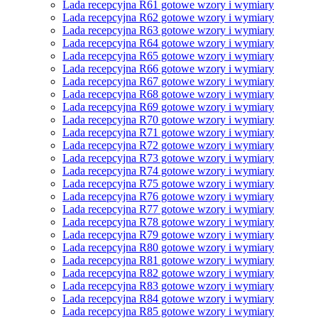
Lada recepcyjna R61 gotowe wzory i wymiary
Lada recepcyjna R62 gotowe wzory i wymiary
Lada recepcyjna R63 gotowe wzory i wymiary
Lada recepcyjna R64 gotowe wzory i wymiary
Lada recepcyjna R65 gotowe wzory i wymiary
Lada recepcyjna R66 gotowe wzory i wymiary
Lada recepcyjna R67 gotowe wzory i wymiary
Lada recepcyjna R68 gotowe wzory i wymiary
Lada recepcyjna R69 gotowe wzory i wymiary
Lada recepcyjna R70 gotowe wzory i wymiary
Lada recepcyjna R71 gotowe wzory i wymiary
Lada recepcyjna R72 gotowe wzory i wymiary
Lada recepcyjna R73 gotowe wzory i wymiary
Lada recepcyjna R74 gotowe wzory i wymiary
Lada recepcyjna R75 gotowe wzory i wymiary
Lada recepcyjna R76 gotowe wzory i wymiary
Lada recepcyjna R77 gotowe wzory i wymiary
Lada recepcyjna R78 gotowe wzory i wymiary
Lada recepcyjna R79 gotowe wzory i wymiary
Lada recepcyjna R80 gotowe wzory i wymiary
Lada recepcyjna R81 gotowe wzory i wymiary
Lada recepcyjna R82 gotowe wzory i wymiary
Lada recepcyjna R83 gotowe wzory i wymiary
Lada recepcyjna R84 gotowe wzory i wymiary
Lada recepcyjna R85 gotowe wzory i wymiary