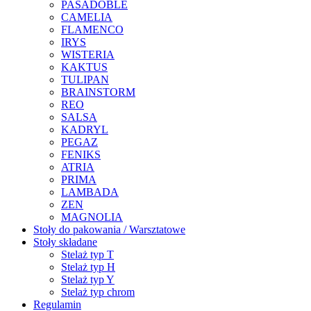
PASADOBLE
CAMELIA
FLAMENCO
IRYS
WISTERIA
KAKTUS
TULIPAN
BRAINSTORM
REO
SALSA
KADRYL
PEGAZ
FENIKS
ATRIA
PRIMA
LAMBADA
ZEN
MAGNOLIA
Stoły do pakowania / Warsztatowe
Stoły składane
Stelaż typ T
Stelaż typ H
Stelaż typ Y
Stelaż typ chrom
Regulamin