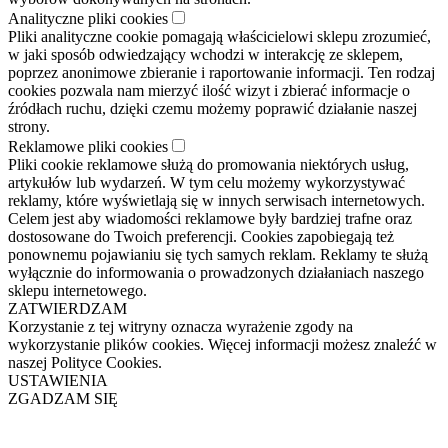
Analityczne pliki cookies
Pliki analityczne cookie pomagają właścicielowi sklepu zrozumieć,
w jaki sposób odwiedzający wchodzi w interakcję ze sklepem,
poprzez anonimowe zbieranie i raportowanie informacji. Ten rodzaj
cookies pozwala nam mierzyć ilość wizyt i zbierać informacje o
źródłach ruchu, dzięki czemu możemy poprawić działanie naszej
strony.
Reklamowe pliki cookies
Pliki cookie reklamowe służą do promowania niektórych usług,
artykułów lub wydarzeń. W tym celu możemy wykorzystywać
reklamy, które wyświetlają się w innych serwisach internetowych.
Celem jest aby wiadomości reklamowe były bardziej trafne oraz
dostosowane do Twoich preferencji. Cookies zapobiegają też
ponownemu pojawianiu się tych samych reklam. Reklamy te służą
wyłącznie do informowania o prowadzonych działaniach naszego
sklepu internetowego.
ZATWIERDZAM
Korzystanie z tej witryny oznacza wyrażenie zgody na
wykorzystanie plików cookies. Więcej informacji możesz znaleźć w
naszej Polityce Cookies.
USTAWIENIA
ZGADZAM SIĘ