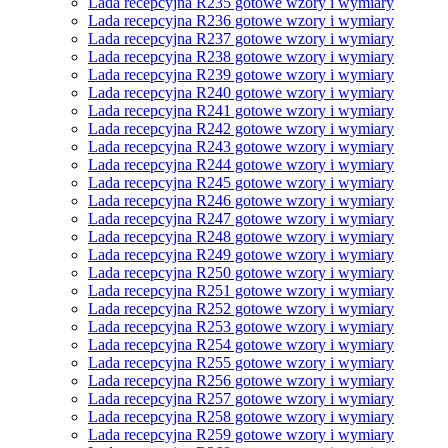
Lada recepcyjna R235 gotowe wzory i wymiary
Lada recepcyjna R236 gotowe wzory i wymiary
Lada recepcyjna R237 gotowe wzory i wymiary
Lada recepcyjna R238 gotowe wzory i wymiary
Lada recepcyjna R239 gotowe wzory i wymiary
Lada recepcyjna R240 gotowe wzory i wymiary
Lada recepcyjna R241 gotowe wzory i wymiary
Lada recepcyjna R242 gotowe wzory i wymiary
Lada recepcyjna R243 gotowe wzory i wymiary
Lada recepcyjna R244 gotowe wzory i wymiary
Lada recepcyjna R245 gotowe wzory i wymiary
Lada recepcyjna R246 gotowe wzory i wymiary
Lada recepcyjna R247 gotowe wzory i wymiary
Lada recepcyjna R248 gotowe wzory i wymiary
Lada recepcyjna R249 gotowe wzory i wymiary
Lada recepcyjna R250 gotowe wzory i wymiary
Lada recepcyjna R251 gotowe wzory i wymiary
Lada recepcyjna R252 gotowe wzory i wymiary
Lada recepcyjna R253 gotowe wzory i wymiary
Lada recepcyjna R254 gotowe wzory i wymiary
Lada recepcyjna R255 gotowe wzory i wymiary
Lada recepcyjna R256 gotowe wzory i wymiary
Lada recepcyjna R257 gotowe wzory i wymiary
Lada recepcyjna R258 gotowe wzory i wymiary
Lada recepcyjna R259 gotowe wzory i wymiary