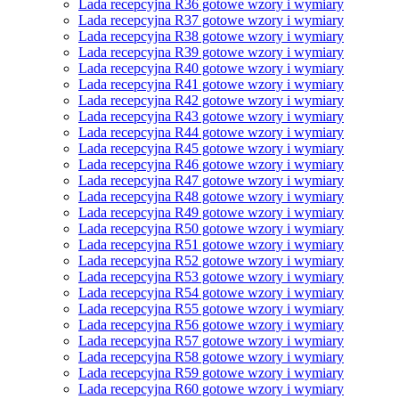
Lada recepcyjna R36 gotowe wzory i wymiary
Lada recepcyjna R37 gotowe wzory i wymiary
Lada recepcyjna R38 gotowe wzory i wymiary
Lada recepcyjna R39 gotowe wzory i wymiary
Lada recepcyjna R40 gotowe wzory i wymiary
Lada recepcyjna R41 gotowe wzory i wymiary
Lada recepcyjna R42 gotowe wzory i wymiary
Lada recepcyjna R43 gotowe wzory i wymiary
Lada recepcyjna R44 gotowe wzory i wymiary
Lada recepcyjna R45 gotowe wzory i wymiary
Lada recepcyjna R46 gotowe wzory i wymiary
Lada recepcyjna R47 gotowe wzory i wymiary
Lada recepcyjna R48 gotowe wzory i wymiary
Lada recepcyjna R49 gotowe wzory i wymiary
Lada recepcyjna R50 gotowe wzory i wymiary
Lada recepcyjna R51 gotowe wzory i wymiary
Lada recepcyjna R52 gotowe wzory i wymiary
Lada recepcyjna R53 gotowe wzory i wymiary
Lada recepcyjna R54 gotowe wzory i wymiary
Lada recepcyjna R55 gotowe wzory i wymiary
Lada recepcyjna R56 gotowe wzory i wymiary
Lada recepcyjna R57 gotowe wzory i wymiary
Lada recepcyjna R58 gotowe wzory i wymiary
Lada recepcyjna R59 gotowe wzory i wymiary
Lada recepcyjna R60 gotowe wzory i wymiary