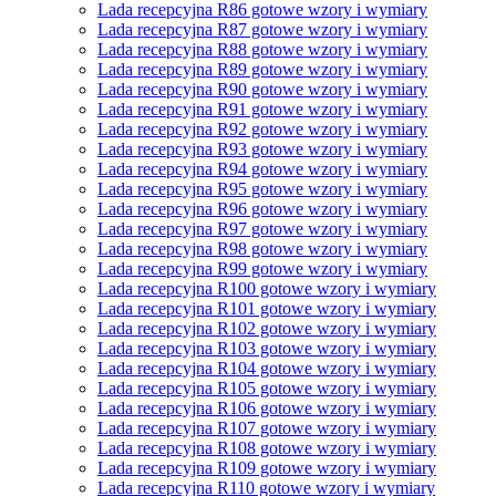
Lada recepcyjna R86 gotowe wzory i wymiary
Lada recepcyjna R87 gotowe wzory i wymiary
Lada recepcyjna R88 gotowe wzory i wymiary
Lada recepcyjna R89 gotowe wzory i wymiary
Lada recepcyjna R90 gotowe wzory i wymiary
Lada recepcyjna R91 gotowe wzory i wymiary
Lada recepcyjna R92 gotowe wzory i wymiary
Lada recepcyjna R93 gotowe wzory i wymiary
Lada recepcyjna R94 gotowe wzory i wymiary
Lada recepcyjna R95 gotowe wzory i wymiary
Lada recepcyjna R96 gotowe wzory i wymiary
Lada recepcyjna R97 gotowe wzory i wymiary
Lada recepcyjna R98 gotowe wzory i wymiary
Lada recepcyjna R99 gotowe wzory i wymiary
Lada recepcyjna R100 gotowe wzory i wymiary
Lada recepcyjna R101 gotowe wzory i wymiary
Lada recepcyjna R102 gotowe wzory i wymiary
Lada recepcyjna R103 gotowe wzory i wymiary
Lada recepcyjna R104 gotowe wzory i wymiary
Lada recepcyjna R105 gotowe wzory i wymiary
Lada recepcyjna R106 gotowe wzory i wymiary
Lada recepcyjna R107 gotowe wzory i wymiary
Lada recepcyjna R108 gotowe wzory i wymiary
Lada recepcyjna R109 gotowe wzory i wymiary
Lada recepcyjna R110 gotowe wzory i wymiary