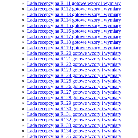
Lada recepcyjna R111 gotowe wzory i wymiary
Lada recepcyjna R112 gotowe wzory i wymiary
Lada recepcyjna R113 gotowe wzory i wymiary
Lada recepcyjna R114 gotowe wzory i wymiary
Lada recepcyjna R115 gotowe wzory i wymiary
Lada recepcyjna R116 gotowe wzory i wymiary
Lada recepcyjna R117 gotowe wzory i wymiary
Lada recepcyjna R118 gotowe wzory i wymiary
Lada recepcyjna R119 gotowe wzory i wymiary
Lada recepcyjna R120 gotowe wzory i wymiary
Lada recepcyjna R121 gotowe wzory i wymiary
Lada recepcyjna R122 gotowe wzory i wymiary
Lada recepcyjna R123 gotowe wzory i wymiary
Lada recepcyjna R124 gotowe wzory i wymiary
Lada recepcyjna R125 gotowe wzory i wymiary
Lada recepcyjna R126 gotowe wzory i wymiary
Lada recepcyjna R127 gotowe wzory i wymiary
Lada recepcyjna R128 gotowe wzory i wymiary
Lada recepcyjna R129 gotowe wzory i wymiary
Lada recepcyjna R130 gotowe wzory i wymiary
Lada recepcyjna R131 gotowe wzory i wymiary
Lada recepcyjna R132 gotowe wzory i wymiary
Lada recepcyjna R133 gotowe wzory i wymiary
Lada recepcyjna R134 gotowe wzory i wymiary
Lada recepcyjna R135 gotowe wzory i wymiary