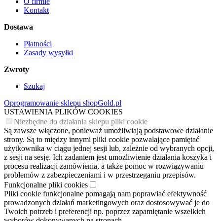
O firmie
Kontakt
Dostawa
Płatności
Zasady wysyłki
Zwroty
Szukaj
Oprogramowanie sklepu shopGold.pl
USTAWIENIA PLIKÓW COOKIES
Niezbędne do działania sklepu pliki cookie
Są zawsze włączone, ponieważ umożliwiają podstawowe działanie
strony. Są to między innymi pliki cookie pozwalające pamiętać
użytkownika w ciągu jednej sesji lub, zależnie od wybranych opcji,
z sesji na sesję. Ich zadaniem jest umożliwienie działania koszyka i
procesu realizacji zamówienia, a także pomoc w rozwiązywaniu
problemów z zabezpieczeniami i w przestrzeganiu przepisów.
Funkcjonalne pliki cookies
Pliki cookie funkcjonalne pomagają nam poprawiać efektywność
prowadzonych działań marketingowych oraz dostosowywać je do
Twoich potrzeb i preferencji np. poprzez zapamiętanie wszelkich
wyborów dokonywanych na stronach.