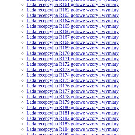
Lada recepcyjna R161 gotowe wzory i wymiary
Lada recepcyjna R162 gotowe wzory i wymiary
Lada recepcyjna R163 gotowe wzory i wymiary
Lada recepcyjna R164 gotowe wzory i wymiary
Lada recepcyjna R165 gotowe wzory i wymiary
Lada recepcyjna R166 gotowe wzory i wymiary
Lada recepcyjna R167 gotowe wzory i wymiary
Lada recepcyjna R168 gotowe wzory i wymiary
Lada recepcyjna R169 gotowe wzory i wymiary
Lada recepcyjna R170 gotowe wzory i wymiary
Lada recepcyjna R171 gotowe wzory i wymiary
Lada recepcyjna R172 gotowe wzory i wymiary
Lada recepcyjna R173 gotowe wzory i wymiary
Lada recepcyjna R174 gotowe wzory i wymiary
Lada recepcyjna R175 gotowe wzory i wymiary
Lada recepcyjna R176 gotowe wzory i wymiary
Lada recepcyjna R177 gotowe wzory i wymiary
Lada recepcyjna R178 gotowe wzory i wymiary
Lada recepcyjna R179 gotowe wzory i wymiary
Lada recepcyjna R180 gotowe wzory i wymiary
Lada recepcyjna R181 gotowe wzory i wymiary
Lada recepcyjna R182 gotowe wzory i wymiary
Lada recepcyjna R183 gotowe wzory i wymiary
Lada recepcyjna R184 gotowe wzory i wymiary
Lada recepcyjna R185 gotowe wzory i wymiary