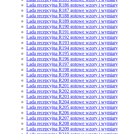
Lada recepcyjna R186 gotowe wzory i wymiary
Lada recepcyjna R187 gotowe wzory i wymiary
Lada recepcyjna R188 gotowe wzory i wymiary
Lada recepcyjna R189 gotowe wzory i wymiary
Lada recepcyjna R190 gotowe wzory i wymiary
Lada recepcyjna R191 gotowe wzory i wymiary
Lada recepcyjna R192 gotowe wzory i wymiary
Lada recepcyjna R193 gotowe wzory i wymiary
Lada recepcyjna R194 gotowe wzory i wymiary
Lada recepcyjna R195 gotowe wzory i wymiary
Lada recepcyjna R196 gotowe wzory i wymiary
Lada recepcyjna R197 gotowe wzory i wymiary
Lada recepcyjna R198 gotowe wzory i wymiary
Lada recepcyjna R199 gotowe wzory i wymiary
Lada recepcyjna R200 gotowe wzory i wymiary
Lada recepcyjna R201 gotowe wzory i wymiary
Lada recepcyjna R202 gotowe wzory i wymiary
Lada recepcyjna R203 gotowe wzory i wymiary
Lada recepcyjna R204 gotowe wzory i wymiary
Lada recepcyjna R205 gotowe wzory i wymiary
Lada recepcyjna R206 gotowe wzory i wymiary
Lada recepcyjna R207 gotowe wzory i wymiary
Lada recepcyjna R208 gotowe wzory i wymiary
Lada recepcyjna R209 gotowe wzory i wymiary