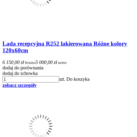
Lada recepcyjna R252 lakierowana Różne kolory
120x60cm
6 150,00 zł
5 000,00 zł
brutto
netto
dodaj do porównania
dodaj do schowka
szt.
Do koszyka
zobacz szczegóły