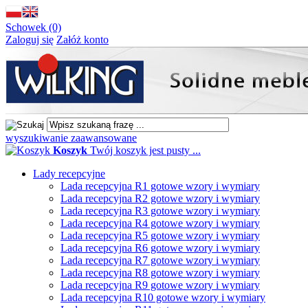
Schowek (0)
Zaloguj się
Załóż konto
wyszukiwanie zaawansowane
Koszyk
Twój koszyk jest pusty ...
Lady recepcyjne
Lada recepcyjna R1 gotowe wzory i wymiary
Lada recepcyjna R2 gotowe wzory i wymiary
Lada recepcyjna R3 gotowe wzory i wymiary
Lada recepcyjna R4 gotowe wzory i wymiary
Lada recepcyjna R5 gotowe wzory i wymiary
Lada recepcyjna R6 gotowe wzory i wymiary
Lada recepcyjna R7 gotowe wzory i wymiary
Lada recepcyjna R8 gotowe wzory i wymiary
Lada recepcyjna R9 gotowe wzory i wymiary
Lada recepcyjna R10 gotowe wzory i wymiary