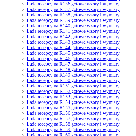
Lada recepcyjna R136 gotowe wzory i wymiary
Lada recepcyjna R137 gotowe wzory i wymiary
Lada recepcyjna R138 gotowe wzory i wymiary
Lada recepcyjna R139 gotowe wzory i wymiary
Lada recepcyjna R140 gotowe wzory i wymiary
Lada recepcyjna R141 gotowe wzory i wymiary
Lada recepcyjna R142 gotowe wzory i wymiary
Lada recepcyjna R143 gotowe wzory i wymiary
Lada recepcyjna R144 gotowe wzory i wymiary
Lada recepcyjna R145 gotowe wzory i wymiary
Lada recepcyjna R146 gotowe wzory i wymiary
Lada recepcyjna R147 gotowe wzory i wymiary
Lada recepcyjna R148 gotowe wzory i wymiary
Lada recepcyjna R149 gotowe wzory i wymiary
Lada recepcyjna R150 gotowe wzory i wymiary
Lada recepcyjna R151 gotowe wzory i wymiary
Lada recepcyjna R152 gotowe wzory i wymiary
Lada recepcyjna R153 gotowe wzory i wymiary
Lada recepcyjna R154 gotowe wzory i wymiary
Lada recepcyjna R155 gotowe wzory i wymiary
Lada recepcyjna R156 gotowe wzory i wymiary
Lada recepcyjna R157 gotowe wzory i wymiary
Lada recepcyjna R158 gotowe wzory i wymiary
Lada recepcyjna R159 gotowe wzory i wymiary
Lada recepcyjna R160 gotowe wzory i wymiary