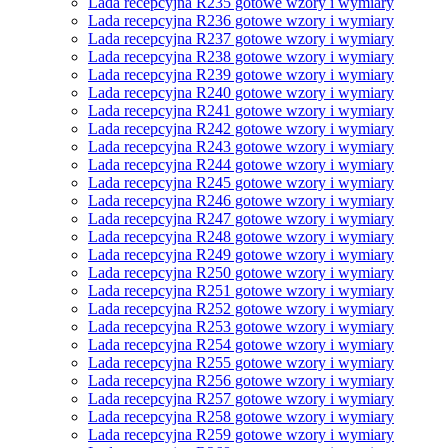
Lada recepcyjna R235 gotowe wzory i wymiary
Lada recepcyjna R236 gotowe wzory i wymiary
Lada recepcyjna R237 gotowe wzory i wymiary
Lada recepcyjna R238 gotowe wzory i wymiary
Lada recepcyjna R239 gotowe wzory i wymiary
Lada recepcyjna R240 gotowe wzory i wymiary
Lada recepcyjna R241 gotowe wzory i wymiary
Lada recepcyjna R242 gotowe wzory i wymiary
Lada recepcyjna R243 gotowe wzory i wymiary
Lada recepcyjna R244 gotowe wzory i wymiary
Lada recepcyjna R245 gotowe wzory i wymiary
Lada recepcyjna R246 gotowe wzory i wymiary
Lada recepcyjna R247 gotowe wzory i wymiary
Lada recepcyjna R248 gotowe wzory i wymiary
Lada recepcyjna R249 gotowe wzory i wymiary
Lada recepcyjna R250 gotowe wzory i wymiary
Lada recepcyjna R251 gotowe wzory i wymiary
Lada recepcyjna R252 gotowe wzory i wymiary
Lada recepcyjna R253 gotowe wzory i wymiary
Lada recepcyjna R254 gotowe wzory i wymiary
Lada recepcyjna R255 gotowe wzory i wymiary
Lada recepcyjna R256 gotowe wzory i wymiary
Lada recepcyjna R257 gotowe wzory i wymiary
Lada recepcyjna R258 gotowe wzory i wymiary
Lada recepcyjna R259 gotowe wzory i wymiary