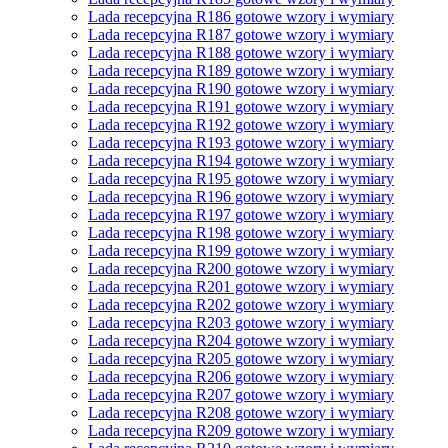
Lada recepcyjna R186 gotowe wzory i wymiary
Lada recepcyjna R187 gotowe wzory i wymiary
Lada recepcyjna R188 gotowe wzory i wymiary
Lada recepcyjna R189 gotowe wzory i wymiary
Lada recepcyjna R190 gotowe wzory i wymiary
Lada recepcyjna R191 gotowe wzory i wymiary
Lada recepcyjna R192 gotowe wzory i wymiary
Lada recepcyjna R193 gotowe wzory i wymiary
Lada recepcyjna R194 gotowe wzory i wymiary
Lada recepcyjna R195 gotowe wzory i wymiary
Lada recepcyjna R196 gotowe wzory i wymiary
Lada recepcyjna R197 gotowe wzory i wymiary
Lada recepcyjna R198 gotowe wzory i wymiary
Lada recepcyjna R199 gotowe wzory i wymiary
Lada recepcyjna R200 gotowe wzory i wymiary
Lada recepcyjna R201 gotowe wzory i wymiary
Lada recepcyjna R202 gotowe wzory i wymiary
Lada recepcyjna R203 gotowe wzory i wymiary
Lada recepcyjna R204 gotowe wzory i wymiary
Lada recepcyjna R205 gotowe wzory i wymiary
Lada recepcyjna R206 gotowe wzory i wymiary
Lada recepcyjna R207 gotowe wzory i wymiary
Lada recepcyjna R208 gotowe wzory i wymiary
Lada recepcyjna R209 gotowe wzory i wymiary