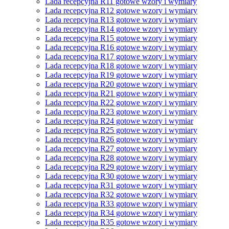
Lada recepcyjna R11 gotowe wzory i wymiary
Lada recepcyjna R12 gotowe wzory i wymiary
Lada recepcyjna R13 gotowe wzory i wymiary
Lada recepcyjna R14 gotowe wzory i wymiary
Lada recepcyjna R15 gotowe wzory i wymiary
Lada recepcyjna R16 gotowe wzory i wymiary
Lada recepcyjna R17 gotowe wzory i wymiary
Lada recepcyjna R18 gotowe wzory i wymiary
Lada recepcyjna R19 gotowe wzory i wymiary
Lada recepcyjna R20 gotowe wzory i wymiary
Lada recepcyjna R21 gotowe wzory i wymiary
Lada recepcyjna R22 gotowe wzory i wymiary
Lada recepcyjna R23 gotowe wzory i wymiary
Lada recepcyjna R24 gotowe wzory i wymiar
Lada recepcyjna R25 gotowe wzory i wymiary
Lada recepcyjna R26 gotowe wzory i wymiary
Lada recepcyjna R27 gotowe wzory i wymiary
Lada recepcyjna R28 gotowe wzory i wymiary
Lada recepcyjna R29 gotowe wzory i wymiary
Lada recepcyjna R30 gotowe wzory i wymiary
Lada recepcyjna R31 gotowe wzory i wymiary
Lada recepcyjna R32 gotowe wzory i wymiary
Lada recepcyjna R33 gotowe wzory i wymiary
Lada recepcyjna R34 gotowe wzory i wymiary
Lada recepcyjna R35 gotowe wzory i wymiary