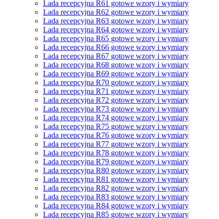
Lada recepcyjna R61 gotowe wzory i wymiary
Lada recepcyjna R62 gotowe wzory i wymiary
Lada recepcyjna R63 gotowe wzory i wymiary
Lada recepcyjna R64 gotowe wzory i wymiary
Lada recepcyjna R65 gotowe wzory i wymiary
Lada recepcyjna R66 gotowe wzory i wymiary
Lada recepcyjna R67 gotowe wzory i wymiary
Lada recepcyjna R68 gotowe wzory i wymiary
Lada recepcyjna R69 gotowe wzory i wymiary
Lada recepcyjna R70 gotowe wzory i wymiary
Lada recepcyjna R71 gotowe wzory i wymiary
Lada recepcyjna R72 gotowe wzory i wymiary
Lada recepcyjna R73 gotowe wzory i wymiary
Lada recepcyjna R74 gotowe wzory i wymiary
Lada recepcyjna R75 gotowe wzory i wymiary
Lada recepcyjna R76 gotowe wzory i wymiary
Lada recepcyjna R77 gotowe wzory i wymiary
Lada recepcyjna R78 gotowe wzory i wymiary
Lada recepcyjna R79 gotowe wzory i wymiary
Lada recepcyjna R80 gotowe wzory i wymiary
Lada recepcyjna R81 gotowe wzory i wymiary
Lada recepcyjna R82 gotowe wzory i wymiary
Lada recepcyjna R83 gotowe wzory i wymiary
Lada recepcyjna R84 gotowe wzory i wymiary
Lada recepcyjna R85 gotowe wzory i wymiary