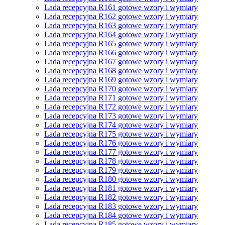
Lada recepcyjna R161 gotowe wzory i wymiary
Lada recepcyjna R162 gotowe wzory i wymiary
Lada recepcyjna R163 gotowe wzory i wymiary
Lada recepcyjna R164 gotowe wzory i wymiary
Lada recepcyjna R165 gotowe wzory i wymiary
Lada recepcyjna R166 gotowe wzory i wymiary
Lada recepcyjna R167 gotowe wzory i wymiary
Lada recepcyjna R168 gotowe wzory i wymiary
Lada recepcyjna R169 gotowe wzory i wymiary
Lada recepcyjna R170 gotowe wzory i wymiary
Lada recepcyjna R171 gotowe wzory i wymiary
Lada recepcyjna R172 gotowe wzory i wymiary
Lada recepcyjna R173 gotowe wzory i wymiary
Lada recepcyjna R174 gotowe wzory i wymiary
Lada recepcyjna R175 gotowe wzory i wymiary
Lada recepcyjna R176 gotowe wzory i wymiary
Lada recepcyjna R177 gotowe wzory i wymiary
Lada recepcyjna R178 gotowe wzory i wymiary
Lada recepcyjna R179 gotowe wzory i wymiary
Lada recepcyjna R180 gotowe wzory i wymiary
Lada recepcyjna R181 gotowe wzory i wymiary
Lada recepcyjna R182 gotowe wzory i wymiary
Lada recepcyjna R183 gotowe wzory i wymiary
Lada recepcyjna R184 gotowe wzory i wymiary
Lada recepcyjna R185 gotowe wzory i wymiary