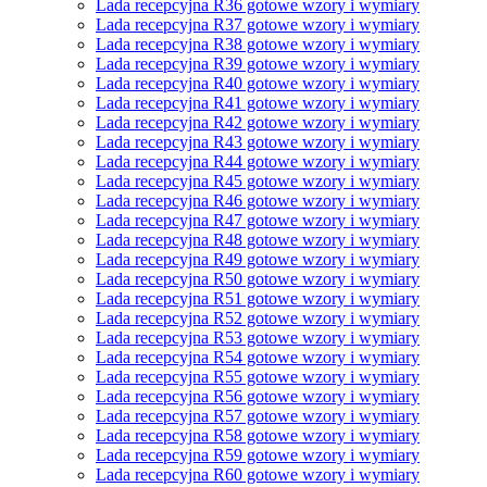
Lada recepcyjna R36 gotowe wzory i wymiary
Lada recepcyjna R37 gotowe wzory i wymiary
Lada recepcyjna R38 gotowe wzory i wymiary
Lada recepcyjna R39 gotowe wzory i wymiary
Lada recepcyjna R40 gotowe wzory i wymiary
Lada recepcyjna R41 gotowe wzory i wymiary
Lada recepcyjna R42 gotowe wzory i wymiary
Lada recepcyjna R43 gotowe wzory i wymiary
Lada recepcyjna R44 gotowe wzory i wymiary
Lada recepcyjna R45 gotowe wzory i wymiary
Lada recepcyjna R46 gotowe wzory i wymiary
Lada recepcyjna R47 gotowe wzory i wymiary
Lada recepcyjna R48 gotowe wzory i wymiary
Lada recepcyjna R49 gotowe wzory i wymiary
Lada recepcyjna R50 gotowe wzory i wymiary
Lada recepcyjna R51 gotowe wzory i wymiary
Lada recepcyjna R52 gotowe wzory i wymiary
Lada recepcyjna R53 gotowe wzory i wymiary
Lada recepcyjna R54 gotowe wzory i wymiary
Lada recepcyjna R55 gotowe wzory i wymiary
Lada recepcyjna R56 gotowe wzory i wymiary
Lada recepcyjna R57 gotowe wzory i wymiary
Lada recepcyjna R58 gotowe wzory i wymiary
Lada recepcyjna R59 gotowe wzory i wymiary
Lada recepcyjna R60 gotowe wzory i wymiary