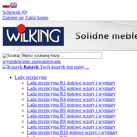
Schowek (0)
Zaloguj się
Załóż konto
wyszukiwanie zaawansowane
Koszyk
Twój koszyk jest pusty ...
Lady recepcyjne
Lada recepcyjna R1 gotowe wzory i wymiary
Lada recepcyjna R2 gotowe wzory i wymiary
Lada recepcyjna R3 gotowe wzory i wymiary
Lada recepcyjna R4 gotowe wzory i wymiary
Lada recepcyjna R5 gotowe wzory i wymiary
Lada recepcyjna R6 gotowe wzory i wymiary
Lada recepcyjna R7 gotowe wzory i wymiary
Lada recepcyjna R8 gotowe wzory i wymiary
Lada recepcyjna R9 gotowe wzory i wymiary
Lada recepcyjna R10 gotowe wzory i wymiary