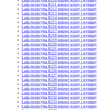
Lada recepcyjna R210 gotowe wzory i wymiary
Lada recepcyjna R211 gotowe wzory i wymiary
Lada recepcyjna R212 gotowe wzory i wymiary
Lada recepcyjna R213 gotowe wzory i wymiary
Lada recepcyjna R214 gotowe wzory i wymiary
Lada recepcyjna R215 gotowe wzory i wymiary
Lada recepcyjna R216 gotowe wzory i wymiary
Lada recepcyjna R217 gotowe wzory i wymiary
Lada recepcyjna R218 gotowe wzory i wymiary
Lada recepcyjna R219 gotowe wzory i wymiary
Lada recepcyjna R220 gotowe wzory i wymiary
Lada recepcyjna R221 gotowe wzory i wymiary
Lada recepcyjna R222 gotowe wzory i wymiary
Lada recepcyjna R223 gotowe wzory i wymiary
Lada recepcyjna R224 gotowe wzory i wymiary
Lada recepcyjna R225 gotowe wzory i wymiary
Lada recepcyjna R226 gotowe wzory i wymiary
Lada recepcyjna R227 gotowe wzory i wymiary
Lada recepcyjna R228 gotowe wzory i wymiary
Lada recepcyjna R229 gotowe wzory i wymiary
Lada recepcyjna R230 gotowe wzory i wymiary
Lada recepcyjna R231 gotowe wzory i wymiary
Lada recepcyjna R232 gotowe wzory i wymiary
Lada recepcyjna R233 gotowe wzory i wymiary
Lada recepcyjna R234 gotowe wzory i wymiary