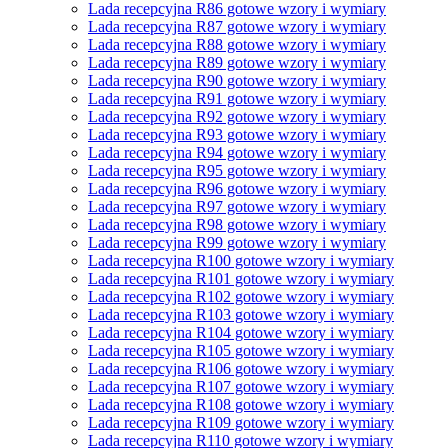
Lada recepcyjna R86 gotowe wzory i wymiary
Lada recepcyjna R87 gotowe wzory i wymiary
Lada recepcyjna R88 gotowe wzory i wymiary
Lada recepcyjna R89 gotowe wzory i wymiary
Lada recepcyjna R90 gotowe wzory i wymiary
Lada recepcyjna R91 gotowe wzory i wymiary
Lada recepcyjna R92 gotowe wzory i wymiary
Lada recepcyjna R93 gotowe wzory i wymiary
Lada recepcyjna R94 gotowe wzory i wymiary
Lada recepcyjna R95 gotowe wzory i wymiary
Lada recepcyjna R96 gotowe wzory i wymiary
Lada recepcyjna R97 gotowe wzory i wymiary
Lada recepcyjna R98 gotowe wzory i wymiary
Lada recepcyjna R99 gotowe wzory i wymiary
Lada recepcyjna R100 gotowe wzory i wymiary
Lada recepcyjna R101 gotowe wzory i wymiary
Lada recepcyjna R102 gotowe wzory i wymiary
Lada recepcyjna R103 gotowe wzory i wymiary
Lada recepcyjna R104 gotowe wzory i wymiary
Lada recepcyjna R105 gotowe wzory i wymiary
Lada recepcyjna R106 gotowe wzory i wymiary
Lada recepcyjna R107 gotowe wzory i wymiary
Lada recepcyjna R108 gotowe wzory i wymiary
Lada recepcyjna R109 gotowe wzory i wymiary
Lada recepcyjna R110 gotowe wzory i wymiary