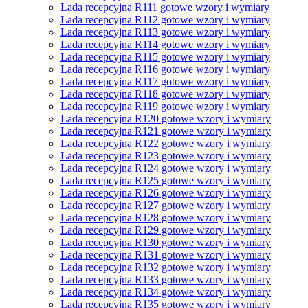
Lada recepcyjna R111 gotowe wzory i wymiary
Lada recepcyjna R112 gotowe wzory i wymiary
Lada recepcyjna R113 gotowe wzory i wymiary
Lada recepcyjna R114 gotowe wzory i wymiary
Lada recepcyjna R115 gotowe wzory i wymiary
Lada recepcyjna R116 gotowe wzory i wymiary
Lada recepcyjna R117 gotowe wzory i wymiary
Lada recepcyjna R118 gotowe wzory i wymiary
Lada recepcyjna R119 gotowe wzory i wymiary
Lada recepcyjna R120 gotowe wzory i wymiary
Lada recepcyjna R121 gotowe wzory i wymiary
Lada recepcyjna R122 gotowe wzory i wymiary
Lada recepcyjna R123 gotowe wzory i wymiary
Lada recepcyjna R124 gotowe wzory i wymiary
Lada recepcyjna R125 gotowe wzory i wymiary
Lada recepcyjna R126 gotowe wzory i wymiary
Lada recepcyjna R127 gotowe wzory i wymiary
Lada recepcyjna R128 gotowe wzory i wymiary
Lada recepcyjna R129 gotowe wzory i wymiary
Lada recepcyjna R130 gotowe wzory i wymiary
Lada recepcyjna R131 gotowe wzory i wymiary
Lada recepcyjna R132 gotowe wzory i wymiary
Lada recepcyjna R133 gotowe wzory i wymiary
Lada recepcyjna R134 gotowe wzory i wymiary
Lada recepcyjna R135 gotowe wzory i wymiary