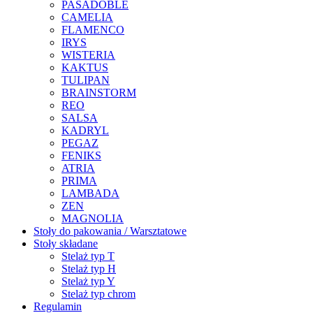
PASADOBLE
CAMELIA
FLAMENCO
IRYS
WISTERIA
KAKTUS
TULIPAN
BRAINSTORM
REO
SALSA
KADRYL
PEGAZ
FENIKS
ATRIA
PRIMA
LAMBADA
ZEN
MAGNOLIA
Stoły do pakowania / Warsztatowe
Stoły składane
Stelaż typ T
Stelaż typ H
Stelaż typ Y
Stelaż typ chrom
Regulamin