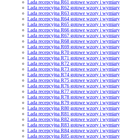
Lada recepcyjna R61 gotowe wzory i wymiary
Lada recepcyjna R62 gotowe wzory i wymiary
Lada recepcyjna R63 gotowe wzory i wymiary
Lada recepcyjna R64 gotowe wzory i wymiary
Lada recepcyjna R65 gotowe wzory i wymiary
Lada recepcyjna R66 gotowe wzory i wymiary
Lada recepcyjna R67 gotowe wzory i wymiary
Lada recepcyjna R68 gotowe wzory i wymiary
Lada recepcyjna R69 gotowe wzory i wymiary
Lada recepcyjna R70 gotowe wzory i wymiary
Lada recepcyjna R71 gotowe wzory i wymiary
Lada recepcyjna R72 gotowe wzory i wymiary
Lada recepcyjna R73 gotowe wzory i wymiary
Lada recepcyjna R74 gotowe wzory i wymiary
Lada recepcyjna R75 gotowe wzory i wymiary
Lada recepcyjna R76 gotowe wzory i wymiary
Lada recepcyjna R77 gotowe wzory i wymiary
Lada recepcyjna R78 gotowe wzory i wymiary
Lada recepcyjna R79 gotowe wzory i wymiary
Lada recepcyjna R80 gotowe wzory i wymiary
Lada recepcyjna R81 gotowe wzory i wymiary
Lada recepcyjna R82 gotowe wzory i wymiary
Lada recepcyjna R83 gotowe wzory i wymiary
Lada recepcyjna R84 gotowe wzory i wymiary
Lada recepcyjna R85 gotowe wzory i wymiary