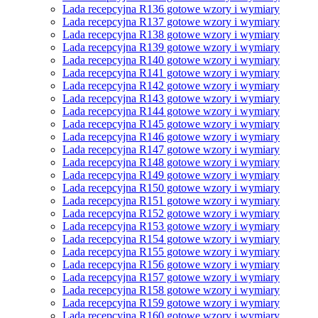
Lada recepcyjna R136 gotowe wzory i wymiary
Lada recepcyjna R137 gotowe wzory i wymiary
Lada recepcyjna R138 gotowe wzory i wymiary
Lada recepcyjna R139 gotowe wzory i wymiary
Lada recepcyjna R140 gotowe wzory i wymiary
Lada recepcyjna R141 gotowe wzory i wymiary
Lada recepcyjna R142 gotowe wzory i wymiary
Lada recepcyjna R143 gotowe wzory i wymiary
Lada recepcyjna R144 gotowe wzory i wymiary
Lada recepcyjna R145 gotowe wzory i wymiary
Lada recepcyjna R146 gotowe wzory i wymiary
Lada recepcyjna R147 gotowe wzory i wymiary
Lada recepcyjna R148 gotowe wzory i wymiary
Lada recepcyjna R149 gotowe wzory i wymiary
Lada recepcyjna R150 gotowe wzory i wymiary
Lada recepcyjna R151 gotowe wzory i wymiary
Lada recepcyjna R152 gotowe wzory i wymiary
Lada recepcyjna R153 gotowe wzory i wymiary
Lada recepcyjna R154 gotowe wzory i wymiary
Lada recepcyjna R155 gotowe wzory i wymiary
Lada recepcyjna R156 gotowe wzory i wymiary
Lada recepcyjna R157 gotowe wzory i wymiary
Lada recepcyjna R158 gotowe wzory i wymiary
Lada recepcyjna R159 gotowe wzory i wymiary
Lada recepcyjna R160 gotowe wzory i wymiary