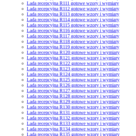
Lada recepcyjna R111 gotowe wzory i wymiary
Lada recepcyjna R112 gotowe wzory i wymiary
Lada recepcyjna R113 gotowe wzory i wymiary
Lada recepcyjna R114 gotowe wzory i wymiary
Lada recepcyjna R115 gotowe wzory i wymiary
Lada recepcyjna R116 gotowe wzory i wymiary
Lada recepcyjna R117 gotowe wzory i wymiary
Lada recepcyjna R118 gotowe wzory i wymiary
Lada recepcyjna R119 gotowe wzory i wymiary
Lada recepcyjna R120 gotowe wzory i wymiary
Lada recepcyjna R121 gotowe wzory i wymiary
Lada recepcyjna R122 gotowe wzory i wymiary
Lada recepcyjna R123 gotowe wzory i wymiary
Lada recepcyjna R124 gotowe wzory i wymiary
Lada recepcyjna R125 gotowe wzory i wymiary
Lada recepcyjna R126 gotowe wzory i wymiary
Lada recepcyjna R127 gotowe wzory i wymiary
Lada recepcyjna R128 gotowe wzory i wymiary
Lada recepcyjna R129 gotowe wzory i wymiary
Lada recepcyjna R130 gotowe wzory i wymiary
Lada recepcyjna R131 gotowe wzory i wymiary
Lada recepcyjna R132 gotowe wzory i wymiary
Lada recepcyjna R133 gotowe wzory i wymiary
Lada recepcyjna R134 gotowe wzory i wymiary
Lada recepcyjna R135 gotowe wzory i wymiary