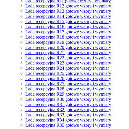
Lada recepcyjna R11 gotowe wzory i wymiary
Lada recepcyjna R12 gotowe wzory i wymiary
Lada recepcyjna R13 gotowe wzory i wymiary
Lada recepcyjna R14 gotowe wzory i wymiary
Lada recepcyjna R15 gotowe wzory i wymiary
Lada recepcyjna R16 gotowe wzory i wymiary
Lada recepcyjna R17 gotowe wzory i wymiary
Lada recepcyjna R18 gotowe wzory i wymiary
Lada recepcyjna R19 gotowe wzory i wymiary
Lada recepcyjna R20 gotowe wzory i wymiary
Lada recepcyjna R21 gotowe wzory i wymiary
Lada recepcyjna R22 gotowe wzory i wymiary
Lada recepcyjna R23 gotowe wzory i wymiary
Lada recepcyjna R24 gotowe wzory i wymiar
Lada recepcyjna R25 gotowe wzory i wymiary
Lada recepcyjna R26 gotowe wzory i wymiary
Lada recepcyjna R27 gotowe wzory i wymiary
Lada recepcyjna R28 gotowe wzory i wymiary
Lada recepcyjna R29 gotowe wzory i wymiary
Lada recepcyjna R30 gotowe wzory i wymiary
Lada recepcyjna R31 gotowe wzory i wymiary
Lada recepcyjna R32 gotowe wzory i wymiary
Lada recepcyjna R33 gotowe wzory i wymiary
Lada recepcyjna R34 gotowe wzory i wymiary
Lada recepcyjna R35 gotowe wzory i wymiary