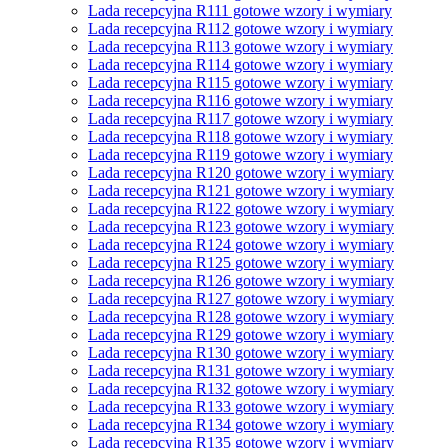
Lada recepcyjna R111 gotowe wzory i wymiary
Lada recepcyjna R112 gotowe wzory i wymiary
Lada recepcyjna R113 gotowe wzory i wymiary
Lada recepcyjna R114 gotowe wzory i wymiary
Lada recepcyjna R115 gotowe wzory i wymiary
Lada recepcyjna R116 gotowe wzory i wymiary
Lada recepcyjna R117 gotowe wzory i wymiary
Lada recepcyjna R118 gotowe wzory i wymiary
Lada recepcyjna R119 gotowe wzory i wymiary
Lada recepcyjna R120 gotowe wzory i wymiary
Lada recepcyjna R121 gotowe wzory i wymiary
Lada recepcyjna R122 gotowe wzory i wymiary
Lada recepcyjna R123 gotowe wzory i wymiary
Lada recepcyjna R124 gotowe wzory i wymiary
Lada recepcyjna R125 gotowe wzory i wymiary
Lada recepcyjna R126 gotowe wzory i wymiary
Lada recepcyjna R127 gotowe wzory i wymiary
Lada recepcyjna R128 gotowe wzory i wymiary
Lada recepcyjna R129 gotowe wzory i wymiary
Lada recepcyjna R130 gotowe wzory i wymiary
Lada recepcyjna R131 gotowe wzory i wymiary
Lada recepcyjna R132 gotowe wzory i wymiary
Lada recepcyjna R133 gotowe wzory i wymiary
Lada recepcyjna R134 gotowe wzory i wymiary
Lada recepcyjna R135 gotowe wzory i wymiary