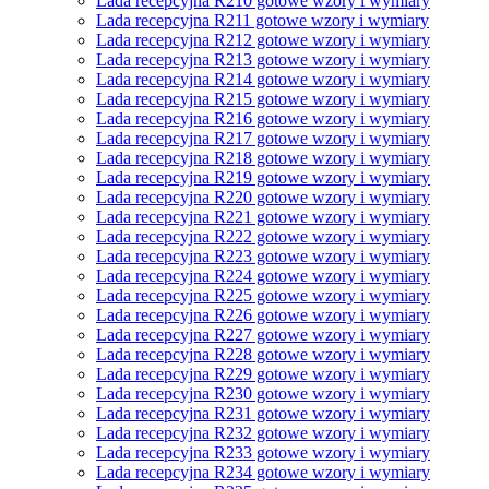
Lada recepcyjna R210 gotowe wzory i wymiary
Lada recepcyjna R211 gotowe wzory i wymiary
Lada recepcyjna R212 gotowe wzory i wymiary
Lada recepcyjna R213 gotowe wzory i wymiary
Lada recepcyjna R214 gotowe wzory i wymiary
Lada recepcyjna R215 gotowe wzory i wymiary
Lada recepcyjna R216 gotowe wzory i wymiary
Lada recepcyjna R217 gotowe wzory i wymiary
Lada recepcyjna R218 gotowe wzory i wymiary
Lada recepcyjna R219 gotowe wzory i wymiary
Lada recepcyjna R220 gotowe wzory i wymiary
Lada recepcyjna R221 gotowe wzory i wymiary
Lada recepcyjna R222 gotowe wzory i wymiary
Lada recepcyjna R223 gotowe wzory i wymiary
Lada recepcyjna R224 gotowe wzory i wymiary
Lada recepcyjna R225 gotowe wzory i wymiary
Lada recepcyjna R226 gotowe wzory i wymiary
Lada recepcyjna R227 gotowe wzory i wymiary
Lada recepcyjna R228 gotowe wzory i wymiary
Lada recepcyjna R229 gotowe wzory i wymiary
Lada recepcyjna R230 gotowe wzory i wymiary
Lada recepcyjna R231 gotowe wzory i wymiary
Lada recepcyjna R232 gotowe wzory i wymiary
Lada recepcyjna R233 gotowe wzory i wymiary
Lada recepcyjna R234 gotowe wzory i wymiary