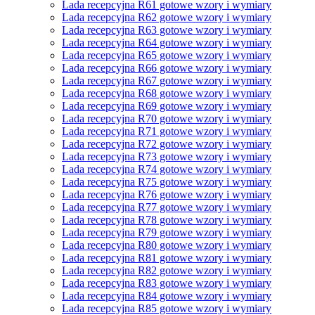
Lada recepcyjna R61 gotowe wzory i wymiary
Lada recepcyjna R62 gotowe wzory i wymiary
Lada recepcyjna R63 gotowe wzory i wymiary
Lada recepcyjna R64 gotowe wzory i wymiary
Lada recepcyjna R65 gotowe wzory i wymiary
Lada recepcyjna R66 gotowe wzory i wymiary
Lada recepcyjna R67 gotowe wzory i wymiary
Lada recepcyjna R68 gotowe wzory i wymiary
Lada recepcyjna R69 gotowe wzory i wymiary
Lada recepcyjna R70 gotowe wzory i wymiary
Lada recepcyjna R71 gotowe wzory i wymiary
Lada recepcyjna R72 gotowe wzory i wymiary
Lada recepcyjna R73 gotowe wzory i wymiary
Lada recepcyjna R74 gotowe wzory i wymiary
Lada recepcyjna R75 gotowe wzory i wymiary
Lada recepcyjna R76 gotowe wzory i wymiary
Lada recepcyjna R77 gotowe wzory i wymiary
Lada recepcyjna R78 gotowe wzory i wymiary
Lada recepcyjna R79 gotowe wzory i wymiary
Lada recepcyjna R80 gotowe wzory i wymiary
Lada recepcyjna R81 gotowe wzory i wymiary
Lada recepcyjna R82 gotowe wzory i wymiary
Lada recepcyjna R83 gotowe wzory i wymiary
Lada recepcyjna R84 gotowe wzory i wymiary
Lada recepcyjna R85 gotowe wzory i wymiary