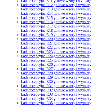
Lada recepcyjna R11 gotowe wzory i wymiary
Lada recepcyjna R12 gotowe wzory i wymiary
Lada recepcyjna R13 gotowe wzory i wymiary
Lada recepcyjna R14 gotowe wzory i wymiary
Lada recepcyjna R15 gotowe wzory i wymiary
Lada recepcyjna R16 gotowe wzory i wymiary
Lada recepcyjna R17 gotowe wzory i wymiary
Lada recepcyjna R18 gotowe wzory i wymiary
Lada recepcyjna R19 gotowe wzory i wymiary
Lada recepcyjna R20 gotowe wzory i wymiary
Lada recepcyjna R21 gotowe wzory i wymiary
Lada recepcyjna R22 gotowe wzory i wymiary
Lada recepcyjna R23 gotowe wzory i wymiary
Lada recepcyjna R24 gotowe wzory i wymiar
Lada recepcyjna R25 gotowe wzory i wymiary
Lada recepcyjna R26 gotowe wzory i wymiary
Lada recepcyjna R27 gotowe wzory i wymiary
Lada recepcyjna R28 gotowe wzory i wymiary
Lada recepcyjna R29 gotowe wzory i wymiary
Lada recepcyjna R30 gotowe wzory i wymiary
Lada recepcyjna R31 gotowe wzory i wymiary
Lada recepcyjna R32 gotowe wzory i wymiary
Lada recepcyjna R33 gotowe wzory i wymiary
Lada recepcyjna R34 gotowe wzory i wymiary
Lada recepcyjna R35 gotowe wzory i wymiary