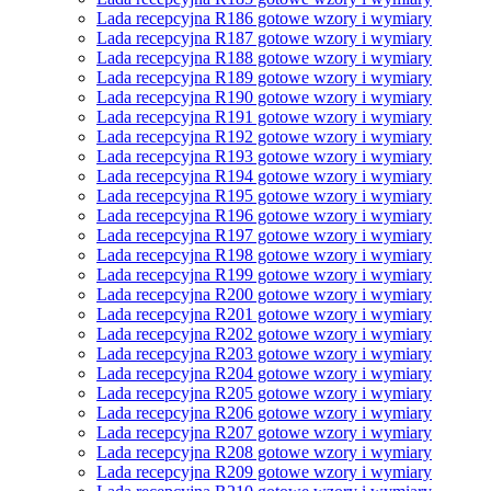
Lada recepcyjna R186 gotowe wzory i wymiary
Lada recepcyjna R187 gotowe wzory i wymiary
Lada recepcyjna R188 gotowe wzory i wymiary
Lada recepcyjna R189 gotowe wzory i wymiary
Lada recepcyjna R190 gotowe wzory i wymiary
Lada recepcyjna R191 gotowe wzory i wymiary
Lada recepcyjna R192 gotowe wzory i wymiary
Lada recepcyjna R193 gotowe wzory i wymiary
Lada recepcyjna R194 gotowe wzory i wymiary
Lada recepcyjna R195 gotowe wzory i wymiary
Lada recepcyjna R196 gotowe wzory i wymiary
Lada recepcyjna R197 gotowe wzory i wymiary
Lada recepcyjna R198 gotowe wzory i wymiary
Lada recepcyjna R199 gotowe wzory i wymiary
Lada recepcyjna R200 gotowe wzory i wymiary
Lada recepcyjna R201 gotowe wzory i wymiary
Lada recepcyjna R202 gotowe wzory i wymiary
Lada recepcyjna R203 gotowe wzory i wymiary
Lada recepcyjna R204 gotowe wzory i wymiary
Lada recepcyjna R205 gotowe wzory i wymiary
Lada recepcyjna R206 gotowe wzory i wymiary
Lada recepcyjna R207 gotowe wzory i wymiary
Lada recepcyjna R208 gotowe wzory i wymiary
Lada recepcyjna R209 gotowe wzory i wymiary