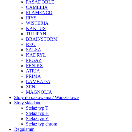
PASADOBLE
CAMELIA
FLAMENCO
IRYS
WISTERIA
KAKTUS
TULIPAN
BRAINSTORM
REO
SALSA
KADRYL
PEGAZ
FENIKS
ATRIA
PRIMA
LAMBADA
ZEN
MAGNOLIA
Stoły do pakowania / Warsztatowe
Stoły składane
Stelaż typ T
Stelaż typ H
Stelaż typ Y
Stelaż typ chrom
Regulamin