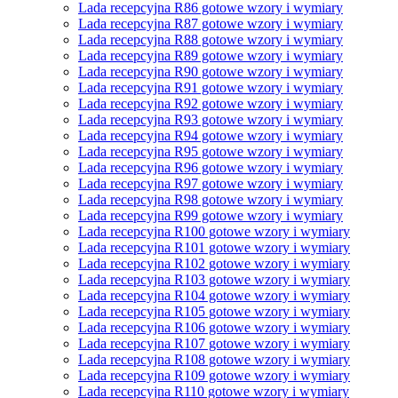
Lada recepcyjna R86 gotowe wzory i wymiary
Lada recepcyjna R87 gotowe wzory i wymiary
Lada recepcyjna R88 gotowe wzory i wymiary
Lada recepcyjna R89 gotowe wzory i wymiary
Lada recepcyjna R90 gotowe wzory i wymiary
Lada recepcyjna R91 gotowe wzory i wymiary
Lada recepcyjna R92 gotowe wzory i wymiary
Lada recepcyjna R93 gotowe wzory i wymiary
Lada recepcyjna R94 gotowe wzory i wymiary
Lada recepcyjna R95 gotowe wzory i wymiary
Lada recepcyjna R96 gotowe wzory i wymiary
Lada recepcyjna R97 gotowe wzory i wymiary
Lada recepcyjna R98 gotowe wzory i wymiary
Lada recepcyjna R99 gotowe wzory i wymiary
Lada recepcyjna R100 gotowe wzory i wymiary
Lada recepcyjna R101 gotowe wzory i wymiary
Lada recepcyjna R102 gotowe wzory i wymiary
Lada recepcyjna R103 gotowe wzory i wymiary
Lada recepcyjna R104 gotowe wzory i wymiary
Lada recepcyjna R105 gotowe wzory i wymiary
Lada recepcyjna R106 gotowe wzory i wymiary
Lada recepcyjna R107 gotowe wzory i wymiary
Lada recepcyjna R108 gotowe wzory i wymiary
Lada recepcyjna R109 gotowe wzory i wymiary
Lada recepcyjna R110 gotowe wzory i wymiary