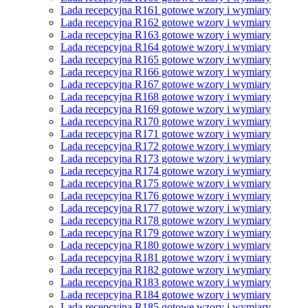
Lada recepcyjna R161 gotowe wzory i wymiary
Lada recepcyjna R162 gotowe wzory i wymiary
Lada recepcyjna R163 gotowe wzory i wymiary
Lada recepcyjna R164 gotowe wzory i wymiary
Lada recepcyjna R165 gotowe wzory i wymiary
Lada recepcyjna R166 gotowe wzory i wymiary
Lada recepcyjna R167 gotowe wzory i wymiary
Lada recepcyjna R168 gotowe wzory i wymiary
Lada recepcyjna R169 gotowe wzory i wymiary
Lada recepcyjna R170 gotowe wzory i wymiary
Lada recepcyjna R171 gotowe wzory i wymiary
Lada recepcyjna R172 gotowe wzory i wymiary
Lada recepcyjna R173 gotowe wzory i wymiary
Lada recepcyjna R174 gotowe wzory i wymiary
Lada recepcyjna R175 gotowe wzory i wymiary
Lada recepcyjna R176 gotowe wzory i wymiary
Lada recepcyjna R177 gotowe wzory i wymiary
Lada recepcyjna R178 gotowe wzory i wymiary
Lada recepcyjna R179 gotowe wzory i wymiary
Lada recepcyjna R180 gotowe wzory i wymiary
Lada recepcyjna R181 gotowe wzory i wymiary
Lada recepcyjna R182 gotowe wzory i wymiary
Lada recepcyjna R183 gotowe wzory i wymiary
Lada recepcyjna R184 gotowe wzory i wymiary
Lada recepcyjna R185 gotowe wzory i wymiary