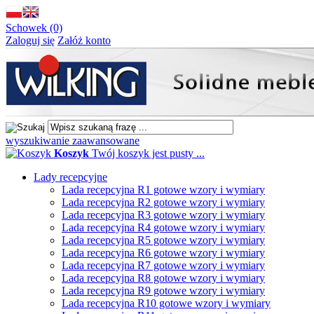
Schowek (0)
Zaloguj się
Załóż konto
wyszukiwanie zaawansowane
Koszyk
Twój koszyk jest pusty ...
Lady recepcyjne
Lada recepcyjna R1 gotowe wzory i wymiary
Lada recepcyjna R2 gotowe wzory i wymiary
Lada recepcyjna R3 gotowe wzory i wymiary
Lada recepcyjna R4 gotowe wzory i wymiary
Lada recepcyjna R5 gotowe wzory i wymiary
Lada recepcyjna R6 gotowe wzory i wymiary
Lada recepcyjna R7 gotowe wzory i wymiary
Lada recepcyjna R8 gotowe wzory i wymiary
Lada recepcyjna R9 gotowe wzory i wymiary
Lada recepcyjna R10 gotowe wzory i wymiary