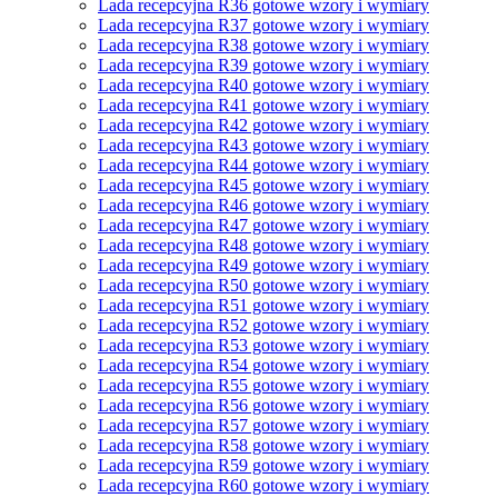
Lada recepcyjna R36 gotowe wzory i wymiary
Lada recepcyjna R37 gotowe wzory i wymiary
Lada recepcyjna R38 gotowe wzory i wymiary
Lada recepcyjna R39 gotowe wzory i wymiary
Lada recepcyjna R40 gotowe wzory i wymiary
Lada recepcyjna R41 gotowe wzory i wymiary
Lada recepcyjna R42 gotowe wzory i wymiary
Lada recepcyjna R43 gotowe wzory i wymiary
Lada recepcyjna R44 gotowe wzory i wymiary
Lada recepcyjna R45 gotowe wzory i wymiary
Lada recepcyjna R46 gotowe wzory i wymiary
Lada recepcyjna R47 gotowe wzory i wymiary
Lada recepcyjna R48 gotowe wzory i wymiary
Lada recepcyjna R49 gotowe wzory i wymiary
Lada recepcyjna R50 gotowe wzory i wymiary
Lada recepcyjna R51 gotowe wzory i wymiary
Lada recepcyjna R52 gotowe wzory i wymiary
Lada recepcyjna R53 gotowe wzory i wymiary
Lada recepcyjna R54 gotowe wzory i wymiary
Lada recepcyjna R55 gotowe wzory i wymiary
Lada recepcyjna R56 gotowe wzory i wymiary
Lada recepcyjna R57 gotowe wzory i wymiary
Lada recepcyjna R58 gotowe wzory i wymiary
Lada recepcyjna R59 gotowe wzory i wymiary
Lada recepcyjna R60 gotowe wzory i wymiary