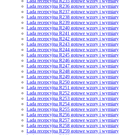
Lada recepcyjna R235 gotowe wzory i wymiary
Lada recepcyjna R236 gotowe wzory i wymiary
Lada recepcyjna R237 gotowe wzory i wymiary
Lada recepcyjna R238 gotowe wzory i wymiary
Lada recepcyjna R239 gotowe wzory i wymiary
Lada recepcyjna R240 gotowe wzory i wymiary
Lada recepcyjna R241 gotowe wzory i wymiary
Lada recepcyjna R242 gotowe wzory i wymiary
Lada recepcyjna R243 gotowe wzory i wymiary
Lada recepcyjna R244 gotowe wzory i wymiary
Lada recepcyjna R245 gotowe wzory i wymiary
Lada recepcyjna R246 gotowe wzory i wymiary
Lada recepcyjna R247 gotowe wzory i wymiary
Lada recepcyjna R248 gotowe wzory i wymiary
Lada recepcyjna R249 gotowe wzory i wymiary
Lada recepcyjna R250 gotowe wzory i wymiary
Lada recepcyjna R251 gotowe wzory i wymiary
Lada recepcyjna R252 gotowe wzory i wymiary
Lada recepcyjna R253 gotowe wzory i wymiary
Lada recepcyjna R254 gotowe wzory i wymiary
Lada recepcyjna R255 gotowe wzory i wymiary
Lada recepcyjna R256 gotowe wzory i wymiary
Lada recepcyjna R257 gotowe wzory i wymiary
Lada recepcyjna R258 gotowe wzory i wymiary
Lada recepcyjna R259 gotowe wzory i wymiary