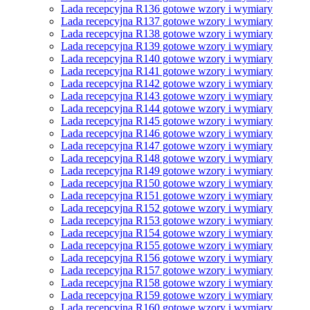
Lada recepcyjna R136 gotowe wzory i wymiary
Lada recepcyjna R137 gotowe wzory i wymiary
Lada recepcyjna R138 gotowe wzory i wymiary
Lada recepcyjna R139 gotowe wzory i wymiary
Lada recepcyjna R140 gotowe wzory i wymiary
Lada recepcyjna R141 gotowe wzory i wymiary
Lada recepcyjna R142 gotowe wzory i wymiary
Lada recepcyjna R143 gotowe wzory i wymiary
Lada recepcyjna R144 gotowe wzory i wymiary
Lada recepcyjna R145 gotowe wzory i wymiary
Lada recepcyjna R146 gotowe wzory i wymiary
Lada recepcyjna R147 gotowe wzory i wymiary
Lada recepcyjna R148 gotowe wzory i wymiary
Lada recepcyjna R149 gotowe wzory i wymiary
Lada recepcyjna R150 gotowe wzory i wymiary
Lada recepcyjna R151 gotowe wzory i wymiary
Lada recepcyjna R152 gotowe wzory i wymiary
Lada recepcyjna R153 gotowe wzory i wymiary
Lada recepcyjna R154 gotowe wzory i wymiary
Lada recepcyjna R155 gotowe wzory i wymiary
Lada recepcyjna R156 gotowe wzory i wymiary
Lada recepcyjna R157 gotowe wzory i wymiary
Lada recepcyjna R158 gotowe wzory i wymiary
Lada recepcyjna R159 gotowe wzory i wymiary
Lada recepcyjna R160 gotowe wzory i wymiary