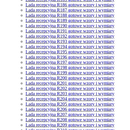
Lada recepcyjna R186 gotowe wzory i wymiary
Lada recepcyjna R187 gotowe wzory i wymiary
Lada recepcyjna R188 gotowe wzory i wymiary
Lada recepcyjna R189 gotowe wzory i wymiary
Lada recepcyjna R190 gotowe wzory i wymiary
Lada recepcyjna R191 gotowe wzory i wymiary
Lada recepcyjna R192 gotowe wzory i wymiary
Lada recepcyjna R193 gotowe wzory i wymiary
Lada recepcyjna R194 gotowe wzory i wymiary
Lada recepcyjna R195 gotowe wzory i wymiary
Lada recepcyjna R196 gotowe wzory i wymiary
Lada recepcyjna R197 gotowe wzory i wymiary
Lada recepcyjna R198 gotowe wzory i wymiary
Lada recepcyjna R199 gotowe wzory i wymiary
Lada recepcyjna R200 gotowe wzory i wymiary
Lada recepcyjna R201 gotowe wzory i wymiary
Lada recepcyjna R202 gotowe wzory i wymiary
Lada recepcyjna R203 gotowe wzory i wymiary
Lada recepcyjna R204 gotowe wzory i wymiary
Lada recepcyjna R205 gotowe wzory i wymiary
Lada recepcyjna R206 gotowe wzory i wymiary
Lada recepcyjna R207 gotowe wzory i wymiary
Lada recepcyjna R208 gotowe wzory i wymiary
Lada recepcyjna R209 gotowe wzory i wymiary