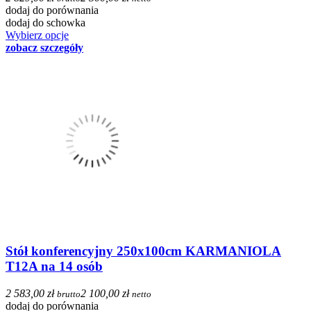
dodaj do porównania
dodaj do schowka
Wybierz opcje
zobacz szczegóły
Stół konferencyjny 250x100cm KARMANIOLA
T12A na 14 osób
2 583,00 zł
2 100,00 zł
brutto
netto
dodaj do porównania