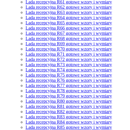
Lada recepcyjna R61 gotowe wzory i wymiary
Lada recepcyjna R62 gotowe wzory i wymiary
Lada recepcyjna R63 gotowe wzory i wymiary
Lada recepcyjna R64 gotowe wzory i wymiary
Lada recepcyjna R65 gotowe wzory i wymiary
Lada recepcyjna R66 gotowe wzory i wymiary
Lada recepcyjna R67 gotowe wzory i wymiary
Lada recepcyjna R68 gotowe wzory i wymiary
Lada recepcyjna R69 gotowe wzory i wymiary
Lada recepcyjna R70 gotowe wzory i wymiary
Lada recepcyjna R71 gotowe wzory i wymiary
Lada recepcyjna R72 gotowe wzory i wymiary
Lada recepcyjna R73 gotowe wzory i wymiary
Lada recepcyjna R74 gotowe wzory i wymiary
Lada recepcyjna R75 gotowe wzory i wymiary
Lada recepcyjna R76 gotowe wzory i wymiary
Lada recepcyjna R77 gotowe wzory i wymiary
Lada recepcyjna R78 gotowe wzory i wymiary
Lada recepcyjna R79 gotowe wzory i wymiary
Lada recepcyjna R80 gotowe wzory i wymiary
Lada recepcyjna R81 gotowe wzory i wymiary
Lada recepcyjna R82 gotowe wzory i wymiary
Lada recepcyjna R83 gotowe wzory i wymiary
Lada recepcyjna R84 gotowe wzory i wymiary
Lada recepcyjna R85 gotowe wzory i wymiary