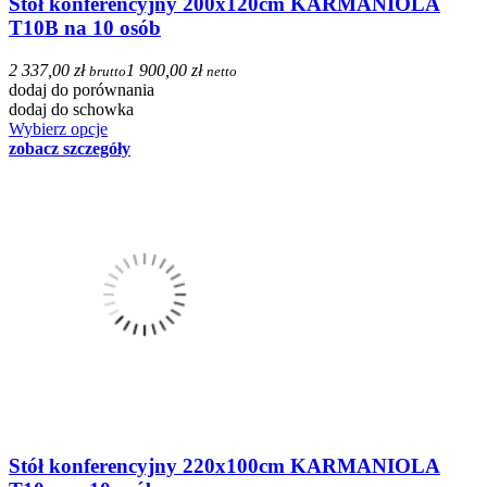
Stół konferencyjny 200x120cm KARMANIOLA
T10B na 10 osób
2 337,00 zł
1 900,00 zł
brutto
netto
dodaj do porównania
dodaj do schowka
Wybierz opcje
zobacz szczegóły
Stół konferencyjny 220x100cm KARMANIOLA