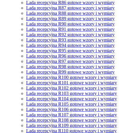
Lada recepcyjna R86 gotowe wzory i wymiary
Lada recepcyjna R87 gotowe wzory i wymiary
Lada recepcyjna R88 gotowe wzory i wymiary
Lada recepcyjna R89 gotowe wzory i wymiary
Lada recepcyjna R90 gotowe wzory i wymiary
Lada recepcyjna R91 gotowe wzory i wymiary
Lada recepcyjna R92 gotowe wzory i wymiary
Lada recepcyjna R93 gotowe wzory i wymiary
Lada recepcyjna R94 gotowe wzory i wymiary
Lada recepcyjna R95 gotowe wzory i wymiary
Lada recepcyjna R96 gotowe wzory i wymiary
Lada recepcyjna R97 gotowe wzory i wymiary
Lada recepcyjna R98 gotowe wzory i wymiary
Lada recepcyjna R99 gotowe wzory i wymiary
Lada recepcyjna R100 gotowe wzory i wymiary
Lada recepcyjna R101 gotowe wzory i wymiary
Lada recepcyjna R102 gotowe wzory i wymiary
Lada recepcyjna R103 gotowe wzory i wymiary
Lada recepcyjna R104 gotowe wzory i wymiary
Lada recepcyjna R105 gotowe wzory i wymiary
Lada recepcyjna R106 gotowe wzory i wymiary
Lada recepcyjna R107 gotowe wzory i wymiary
Lada recepcyjna R108 gotowe wzory i wymiary
Lada recepcyjna R109 gotowe wzory i wymiary
Lada recepcyjna R110 gotowe wzory i wymiary