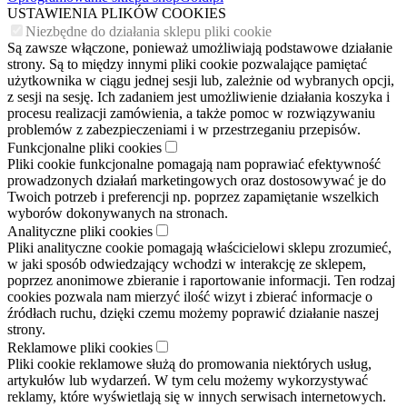
USTAWIENIA PLIKÓW COOKIES
Niezbędne do działania sklepu pliki cookie
Są zawsze włączone, ponieważ umożliwiają podstawowe działanie
strony. Są to między innymi pliki cookie pozwalające pamiętać
użytkownika w ciągu jednej sesji lub, zależnie od wybranych opcji,
z sesji na sesję. Ich zadaniem jest umożliwienie działania koszyka i
procesu realizacji zamówienia, a także pomoc w rozwiązywaniu
problemów z zabezpieczeniami i w przestrzeganiu przepisów.
Funkcjonalne pliki cookies
Pliki cookie funkcjonalne pomagają nam poprawiać efektywność
prowadzonych działań marketingowych oraz dostosowywać je do
Twoich potrzeb i preferencji np. poprzez zapamiętanie wszelkich
wyborów dokonywanych na stronach.
Analityczne pliki cookies
Pliki analityczne cookie pomagają właścicielowi sklepu zrozumieć,
w jaki sposób odwiedzający wchodzi w interakcję ze sklepem,
poprzez anonimowe zbieranie i raportowanie informacji. Ten rodzaj
cookies pozwala nam mierzyć ilość wizyt i zbierać informacje o
źródłach ruchu, dzięki czemu możemy poprawić działanie naszej
strony.
Reklamowe pliki cookies
Pliki cookie reklamowe służą do promowania niektórych usług,
artykułów lub wydarzeń. W tym celu możemy wykorzystywać
reklamy, które wyświetlają się w innych serwisach internetowych.