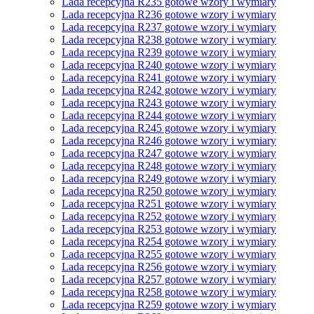
Lada recepcyjna R235 gotowe wzory i wymiary
Lada recepcyjna R236 gotowe wzory i wymiary
Lada recepcyjna R237 gotowe wzory i wymiary
Lada recepcyjna R238 gotowe wzory i wymiary
Lada recepcyjna R239 gotowe wzory i wymiary
Lada recepcyjna R240 gotowe wzory i wymiary
Lada recepcyjna R241 gotowe wzory i wymiary
Lada recepcyjna R242 gotowe wzory i wymiary
Lada recepcyjna R243 gotowe wzory i wymiary
Lada recepcyjna R244 gotowe wzory i wymiary
Lada recepcyjna R245 gotowe wzory i wymiary
Lada recepcyjna R246 gotowe wzory i wymiary
Lada recepcyjna R247 gotowe wzory i wymiary
Lada recepcyjna R248 gotowe wzory i wymiary
Lada recepcyjna R249 gotowe wzory i wymiary
Lada recepcyjna R250 gotowe wzory i wymiary
Lada recepcyjna R251 gotowe wzory i wymiary
Lada recepcyjna R252 gotowe wzory i wymiary
Lada recepcyjna R253 gotowe wzory i wymiary
Lada recepcyjna R254 gotowe wzory i wymiary
Lada recepcyjna R255 gotowe wzory i wymiary
Lada recepcyjna R256 gotowe wzory i wymiary
Lada recepcyjna R257 gotowe wzory i wymiary
Lada recepcyjna R258 gotowe wzory i wymiary
Lada recepcyjna R259 gotowe wzory i wymiary