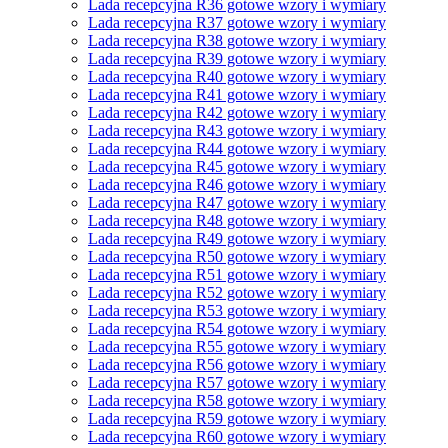
Lada recepcyjna R36 gotowe wzory i wymiary
Lada recepcyjna R37 gotowe wzory i wymiary
Lada recepcyjna R38 gotowe wzory i wymiary
Lada recepcyjna R39 gotowe wzory i wymiary
Lada recepcyjna R40 gotowe wzory i wymiary
Lada recepcyjna R41 gotowe wzory i wymiary
Lada recepcyjna R42 gotowe wzory i wymiary
Lada recepcyjna R43 gotowe wzory i wymiary
Lada recepcyjna R44 gotowe wzory i wymiary
Lada recepcyjna R45 gotowe wzory i wymiary
Lada recepcyjna R46 gotowe wzory i wymiary
Lada recepcyjna R47 gotowe wzory i wymiary
Lada recepcyjna R48 gotowe wzory i wymiary
Lada recepcyjna R49 gotowe wzory i wymiary
Lada recepcyjna R50 gotowe wzory i wymiary
Lada recepcyjna R51 gotowe wzory i wymiary
Lada recepcyjna R52 gotowe wzory i wymiary
Lada recepcyjna R53 gotowe wzory i wymiary
Lada recepcyjna R54 gotowe wzory i wymiary
Lada recepcyjna R55 gotowe wzory i wymiary
Lada recepcyjna R56 gotowe wzory i wymiary
Lada recepcyjna R57 gotowe wzory i wymiary
Lada recepcyjna R58 gotowe wzory i wymiary
Lada recepcyjna R59 gotowe wzory i wymiary
Lada recepcyjna R60 gotowe wzory i wymiary