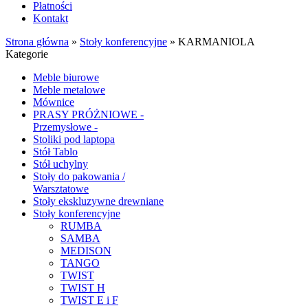
Płatności
Kontakt
Strona główna
»
Stoły konferencyjne
»
KARMANIOLA
Kategorie
Meble biurowe
Meble metalowe
Mównice
PRASY PRÓŻNIOWE -
Przemysłowe -
Stoliki pod laptopa
Stół Tablo
Stół uchylny
Stoły do pakowania /
Warsztatowe
Stoły ekskluzywne drewniane
Stoły konferencyjne
RUMBA
SAMBA
MEDISON
TANGO
TWIST
TWIST H
TWIST E i F