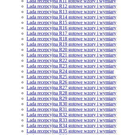
Lada recepcyjna R11 gotowe wzory i wymiary
Lada recepcyjna R12 gotowe wzory i wymiary
Lada recepcyjna R13 gotowe wzory i wymiary
Lada recepcyjna R14 gotowe wzory i wymiary
Lada recepcyjna R15 gotowe wzory i wymiary
Lada recepcyjna R16 gotowe wzory i wymiary
Lada recepcyjna R17 gotowe wzory i wymiary
Lada recepcyjna R18 gotowe wzory i wymiary
Lada recepcyjna R19 gotowe wzory i wymiary
Lada recepcyjna R20 gotowe wzory i wymiary
Lada recepcyjna R21 gotowe wzory i wymiary
Lada recepcyjna R22 gotowe wzory i wymiary
Lada recepcyjna R23 gotowe wzory i wymiary
Lada recepcyjna R24 gotowe wzory i wymiar
Lada recepcyjna R25 gotowe wzory i wymiary
Lada recepcyjna R26 gotowe wzory i wymiary
Lada recepcyjna R27 gotowe wzory i wymiary
Lada recepcyjna R28 gotowe wzory i wymiary
Lada recepcyjna R29 gotowe wzory i wymiary
Lada recepcyjna R30 gotowe wzory i wymiary
Lada recepcyjna R31 gotowe wzory i wymiary
Lada recepcyjna R32 gotowe wzory i wymiary
Lada recepcyjna R33 gotowe wzory i wymiary
Lada recepcyjna R34 gotowe wzory i wymiary
Lada recepcyjna R35 gotowe wzory i wymiary