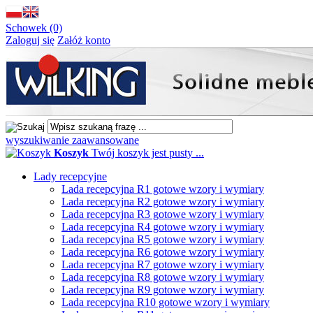
Schowek (0)
Zaloguj się
Załóż konto
wyszukiwanie zaawansowane
Koszyk
Twój koszyk jest pusty ...
Lady recepcyjne
Lada recepcyjna R1 gotowe wzory i wymiary
Lada recepcyjna R2 gotowe wzory i wymiary
Lada recepcyjna R3 gotowe wzory i wymiary
Lada recepcyjna R4 gotowe wzory i wymiary
Lada recepcyjna R5 gotowe wzory i wymiary
Lada recepcyjna R6 gotowe wzory i wymiary
Lada recepcyjna R7 gotowe wzory i wymiary
Lada recepcyjna R8 gotowe wzory i wymiary
Lada recepcyjna R9 gotowe wzory i wymiary
Lada recepcyjna R10 gotowe wzory i wymiary