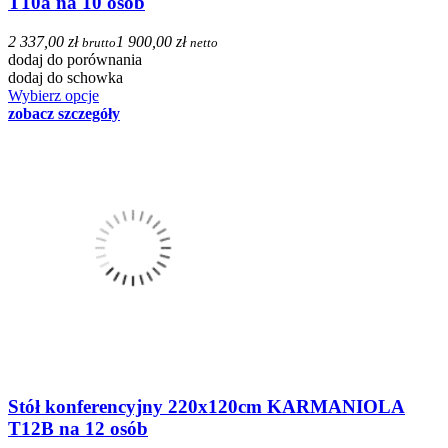
T10a na 10 osób
2 337,00 zł
1 900,00 zł
brutto
netto
dodaj do porównania
dodaj do schowka
Wybierz opcje
zobacz szczegóły
Stół konferencyjny 220x120cm KARMANIOLA
T12B na 12 osób