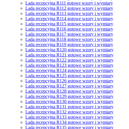
Lada recepcyjna R111 gotowe wzory i wymiary
Lada recepcyjna R112 gotowe wzory i wymiary
Lada recepcyjna R113 gotowe wzory i wymiary
Lada recepcyjna R114 gotowe wzory i wymiary
Lada recepcyjna R115 gotowe wzory i wymiary
Lada recepcyjna R116 gotowe wzory i wymiary
Lada recepcyjna R117 gotowe wzory i wymiary
Lada recepcyjna R118 gotowe wzory i wymiary
Lada recepcyjna R119 gotowe wzory i wymiary
Lada recepcyjna R120 gotowe wzory i wymiary
Lada recepcyjna R121 gotowe wzory i wymiary
Lada recepcyjna R122 gotowe wzory i wymiary
Lada recepcyjna R123 gotowe wzory i wymiary
Lada recepcyjna R124 gotowe wzory i wymiary
Lada recepcyjna R125 gotowe wzory i wymiary
Lada recepcyjna R126 gotowe wzory i wymiary
Lada recepcyjna R127 gotowe wzory i wymiary
Lada recepcyjna R128 gotowe wzory i wymiary
Lada recepcyjna R129 gotowe wzory i wymiary
Lada recepcyjna R130 gotowe wzory i wymiary
Lada recepcyjna R131 gotowe wzory i wymiary
Lada recepcyjna R132 gotowe wzory i wymiary
Lada recepcyjna R133 gotowe wzory i wymiary
Lada recepcyjna R134 gotowe wzory i wymiary
Lada recepcyjna R135 gotowe wzory i wymiary