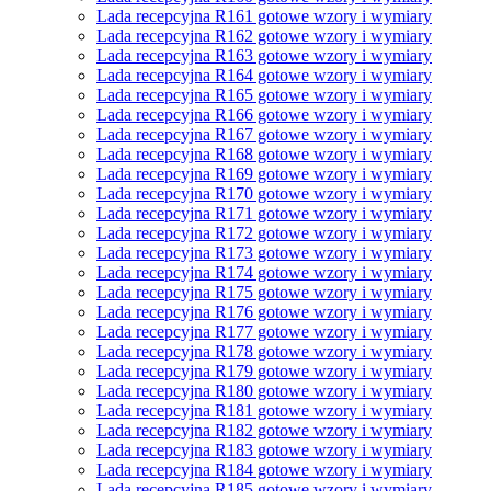
Lada recepcyjna R161 gotowe wzory i wymiary
Lada recepcyjna R162 gotowe wzory i wymiary
Lada recepcyjna R163 gotowe wzory i wymiary
Lada recepcyjna R164 gotowe wzory i wymiary
Lada recepcyjna R165 gotowe wzory i wymiary
Lada recepcyjna R166 gotowe wzory i wymiary
Lada recepcyjna R167 gotowe wzory i wymiary
Lada recepcyjna R168 gotowe wzory i wymiary
Lada recepcyjna R169 gotowe wzory i wymiary
Lada recepcyjna R170 gotowe wzory i wymiary
Lada recepcyjna R171 gotowe wzory i wymiary
Lada recepcyjna R172 gotowe wzory i wymiary
Lada recepcyjna R173 gotowe wzory i wymiary
Lada recepcyjna R174 gotowe wzory i wymiary
Lada recepcyjna R175 gotowe wzory i wymiary
Lada recepcyjna R176 gotowe wzory i wymiary
Lada recepcyjna R177 gotowe wzory i wymiary
Lada recepcyjna R178 gotowe wzory i wymiary
Lada recepcyjna R179 gotowe wzory i wymiary
Lada recepcyjna R180 gotowe wzory i wymiary
Lada recepcyjna R181 gotowe wzory i wymiary
Lada recepcyjna R182 gotowe wzory i wymiary
Lada recepcyjna R183 gotowe wzory i wymiary
Lada recepcyjna R184 gotowe wzory i wymiary
Lada recepcyjna R185 gotowe wzory i wymiary