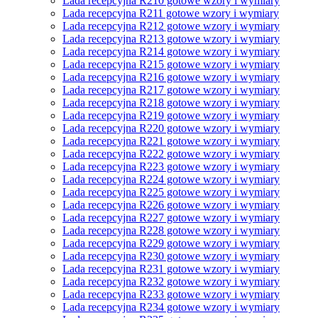
Lada recepcyjna R210 gotowe wzory i wymiary
Lada recepcyjna R211 gotowe wzory i wymiary
Lada recepcyjna R212 gotowe wzory i wymiary
Lada recepcyjna R213 gotowe wzory i wymiary
Lada recepcyjna R214 gotowe wzory i wymiary
Lada recepcyjna R215 gotowe wzory i wymiary
Lada recepcyjna R216 gotowe wzory i wymiary
Lada recepcyjna R217 gotowe wzory i wymiary
Lada recepcyjna R218 gotowe wzory i wymiary
Lada recepcyjna R219 gotowe wzory i wymiary
Lada recepcyjna R220 gotowe wzory i wymiary
Lada recepcyjna R221 gotowe wzory i wymiary
Lada recepcyjna R222 gotowe wzory i wymiary
Lada recepcyjna R223 gotowe wzory i wymiary
Lada recepcyjna R224 gotowe wzory i wymiary
Lada recepcyjna R225 gotowe wzory i wymiary
Lada recepcyjna R226 gotowe wzory i wymiary
Lada recepcyjna R227 gotowe wzory i wymiary
Lada recepcyjna R228 gotowe wzory i wymiary
Lada recepcyjna R229 gotowe wzory i wymiary
Lada recepcyjna R230 gotowe wzory i wymiary
Lada recepcyjna R231 gotowe wzory i wymiary
Lada recepcyjna R232 gotowe wzory i wymiary
Lada recepcyjna R233 gotowe wzory i wymiary
Lada recepcyjna R234 gotowe wzory i wymiary