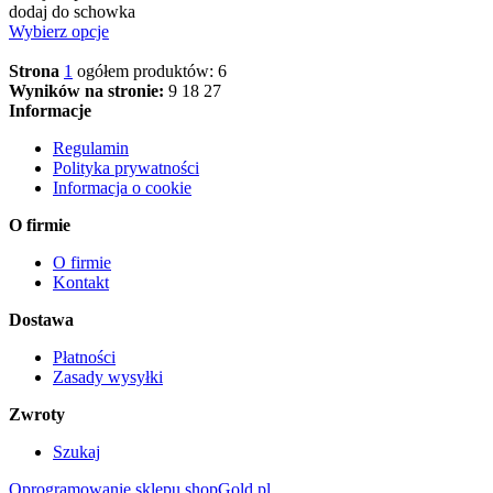
dodaj do schowka
Wybierz opcje
Strona
1
ogółem produktów: 6
Wyników na stronie:
9
18
27
Informacje
Regulamin
Polityka prywatności
Informacja o cookie
O firmie
O firmie
Kontakt
Dostawa
Płatności
Zasady wysyłki
Zwroty
Szukaj
Oprogramowanie sklepu shopGold.pl