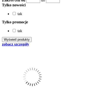
Zakres cen od
do
Tylko nowości
tak
Tylko promocje
tak
zobacz szczegóły