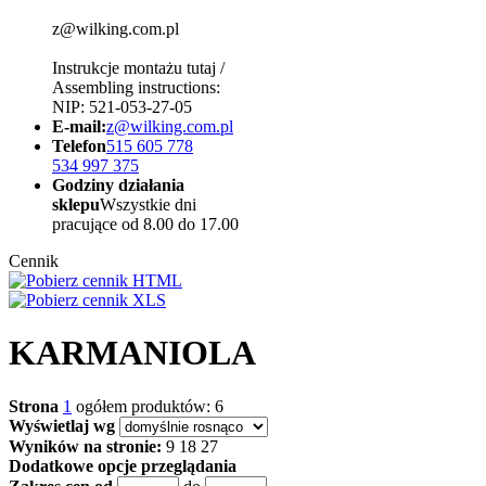
z@wilking.com.pl
Instrukcje montażu tutaj /
Assembling instructions:
NIP: 521-053-27-05
E-mail:
z@wilking.com.pl
Telefon
515 605 778
534 997 375
Godziny działania
sklepu
Wszystkie dni
pracujące od 8.00 do 17.00
Cennik
KARMANIOLA
Strona
1
ogółem produktów: 6
Wyświetlaj wg
Wyników na stronie:
9
18
27
Dodatkowe opcje przeglądania