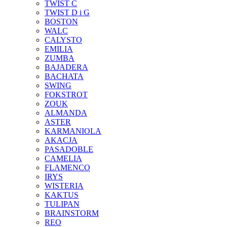
TWIST C
TWIST D i G
BOSTON
WALC
CALYSTO
EMILIA
ZUMBA
BAJADERA
BACHATA
SWING
FOKSTROT
ZOUK
ALMANDA
ASTER
KARMANIOLA
AKACJA
PASADOBLE
CAMELIA
FLAMENCO
IRYS
WISTERIA
KAKTUS
TULIPAN
BRAINSTORM
REO