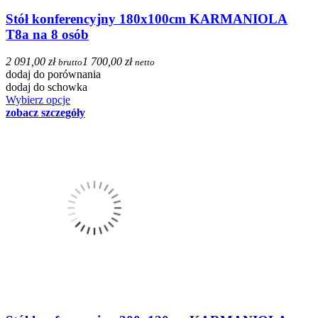
Stół konferencyjny 180x100cm KARMANIOLA
T8a na 8 osób
2 091,00 zł
1 700,00 zł
brutto
netto
dodaj do porównania
dodaj do schowka
Wybierz opcje
zobacz szczegóły