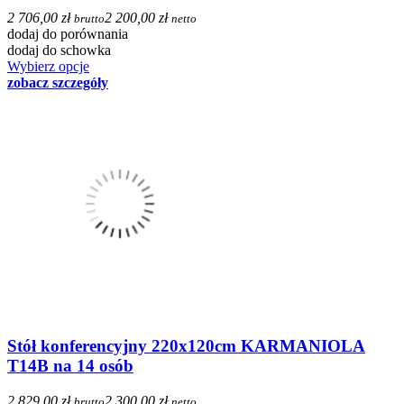
2 706,00 zł
2 200,00 zł
brutto
netto
dodaj do porównania
dodaj do schowka
Wybierz opcje
zobacz szczegóły
Stół konferencyjny 220x120cm KARMANIOLA
T14B na 14 osób
2 829,00 zł
2 300,00 zł
brutto
netto