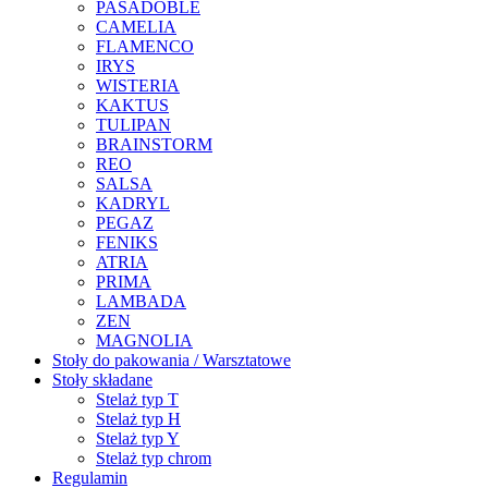
PASADOBLE
CAMELIA
FLAMENCO
IRYS
WISTERIA
KAKTUS
TULIPAN
BRAINSTORM
REO
SALSA
KADRYL
PEGAZ
FENIKS
ATRIA
PRIMA
LAMBADA
ZEN
MAGNOLIA
Stoły do pakowania / Warsztatowe
Stoły składane
Stelaż typ T
Stelaż typ H
Stelaż typ Y
Stelaż typ chrom
Regulamin