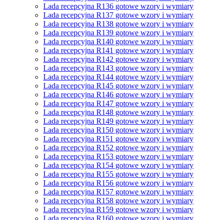
Lada recepcyjna R136 gotowe wzory i wymiary
Lada recepcyjna R137 gotowe wzory i wymiary
Lada recepcyjna R138 gotowe wzory i wymiary
Lada recepcyjna R139 gotowe wzory i wymiary
Lada recepcyjna R140 gotowe wzory i wymiary
Lada recepcyjna R141 gotowe wzory i wymiary
Lada recepcyjna R142 gotowe wzory i wymiary
Lada recepcyjna R143 gotowe wzory i wymiary
Lada recepcyjna R144 gotowe wzory i wymiary
Lada recepcyjna R145 gotowe wzory i wymiary
Lada recepcyjna R146 gotowe wzory i wymiary
Lada recepcyjna R147 gotowe wzory i wymiary
Lada recepcyjna R148 gotowe wzory i wymiary
Lada recepcyjna R149 gotowe wzory i wymiary
Lada recepcyjna R150 gotowe wzory i wymiary
Lada recepcyjna R151 gotowe wzory i wymiary
Lada recepcyjna R152 gotowe wzory i wymiary
Lada recepcyjna R153 gotowe wzory i wymiary
Lada recepcyjna R154 gotowe wzory i wymiary
Lada recepcyjna R155 gotowe wzory i wymiary
Lada recepcyjna R156 gotowe wzory i wymiary
Lada recepcyjna R157 gotowe wzory i wymiary
Lada recepcyjna R158 gotowe wzory i wymiary
Lada recepcyjna R159 gotowe wzory i wymiary
Lada recepcyjna R160 gotowe wzory i wymiary