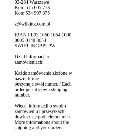
03-284 Warszawa
Kom 515 605 778
Kom 534 997 375
z@wilking.com.pl
IBAN PL93 1050 1054 1000
0005 0148 8654
SWIFT INGBPLPW
Dział informacji o
zamówieniach:
Każde zamówienie złożone w
naszej firmie
otrzymuje swój numer. / Each
order gets it’s own shipping
number.
Więcej informacji o swoim
zamówieniu i przesyłkach
dowiesz się pod telefonami: /
More informations about the
shipping and your orders: