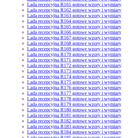
Lada recepcyjna R161 gotowe wzory i wymiary
Lada recepcyjna R162 gotowe wzory i wymiary
Lada recepcyjna R163 gotowe wzory i wymiary
Lada recepcyjna R164 gotowe wzory i wymiary
Lada recepcyjna R165 gotowe wzory i wymiary
Lada recepcyjna R166 gotowe wzory i wymiary
Lada recepcyjna R167 gotowe wzory i wymiary
Lada recepcyjna R168 gotowe wzory i wymiary
Lada recepcyjna R169 gotowe wzory i wymiary
Lada recepcyjna R170 gotowe wzory i wymiary
Lada recepcyjna R171 gotowe wzory i wymiary
Lada recepcyjna R172 gotowe wzory i wymiary
Lada recepcyjna R173 gotowe wzory i wymiary
Lada recepcyjna R174 gotowe wzory i wymiary
Lada recepcyjna R175 gotowe wzory i wymiary
Lada recepcyjna R176 gotowe wzory i wymiary
Lada recepcyjna R177 gotowe wzory i wymiary
Lada recepcyjna R178 gotowe wzory i wymiary
Lada recepcyjna R179 gotowe wzory i wymiary
Lada recepcyjna R180 gotowe wzory i wymiary
Lada recepcyjna R181 gotowe wzory i wymiary
Lada recepcyjna R182 gotowe wzory i wymiary
Lada recepcyjna R183 gotowe wzory i wymiary
Lada recepcyjna R184 gotowe wzory i wymiary
Lada recepcyjna R185 gotowe wzory i wymiary