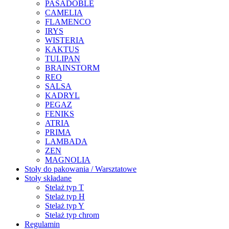
PASADOBLE
CAMELIA
FLAMENCO
IRYS
WISTERIA
KAKTUS
TULIPAN
BRAINSTORM
REO
SALSA
KADRYL
PEGAZ
FENIKS
ATRIA
PRIMA
LAMBADA
ZEN
MAGNOLIA
Stoły do pakowania / Warsztatowe
Stoły składane
Stelaż typ T
Stelaż typ H
Stelaż typ Y
Stelaż typ chrom
Regulamin