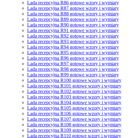
Lada recepcyjna R86 gotowe wzory i wymiary
Lada recepcyjna R87 gotowe wzory i wymiary
Lada recepcyjna R88 gotowe wzory i wymiary
Lada recepcyjna R89 gotowe wzory i wymiary
Lada recepcyjna R90 gotowe wzory i wymiary
Lada recepcyjna R91 gotowe wzory i wymiary
Lada recepcyjna R92 gotowe wzory i wymiary
Lada recepcyjna R93 gotowe wzory i wymiary
Lada recepcyjna R94 gotowe wzory i wymiary
Lada recepcyjna R95 gotowe wzory i wymiary
Lada recepcyjna R96 gotowe wzory i wymiary
Lada recepcyjna R97 gotowe wzory i wymiary
Lada recepcyjna R98 gotowe wzory i wymiary
Lada recepcyjna R99 gotowe wzory i wymiary
Lada recepcyjna R100 gotowe wzory i wymiary
Lada recepcyjna R101 gotowe wzory i wymiary
Lada recepcyjna R102 gotowe wzory i wymiary
Lada recepcyjna R103 gotowe wzory i wymiary
Lada recepcyjna R104 gotowe wzory i wymiary
Lada recepcyjna R105 gotowe wzory i wymiary
Lada recepcyjna R106 gotowe wzory i wymiary
Lada recepcyjna R107 gotowe wzory i wymiary
Lada recepcyjna R108 gotowe wzory i wymiary
Lada recepcyjna R109 gotowe wzory i wymiary
Lada recepcyjna R110 gotowe wzory i wymiary