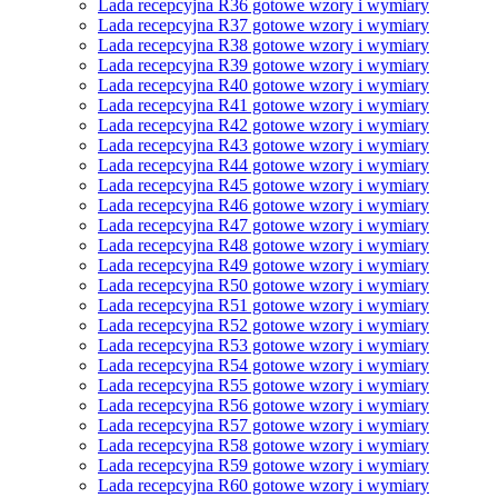
Lada recepcyjna R36 gotowe wzory i wymiary
Lada recepcyjna R37 gotowe wzory i wymiary
Lada recepcyjna R38 gotowe wzory i wymiary
Lada recepcyjna R39 gotowe wzory i wymiary
Lada recepcyjna R40 gotowe wzory i wymiary
Lada recepcyjna R41 gotowe wzory i wymiary
Lada recepcyjna R42 gotowe wzory i wymiary
Lada recepcyjna R43 gotowe wzory i wymiary
Lada recepcyjna R44 gotowe wzory i wymiary
Lada recepcyjna R45 gotowe wzory i wymiary
Lada recepcyjna R46 gotowe wzory i wymiary
Lada recepcyjna R47 gotowe wzory i wymiary
Lada recepcyjna R48 gotowe wzory i wymiary
Lada recepcyjna R49 gotowe wzory i wymiary
Lada recepcyjna R50 gotowe wzory i wymiary
Lada recepcyjna R51 gotowe wzory i wymiary
Lada recepcyjna R52 gotowe wzory i wymiary
Lada recepcyjna R53 gotowe wzory i wymiary
Lada recepcyjna R54 gotowe wzory i wymiary
Lada recepcyjna R55 gotowe wzory i wymiary
Lada recepcyjna R56 gotowe wzory i wymiary
Lada recepcyjna R57 gotowe wzory i wymiary
Lada recepcyjna R58 gotowe wzory i wymiary
Lada recepcyjna R59 gotowe wzory i wymiary
Lada recepcyjna R60 gotowe wzory i wymiary