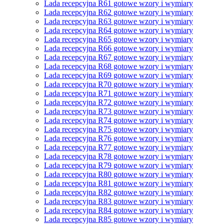
Lada recepcyjna R61 gotowe wzory i wymiary
Lada recepcyjna R62 gotowe wzory i wymiary
Lada recepcyjna R63 gotowe wzory i wymiary
Lada recepcyjna R64 gotowe wzory i wymiary
Lada recepcyjna R65 gotowe wzory i wymiary
Lada recepcyjna R66 gotowe wzory i wymiary
Lada recepcyjna R67 gotowe wzory i wymiary
Lada recepcyjna R68 gotowe wzory i wymiary
Lada recepcyjna R69 gotowe wzory i wymiary
Lada recepcyjna R70 gotowe wzory i wymiary
Lada recepcyjna R71 gotowe wzory i wymiary
Lada recepcyjna R72 gotowe wzory i wymiary
Lada recepcyjna R73 gotowe wzory i wymiary
Lada recepcyjna R74 gotowe wzory i wymiary
Lada recepcyjna R75 gotowe wzory i wymiary
Lada recepcyjna R76 gotowe wzory i wymiary
Lada recepcyjna R77 gotowe wzory i wymiary
Lada recepcyjna R78 gotowe wzory i wymiary
Lada recepcyjna R79 gotowe wzory i wymiary
Lada recepcyjna R80 gotowe wzory i wymiary
Lada recepcyjna R81 gotowe wzory i wymiary
Lada recepcyjna R82 gotowe wzory i wymiary
Lada recepcyjna R83 gotowe wzory i wymiary
Lada recepcyjna R84 gotowe wzory i wymiary
Lada recepcyjna R85 gotowe wzory i wymiary