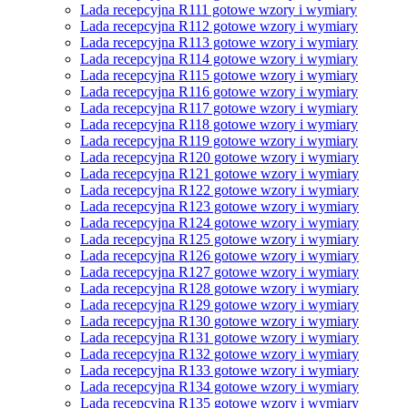
Lada recepcyjna R111 gotowe wzory i wymiary
Lada recepcyjna R112 gotowe wzory i wymiary
Lada recepcyjna R113 gotowe wzory i wymiary
Lada recepcyjna R114 gotowe wzory i wymiary
Lada recepcyjna R115 gotowe wzory i wymiary
Lada recepcyjna R116 gotowe wzory i wymiary
Lada recepcyjna R117 gotowe wzory i wymiary
Lada recepcyjna R118 gotowe wzory i wymiary
Lada recepcyjna R119 gotowe wzory i wymiary
Lada recepcyjna R120 gotowe wzory i wymiary
Lada recepcyjna R121 gotowe wzory i wymiary
Lada recepcyjna R122 gotowe wzory i wymiary
Lada recepcyjna R123 gotowe wzory i wymiary
Lada recepcyjna R124 gotowe wzory i wymiary
Lada recepcyjna R125 gotowe wzory i wymiary
Lada recepcyjna R126 gotowe wzory i wymiary
Lada recepcyjna R127 gotowe wzory i wymiary
Lada recepcyjna R128 gotowe wzory i wymiary
Lada recepcyjna R129 gotowe wzory i wymiary
Lada recepcyjna R130 gotowe wzory i wymiary
Lada recepcyjna R131 gotowe wzory i wymiary
Lada recepcyjna R132 gotowe wzory i wymiary
Lada recepcyjna R133 gotowe wzory i wymiary
Lada recepcyjna R134 gotowe wzory i wymiary
Lada recepcyjna R135 gotowe wzory i wymiary