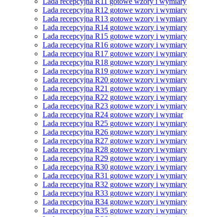
Lada recepcyjna R11 gotowe wzory i wymiary
Lada recepcyjna R12 gotowe wzory i wymiary
Lada recepcyjna R13 gotowe wzory i wymiary
Lada recepcyjna R14 gotowe wzory i wymiary
Lada recepcyjna R15 gotowe wzory i wymiary
Lada recepcyjna R16 gotowe wzory i wymiary
Lada recepcyjna R17 gotowe wzory i wymiary
Lada recepcyjna R18 gotowe wzory i wymiary
Lada recepcyjna R19 gotowe wzory i wymiary
Lada recepcyjna R20 gotowe wzory i wymiary
Lada recepcyjna R21 gotowe wzory i wymiary
Lada recepcyjna R22 gotowe wzory i wymiary
Lada recepcyjna R23 gotowe wzory i wymiary
Lada recepcyjna R24 gotowe wzory i wymiar
Lada recepcyjna R25 gotowe wzory i wymiary
Lada recepcyjna R26 gotowe wzory i wymiary
Lada recepcyjna R27 gotowe wzory i wymiary
Lada recepcyjna R28 gotowe wzory i wymiary
Lada recepcyjna R29 gotowe wzory i wymiary
Lada recepcyjna R30 gotowe wzory i wymiary
Lada recepcyjna R31 gotowe wzory i wymiary
Lada recepcyjna R32 gotowe wzory i wymiary
Lada recepcyjna R33 gotowe wzory i wymiary
Lada recepcyjna R34 gotowe wzory i wymiary
Lada recepcyjna R35 gotowe wzory i wymiary