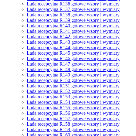
Lada recepcyjna R136 gotowe wzory i wymiary
Lada recepcyjna R137 gotowe wzory i wymiary
Lada recepcyjna R138 gotowe wzory i wymiary
Lada recepcyjna R139 gotowe wzory i wymiary
Lada recepcyjna R140 gotowe wzory i wymiary
Lada recepcyjna R141 gotowe wzory i wymiary
Lada recepcyjna R142 gotowe wzory i wymiary
Lada recepcyjna R143 gotowe wzory i wymiary
Lada recepcyjna R144 gotowe wzory i wymiary
Lada recepcyjna R145 gotowe wzory i wymiary
Lada recepcyjna R146 gotowe wzory i wymiary
Lada recepcyjna R147 gotowe wzory i wymiary
Lada recepcyjna R148 gotowe wzory i wymiary
Lada recepcyjna R149 gotowe wzory i wymiary
Lada recepcyjna R150 gotowe wzory i wymiary
Lada recepcyjna R151 gotowe wzory i wymiary
Lada recepcyjna R152 gotowe wzory i wymiary
Lada recepcyjna R153 gotowe wzory i wymiary
Lada recepcyjna R154 gotowe wzory i wymiary
Lada recepcyjna R155 gotowe wzory i wymiary
Lada recepcyjna R156 gotowe wzory i wymiary
Lada recepcyjna R157 gotowe wzory i wymiary
Lada recepcyjna R158 gotowe wzory i wymiary
Lada recepcyjna R159 gotowe wzory i wymiary
Lada recepcyjna R160 gotowe wzory i wymiary