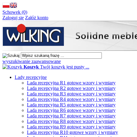
Schowek (0)
Zaloguj się
Załóż konto
wyszukiwanie zaawansowane
Koszyk
Twój koszyk jest pusty ...
Lady recepcyjne
Lada recepcyjna R1 gotowe wzory i wymiary
Lada recepcyjna R2 gotowe wzory i wymiary
Lada recepcyjna R3 gotowe wzory i wymiary
Lada recepcyjna R4 gotowe wzory i wymiary
Lada recepcyjna R5 gotowe wzory i wymiary
Lada recepcyjna R6 gotowe wzory i wymiary
Lada recepcyjna R7 gotowe wzory i wymiary
Lada recepcyjna R8 gotowe wzory i wymiary
Lada recepcyjna R9 gotowe wzory i wymiary
Lada recepcyjna R10 gotowe wzory i wymiary