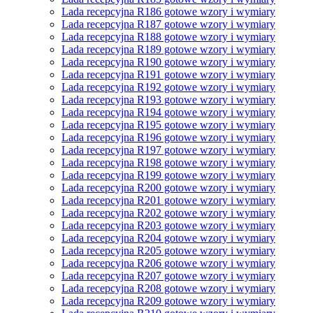
Lada recepcyjna R186 gotowe wzory i wymiary
Lada recepcyjna R187 gotowe wzory i wymiary
Lada recepcyjna R188 gotowe wzory i wymiary
Lada recepcyjna R189 gotowe wzory i wymiary
Lada recepcyjna R190 gotowe wzory i wymiary
Lada recepcyjna R191 gotowe wzory i wymiary
Lada recepcyjna R192 gotowe wzory i wymiary
Lada recepcyjna R193 gotowe wzory i wymiary
Lada recepcyjna R194 gotowe wzory i wymiary
Lada recepcyjna R195 gotowe wzory i wymiary
Lada recepcyjna R196 gotowe wzory i wymiary
Lada recepcyjna R197 gotowe wzory i wymiary
Lada recepcyjna R198 gotowe wzory i wymiary
Lada recepcyjna R199 gotowe wzory i wymiary
Lada recepcyjna R200 gotowe wzory i wymiary
Lada recepcyjna R201 gotowe wzory i wymiary
Lada recepcyjna R202 gotowe wzory i wymiary
Lada recepcyjna R203 gotowe wzory i wymiary
Lada recepcyjna R204 gotowe wzory i wymiary
Lada recepcyjna R205 gotowe wzory i wymiary
Lada recepcyjna R206 gotowe wzory i wymiary
Lada recepcyjna R207 gotowe wzory i wymiary
Lada recepcyjna R208 gotowe wzory i wymiary
Lada recepcyjna R209 gotowe wzory i wymiary