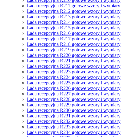
Lada recepcyjna R210 gotowe wzory i wymiary
Lada recepcyjna R211 gotowe wzory i wymiary
Lada recepcyjna R212 gotowe wzory i wymiary
Lada recepcyjna R213 gotowe wzory i wymiary
Lada recepcyjna R214 gotowe wzory i wymiary
Lada recepcyjna R215 gotowe wzory i wymiary
Lada recepcyjna R216 gotowe wzory i wymiary
Lada recepcyjna R217 gotowe wzory i wymiary
Lada recepcyjna R218 gotowe wzory i wymiary
Lada recepcyjna R219 gotowe wzory i wymiary
Lada recepcyjna R220 gotowe wzory i wymiary
Lada recepcyjna R221 gotowe wzory i wymiary
Lada recepcyjna R222 gotowe wzory i wymiary
Lada recepcyjna R223 gotowe wzory i wymiary
Lada recepcyjna R224 gotowe wzory i wymiary
Lada recepcyjna R225 gotowe wzory i wymiary
Lada recepcyjna R226 gotowe wzory i wymiary
Lada recepcyjna R227 gotowe wzory i wymiary
Lada recepcyjna R228 gotowe wzory i wymiary
Lada recepcyjna R229 gotowe wzory i wymiary
Lada recepcyjna R230 gotowe wzory i wymiary
Lada recepcyjna R231 gotowe wzory i wymiary
Lada recepcyjna R232 gotowe wzory i wymiary
Lada recepcyjna R233 gotowe wzory i wymiary
Lada recepcyjna R234 gotowe wzory i wymiary