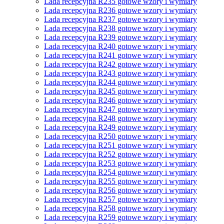
Lada recepcyjna R235 gotowe wzory i wymiary
Lada recepcyjna R236 gotowe wzory i wymiary
Lada recepcyjna R237 gotowe wzory i wymiary
Lada recepcyjna R238 gotowe wzory i wymiary
Lada recepcyjna R239 gotowe wzory i wymiary
Lada recepcyjna R240 gotowe wzory i wymiary
Lada recepcyjna R241 gotowe wzory i wymiary
Lada recepcyjna R242 gotowe wzory i wymiary
Lada recepcyjna R243 gotowe wzory i wymiary
Lada recepcyjna R244 gotowe wzory i wymiary
Lada recepcyjna R245 gotowe wzory i wymiary
Lada recepcyjna R246 gotowe wzory i wymiary
Lada recepcyjna R247 gotowe wzory i wymiary
Lada recepcyjna R248 gotowe wzory i wymiary
Lada recepcyjna R249 gotowe wzory i wymiary
Lada recepcyjna R250 gotowe wzory i wymiary
Lada recepcyjna R251 gotowe wzory i wymiary
Lada recepcyjna R252 gotowe wzory i wymiary
Lada recepcyjna R253 gotowe wzory i wymiary
Lada recepcyjna R254 gotowe wzory i wymiary
Lada recepcyjna R255 gotowe wzory i wymiary
Lada recepcyjna R256 gotowe wzory i wymiary
Lada recepcyjna R257 gotowe wzory i wymiary
Lada recepcyjna R258 gotowe wzory i wymiary
Lada recepcyjna R259 gotowe wzory i wymiary