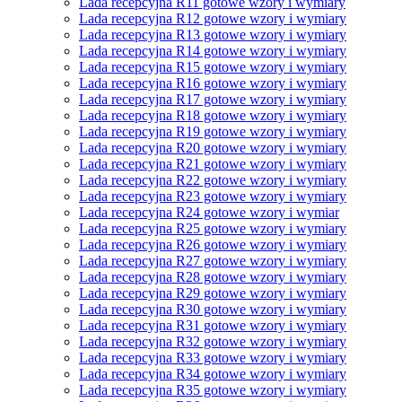
Lada recepcyjna R11 gotowe wzory i wymiary
Lada recepcyjna R12 gotowe wzory i wymiary
Lada recepcyjna R13 gotowe wzory i wymiary
Lada recepcyjna R14 gotowe wzory i wymiary
Lada recepcyjna R15 gotowe wzory i wymiary
Lada recepcyjna R16 gotowe wzory i wymiary
Lada recepcyjna R17 gotowe wzory i wymiary
Lada recepcyjna R18 gotowe wzory i wymiary
Lada recepcyjna R19 gotowe wzory i wymiary
Lada recepcyjna R20 gotowe wzory i wymiary
Lada recepcyjna R21 gotowe wzory i wymiary
Lada recepcyjna R22 gotowe wzory i wymiary
Lada recepcyjna R23 gotowe wzory i wymiary
Lada recepcyjna R24 gotowe wzory i wymiar
Lada recepcyjna R25 gotowe wzory i wymiary
Lada recepcyjna R26 gotowe wzory i wymiary
Lada recepcyjna R27 gotowe wzory i wymiary
Lada recepcyjna R28 gotowe wzory i wymiary
Lada recepcyjna R29 gotowe wzory i wymiary
Lada recepcyjna R30 gotowe wzory i wymiary
Lada recepcyjna R31 gotowe wzory i wymiary
Lada recepcyjna R32 gotowe wzory i wymiary
Lada recepcyjna R33 gotowe wzory i wymiary
Lada recepcyjna R34 gotowe wzory i wymiary
Lada recepcyjna R35 gotowe wzory i wymiary