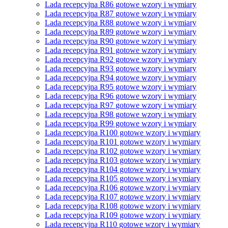
Lada recepcyjna R86 gotowe wzory i wymiary
Lada recepcyjna R87 gotowe wzory i wymiary
Lada recepcyjna R88 gotowe wzory i wymiary
Lada recepcyjna R89 gotowe wzory i wymiary
Lada recepcyjna R90 gotowe wzory i wymiary
Lada recepcyjna R91 gotowe wzory i wymiary
Lada recepcyjna R92 gotowe wzory i wymiary
Lada recepcyjna R93 gotowe wzory i wymiary
Lada recepcyjna R94 gotowe wzory i wymiary
Lada recepcyjna R95 gotowe wzory i wymiary
Lada recepcyjna R96 gotowe wzory i wymiary
Lada recepcyjna R97 gotowe wzory i wymiary
Lada recepcyjna R98 gotowe wzory i wymiary
Lada recepcyjna R99 gotowe wzory i wymiary
Lada recepcyjna R100 gotowe wzory i wymiary
Lada recepcyjna R101 gotowe wzory i wymiary
Lada recepcyjna R102 gotowe wzory i wymiary
Lada recepcyjna R103 gotowe wzory i wymiary
Lada recepcyjna R104 gotowe wzory i wymiary
Lada recepcyjna R105 gotowe wzory i wymiary
Lada recepcyjna R106 gotowe wzory i wymiary
Lada recepcyjna R107 gotowe wzory i wymiary
Lada recepcyjna R108 gotowe wzory i wymiary
Lada recepcyjna R109 gotowe wzory i wymiary
Lada recepcyjna R110 gotowe wzory i wymiary