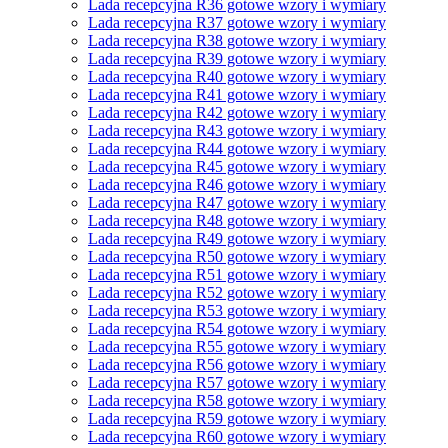
Lada recepcyjna R36 gotowe wzory i wymiary
Lada recepcyjna R37 gotowe wzory i wymiary
Lada recepcyjna R38 gotowe wzory i wymiary
Lada recepcyjna R39 gotowe wzory i wymiary
Lada recepcyjna R40 gotowe wzory i wymiary
Lada recepcyjna R41 gotowe wzory i wymiary
Lada recepcyjna R42 gotowe wzory i wymiary
Lada recepcyjna R43 gotowe wzory i wymiary
Lada recepcyjna R44 gotowe wzory i wymiary
Lada recepcyjna R45 gotowe wzory i wymiary
Lada recepcyjna R46 gotowe wzory i wymiary
Lada recepcyjna R47 gotowe wzory i wymiary
Lada recepcyjna R48 gotowe wzory i wymiary
Lada recepcyjna R49 gotowe wzory i wymiary
Lada recepcyjna R50 gotowe wzory i wymiary
Lada recepcyjna R51 gotowe wzory i wymiary
Lada recepcyjna R52 gotowe wzory i wymiary
Lada recepcyjna R53 gotowe wzory i wymiary
Lada recepcyjna R54 gotowe wzory i wymiary
Lada recepcyjna R55 gotowe wzory i wymiary
Lada recepcyjna R56 gotowe wzory i wymiary
Lada recepcyjna R57 gotowe wzory i wymiary
Lada recepcyjna R58 gotowe wzory i wymiary
Lada recepcyjna R59 gotowe wzory i wymiary
Lada recepcyjna R60 gotowe wzory i wymiary