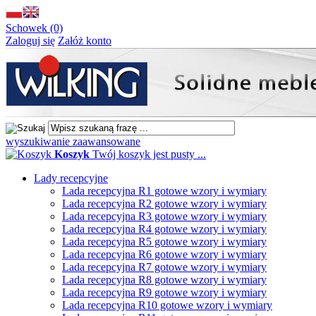
Schowek (0)
Zaloguj się
Załóż konto
wyszukiwanie zaawansowane
Koszyk
Twój koszyk jest pusty ...
Lady recepcyjne
Lada recepcyjna R1 gotowe wzory i wymiary
Lada recepcyjna R2 gotowe wzory i wymiary
Lada recepcyjna R3 gotowe wzory i wymiary
Lada recepcyjna R4 gotowe wzory i wymiary
Lada recepcyjna R5 gotowe wzory i wymiary
Lada recepcyjna R6 gotowe wzory i wymiary
Lada recepcyjna R7 gotowe wzory i wymiary
Lada recepcyjna R8 gotowe wzory i wymiary
Lada recepcyjna R9 gotowe wzory i wymiary
Lada recepcyjna R10 gotowe wzory i wymiary