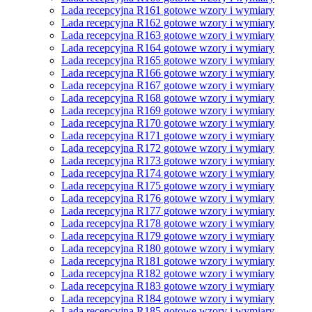
Lada recepcyjna R161 gotowe wzory i wymiary
Lada recepcyjna R162 gotowe wzory i wymiary
Lada recepcyjna R163 gotowe wzory i wymiary
Lada recepcyjna R164 gotowe wzory i wymiary
Lada recepcyjna R165 gotowe wzory i wymiary
Lada recepcyjna R166 gotowe wzory i wymiary
Lada recepcyjna R167 gotowe wzory i wymiary
Lada recepcyjna R168 gotowe wzory i wymiary
Lada recepcyjna R169 gotowe wzory i wymiary
Lada recepcyjna R170 gotowe wzory i wymiary
Lada recepcyjna R171 gotowe wzory i wymiary
Lada recepcyjna R172 gotowe wzory i wymiary
Lada recepcyjna R173 gotowe wzory i wymiary
Lada recepcyjna R174 gotowe wzory i wymiary
Lada recepcyjna R175 gotowe wzory i wymiary
Lada recepcyjna R176 gotowe wzory i wymiary
Lada recepcyjna R177 gotowe wzory i wymiary
Lada recepcyjna R178 gotowe wzory i wymiary
Lada recepcyjna R179 gotowe wzory i wymiary
Lada recepcyjna R180 gotowe wzory i wymiary
Lada recepcyjna R181 gotowe wzory i wymiary
Lada recepcyjna R182 gotowe wzory i wymiary
Lada recepcyjna R183 gotowe wzory i wymiary
Lada recepcyjna R184 gotowe wzory i wymiary
Lada recepcyjna R185 gotowe wzory i wymiary