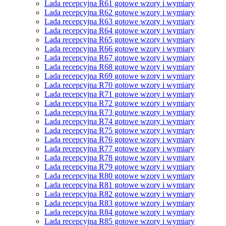
Lada recepcyjna R61 gotowe wzory i wymiary
Lada recepcyjna R62 gotowe wzory i wymiary
Lada recepcyjna R63 gotowe wzory i wymiary
Lada recepcyjna R64 gotowe wzory i wymiary
Lada recepcyjna R65 gotowe wzory i wymiary
Lada recepcyjna R66 gotowe wzory i wymiary
Lada recepcyjna R67 gotowe wzory i wymiary
Lada recepcyjna R68 gotowe wzory i wymiary
Lada recepcyjna R69 gotowe wzory i wymiary
Lada recepcyjna R70 gotowe wzory i wymiary
Lada recepcyjna R71 gotowe wzory i wymiary
Lada recepcyjna R72 gotowe wzory i wymiary
Lada recepcyjna R73 gotowe wzory i wymiary
Lada recepcyjna R74 gotowe wzory i wymiary
Lada recepcyjna R75 gotowe wzory i wymiary
Lada recepcyjna R76 gotowe wzory i wymiary
Lada recepcyjna R77 gotowe wzory i wymiary
Lada recepcyjna R78 gotowe wzory i wymiary
Lada recepcyjna R79 gotowe wzory i wymiary
Lada recepcyjna R80 gotowe wzory i wymiary
Lada recepcyjna R81 gotowe wzory i wymiary
Lada recepcyjna R82 gotowe wzory i wymiary
Lada recepcyjna R83 gotowe wzory i wymiary
Lada recepcyjna R84 gotowe wzory i wymiary
Lada recepcyjna R85 gotowe wzory i wymiary