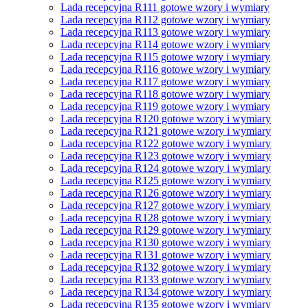
Lada recepcyjna R111 gotowe wzory i wymiary
Lada recepcyjna R112 gotowe wzory i wymiary
Lada recepcyjna R113 gotowe wzory i wymiary
Lada recepcyjna R114 gotowe wzory i wymiary
Lada recepcyjna R115 gotowe wzory i wymiary
Lada recepcyjna R116 gotowe wzory i wymiary
Lada recepcyjna R117 gotowe wzory i wymiary
Lada recepcyjna R118 gotowe wzory i wymiary
Lada recepcyjna R119 gotowe wzory i wymiary
Lada recepcyjna R120 gotowe wzory i wymiary
Lada recepcyjna R121 gotowe wzory i wymiary
Lada recepcyjna R122 gotowe wzory i wymiary
Lada recepcyjna R123 gotowe wzory i wymiary
Lada recepcyjna R124 gotowe wzory i wymiary
Lada recepcyjna R125 gotowe wzory i wymiary
Lada recepcyjna R126 gotowe wzory i wymiary
Lada recepcyjna R127 gotowe wzory i wymiary
Lada recepcyjna R128 gotowe wzory i wymiary
Lada recepcyjna R129 gotowe wzory i wymiary
Lada recepcyjna R130 gotowe wzory i wymiary
Lada recepcyjna R131 gotowe wzory i wymiary
Lada recepcyjna R132 gotowe wzory i wymiary
Lada recepcyjna R133 gotowe wzory i wymiary
Lada recepcyjna R134 gotowe wzory i wymiary
Lada recepcyjna R135 gotowe wzory i wymiary