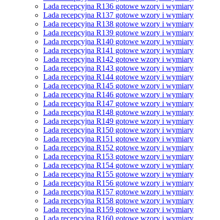
Lada recepcyjna R136 gotowe wzory i wymiary
Lada recepcyjna R137 gotowe wzory i wymiary
Lada recepcyjna R138 gotowe wzory i wymiary
Lada recepcyjna R139 gotowe wzory i wymiary
Lada recepcyjna R140 gotowe wzory i wymiary
Lada recepcyjna R141 gotowe wzory i wymiary
Lada recepcyjna R142 gotowe wzory i wymiary
Lada recepcyjna R143 gotowe wzory i wymiary
Lada recepcyjna R144 gotowe wzory i wymiary
Lada recepcyjna R145 gotowe wzory i wymiary
Lada recepcyjna R146 gotowe wzory i wymiary
Lada recepcyjna R147 gotowe wzory i wymiary
Lada recepcyjna R148 gotowe wzory i wymiary
Lada recepcyjna R149 gotowe wzory i wymiary
Lada recepcyjna R150 gotowe wzory i wymiary
Lada recepcyjna R151 gotowe wzory i wymiary
Lada recepcyjna R152 gotowe wzory i wymiary
Lada recepcyjna R153 gotowe wzory i wymiary
Lada recepcyjna R154 gotowe wzory i wymiary
Lada recepcyjna R155 gotowe wzory i wymiary
Lada recepcyjna R156 gotowe wzory i wymiary
Lada recepcyjna R157 gotowe wzory i wymiary
Lada recepcyjna R158 gotowe wzory i wymiary
Lada recepcyjna R159 gotowe wzory i wymiary
Lada recepcyjna R160 gotowe wzory i wymiary