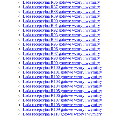
Lada recepcyjna R86 gotowe wzory i wymiary
Lada recepcyjna R87 gotowe wzory i wymiary
Lada recepcyjna R88 gotowe wzory i wymiary
Lada recepcyjna R89 gotowe wzory i wymiary
Lada recepcyjna R90 gotowe wzory i wymiary
Lada recepcyjna R91 gotowe wzory i wymiary
Lada recepcyjna R92 gotowe wzory i wymiary
Lada recepcyjna R93 gotowe wzory i wymiary
Lada recepcyjna R94 gotowe wzory i wymiary
Lada recepcyjna R95 gotowe wzory i wymiary
Lada recepcyjna R96 gotowe wzory i wymiary
Lada recepcyjna R97 gotowe wzory i wymiary
Lada recepcyjna R98 gotowe wzory i wymiary
Lada recepcyjna R99 gotowe wzory i wymiary
Lada recepcyjna R100 gotowe wzory i wymiary
Lada recepcyjna R101 gotowe wzory i wymiary
Lada recepcyjna R102 gotowe wzory i wymiary
Lada recepcyjna R103 gotowe wzory i wymiary
Lada recepcyjna R104 gotowe wzory i wymiary
Lada recepcyjna R105 gotowe wzory i wymiary
Lada recepcyjna R106 gotowe wzory i wymiary
Lada recepcyjna R107 gotowe wzory i wymiary
Lada recepcyjna R108 gotowe wzory i wymiary
Lada recepcyjna R109 gotowe wzory i wymiary
Lada recepcyjna R110 gotowe wzory i wymiary