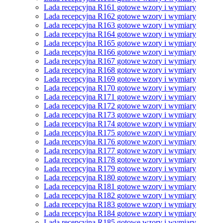
Lada recepcyjna R161 gotowe wzory i wymiary
Lada recepcyjna R162 gotowe wzory i wymiary
Lada recepcyjna R163 gotowe wzory i wymiary
Lada recepcyjna R164 gotowe wzory i wymiary
Lada recepcyjna R165 gotowe wzory i wymiary
Lada recepcyjna R166 gotowe wzory i wymiary
Lada recepcyjna R167 gotowe wzory i wymiary
Lada recepcyjna R168 gotowe wzory i wymiary
Lada recepcyjna R169 gotowe wzory i wymiary
Lada recepcyjna R170 gotowe wzory i wymiary
Lada recepcyjna R171 gotowe wzory i wymiary
Lada recepcyjna R172 gotowe wzory i wymiary
Lada recepcyjna R173 gotowe wzory i wymiary
Lada recepcyjna R174 gotowe wzory i wymiary
Lada recepcyjna R175 gotowe wzory i wymiary
Lada recepcyjna R176 gotowe wzory i wymiary
Lada recepcyjna R177 gotowe wzory i wymiary
Lada recepcyjna R178 gotowe wzory i wymiary
Lada recepcyjna R179 gotowe wzory i wymiary
Lada recepcyjna R180 gotowe wzory i wymiary
Lada recepcyjna R181 gotowe wzory i wymiary
Lada recepcyjna R182 gotowe wzory i wymiary
Lada recepcyjna R183 gotowe wzory i wymiary
Lada recepcyjna R184 gotowe wzory i wymiary
Lada recepcyjna R185 gotowe wzory i wymiary