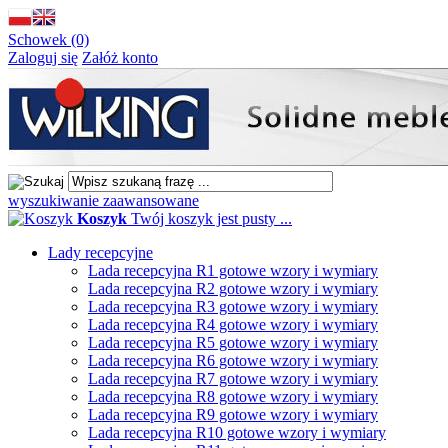
Schowek (0)
Zaloguj się
Załóż konto
wyszukiwanie zaawansowane
Koszyk
Twój koszyk jest pusty ...
Lady recepcyjne
Lada recepcyjna R1 gotowe wzory i wymiary
Lada recepcyjna R2 gotowe wzory i wymiary
Lada recepcyjna R3 gotowe wzory i wymiary
Lada recepcyjna R4 gotowe wzory i wymiary
Lada recepcyjna R5 gotowe wzory i wymiary
Lada recepcyjna R6 gotowe wzory i wymiary
Lada recepcyjna R7 gotowe wzory i wymiary
Lada recepcyjna R8 gotowe wzory i wymiary
Lada recepcyjna R9 gotowe wzory i wymiary
Lada recepcyjna R10 gotowe wzory i wymiary