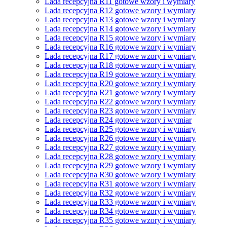
Lada recepcyjna R11 gotowe wzory i wymiary
Lada recepcyjna R12 gotowe wzory i wymiary
Lada recepcyjna R13 gotowe wzory i wymiary
Lada recepcyjna R14 gotowe wzory i wymiary
Lada recepcyjna R15 gotowe wzory i wymiary
Lada recepcyjna R16 gotowe wzory i wymiary
Lada recepcyjna R17 gotowe wzory i wymiary
Lada recepcyjna R18 gotowe wzory i wymiary
Lada recepcyjna R19 gotowe wzory i wymiary
Lada recepcyjna R20 gotowe wzory i wymiary
Lada recepcyjna R21 gotowe wzory i wymiary
Lada recepcyjna R22 gotowe wzory i wymiary
Lada recepcyjna R23 gotowe wzory i wymiary
Lada recepcyjna R24 gotowe wzory i wymiar
Lada recepcyjna R25 gotowe wzory i wymiary
Lada recepcyjna R26 gotowe wzory i wymiary
Lada recepcyjna R27 gotowe wzory i wymiary
Lada recepcyjna R28 gotowe wzory i wymiary
Lada recepcyjna R29 gotowe wzory i wymiary
Lada recepcyjna R30 gotowe wzory i wymiary
Lada recepcyjna R31 gotowe wzory i wymiary
Lada recepcyjna R32 gotowe wzory i wymiary
Lada recepcyjna R33 gotowe wzory i wymiary
Lada recepcyjna R34 gotowe wzory i wymiary
Lada recepcyjna R35 gotowe wzory i wymiary