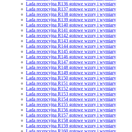
Lada recepcyjna R136 gotowe wzory i wymiary
Lada recepcyjna R137 gotowe wzory i wymiary
Lada recepcyjna R138 gotowe wzory i wymiary
Lada recepcyjna R139 gotowe wzory i wymiary
Lada recepcyjna R140 gotowe wzory i wymiary
Lada recepcyjna R141 gotowe wzory i wymiary
Lada recepcyjna R142 gotowe wzory i wymiary
Lada recepcyjna R143 gotowe wzory i wymiary
Lada recepcyjna R144 gotowe wzory i wymiary
Lada recepcyjna R145 gotowe wzory i wymiary
Lada recepcyjna R146 gotowe wzory i wymiary
Lada recepcyjna R147 gotowe wzory i wymiary
Lada recepcyjna R148 gotowe wzory i wymiary
Lada recepcyjna R149 gotowe wzory i wymiary
Lada recepcyjna R150 gotowe wzory i wymiary
Lada recepcyjna R151 gotowe wzory i wymiary
Lada recepcyjna R152 gotowe wzory i wymiary
Lada recepcyjna R153 gotowe wzory i wymiary
Lada recepcyjna R154 gotowe wzory i wymiary
Lada recepcyjna R155 gotowe wzory i wymiary
Lada recepcyjna R156 gotowe wzory i wymiary
Lada recepcyjna R157 gotowe wzory i wymiary
Lada recepcyjna R158 gotowe wzory i wymiary
Lada recepcyjna R159 gotowe wzory i wymiary
Lada recepcyjna R160 gotowe wzory i wymiary