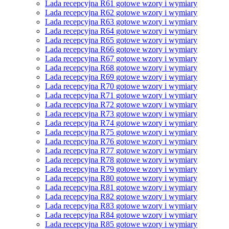
Lada recepcyjna R61 gotowe wzory i wymiary
Lada recepcyjna R62 gotowe wzory i wymiary
Lada recepcyjna R63 gotowe wzory i wymiary
Lada recepcyjna R64 gotowe wzory i wymiary
Lada recepcyjna R65 gotowe wzory i wymiary
Lada recepcyjna R66 gotowe wzory i wymiary
Lada recepcyjna R67 gotowe wzory i wymiary
Lada recepcyjna R68 gotowe wzory i wymiary
Lada recepcyjna R69 gotowe wzory i wymiary
Lada recepcyjna R70 gotowe wzory i wymiary
Lada recepcyjna R71 gotowe wzory i wymiary
Lada recepcyjna R72 gotowe wzory i wymiary
Lada recepcyjna R73 gotowe wzory i wymiary
Lada recepcyjna R74 gotowe wzory i wymiary
Lada recepcyjna R75 gotowe wzory i wymiary
Lada recepcyjna R76 gotowe wzory i wymiary
Lada recepcyjna R77 gotowe wzory i wymiary
Lada recepcyjna R78 gotowe wzory i wymiary
Lada recepcyjna R79 gotowe wzory i wymiary
Lada recepcyjna R80 gotowe wzory i wymiary
Lada recepcyjna R81 gotowe wzory i wymiary
Lada recepcyjna R82 gotowe wzory i wymiary
Lada recepcyjna R83 gotowe wzory i wymiary
Lada recepcyjna R84 gotowe wzory i wymiary
Lada recepcyjna R85 gotowe wzory i wymiary