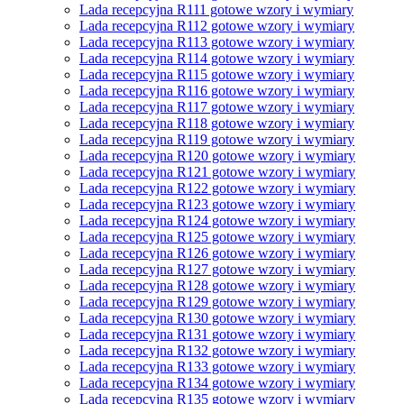
Lada recepcyjna R111 gotowe wzory i wymiary
Lada recepcyjna R112 gotowe wzory i wymiary
Lada recepcyjna R113 gotowe wzory i wymiary
Lada recepcyjna R114 gotowe wzory i wymiary
Lada recepcyjna R115 gotowe wzory i wymiary
Lada recepcyjna R116 gotowe wzory i wymiary
Lada recepcyjna R117 gotowe wzory i wymiary
Lada recepcyjna R118 gotowe wzory i wymiary
Lada recepcyjna R119 gotowe wzory i wymiary
Lada recepcyjna R120 gotowe wzory i wymiary
Lada recepcyjna R121 gotowe wzory i wymiary
Lada recepcyjna R122 gotowe wzory i wymiary
Lada recepcyjna R123 gotowe wzory i wymiary
Lada recepcyjna R124 gotowe wzory i wymiary
Lada recepcyjna R125 gotowe wzory i wymiary
Lada recepcyjna R126 gotowe wzory i wymiary
Lada recepcyjna R127 gotowe wzory i wymiary
Lada recepcyjna R128 gotowe wzory i wymiary
Lada recepcyjna R129 gotowe wzory i wymiary
Lada recepcyjna R130 gotowe wzory i wymiary
Lada recepcyjna R131 gotowe wzory i wymiary
Lada recepcyjna R132 gotowe wzory i wymiary
Lada recepcyjna R133 gotowe wzory i wymiary
Lada recepcyjna R134 gotowe wzory i wymiary
Lada recepcyjna R135 gotowe wzory i wymiary