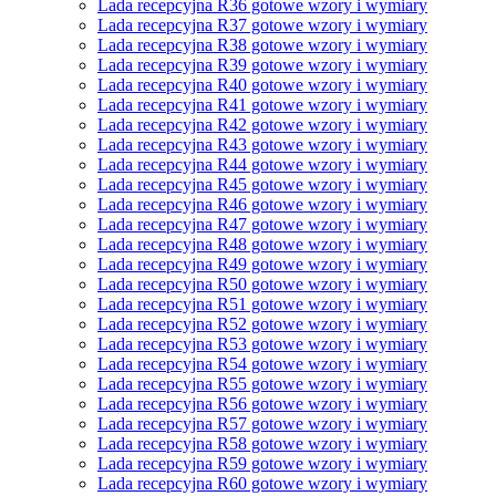
Lada recepcyjna R36 gotowe wzory i wymiary
Lada recepcyjna R37 gotowe wzory i wymiary
Lada recepcyjna R38 gotowe wzory i wymiary
Lada recepcyjna R39 gotowe wzory i wymiary
Lada recepcyjna R40 gotowe wzory i wymiary
Lada recepcyjna R41 gotowe wzory i wymiary
Lada recepcyjna R42 gotowe wzory i wymiary
Lada recepcyjna R43 gotowe wzory i wymiary
Lada recepcyjna R44 gotowe wzory i wymiary
Lada recepcyjna R45 gotowe wzory i wymiary
Lada recepcyjna R46 gotowe wzory i wymiary
Lada recepcyjna R47 gotowe wzory i wymiary
Lada recepcyjna R48 gotowe wzory i wymiary
Lada recepcyjna R49 gotowe wzory i wymiary
Lada recepcyjna R50 gotowe wzory i wymiary
Lada recepcyjna R51 gotowe wzory i wymiary
Lada recepcyjna R52 gotowe wzory i wymiary
Lada recepcyjna R53 gotowe wzory i wymiary
Lada recepcyjna R54 gotowe wzory i wymiary
Lada recepcyjna R55 gotowe wzory i wymiary
Lada recepcyjna R56 gotowe wzory i wymiary
Lada recepcyjna R57 gotowe wzory i wymiary
Lada recepcyjna R58 gotowe wzory i wymiary
Lada recepcyjna R59 gotowe wzory i wymiary
Lada recepcyjna R60 gotowe wzory i wymiary