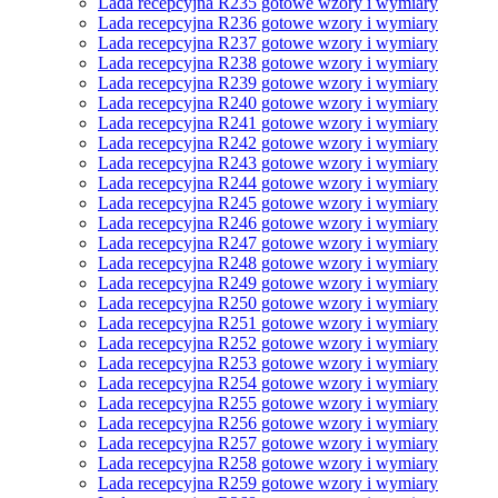
Lada recepcyjna R235 gotowe wzory i wymiary
Lada recepcyjna R236 gotowe wzory i wymiary
Lada recepcyjna R237 gotowe wzory i wymiary
Lada recepcyjna R238 gotowe wzory i wymiary
Lada recepcyjna R239 gotowe wzory i wymiary
Lada recepcyjna R240 gotowe wzory i wymiary
Lada recepcyjna R241 gotowe wzory i wymiary
Lada recepcyjna R242 gotowe wzory i wymiary
Lada recepcyjna R243 gotowe wzory i wymiary
Lada recepcyjna R244 gotowe wzory i wymiary
Lada recepcyjna R245 gotowe wzory i wymiary
Lada recepcyjna R246 gotowe wzory i wymiary
Lada recepcyjna R247 gotowe wzory i wymiary
Lada recepcyjna R248 gotowe wzory i wymiary
Lada recepcyjna R249 gotowe wzory i wymiary
Lada recepcyjna R250 gotowe wzory i wymiary
Lada recepcyjna R251 gotowe wzory i wymiary
Lada recepcyjna R252 gotowe wzory i wymiary
Lada recepcyjna R253 gotowe wzory i wymiary
Lada recepcyjna R254 gotowe wzory i wymiary
Lada recepcyjna R255 gotowe wzory i wymiary
Lada recepcyjna R256 gotowe wzory i wymiary
Lada recepcyjna R257 gotowe wzory i wymiary
Lada recepcyjna R258 gotowe wzory i wymiary
Lada recepcyjna R259 gotowe wzory i wymiary