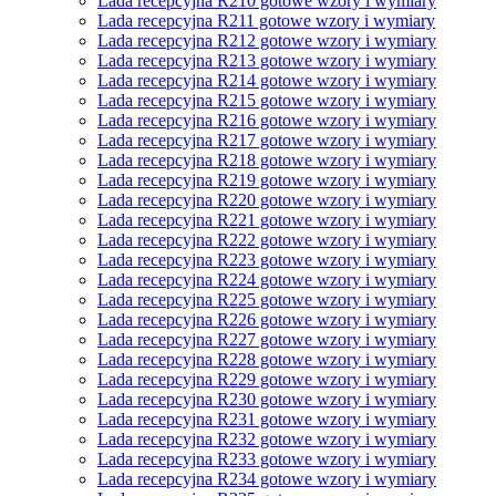
Lada recepcyjna R210 gotowe wzory i wymiary
Lada recepcyjna R211 gotowe wzory i wymiary
Lada recepcyjna R212 gotowe wzory i wymiary
Lada recepcyjna R213 gotowe wzory i wymiary
Lada recepcyjna R214 gotowe wzory i wymiary
Lada recepcyjna R215 gotowe wzory i wymiary
Lada recepcyjna R216 gotowe wzory i wymiary
Lada recepcyjna R217 gotowe wzory i wymiary
Lada recepcyjna R218 gotowe wzory i wymiary
Lada recepcyjna R219 gotowe wzory i wymiary
Lada recepcyjna R220 gotowe wzory i wymiary
Lada recepcyjna R221 gotowe wzory i wymiary
Lada recepcyjna R222 gotowe wzory i wymiary
Lada recepcyjna R223 gotowe wzory i wymiary
Lada recepcyjna R224 gotowe wzory i wymiary
Lada recepcyjna R225 gotowe wzory i wymiary
Lada recepcyjna R226 gotowe wzory i wymiary
Lada recepcyjna R227 gotowe wzory i wymiary
Lada recepcyjna R228 gotowe wzory i wymiary
Lada recepcyjna R229 gotowe wzory i wymiary
Lada recepcyjna R230 gotowe wzory i wymiary
Lada recepcyjna R231 gotowe wzory i wymiary
Lada recepcyjna R232 gotowe wzory i wymiary
Lada recepcyjna R233 gotowe wzory i wymiary
Lada recepcyjna R234 gotowe wzory i wymiary