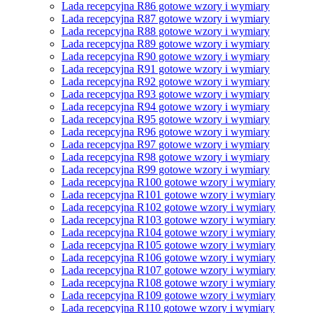
Lada recepcyjna R86 gotowe wzory i wymiary
Lada recepcyjna R87 gotowe wzory i wymiary
Lada recepcyjna R88 gotowe wzory i wymiary
Lada recepcyjna R89 gotowe wzory i wymiary
Lada recepcyjna R90 gotowe wzory i wymiary
Lada recepcyjna R91 gotowe wzory i wymiary
Lada recepcyjna R92 gotowe wzory i wymiary
Lada recepcyjna R93 gotowe wzory i wymiary
Lada recepcyjna R94 gotowe wzory i wymiary
Lada recepcyjna R95 gotowe wzory i wymiary
Lada recepcyjna R96 gotowe wzory i wymiary
Lada recepcyjna R97 gotowe wzory i wymiary
Lada recepcyjna R98 gotowe wzory i wymiary
Lada recepcyjna R99 gotowe wzory i wymiary
Lada recepcyjna R100 gotowe wzory i wymiary
Lada recepcyjna R101 gotowe wzory i wymiary
Lada recepcyjna R102 gotowe wzory i wymiary
Lada recepcyjna R103 gotowe wzory i wymiary
Lada recepcyjna R104 gotowe wzory i wymiary
Lada recepcyjna R105 gotowe wzory i wymiary
Lada recepcyjna R106 gotowe wzory i wymiary
Lada recepcyjna R107 gotowe wzory i wymiary
Lada recepcyjna R108 gotowe wzory i wymiary
Lada recepcyjna R109 gotowe wzory i wymiary
Lada recepcyjna R110 gotowe wzory i wymiary