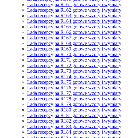
Lada recepcyjna R161 gotowe wzory i wymiary
Lada recepcyjna R162 gotowe wzory i wymiary
Lada recepcyjna R163 gotowe wzory i wymiary
Lada recepcyjna R164 gotowe wzory i wymiary
Lada recepcyjna R165 gotowe wzory i wymiary
Lada recepcyjna R166 gotowe wzory i wymiary
Lada recepcyjna R167 gotowe wzory i wymiary
Lada recepcyjna R168 gotowe wzory i wymiary
Lada recepcyjna R169 gotowe wzory i wymiary
Lada recepcyjna R170 gotowe wzory i wymiary
Lada recepcyjna R171 gotowe wzory i wymiary
Lada recepcyjna R172 gotowe wzory i wymiary
Lada recepcyjna R173 gotowe wzory i wymiary
Lada recepcyjna R174 gotowe wzory i wymiary
Lada recepcyjna R175 gotowe wzory i wymiary
Lada recepcyjna R176 gotowe wzory i wymiary
Lada recepcyjna R177 gotowe wzory i wymiary
Lada recepcyjna R178 gotowe wzory i wymiary
Lada recepcyjna R179 gotowe wzory i wymiary
Lada recepcyjna R180 gotowe wzory i wymiary
Lada recepcyjna R181 gotowe wzory i wymiary
Lada recepcyjna R182 gotowe wzory i wymiary
Lada recepcyjna R183 gotowe wzory i wymiary
Lada recepcyjna R184 gotowe wzory i wymiary
Lada recepcyjna R185 gotowe wzory i wymiary