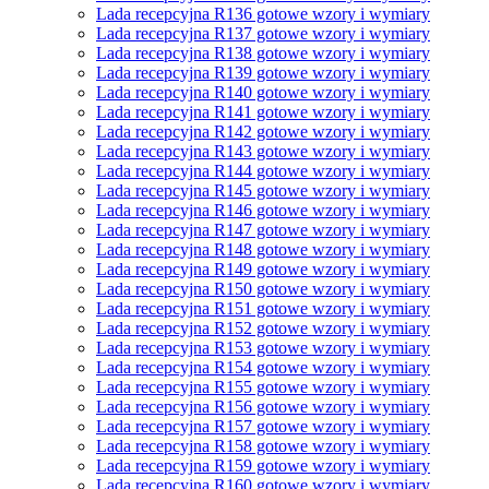
Lada recepcyjna R136 gotowe wzory i wymiary
Lada recepcyjna R137 gotowe wzory i wymiary
Lada recepcyjna R138 gotowe wzory i wymiary
Lada recepcyjna R139 gotowe wzory i wymiary
Lada recepcyjna R140 gotowe wzory i wymiary
Lada recepcyjna R141 gotowe wzory i wymiary
Lada recepcyjna R142 gotowe wzory i wymiary
Lada recepcyjna R143 gotowe wzory i wymiary
Lada recepcyjna R144 gotowe wzory i wymiary
Lada recepcyjna R145 gotowe wzory i wymiary
Lada recepcyjna R146 gotowe wzory i wymiary
Lada recepcyjna R147 gotowe wzory i wymiary
Lada recepcyjna R148 gotowe wzory i wymiary
Lada recepcyjna R149 gotowe wzory i wymiary
Lada recepcyjna R150 gotowe wzory i wymiary
Lada recepcyjna R151 gotowe wzory i wymiary
Lada recepcyjna R152 gotowe wzory i wymiary
Lada recepcyjna R153 gotowe wzory i wymiary
Lada recepcyjna R154 gotowe wzory i wymiary
Lada recepcyjna R155 gotowe wzory i wymiary
Lada recepcyjna R156 gotowe wzory i wymiary
Lada recepcyjna R157 gotowe wzory i wymiary
Lada recepcyjna R158 gotowe wzory i wymiary
Lada recepcyjna R159 gotowe wzory i wymiary
Lada recepcyjna R160 gotowe wzory i wymiary