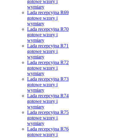
gotowe wzory i
wymiary
Lada recepcyjna R69
gotowe wzory i
wymiary
Lada recepcyjna R70
gotowe wzory i
wymiary
Lada recepcyjna R71
gotowe wzory i
wymiary
Lada recepcyjna R72
gotowe wzory i
wymiary
Lada recepcyjna R73
gotowe wzory i
wymiary
Lada recepcyjna R74
gotowe wzory i
wymiary
Lada recepcyjna R75
gotowe wzory i
wymiary
Lada recepcyjna R76
gotowe wzory i