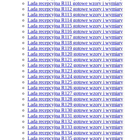
Lada recepcyjna R111 gotowe wzory i wymiary
Lada recepcyjna R112 gotowe wzory i wymiary
Lada recepcyjna R113 gotowe wzory i wymiary
Lada recepcyjna R114 gotowe wzory i wymiary
Lada recepcyjna R115 gotowe wzory i wymiary
Lada recepcyjna R116 gotowe wzory i wymiary
Lada recepcyjna R117 gotowe wzory i wymiary
Lada recepcyjna R118 gotowe wzory i wymiary
Lada recepcyjna R119 gotowe wzory i wymiary
Lada recepcyjna R120 gotowe wzory i wymiary
Lada recepcyjna R121 gotowe wzory i wymiary
Lada recepcyjna R122 gotowe wzory i wymiary
Lada recepcyjna R123 gotowe wzory i wymiary
Lada recepcyjna R124 gotowe wzory i wymiary
Lada recepcyjna R125 gotowe wzory i wymiary
Lada recepcyjna R126 gotowe wzory i wymiary
Lada recepcyjna R127 gotowe wzory i wymiary
Lada recepcyjna R128 gotowe wzory i wymiary
Lada recepcyjna R129 gotowe wzory i wymiary
Lada recepcyjna R130 gotowe wzory i wymiary
Lada recepcyjna R131 gotowe wzory i wymiary
Lada recepcyjna R132 gotowe wzory i wymiary
Lada recepcyjna R133 gotowe wzory i wymiary
Lada recepcyjna R134 gotowe wzory i wymiary
Lada recepcyjna R135 gotowe wzory i wymiary