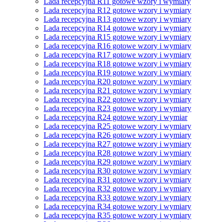
Lada recepcyjna R11 gotowe wzory i wymiary
Lada recepcyjna R12 gotowe wzory i wymiary
Lada recepcyjna R13 gotowe wzory i wymiary
Lada recepcyjna R14 gotowe wzory i wymiary
Lada recepcyjna R15 gotowe wzory i wymiary
Lada recepcyjna R16 gotowe wzory i wymiary
Lada recepcyjna R17 gotowe wzory i wymiary
Lada recepcyjna R18 gotowe wzory i wymiary
Lada recepcyjna R19 gotowe wzory i wymiary
Lada recepcyjna R20 gotowe wzory i wymiary
Lada recepcyjna R21 gotowe wzory i wymiary
Lada recepcyjna R22 gotowe wzory i wymiary
Lada recepcyjna R23 gotowe wzory i wymiary
Lada recepcyjna R24 gotowe wzory i wymiar
Lada recepcyjna R25 gotowe wzory i wymiary
Lada recepcyjna R26 gotowe wzory i wymiary
Lada recepcyjna R27 gotowe wzory i wymiary
Lada recepcyjna R28 gotowe wzory i wymiary
Lada recepcyjna R29 gotowe wzory i wymiary
Lada recepcyjna R30 gotowe wzory i wymiary
Lada recepcyjna R31 gotowe wzory i wymiary
Lada recepcyjna R32 gotowe wzory i wymiary
Lada recepcyjna R33 gotowe wzory i wymiary
Lada recepcyjna R34 gotowe wzory i wymiary
Lada recepcyjna R35 gotowe wzory i wymiary