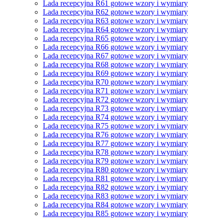
Lada recepcyjna R61 gotowe wzory i wymiary
Lada recepcyjna R62 gotowe wzory i wymiary
Lada recepcyjna R63 gotowe wzory i wymiary
Lada recepcyjna R64 gotowe wzory i wymiary
Lada recepcyjna R65 gotowe wzory i wymiary
Lada recepcyjna R66 gotowe wzory i wymiary
Lada recepcyjna R67 gotowe wzory i wymiary
Lada recepcyjna R68 gotowe wzory i wymiary
Lada recepcyjna R69 gotowe wzory i wymiary
Lada recepcyjna R70 gotowe wzory i wymiary
Lada recepcyjna R71 gotowe wzory i wymiary
Lada recepcyjna R72 gotowe wzory i wymiary
Lada recepcyjna R73 gotowe wzory i wymiary
Lada recepcyjna R74 gotowe wzory i wymiary
Lada recepcyjna R75 gotowe wzory i wymiary
Lada recepcyjna R76 gotowe wzory i wymiary
Lada recepcyjna R77 gotowe wzory i wymiary
Lada recepcyjna R78 gotowe wzory i wymiary
Lada recepcyjna R79 gotowe wzory i wymiary
Lada recepcyjna R80 gotowe wzory i wymiary
Lada recepcyjna R81 gotowe wzory i wymiary
Lada recepcyjna R82 gotowe wzory i wymiary
Lada recepcyjna R83 gotowe wzory i wymiary
Lada recepcyjna R84 gotowe wzory i wymiary
Lada recepcyjna R85 gotowe wzory i wymiary