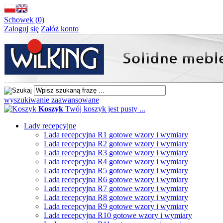
Schowek (0)
Zaloguj się
Załóż konto
wyszukiwanie zaawansowane
Koszyk
Twój koszyk jest pusty ...
Lady recepcyjne
Lada recepcyjna R1 gotowe wzory i wymiary
Lada recepcyjna R2 gotowe wzory i wymiary
Lada recepcyjna R3 gotowe wzory i wymiary
Lada recepcyjna R4 gotowe wzory i wymiary
Lada recepcyjna R5 gotowe wzory i wymiary
Lada recepcyjna R6 gotowe wzory i wymiary
Lada recepcyjna R7 gotowe wzory i wymiary
Lada recepcyjna R8 gotowe wzory i wymiary
Lada recepcyjna R9 gotowe wzory i wymiary
Lada recepcyjna R10 gotowe wzory i wymiary