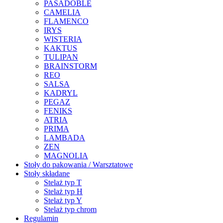
PASADOBLE
CAMELIA
FLAMENCO
IRYS
WISTERIA
KAKTUS
TULIPAN
BRAINSTORM
REO
SALSA
KADRYL
PEGAZ
FENIKS
ATRIA
PRIMA
LAMBADA
ZEN
MAGNOLIA
Stoły do pakowania / Warsztatowe
Stoły składane
Stelaż typ T
Stelaż typ H
Stelaż typ Y
Stelaż typ chrom
Regulamin