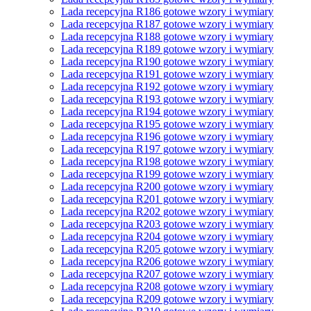
Lada recepcyjna R186 gotowe wzory i wymiary
Lada recepcyjna R187 gotowe wzory i wymiary
Lada recepcyjna R188 gotowe wzory i wymiary
Lada recepcyjna R189 gotowe wzory i wymiary
Lada recepcyjna R190 gotowe wzory i wymiary
Lada recepcyjna R191 gotowe wzory i wymiary
Lada recepcyjna R192 gotowe wzory i wymiary
Lada recepcyjna R193 gotowe wzory i wymiary
Lada recepcyjna R194 gotowe wzory i wymiary
Lada recepcyjna R195 gotowe wzory i wymiary
Lada recepcyjna R196 gotowe wzory i wymiary
Lada recepcyjna R197 gotowe wzory i wymiary
Lada recepcyjna R198 gotowe wzory i wymiary
Lada recepcyjna R199 gotowe wzory i wymiary
Lada recepcyjna R200 gotowe wzory i wymiary
Lada recepcyjna R201 gotowe wzory i wymiary
Lada recepcyjna R202 gotowe wzory i wymiary
Lada recepcyjna R203 gotowe wzory i wymiary
Lada recepcyjna R204 gotowe wzory i wymiary
Lada recepcyjna R205 gotowe wzory i wymiary
Lada recepcyjna R206 gotowe wzory i wymiary
Lada recepcyjna R207 gotowe wzory i wymiary
Lada recepcyjna R208 gotowe wzory i wymiary
Lada recepcyjna R209 gotowe wzory i wymiary