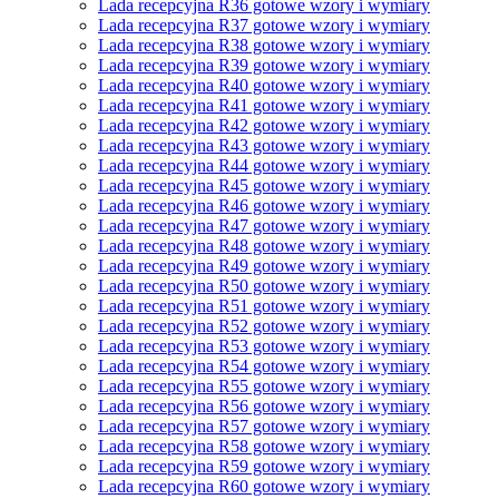
Lada recepcyjna R36 gotowe wzory i wymiary
Lada recepcyjna R37 gotowe wzory i wymiary
Lada recepcyjna R38 gotowe wzory i wymiary
Lada recepcyjna R39 gotowe wzory i wymiary
Lada recepcyjna R40 gotowe wzory i wymiary
Lada recepcyjna R41 gotowe wzory i wymiary
Lada recepcyjna R42 gotowe wzory i wymiary
Lada recepcyjna R43 gotowe wzory i wymiary
Lada recepcyjna R44 gotowe wzory i wymiary
Lada recepcyjna R45 gotowe wzory i wymiary
Lada recepcyjna R46 gotowe wzory i wymiary
Lada recepcyjna R47 gotowe wzory i wymiary
Lada recepcyjna R48 gotowe wzory i wymiary
Lada recepcyjna R49 gotowe wzory i wymiary
Lada recepcyjna R50 gotowe wzory i wymiary
Lada recepcyjna R51 gotowe wzory i wymiary
Lada recepcyjna R52 gotowe wzory i wymiary
Lada recepcyjna R53 gotowe wzory i wymiary
Lada recepcyjna R54 gotowe wzory i wymiary
Lada recepcyjna R55 gotowe wzory i wymiary
Lada recepcyjna R56 gotowe wzory i wymiary
Lada recepcyjna R57 gotowe wzory i wymiary
Lada recepcyjna R58 gotowe wzory i wymiary
Lada recepcyjna R59 gotowe wzory i wymiary
Lada recepcyjna R60 gotowe wzory i wymiary