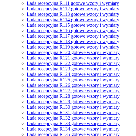
Lada recepcyjna R111 gotowe wzory i wymiary
Lada recepcyjna R112 gotowe wzory i wymiary
Lada recepcyjna R113 gotowe wzory i wymiary
Lada recepcyjna R114 gotowe wzory i wymiary
Lada recepcyjna R115 gotowe wzory i wymiary
Lada recepcyjna R116 gotowe wzory i wymiary
Lada recepcyjna R117 gotowe wzory i wymiary
Lada recepcyjna R118 gotowe wzory i wymiary
Lada recepcyjna R119 gotowe wzory i wymiary
Lada recepcyjna R120 gotowe wzory i wymiary
Lada recepcyjna R121 gotowe wzory i wymiary
Lada recepcyjna R122 gotowe wzory i wymiary
Lada recepcyjna R123 gotowe wzory i wymiary
Lada recepcyjna R124 gotowe wzory i wymiary
Lada recepcyjna R125 gotowe wzory i wymiary
Lada recepcyjna R126 gotowe wzory i wymiary
Lada recepcyjna R127 gotowe wzory i wymiary
Lada recepcyjna R128 gotowe wzory i wymiary
Lada recepcyjna R129 gotowe wzory i wymiary
Lada recepcyjna R130 gotowe wzory i wymiary
Lada recepcyjna R131 gotowe wzory i wymiary
Lada recepcyjna R132 gotowe wzory i wymiary
Lada recepcyjna R133 gotowe wzory i wymiary
Lada recepcyjna R134 gotowe wzory i wymiary
Lada recepcyjna R135 gotowe wzory i wymiary