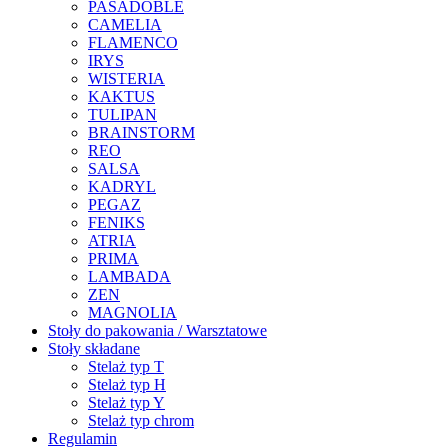
PASADOBLE
CAMELIA
FLAMENCO
IRYS
WISTERIA
KAKTUS
TULIPAN
BRAINSTORM
REO
SALSA
KADRYL
PEGAZ
FENIKS
ATRIA
PRIMA
LAMBADA
ZEN
MAGNOLIA
Stoły do pakowania / Warsztatowe
Stoły składane
Stelaż typ T
Stelaż typ H
Stelaż typ Y
Stelaż typ chrom
Regulamin