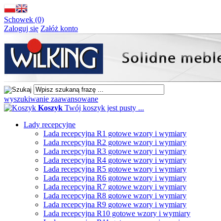
Schowek (0)
Zaloguj się
Załóż konto
wyszukiwanie zaawansowane
Koszyk
Twój koszyk jest pusty ...
Lady recepcyjne
Lada recepcyjna R1 gotowe wzory i wymiary
Lada recepcyjna R2 gotowe wzory i wymiary
Lada recepcyjna R3 gotowe wzory i wymiary
Lada recepcyjna R4 gotowe wzory i wymiary
Lada recepcyjna R5 gotowe wzory i wymiary
Lada recepcyjna R6 gotowe wzory i wymiary
Lada recepcyjna R7 gotowe wzory i wymiary
Lada recepcyjna R8 gotowe wzory i wymiary
Lada recepcyjna R9 gotowe wzory i wymiary
Lada recepcyjna R10 gotowe wzory i wymiary