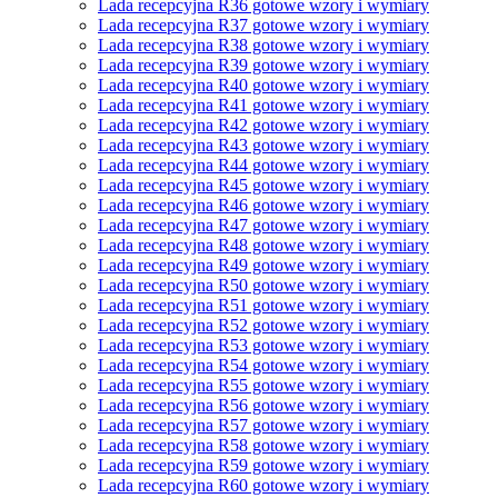
Lada recepcyjna R36 gotowe wzory i wymiary
Lada recepcyjna R37 gotowe wzory i wymiary
Lada recepcyjna R38 gotowe wzory i wymiary
Lada recepcyjna R39 gotowe wzory i wymiary
Lada recepcyjna R40 gotowe wzory i wymiary
Lada recepcyjna R41 gotowe wzory i wymiary
Lada recepcyjna R42 gotowe wzory i wymiary
Lada recepcyjna R43 gotowe wzory i wymiary
Lada recepcyjna R44 gotowe wzory i wymiary
Lada recepcyjna R45 gotowe wzory i wymiary
Lada recepcyjna R46 gotowe wzory i wymiary
Lada recepcyjna R47 gotowe wzory i wymiary
Lada recepcyjna R48 gotowe wzory i wymiary
Lada recepcyjna R49 gotowe wzory i wymiary
Lada recepcyjna R50 gotowe wzory i wymiary
Lada recepcyjna R51 gotowe wzory i wymiary
Lada recepcyjna R52 gotowe wzory i wymiary
Lada recepcyjna R53 gotowe wzory i wymiary
Lada recepcyjna R54 gotowe wzory i wymiary
Lada recepcyjna R55 gotowe wzory i wymiary
Lada recepcyjna R56 gotowe wzory i wymiary
Lada recepcyjna R57 gotowe wzory i wymiary
Lada recepcyjna R58 gotowe wzory i wymiary
Lada recepcyjna R59 gotowe wzory i wymiary
Lada recepcyjna R60 gotowe wzory i wymiary