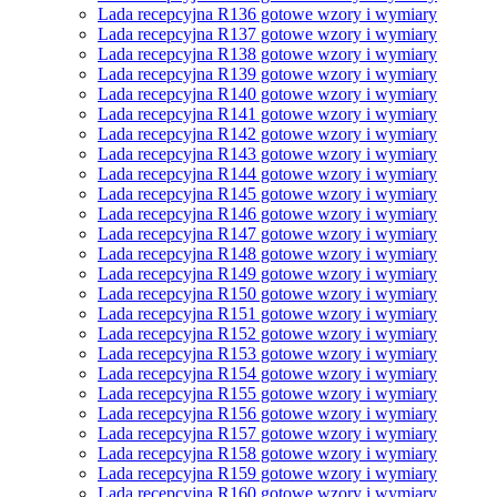
Lada recepcyjna R136 gotowe wzory i wymiary
Lada recepcyjna R137 gotowe wzory i wymiary
Lada recepcyjna R138 gotowe wzory i wymiary
Lada recepcyjna R139 gotowe wzory i wymiary
Lada recepcyjna R140 gotowe wzory i wymiary
Lada recepcyjna R141 gotowe wzory i wymiary
Lada recepcyjna R142 gotowe wzory i wymiary
Lada recepcyjna R143 gotowe wzory i wymiary
Lada recepcyjna R144 gotowe wzory i wymiary
Lada recepcyjna R145 gotowe wzory i wymiary
Lada recepcyjna R146 gotowe wzory i wymiary
Lada recepcyjna R147 gotowe wzory i wymiary
Lada recepcyjna R148 gotowe wzory i wymiary
Lada recepcyjna R149 gotowe wzory i wymiary
Lada recepcyjna R150 gotowe wzory i wymiary
Lada recepcyjna R151 gotowe wzory i wymiary
Lada recepcyjna R152 gotowe wzory i wymiary
Lada recepcyjna R153 gotowe wzory i wymiary
Lada recepcyjna R154 gotowe wzory i wymiary
Lada recepcyjna R155 gotowe wzory i wymiary
Lada recepcyjna R156 gotowe wzory i wymiary
Lada recepcyjna R157 gotowe wzory i wymiary
Lada recepcyjna R158 gotowe wzory i wymiary
Lada recepcyjna R159 gotowe wzory i wymiary
Lada recepcyjna R160 gotowe wzory i wymiary