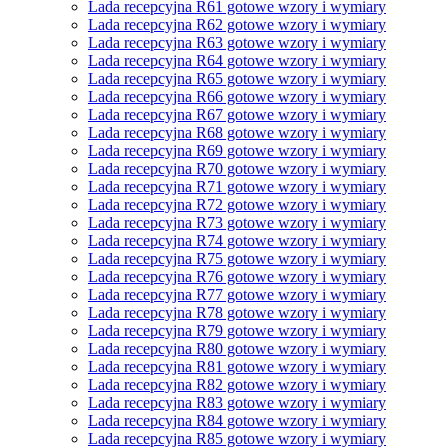
Lada recepcyjna R61 gotowe wzory i wymiary
Lada recepcyjna R62 gotowe wzory i wymiary
Lada recepcyjna R63 gotowe wzory i wymiary
Lada recepcyjna R64 gotowe wzory i wymiary
Lada recepcyjna R65 gotowe wzory i wymiary
Lada recepcyjna R66 gotowe wzory i wymiary
Lada recepcyjna R67 gotowe wzory i wymiary
Lada recepcyjna R68 gotowe wzory i wymiary
Lada recepcyjna R69 gotowe wzory i wymiary
Lada recepcyjna R70 gotowe wzory i wymiary
Lada recepcyjna R71 gotowe wzory i wymiary
Lada recepcyjna R72 gotowe wzory i wymiary
Lada recepcyjna R73 gotowe wzory i wymiary
Lada recepcyjna R74 gotowe wzory i wymiary
Lada recepcyjna R75 gotowe wzory i wymiary
Lada recepcyjna R76 gotowe wzory i wymiary
Lada recepcyjna R77 gotowe wzory i wymiary
Lada recepcyjna R78 gotowe wzory i wymiary
Lada recepcyjna R79 gotowe wzory i wymiary
Lada recepcyjna R80 gotowe wzory i wymiary
Lada recepcyjna R81 gotowe wzory i wymiary
Lada recepcyjna R82 gotowe wzory i wymiary
Lada recepcyjna R83 gotowe wzory i wymiary
Lada recepcyjna R84 gotowe wzory i wymiary
Lada recepcyjna R85 gotowe wzory i wymiary