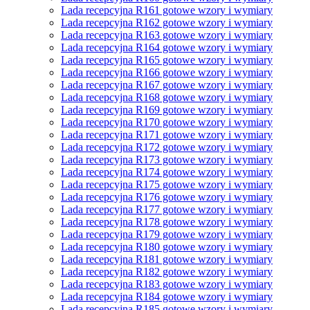
Lada recepcyjna R161 gotowe wzory i wymiary
Lada recepcyjna R162 gotowe wzory i wymiary
Lada recepcyjna R163 gotowe wzory i wymiary
Lada recepcyjna R164 gotowe wzory i wymiary
Lada recepcyjna R165 gotowe wzory i wymiary
Lada recepcyjna R166 gotowe wzory i wymiary
Lada recepcyjna R167 gotowe wzory i wymiary
Lada recepcyjna R168 gotowe wzory i wymiary
Lada recepcyjna R169 gotowe wzory i wymiary
Lada recepcyjna R170 gotowe wzory i wymiary
Lada recepcyjna R171 gotowe wzory i wymiary
Lada recepcyjna R172 gotowe wzory i wymiary
Lada recepcyjna R173 gotowe wzory i wymiary
Lada recepcyjna R174 gotowe wzory i wymiary
Lada recepcyjna R175 gotowe wzory i wymiary
Lada recepcyjna R176 gotowe wzory i wymiary
Lada recepcyjna R177 gotowe wzory i wymiary
Lada recepcyjna R178 gotowe wzory i wymiary
Lada recepcyjna R179 gotowe wzory i wymiary
Lada recepcyjna R180 gotowe wzory i wymiary
Lada recepcyjna R181 gotowe wzory i wymiary
Lada recepcyjna R182 gotowe wzory i wymiary
Lada recepcyjna R183 gotowe wzory i wymiary
Lada recepcyjna R184 gotowe wzory i wymiary
Lada recepcyjna R185 gotowe wzory i wymiary