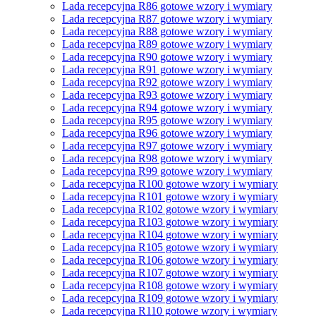
Lada recepcyjna R86 gotowe wzory i wymiary
Lada recepcyjna R87 gotowe wzory i wymiary
Lada recepcyjna R88 gotowe wzory i wymiary
Lada recepcyjna R89 gotowe wzory i wymiary
Lada recepcyjna R90 gotowe wzory i wymiary
Lada recepcyjna R91 gotowe wzory i wymiary
Lada recepcyjna R92 gotowe wzory i wymiary
Lada recepcyjna R93 gotowe wzory i wymiary
Lada recepcyjna R94 gotowe wzory i wymiary
Lada recepcyjna R95 gotowe wzory i wymiary
Lada recepcyjna R96 gotowe wzory i wymiary
Lada recepcyjna R97 gotowe wzory i wymiary
Lada recepcyjna R98 gotowe wzory i wymiary
Lada recepcyjna R99 gotowe wzory i wymiary
Lada recepcyjna R100 gotowe wzory i wymiary
Lada recepcyjna R101 gotowe wzory i wymiary
Lada recepcyjna R102 gotowe wzory i wymiary
Lada recepcyjna R103 gotowe wzory i wymiary
Lada recepcyjna R104 gotowe wzory i wymiary
Lada recepcyjna R105 gotowe wzory i wymiary
Lada recepcyjna R106 gotowe wzory i wymiary
Lada recepcyjna R107 gotowe wzory i wymiary
Lada recepcyjna R108 gotowe wzory i wymiary
Lada recepcyjna R109 gotowe wzory i wymiary
Lada recepcyjna R110 gotowe wzory i wymiary