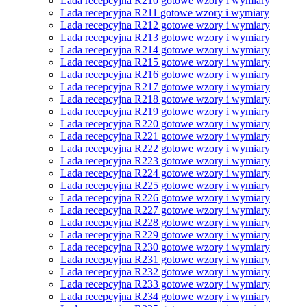
Lada recepcyjna R210 gotowe wzory i wymiary
Lada recepcyjna R211 gotowe wzory i wymiary
Lada recepcyjna R212 gotowe wzory i wymiary
Lada recepcyjna R213 gotowe wzory i wymiary
Lada recepcyjna R214 gotowe wzory i wymiary
Lada recepcyjna R215 gotowe wzory i wymiary
Lada recepcyjna R216 gotowe wzory i wymiary
Lada recepcyjna R217 gotowe wzory i wymiary
Lada recepcyjna R218 gotowe wzory i wymiary
Lada recepcyjna R219 gotowe wzory i wymiary
Lada recepcyjna R220 gotowe wzory i wymiary
Lada recepcyjna R221 gotowe wzory i wymiary
Lada recepcyjna R222 gotowe wzory i wymiary
Lada recepcyjna R223 gotowe wzory i wymiary
Lada recepcyjna R224 gotowe wzory i wymiary
Lada recepcyjna R225 gotowe wzory i wymiary
Lada recepcyjna R226 gotowe wzory i wymiary
Lada recepcyjna R227 gotowe wzory i wymiary
Lada recepcyjna R228 gotowe wzory i wymiary
Lada recepcyjna R229 gotowe wzory i wymiary
Lada recepcyjna R230 gotowe wzory i wymiary
Lada recepcyjna R231 gotowe wzory i wymiary
Lada recepcyjna R232 gotowe wzory i wymiary
Lada recepcyjna R233 gotowe wzory i wymiary
Lada recepcyjna R234 gotowe wzory i wymiary