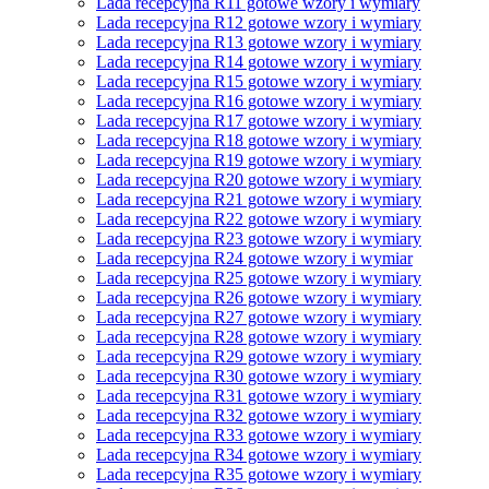
Lada recepcyjna R11 gotowe wzory i wymiary
Lada recepcyjna R12 gotowe wzory i wymiary
Lada recepcyjna R13 gotowe wzory i wymiary
Lada recepcyjna R14 gotowe wzory i wymiary
Lada recepcyjna R15 gotowe wzory i wymiary
Lada recepcyjna R16 gotowe wzory i wymiary
Lada recepcyjna R17 gotowe wzory i wymiary
Lada recepcyjna R18 gotowe wzory i wymiary
Lada recepcyjna R19 gotowe wzory i wymiary
Lada recepcyjna R20 gotowe wzory i wymiary
Lada recepcyjna R21 gotowe wzory i wymiary
Lada recepcyjna R22 gotowe wzory i wymiary
Lada recepcyjna R23 gotowe wzory i wymiary
Lada recepcyjna R24 gotowe wzory i wymiar
Lada recepcyjna R25 gotowe wzory i wymiary
Lada recepcyjna R26 gotowe wzory i wymiary
Lada recepcyjna R27 gotowe wzory i wymiary
Lada recepcyjna R28 gotowe wzory i wymiary
Lada recepcyjna R29 gotowe wzory i wymiary
Lada recepcyjna R30 gotowe wzory i wymiary
Lada recepcyjna R31 gotowe wzory i wymiary
Lada recepcyjna R32 gotowe wzory i wymiary
Lada recepcyjna R33 gotowe wzory i wymiary
Lada recepcyjna R34 gotowe wzory i wymiary
Lada recepcyjna R35 gotowe wzory i wymiary