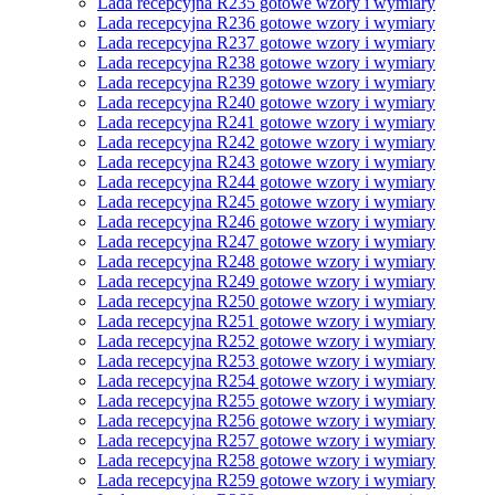
Lada recepcyjna R235 gotowe wzory i wymiary
Lada recepcyjna R236 gotowe wzory i wymiary
Lada recepcyjna R237 gotowe wzory i wymiary
Lada recepcyjna R238 gotowe wzory i wymiary
Lada recepcyjna R239 gotowe wzory i wymiary
Lada recepcyjna R240 gotowe wzory i wymiary
Lada recepcyjna R241 gotowe wzory i wymiary
Lada recepcyjna R242 gotowe wzory i wymiary
Lada recepcyjna R243 gotowe wzory i wymiary
Lada recepcyjna R244 gotowe wzory i wymiary
Lada recepcyjna R245 gotowe wzory i wymiary
Lada recepcyjna R246 gotowe wzory i wymiary
Lada recepcyjna R247 gotowe wzory i wymiary
Lada recepcyjna R248 gotowe wzory i wymiary
Lada recepcyjna R249 gotowe wzory i wymiary
Lada recepcyjna R250 gotowe wzory i wymiary
Lada recepcyjna R251 gotowe wzory i wymiary
Lada recepcyjna R252 gotowe wzory i wymiary
Lada recepcyjna R253 gotowe wzory i wymiary
Lada recepcyjna R254 gotowe wzory i wymiary
Lada recepcyjna R255 gotowe wzory i wymiary
Lada recepcyjna R256 gotowe wzory i wymiary
Lada recepcyjna R257 gotowe wzory i wymiary
Lada recepcyjna R258 gotowe wzory i wymiary
Lada recepcyjna R259 gotowe wzory i wymiary