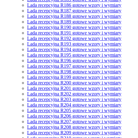
Lada recepcyjna R186 gotowe wzory i wymiary
Lada recepcyjna R187 gotowe wzory i wymiary
Lada recepcyjna R188 gotowe wzory i wymiary
Lada recepcyjna R189 gotowe wzory i wymiary
Lada recepcyjna R190 gotowe wzory i wymiary
Lada recepcyjna R191 gotowe wzory i wymiary
Lada recepcyjna R192 gotowe wzory i wymiary
Lada recepcyjna R193 gotowe wzory i wymiary
Lada recepcyjna R194 gotowe wzory i wymiary
Lada recepcyjna R195 gotowe wzory i wymiary
Lada recepcyjna R196 gotowe wzory i wymiary
Lada recepcyjna R197 gotowe wzory i wymiary
Lada recepcyjna R198 gotowe wzory i wymiary
Lada recepcyjna R199 gotowe wzory i wymiary
Lada recepcyjna R200 gotowe wzory i wymiary
Lada recepcyjna R201 gotowe wzory i wymiary
Lada recepcyjna R202 gotowe wzory i wymiary
Lada recepcyjna R203 gotowe wzory i wymiary
Lada recepcyjna R204 gotowe wzory i wymiary
Lada recepcyjna R205 gotowe wzory i wymiary
Lada recepcyjna R206 gotowe wzory i wymiary
Lada recepcyjna R207 gotowe wzory i wymiary
Lada recepcyjna R208 gotowe wzory i wymiary
Lada recepcyjna R209 gotowe wzory i wymiary