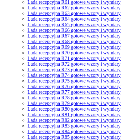
Lada recepcyjna R61 gotowe wzory i wymiary
Lada recepcyjna R62 gotowe wzory i wymiary
Lada recepcyjna R63 gotowe wzory i wymiary
Lada recepcyjna R64 gotowe wzory i wymiary
Lada recepcyjna R65 gotowe wzory i wymiary
Lada recepcyjna R66 gotowe wzory i wymiary
Lada recepcyjna R67 gotowe wzory i wymiary
Lada recepcyjna R68 gotowe wzory i wymiary
Lada recepcyjna R69 gotowe wzory i wymiary
Lada recepcyjna R70 gotowe wzory i wymiary
Lada recepcyjna R71 gotowe wzory i wymiary
Lada recepcyjna R72 gotowe wzory i wymiary
Lada recepcyjna R73 gotowe wzory i wymiary
Lada recepcyjna R74 gotowe wzory i wymiary
Lada recepcyjna R75 gotowe wzory i wymiary
Lada recepcyjna R76 gotowe wzory i wymiary
Lada recepcyjna R77 gotowe wzory i wymiary
Lada recepcyjna R78 gotowe wzory i wymiary
Lada recepcyjna R79 gotowe wzory i wymiary
Lada recepcyjna R80 gotowe wzory i wymiary
Lada recepcyjna R81 gotowe wzory i wymiary
Lada recepcyjna R82 gotowe wzory i wymiary
Lada recepcyjna R83 gotowe wzory i wymiary
Lada recepcyjna R84 gotowe wzory i wymiary
Lada recepcyjna R85 gotowe wzory i wymiary