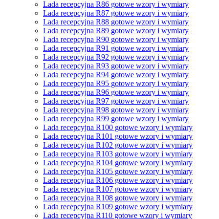
Lada recepcyjna R86 gotowe wzory i wymiary
Lada recepcyjna R87 gotowe wzory i wymiary
Lada recepcyjna R88 gotowe wzory i wymiary
Lada recepcyjna R89 gotowe wzory i wymiary
Lada recepcyjna R90 gotowe wzory i wymiary
Lada recepcyjna R91 gotowe wzory i wymiary
Lada recepcyjna R92 gotowe wzory i wymiary
Lada recepcyjna R93 gotowe wzory i wymiary
Lada recepcyjna R94 gotowe wzory i wymiary
Lada recepcyjna R95 gotowe wzory i wymiary
Lada recepcyjna R96 gotowe wzory i wymiary
Lada recepcyjna R97 gotowe wzory i wymiary
Lada recepcyjna R98 gotowe wzory i wymiary
Lada recepcyjna R99 gotowe wzory i wymiary
Lada recepcyjna R100 gotowe wzory i wymiary
Lada recepcyjna R101 gotowe wzory i wymiary
Lada recepcyjna R102 gotowe wzory i wymiary
Lada recepcyjna R103 gotowe wzory i wymiary
Lada recepcyjna R104 gotowe wzory i wymiary
Lada recepcyjna R105 gotowe wzory i wymiary
Lada recepcyjna R106 gotowe wzory i wymiary
Lada recepcyjna R107 gotowe wzory i wymiary
Lada recepcyjna R108 gotowe wzory i wymiary
Lada recepcyjna R109 gotowe wzory i wymiary
Lada recepcyjna R110 gotowe wzory i wymiary