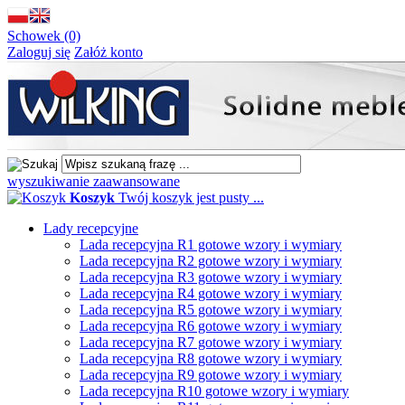
Schowek (0)
Zaloguj się
Załóż konto
wyszukiwanie zaawansowane
Koszyk
Twój koszyk jest pusty ...
Lady recepcyjne
Lada recepcyjna R1 gotowe wzory i wymiary
Lada recepcyjna R2 gotowe wzory i wymiary
Lada recepcyjna R3 gotowe wzory i wymiary
Lada recepcyjna R4 gotowe wzory i wymiary
Lada recepcyjna R5 gotowe wzory i wymiary
Lada recepcyjna R6 gotowe wzory i wymiary
Lada recepcyjna R7 gotowe wzory i wymiary
Lada recepcyjna R8 gotowe wzory i wymiary
Lada recepcyjna R9 gotowe wzory i wymiary
Lada recepcyjna R10 gotowe wzory i wymiary