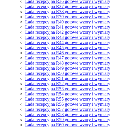
Lada recepcyjna R36 gotowe wzory i wymiary
Lada recepcyjna R37 gotowe wzory i wymiary
Lada recepcyjna R38 gotowe wzory i wymiary
Lada recepcyjna R39 gotowe wzory i wymiary
Lada recepcyjna R40 gotowe wzory i wymiary
Lada recepcyjna R41 gotowe wzory i wymiary
Lada recepcyjna R42 gotowe wzory i wymiary
Lada recepcyjna R43 gotowe wzory i wymiary
Lada recepcyjna R44 gotowe wzory i wymiary
Lada recepcyjna R45 gotowe wzory i wymiary
Lada recepcyjna R46 gotowe wzory i wymiary
Lada recepcyjna R47 gotowe wzory i wymiary
Lada recepcyjna R48 gotowe wzory i wymiary
Lada recepcyjna R49 gotowe wzory i wymiary
Lada recepcyjna R50 gotowe wzory i wymiary
Lada recepcyjna R51 gotowe wzory i wymiary
Lada recepcyjna R52 gotowe wzory i wymiary
Lada recepcyjna R53 gotowe wzory i wymiary
Lada recepcyjna R54 gotowe wzory i wymiary
Lada recepcyjna R55 gotowe wzory i wymiary
Lada recepcyjna R56 gotowe wzory i wymiary
Lada recepcyjna R57 gotowe wzory i wymiary
Lada recepcyjna R58 gotowe wzory i wymiary
Lada recepcyjna R59 gotowe wzory i wymiary
Lada recepcyjna R60 gotowe wzory i wymiary