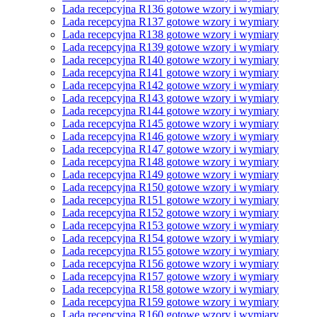
Lada recepcyjna R136 gotowe wzory i wymiary
Lada recepcyjna R137 gotowe wzory i wymiary
Lada recepcyjna R138 gotowe wzory i wymiary
Lada recepcyjna R139 gotowe wzory i wymiary
Lada recepcyjna R140 gotowe wzory i wymiary
Lada recepcyjna R141 gotowe wzory i wymiary
Lada recepcyjna R142 gotowe wzory i wymiary
Lada recepcyjna R143 gotowe wzory i wymiary
Lada recepcyjna R144 gotowe wzory i wymiary
Lada recepcyjna R145 gotowe wzory i wymiary
Lada recepcyjna R146 gotowe wzory i wymiary
Lada recepcyjna R147 gotowe wzory i wymiary
Lada recepcyjna R148 gotowe wzory i wymiary
Lada recepcyjna R149 gotowe wzory i wymiary
Lada recepcyjna R150 gotowe wzory i wymiary
Lada recepcyjna R151 gotowe wzory i wymiary
Lada recepcyjna R152 gotowe wzory i wymiary
Lada recepcyjna R153 gotowe wzory i wymiary
Lada recepcyjna R154 gotowe wzory i wymiary
Lada recepcyjna R155 gotowe wzory i wymiary
Lada recepcyjna R156 gotowe wzory i wymiary
Lada recepcyjna R157 gotowe wzory i wymiary
Lada recepcyjna R158 gotowe wzory i wymiary
Lada recepcyjna R159 gotowe wzory i wymiary
Lada recepcyjna R160 gotowe wzory i wymiary