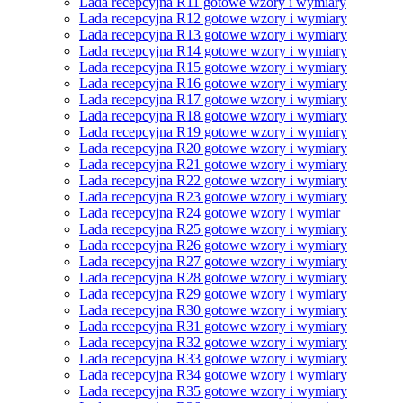
Lada recepcyjna R11 gotowe wzory i wymiary
Lada recepcyjna R12 gotowe wzory i wymiary
Lada recepcyjna R13 gotowe wzory i wymiary
Lada recepcyjna R14 gotowe wzory i wymiary
Lada recepcyjna R15 gotowe wzory i wymiary
Lada recepcyjna R16 gotowe wzory i wymiary
Lada recepcyjna R17 gotowe wzory i wymiary
Lada recepcyjna R18 gotowe wzory i wymiary
Lada recepcyjna R19 gotowe wzory i wymiary
Lada recepcyjna R20 gotowe wzory i wymiary
Lada recepcyjna R21 gotowe wzory i wymiary
Lada recepcyjna R22 gotowe wzory i wymiary
Lada recepcyjna R23 gotowe wzory i wymiary
Lada recepcyjna R24 gotowe wzory i wymiar
Lada recepcyjna R25 gotowe wzory i wymiary
Lada recepcyjna R26 gotowe wzory i wymiary
Lada recepcyjna R27 gotowe wzory i wymiary
Lada recepcyjna R28 gotowe wzory i wymiary
Lada recepcyjna R29 gotowe wzory i wymiary
Lada recepcyjna R30 gotowe wzory i wymiary
Lada recepcyjna R31 gotowe wzory i wymiary
Lada recepcyjna R32 gotowe wzory i wymiary
Lada recepcyjna R33 gotowe wzory i wymiary
Lada recepcyjna R34 gotowe wzory i wymiary
Lada recepcyjna R35 gotowe wzory i wymiary