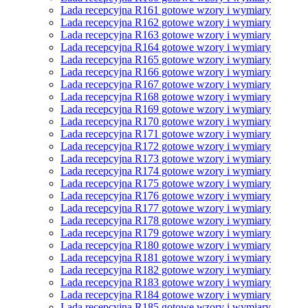
Lada recepcyjna R161 gotowe wzory i wymiary
Lada recepcyjna R162 gotowe wzory i wymiary
Lada recepcyjna R163 gotowe wzory i wymiary
Lada recepcyjna R164 gotowe wzory i wymiary
Lada recepcyjna R165 gotowe wzory i wymiary
Lada recepcyjna R166 gotowe wzory i wymiary
Lada recepcyjna R167 gotowe wzory i wymiary
Lada recepcyjna R168 gotowe wzory i wymiary
Lada recepcyjna R169 gotowe wzory i wymiary
Lada recepcyjna R170 gotowe wzory i wymiary
Lada recepcyjna R171 gotowe wzory i wymiary
Lada recepcyjna R172 gotowe wzory i wymiary
Lada recepcyjna R173 gotowe wzory i wymiary
Lada recepcyjna R174 gotowe wzory i wymiary
Lada recepcyjna R175 gotowe wzory i wymiary
Lada recepcyjna R176 gotowe wzory i wymiary
Lada recepcyjna R177 gotowe wzory i wymiary
Lada recepcyjna R178 gotowe wzory i wymiary
Lada recepcyjna R179 gotowe wzory i wymiary
Lada recepcyjna R180 gotowe wzory i wymiary
Lada recepcyjna R181 gotowe wzory i wymiary
Lada recepcyjna R182 gotowe wzory i wymiary
Lada recepcyjna R183 gotowe wzory i wymiary
Lada recepcyjna R184 gotowe wzory i wymiary
Lada recepcyjna R185 gotowe wzory i wymiary