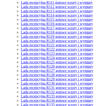
Lada recepcyjna R111 gotowe wzory i wymiary
Lada recepcyjna R112 gotowe wzory i wymiary
Lada recepcyjna R113 gotowe wzory i wymiary
Lada recepcyjna R114 gotowe wzory i wymiary
Lada recepcyjna R115 gotowe wzory i wymiary
Lada recepcyjna R116 gotowe wzory i wymiary
Lada recepcyjna R117 gotowe wzory i wymiary
Lada recepcyjna R118 gotowe wzory i wymiary
Lada recepcyjna R119 gotowe wzory i wymiary
Lada recepcyjna R120 gotowe wzory i wymiary
Lada recepcyjna R121 gotowe wzory i wymiary
Lada recepcyjna R122 gotowe wzory i wymiary
Lada recepcyjna R123 gotowe wzory i wymiary
Lada recepcyjna R124 gotowe wzory i wymiary
Lada recepcyjna R125 gotowe wzory i wymiary
Lada recepcyjna R126 gotowe wzory i wymiary
Lada recepcyjna R127 gotowe wzory i wymiary
Lada recepcyjna R128 gotowe wzory i wymiary
Lada recepcyjna R129 gotowe wzory i wymiary
Lada recepcyjna R130 gotowe wzory i wymiary
Lada recepcyjna R131 gotowe wzory i wymiary
Lada recepcyjna R132 gotowe wzory i wymiary
Lada recepcyjna R133 gotowe wzory i wymiary
Lada recepcyjna R134 gotowe wzory i wymiary
Lada recepcyjna R135 gotowe wzory i wymiary