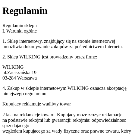
Regulamin
Regulamin sklepu
I. Warunki ogólne
1. Sklep internetowy, znajdujący się na stronie internetowej
umożliwia dokonywanie zakupów za pośrednictwem Internetu.
2. Sklep WILKING jest prowadzony przez firmę:
WILKING
ul.Zaciszańska 19
03-284 Warszawa
4. Zakup w sklepie internetowym WILKING oznacza akceptację
niniejszego regulaminu.
Kupujacy reklamuje wadliwy towar
2 lata na reklamacje towaru. Kupujacy moze złozyc reklamacje
na podstawie rekojmi lub gwarancji: rekojmia: odpowiedzialnosc
sprzedajacego
wzgledem kupujacego za wady fizyczne oraz prawne towaru, który