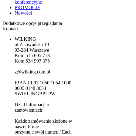
konferencyjne
PROMOCJE
Nowości
Dodatkowe opcje przeglądania
Kontakt
WILKING
ul.Zaciszańska 19
03-284 Warszawa
Kom 515 605 778
Kom 534 997 375
z@wilking.com.pl
IBAN PL93 1050 1054 1000
0005 0148 8654
SWIFT INGBPLPW
Dział informacji o
zamówieniach:
Każde zamówienie złożone w
naszej firmie
otrzymuje swój numer. / Each