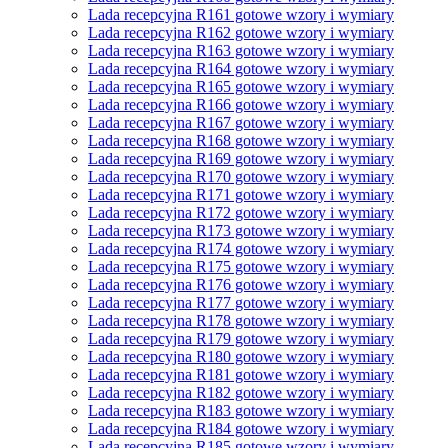
Lada recepcyjna R161 gotowe wzory i wymiary
Lada recepcyjna R162 gotowe wzory i wymiary
Lada recepcyjna R163 gotowe wzory i wymiary
Lada recepcyjna R164 gotowe wzory i wymiary
Lada recepcyjna R165 gotowe wzory i wymiary
Lada recepcyjna R166 gotowe wzory i wymiary
Lada recepcyjna R167 gotowe wzory i wymiary
Lada recepcyjna R168 gotowe wzory i wymiary
Lada recepcyjna R169 gotowe wzory i wymiary
Lada recepcyjna R170 gotowe wzory i wymiary
Lada recepcyjna R171 gotowe wzory i wymiary
Lada recepcyjna R172 gotowe wzory i wymiary
Lada recepcyjna R173 gotowe wzory i wymiary
Lada recepcyjna R174 gotowe wzory i wymiary
Lada recepcyjna R175 gotowe wzory i wymiary
Lada recepcyjna R176 gotowe wzory i wymiary
Lada recepcyjna R177 gotowe wzory i wymiary
Lada recepcyjna R178 gotowe wzory i wymiary
Lada recepcyjna R179 gotowe wzory i wymiary
Lada recepcyjna R180 gotowe wzory i wymiary
Lada recepcyjna R181 gotowe wzory i wymiary
Lada recepcyjna R182 gotowe wzory i wymiary
Lada recepcyjna R183 gotowe wzory i wymiary
Lada recepcyjna R184 gotowe wzory i wymiary
Lada recepcyjna R185 gotowe wzory i wymiary