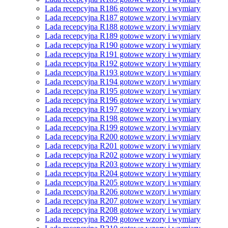
Lada recepcyjna R186 gotowe wzory i wymiary
Lada recepcyjna R187 gotowe wzory i wymiary
Lada recepcyjna R188 gotowe wzory i wymiary
Lada recepcyjna R189 gotowe wzory i wymiary
Lada recepcyjna R190 gotowe wzory i wymiary
Lada recepcyjna R191 gotowe wzory i wymiary
Lada recepcyjna R192 gotowe wzory i wymiary
Lada recepcyjna R193 gotowe wzory i wymiary
Lada recepcyjna R194 gotowe wzory i wymiary
Lada recepcyjna R195 gotowe wzory i wymiary
Lada recepcyjna R196 gotowe wzory i wymiary
Lada recepcyjna R197 gotowe wzory i wymiary
Lada recepcyjna R198 gotowe wzory i wymiary
Lada recepcyjna R199 gotowe wzory i wymiary
Lada recepcyjna R200 gotowe wzory i wymiary
Lada recepcyjna R201 gotowe wzory i wymiary
Lada recepcyjna R202 gotowe wzory i wymiary
Lada recepcyjna R203 gotowe wzory i wymiary
Lada recepcyjna R204 gotowe wzory i wymiary
Lada recepcyjna R205 gotowe wzory i wymiary
Lada recepcyjna R206 gotowe wzory i wymiary
Lada recepcyjna R207 gotowe wzory i wymiary
Lada recepcyjna R208 gotowe wzory i wymiary
Lada recepcyjna R209 gotowe wzory i wymiary