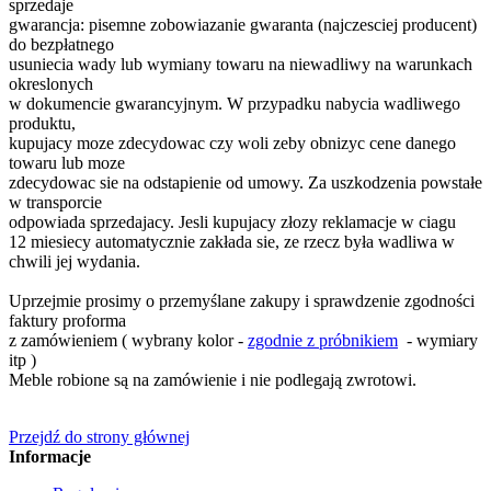
sprzedaje
gwarancja: pisemne zobowiazanie gwaranta (najczesciej producent)
do bezpłatnego
usuniecia wady lub wymiany towaru na niewadliwy na warunkach
okreslonych
w dokumencie gwarancyjnym. W przypadku nabycia wadliwego
produktu,
kupujacy moze zdecydowac czy woli zeby obnizyc cene danego
towaru lub moze
zdecydowac sie na odstapienie od umowy. Za uszkodzenia powstałe
w transporcie
odpowiada sprzedajacy. Jesli kupujacy złozy reklamacje w ciagu
12 miesiecy automatycznie zakłada sie, ze rzecz była wadliwa w
chwili jej wydania.
Uprzejmie prosimy o przemyślane zakupy i sprawdzenie zgodności
faktury proforma
z zamówieniem ( wybrany kolor -
zgodnie z próbnikiem
- wymiary
itp )
Meble robione są na zamówienie i nie podlegają zwrotowi.
Przejdź do strony głównej
Informacje