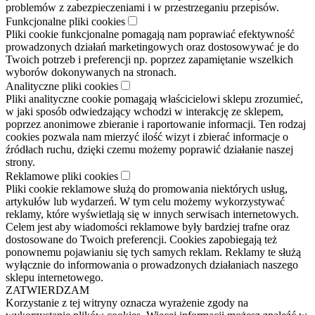
problemów z zabezpieczeniami i w przestrzeganiu przepisów.
Funkcjonalne pliki cookies
Pliki cookie funkcjonalne pomagają nam poprawiać efektywność
prowadzonych działań marketingowych oraz dostosowywać je do
Twoich potrzeb i preferencji np. poprzez zapamiętanie wszelkich
wyborów dokonywanych na stronach.
Analityczne pliki cookies
Pliki analityczne cookie pomagają właścicielowi sklepu zrozumieć,
w jaki sposób odwiedzający wchodzi w interakcję ze sklepem,
poprzez anonimowe zbieranie i raportowanie informacji. Ten rodzaj
cookies pozwala nam mierzyć ilość wizyt i zbierać informacje o
źródłach ruchu, dzięki czemu możemy poprawić działanie naszej
strony.
Reklamowe pliki cookies
Pliki cookie reklamowe służą do promowania niektórych usług,
artykułów lub wydarzeń. W tym celu możemy wykorzystywać
reklamy, które wyświetlają się w innych serwisach internetowych.
Celem jest aby wiadomości reklamowe były bardziej trafne oraz
dostosowane do Twoich preferencji. Cookies zapobiegają też
ponownemu pojawianiu się tych samych reklam. Reklamy te służą
wyłącznie do informowania o prowadzonych działaniach naszego
sklepu internetowego.
ZATWIERDZAM
Korzystanie z tej witryny oznacza wyrażenie zgody na