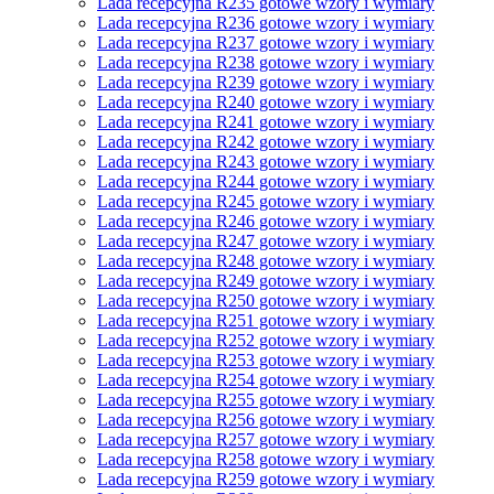
Lada recepcyjna R235 gotowe wzory i wymiary
Lada recepcyjna R236 gotowe wzory i wymiary
Lada recepcyjna R237 gotowe wzory i wymiary
Lada recepcyjna R238 gotowe wzory i wymiary
Lada recepcyjna R239 gotowe wzory i wymiary
Lada recepcyjna R240 gotowe wzory i wymiary
Lada recepcyjna R241 gotowe wzory i wymiary
Lada recepcyjna R242 gotowe wzory i wymiary
Lada recepcyjna R243 gotowe wzory i wymiary
Lada recepcyjna R244 gotowe wzory i wymiary
Lada recepcyjna R245 gotowe wzory i wymiary
Lada recepcyjna R246 gotowe wzory i wymiary
Lada recepcyjna R247 gotowe wzory i wymiary
Lada recepcyjna R248 gotowe wzory i wymiary
Lada recepcyjna R249 gotowe wzory i wymiary
Lada recepcyjna R250 gotowe wzory i wymiary
Lada recepcyjna R251 gotowe wzory i wymiary
Lada recepcyjna R252 gotowe wzory i wymiary
Lada recepcyjna R253 gotowe wzory i wymiary
Lada recepcyjna R254 gotowe wzory i wymiary
Lada recepcyjna R255 gotowe wzory i wymiary
Lada recepcyjna R256 gotowe wzory i wymiary
Lada recepcyjna R257 gotowe wzory i wymiary
Lada recepcyjna R258 gotowe wzory i wymiary
Lada recepcyjna R259 gotowe wzory i wymiary