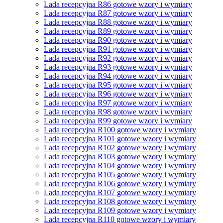
Lada recepcyjna R86 gotowe wzory i wymiary
Lada recepcyjna R87 gotowe wzory i wymiary
Lada recepcyjna R88 gotowe wzory i wymiary
Lada recepcyjna R89 gotowe wzory i wymiary
Lada recepcyjna R90 gotowe wzory i wymiary
Lada recepcyjna R91 gotowe wzory i wymiary
Lada recepcyjna R92 gotowe wzory i wymiary
Lada recepcyjna R93 gotowe wzory i wymiary
Lada recepcyjna R94 gotowe wzory i wymiary
Lada recepcyjna R95 gotowe wzory i wymiary
Lada recepcyjna R96 gotowe wzory i wymiary
Lada recepcyjna R97 gotowe wzory i wymiary
Lada recepcyjna R98 gotowe wzory i wymiary
Lada recepcyjna R99 gotowe wzory i wymiary
Lada recepcyjna R100 gotowe wzory i wymiary
Lada recepcyjna R101 gotowe wzory i wymiary
Lada recepcyjna R102 gotowe wzory i wymiary
Lada recepcyjna R103 gotowe wzory i wymiary
Lada recepcyjna R104 gotowe wzory i wymiary
Lada recepcyjna R105 gotowe wzory i wymiary
Lada recepcyjna R106 gotowe wzory i wymiary
Lada recepcyjna R107 gotowe wzory i wymiary
Lada recepcyjna R108 gotowe wzory i wymiary
Lada recepcyjna R109 gotowe wzory i wymiary
Lada recepcyjna R110 gotowe wzory i wymiary