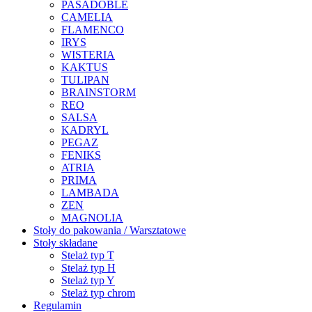
PASADOBLE
CAMELIA
FLAMENCO
IRYS
WISTERIA
KAKTUS
TULIPAN
BRAINSTORM
REO
SALSA
KADRYL
PEGAZ
FENIKS
ATRIA
PRIMA
LAMBADA
ZEN
MAGNOLIA
Stoły do pakowania / Warsztatowe
Stoły składane
Stelaż typ T
Stelaż typ H
Stelaż typ Y
Stelaż typ chrom
Regulamin