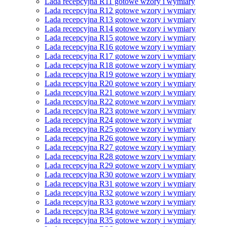
Lada recepcyjna R11 gotowe wzory i wymiary
Lada recepcyjna R12 gotowe wzory i wymiary
Lada recepcyjna R13 gotowe wzory i wymiary
Lada recepcyjna R14 gotowe wzory i wymiary
Lada recepcyjna R15 gotowe wzory i wymiary
Lada recepcyjna R16 gotowe wzory i wymiary
Lada recepcyjna R17 gotowe wzory i wymiary
Lada recepcyjna R18 gotowe wzory i wymiary
Lada recepcyjna R19 gotowe wzory i wymiary
Lada recepcyjna R20 gotowe wzory i wymiary
Lada recepcyjna R21 gotowe wzory i wymiary
Lada recepcyjna R22 gotowe wzory i wymiary
Lada recepcyjna R23 gotowe wzory i wymiary
Lada recepcyjna R24 gotowe wzory i wymiar
Lada recepcyjna R25 gotowe wzory i wymiary
Lada recepcyjna R26 gotowe wzory i wymiary
Lada recepcyjna R27 gotowe wzory i wymiary
Lada recepcyjna R28 gotowe wzory i wymiary
Lada recepcyjna R29 gotowe wzory i wymiary
Lada recepcyjna R30 gotowe wzory i wymiary
Lada recepcyjna R31 gotowe wzory i wymiary
Lada recepcyjna R32 gotowe wzory i wymiary
Lada recepcyjna R33 gotowe wzory i wymiary
Lada recepcyjna R34 gotowe wzory i wymiary
Lada recepcyjna R35 gotowe wzory i wymiary