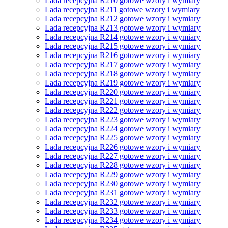
Lada recepcyjna R210 gotowe wzory i wymiary
Lada recepcyjna R211 gotowe wzory i wymiary
Lada recepcyjna R212 gotowe wzory i wymiary
Lada recepcyjna R213 gotowe wzory i wymiary
Lada recepcyjna R214 gotowe wzory i wymiary
Lada recepcyjna R215 gotowe wzory i wymiary
Lada recepcyjna R216 gotowe wzory i wymiary
Lada recepcyjna R217 gotowe wzory i wymiary
Lada recepcyjna R218 gotowe wzory i wymiary
Lada recepcyjna R219 gotowe wzory i wymiary
Lada recepcyjna R220 gotowe wzory i wymiary
Lada recepcyjna R221 gotowe wzory i wymiary
Lada recepcyjna R222 gotowe wzory i wymiary
Lada recepcyjna R223 gotowe wzory i wymiary
Lada recepcyjna R224 gotowe wzory i wymiary
Lada recepcyjna R225 gotowe wzory i wymiary
Lada recepcyjna R226 gotowe wzory i wymiary
Lada recepcyjna R227 gotowe wzory i wymiary
Lada recepcyjna R228 gotowe wzory i wymiary
Lada recepcyjna R229 gotowe wzory i wymiary
Lada recepcyjna R230 gotowe wzory i wymiary
Lada recepcyjna R231 gotowe wzory i wymiary
Lada recepcyjna R232 gotowe wzory i wymiary
Lada recepcyjna R233 gotowe wzory i wymiary
Lada recepcyjna R234 gotowe wzory i wymiary