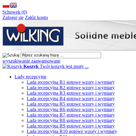
Schowek (0)
Zaloguj się
Załóż konto
wyszukiwanie zaawansowane
Koszyk
Twój koszyk jest pusty ...
Lady recepcyjne
Lada recepcyjna R1 gotowe wzory i wymiary
Lada recepcyjna R2 gotowe wzory i wymiary
Lada recepcyjna R3 gotowe wzory i wymiary
Lada recepcyjna R4 gotowe wzory i wymiary
Lada recepcyjna R5 gotowe wzory i wymiary
Lada recepcyjna R6 gotowe wzory i wymiary
Lada recepcyjna R7 gotowe wzory i wymiary
Lada recepcyjna R8 gotowe wzory i wymiary
Lada recepcyjna R9 gotowe wzory i wymiary
Lada recepcyjna R10 gotowe wzory i wymiary