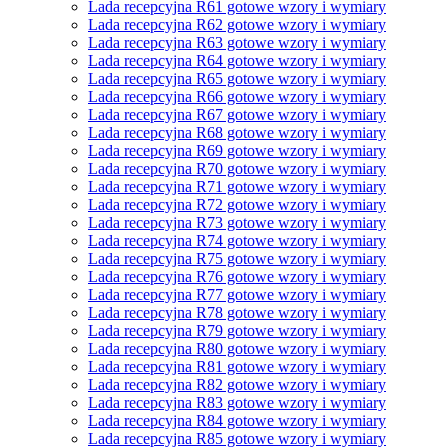
Lada recepcyjna R61 gotowe wzory i wymiary
Lada recepcyjna R62 gotowe wzory i wymiary
Lada recepcyjna R63 gotowe wzory i wymiary
Lada recepcyjna R64 gotowe wzory i wymiary
Lada recepcyjna R65 gotowe wzory i wymiary
Lada recepcyjna R66 gotowe wzory i wymiary
Lada recepcyjna R67 gotowe wzory i wymiary
Lada recepcyjna R68 gotowe wzory i wymiary
Lada recepcyjna R69 gotowe wzory i wymiary
Lada recepcyjna R70 gotowe wzory i wymiary
Lada recepcyjna R71 gotowe wzory i wymiary
Lada recepcyjna R72 gotowe wzory i wymiary
Lada recepcyjna R73 gotowe wzory i wymiary
Lada recepcyjna R74 gotowe wzory i wymiary
Lada recepcyjna R75 gotowe wzory i wymiary
Lada recepcyjna R76 gotowe wzory i wymiary
Lada recepcyjna R77 gotowe wzory i wymiary
Lada recepcyjna R78 gotowe wzory i wymiary
Lada recepcyjna R79 gotowe wzory i wymiary
Lada recepcyjna R80 gotowe wzory i wymiary
Lada recepcyjna R81 gotowe wzory i wymiary
Lada recepcyjna R82 gotowe wzory i wymiary
Lada recepcyjna R83 gotowe wzory i wymiary
Lada recepcyjna R84 gotowe wzory i wymiary
Lada recepcyjna R85 gotowe wzory i wymiary