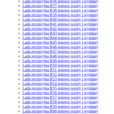
Lada recepcyjna R36 gotowe wzory i wymiary
Lada recepcyjna R37 gotowe wzory i wymiary
Lada recepcyjna R38 gotowe wzory i wymiary
Lada recepcyjna R39 gotowe wzory i wymiary
Lada recepcyjna R40 gotowe wzory i wymiary
Lada recepcyjna R41 gotowe wzory i wymiary
Lada recepcyjna R42 gotowe wzory i wymiary
Lada recepcyjna R43 gotowe wzory i wymiary
Lada recepcyjna R44 gotowe wzory i wymiary
Lada recepcyjna R45 gotowe wzory i wymiary
Lada recepcyjna R46 gotowe wzory i wymiary
Lada recepcyjna R47 gotowe wzory i wymiary
Lada recepcyjna R48 gotowe wzory i wymiary
Lada recepcyjna R49 gotowe wzory i wymiary
Lada recepcyjna R50 gotowe wzory i wymiary
Lada recepcyjna R51 gotowe wzory i wymiary
Lada recepcyjna R52 gotowe wzory i wymiary
Lada recepcyjna R53 gotowe wzory i wymiary
Lada recepcyjna R54 gotowe wzory i wymiary
Lada recepcyjna R55 gotowe wzory i wymiary
Lada recepcyjna R56 gotowe wzory i wymiary
Lada recepcyjna R57 gotowe wzory i wymiary
Lada recepcyjna R58 gotowe wzory i wymiary
Lada recepcyjna R59 gotowe wzory i wymiary
Lada recepcyjna R60 gotowe wzory i wymiary