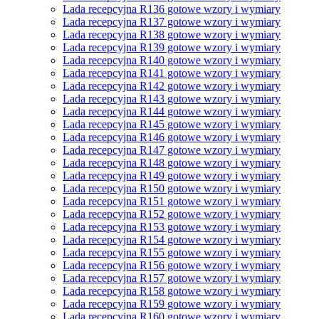
Lada recepcyjna R136 gotowe wzory i wymiary
Lada recepcyjna R137 gotowe wzory i wymiary
Lada recepcyjna R138 gotowe wzory i wymiary
Lada recepcyjna R139 gotowe wzory i wymiary
Lada recepcyjna R140 gotowe wzory i wymiary
Lada recepcyjna R141 gotowe wzory i wymiary
Lada recepcyjna R142 gotowe wzory i wymiary
Lada recepcyjna R143 gotowe wzory i wymiary
Lada recepcyjna R144 gotowe wzory i wymiary
Lada recepcyjna R145 gotowe wzory i wymiary
Lada recepcyjna R146 gotowe wzory i wymiary
Lada recepcyjna R147 gotowe wzory i wymiary
Lada recepcyjna R148 gotowe wzory i wymiary
Lada recepcyjna R149 gotowe wzory i wymiary
Lada recepcyjna R150 gotowe wzory i wymiary
Lada recepcyjna R151 gotowe wzory i wymiary
Lada recepcyjna R152 gotowe wzory i wymiary
Lada recepcyjna R153 gotowe wzory i wymiary
Lada recepcyjna R154 gotowe wzory i wymiary
Lada recepcyjna R155 gotowe wzory i wymiary
Lada recepcyjna R156 gotowe wzory i wymiary
Lada recepcyjna R157 gotowe wzory i wymiary
Lada recepcyjna R158 gotowe wzory i wymiary
Lada recepcyjna R159 gotowe wzory i wymiary
Lada recepcyjna R160 gotowe wzory i wymiary