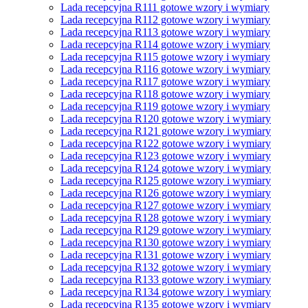
Lada recepcyjna R111 gotowe wzory i wymiary
Lada recepcyjna R112 gotowe wzory i wymiary
Lada recepcyjna R113 gotowe wzory i wymiary
Lada recepcyjna R114 gotowe wzory i wymiary
Lada recepcyjna R115 gotowe wzory i wymiary
Lada recepcyjna R116 gotowe wzory i wymiary
Lada recepcyjna R117 gotowe wzory i wymiary
Lada recepcyjna R118 gotowe wzory i wymiary
Lada recepcyjna R119 gotowe wzory i wymiary
Lada recepcyjna R120 gotowe wzory i wymiary
Lada recepcyjna R121 gotowe wzory i wymiary
Lada recepcyjna R122 gotowe wzory i wymiary
Lada recepcyjna R123 gotowe wzory i wymiary
Lada recepcyjna R124 gotowe wzory i wymiary
Lada recepcyjna R125 gotowe wzory i wymiary
Lada recepcyjna R126 gotowe wzory i wymiary
Lada recepcyjna R127 gotowe wzory i wymiary
Lada recepcyjna R128 gotowe wzory i wymiary
Lada recepcyjna R129 gotowe wzory i wymiary
Lada recepcyjna R130 gotowe wzory i wymiary
Lada recepcyjna R131 gotowe wzory i wymiary
Lada recepcyjna R132 gotowe wzory i wymiary
Lada recepcyjna R133 gotowe wzory i wymiary
Lada recepcyjna R134 gotowe wzory i wymiary
Lada recepcyjna R135 gotowe wzory i wymiary