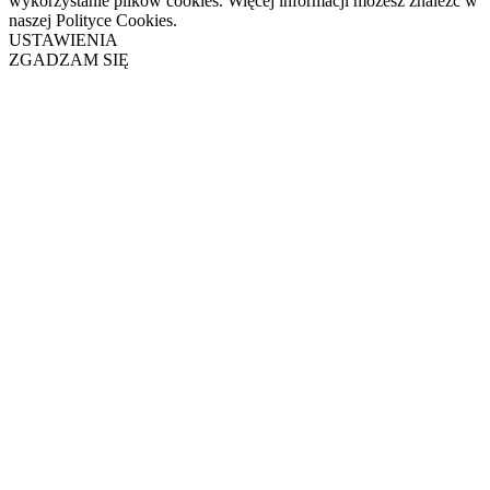
wykorzystanie plików cookies. Więcej informacji możesz znaleźć w
naszej Polityce Cookies.
USTAWIENIA
ZGADZAM SIĘ