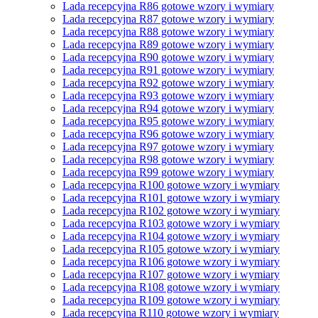
Lada recepcyjna R86 gotowe wzory i wymiary
Lada recepcyjna R87 gotowe wzory i wymiary
Lada recepcyjna R88 gotowe wzory i wymiary
Lada recepcyjna R89 gotowe wzory i wymiary
Lada recepcyjna R90 gotowe wzory i wymiary
Lada recepcyjna R91 gotowe wzory i wymiary
Lada recepcyjna R92 gotowe wzory i wymiary
Lada recepcyjna R93 gotowe wzory i wymiary
Lada recepcyjna R94 gotowe wzory i wymiary
Lada recepcyjna R95 gotowe wzory i wymiary
Lada recepcyjna R96 gotowe wzory i wymiary
Lada recepcyjna R97 gotowe wzory i wymiary
Lada recepcyjna R98 gotowe wzory i wymiary
Lada recepcyjna R99 gotowe wzory i wymiary
Lada recepcyjna R100 gotowe wzory i wymiary
Lada recepcyjna R101 gotowe wzory i wymiary
Lada recepcyjna R102 gotowe wzory i wymiary
Lada recepcyjna R103 gotowe wzory i wymiary
Lada recepcyjna R104 gotowe wzory i wymiary
Lada recepcyjna R105 gotowe wzory i wymiary
Lada recepcyjna R106 gotowe wzory i wymiary
Lada recepcyjna R107 gotowe wzory i wymiary
Lada recepcyjna R108 gotowe wzory i wymiary
Lada recepcyjna R109 gotowe wzory i wymiary
Lada recepcyjna R110 gotowe wzory i wymiary