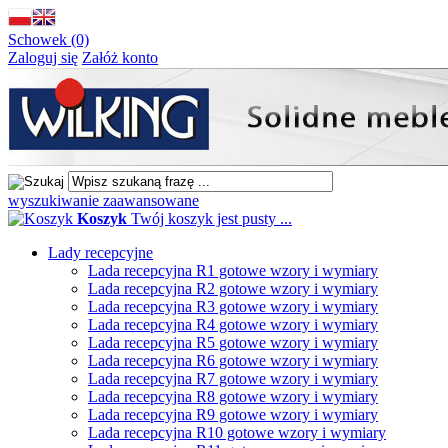
Schowek (0)
Zaloguj się
Załóż konto
wyszukiwanie zaawansowane
Koszyk
Twój koszyk jest pusty ...
Lady recepcyjne
Lada recepcyjna R1 gotowe wzory i wymiary
Lada recepcyjna R2 gotowe wzory i wymiary
Lada recepcyjna R3 gotowe wzory i wymiary
Lada recepcyjna R4 gotowe wzory i wymiary
Lada recepcyjna R5 gotowe wzory i wymiary
Lada recepcyjna R6 gotowe wzory i wymiary
Lada recepcyjna R7 gotowe wzory i wymiary
Lada recepcyjna R8 gotowe wzory i wymiary
Lada recepcyjna R9 gotowe wzory i wymiary
Lada recepcyjna R10 gotowe wzory i wymiary