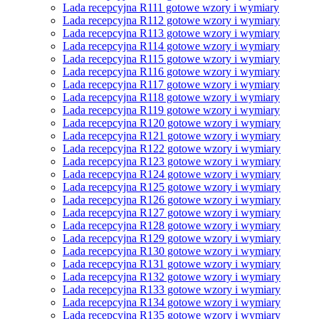
Lada recepcyjna R111 gotowe wzory i wymiary
Lada recepcyjna R112 gotowe wzory i wymiary
Lada recepcyjna R113 gotowe wzory i wymiary
Lada recepcyjna R114 gotowe wzory i wymiary
Lada recepcyjna R115 gotowe wzory i wymiary
Lada recepcyjna R116 gotowe wzory i wymiary
Lada recepcyjna R117 gotowe wzory i wymiary
Lada recepcyjna R118 gotowe wzory i wymiary
Lada recepcyjna R119 gotowe wzory i wymiary
Lada recepcyjna R120 gotowe wzory i wymiary
Lada recepcyjna R121 gotowe wzory i wymiary
Lada recepcyjna R122 gotowe wzory i wymiary
Lada recepcyjna R123 gotowe wzory i wymiary
Lada recepcyjna R124 gotowe wzory i wymiary
Lada recepcyjna R125 gotowe wzory i wymiary
Lada recepcyjna R126 gotowe wzory i wymiary
Lada recepcyjna R127 gotowe wzory i wymiary
Lada recepcyjna R128 gotowe wzory i wymiary
Lada recepcyjna R129 gotowe wzory i wymiary
Lada recepcyjna R130 gotowe wzory i wymiary
Lada recepcyjna R131 gotowe wzory i wymiary
Lada recepcyjna R132 gotowe wzory i wymiary
Lada recepcyjna R133 gotowe wzory i wymiary
Lada recepcyjna R134 gotowe wzory i wymiary
Lada recepcyjna R135 gotowe wzory i wymiary