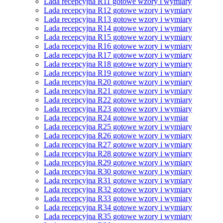
Lada recepcyjna R11 gotowe wzory i wymiary
Lada recepcyjna R12 gotowe wzory i wymiary
Lada recepcyjna R13 gotowe wzory i wymiary
Lada recepcyjna R14 gotowe wzory i wymiary
Lada recepcyjna R15 gotowe wzory i wymiary
Lada recepcyjna R16 gotowe wzory i wymiary
Lada recepcyjna R17 gotowe wzory i wymiary
Lada recepcyjna R18 gotowe wzory i wymiary
Lada recepcyjna R19 gotowe wzory i wymiary
Lada recepcyjna R20 gotowe wzory i wymiary
Lada recepcyjna R21 gotowe wzory i wymiary
Lada recepcyjna R22 gotowe wzory i wymiary
Lada recepcyjna R23 gotowe wzory i wymiary
Lada recepcyjna R24 gotowe wzory i wymiar
Lada recepcyjna R25 gotowe wzory i wymiary
Lada recepcyjna R26 gotowe wzory i wymiary
Lada recepcyjna R27 gotowe wzory i wymiary
Lada recepcyjna R28 gotowe wzory i wymiary
Lada recepcyjna R29 gotowe wzory i wymiary
Lada recepcyjna R30 gotowe wzory i wymiary
Lada recepcyjna R31 gotowe wzory i wymiary
Lada recepcyjna R32 gotowe wzory i wymiary
Lada recepcyjna R33 gotowe wzory i wymiary
Lada recepcyjna R34 gotowe wzory i wymiary
Lada recepcyjna R35 gotowe wzory i wymiary