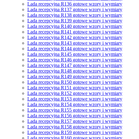
Lada recepcyjna R136 gotowe wzory i wymiary
Lada recepcyjna R137 gotowe wzory i wymiary
Lada recepcyjna R138 gotowe wzory i wymiary
Lada recepcyjna R139 gotowe wzory i wymiary
Lada recepcyjna R140 gotowe wzory i wymiary
Lada recepcyjna R141 gotowe wzory i wymiary
Lada recepcyjna R142 gotowe wzory i wymiary
Lada recepcyjna R143 gotowe wzory i wymiary
Lada recepcyjna R144 gotowe wzory i wymiary
Lada recepcyjna R145 gotowe wzory i wymiary
Lada recepcyjna R146 gotowe wzory i wymiary
Lada recepcyjna R147 gotowe wzory i wymiary
Lada recepcyjna R148 gotowe wzory i wymiary
Lada recepcyjna R149 gotowe wzory i wymiary
Lada recepcyjna R150 gotowe wzory i wymiary
Lada recepcyjna R151 gotowe wzory i wymiary
Lada recepcyjna R152 gotowe wzory i wymiary
Lada recepcyjna R153 gotowe wzory i wymiary
Lada recepcyjna R154 gotowe wzory i wymiary
Lada recepcyjna R155 gotowe wzory i wymiary
Lada recepcyjna R156 gotowe wzory i wymiary
Lada recepcyjna R157 gotowe wzory i wymiary
Lada recepcyjna R158 gotowe wzory i wymiary
Lada recepcyjna R159 gotowe wzory i wymiary
Lada recepcyjna R160 gotowe wzory i wymiary