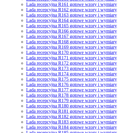
Lada recepcyjna R161 gotowe wzory i wymiary
Lada recepcyjna R162 gotowe wzory i wymiary
Lada recepcyjna R163 gotowe wzory i wymiary
Lada recepcyjna R164 gotowe wzory i wymiary
Lada recepcyjna R165 gotowe wzory i wymiary
Lada recepcyjna R166 gotowe wzory i wymiary
Lada recepcyjna R167 gotowe wzory i wymiary
Lada recepcyjna R168 gotowe wzory i wymiary
Lada recepcyjna R169 gotowe wzory i wymiary
Lada recepcyjna R170 gotowe wzory i wymiary
Lada recepcyjna R171 gotowe wzory i wymiary
Lada recepcyjna R172 gotowe wzory i wymiary
Lada recepcyjna R173 gotowe wzory i wymiary
Lada recepcyjna R174 gotowe wzory i wymiary
Lada recepcyjna R175 gotowe wzory i wymiary
Lada recepcyjna R176 gotowe wzory i wymiary
Lada recepcyjna R177 gotowe wzory i wymiary
Lada recepcyjna R178 gotowe wzory i wymiary
Lada recepcyjna R179 gotowe wzory i wymiary
Lada recepcyjna R180 gotowe wzory i wymiary
Lada recepcyjna R181 gotowe wzory i wymiary
Lada recepcyjna R182 gotowe wzory i wymiary
Lada recepcyjna R183 gotowe wzory i wymiary
Lada recepcyjna R184 gotowe wzory i wymiary
Lada recepcyjna R185 gotowe wzory i wymiary