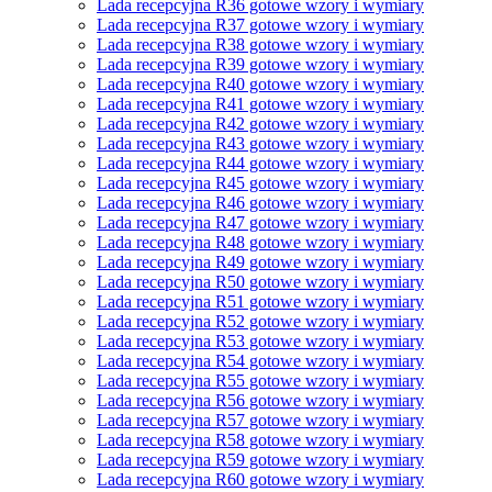
Lada recepcyjna R36 gotowe wzory i wymiary
Lada recepcyjna R37 gotowe wzory i wymiary
Lada recepcyjna R38 gotowe wzory i wymiary
Lada recepcyjna R39 gotowe wzory i wymiary
Lada recepcyjna R40 gotowe wzory i wymiary
Lada recepcyjna R41 gotowe wzory i wymiary
Lada recepcyjna R42 gotowe wzory i wymiary
Lada recepcyjna R43 gotowe wzory i wymiary
Lada recepcyjna R44 gotowe wzory i wymiary
Lada recepcyjna R45 gotowe wzory i wymiary
Lada recepcyjna R46 gotowe wzory i wymiary
Lada recepcyjna R47 gotowe wzory i wymiary
Lada recepcyjna R48 gotowe wzory i wymiary
Lada recepcyjna R49 gotowe wzory i wymiary
Lada recepcyjna R50 gotowe wzory i wymiary
Lada recepcyjna R51 gotowe wzory i wymiary
Lada recepcyjna R52 gotowe wzory i wymiary
Lada recepcyjna R53 gotowe wzory i wymiary
Lada recepcyjna R54 gotowe wzory i wymiary
Lada recepcyjna R55 gotowe wzory i wymiary
Lada recepcyjna R56 gotowe wzory i wymiary
Lada recepcyjna R57 gotowe wzory i wymiary
Lada recepcyjna R58 gotowe wzory i wymiary
Lada recepcyjna R59 gotowe wzory i wymiary
Lada recepcyjna R60 gotowe wzory i wymiary