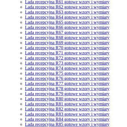
Lada recepcyjna R61 gotowe wzory i wymiary
Lada recepcyjna R62 gotowe wzory i wymiary
Lada recepcyjna R63 gotowe wzory i wymiary
Lada recepcyjna R64 gotowe wzory i wymiary
Lada recepcyjna R65 gotowe wzory i wymiary
Lada recepcyjna R66 gotowe wzory i wymiary
Lada recepcyjna R67 gotowe wzory i wymiary
Lada recepcyjna R68 gotowe wzory i wymiary
Lada recepcyjna R69 gotowe wzory i wymiary
Lada recepcyjna R70 gotowe wzory i wymiary
Lada recepcyjna R71 gotowe wzory i wymiary
Lada recepcyjna R72 gotowe wzory i wymiary
Lada recepcyjna R73 gotowe wzory i wymiary
Lada recepcyjna R74 gotowe wzory i wymiary
Lada recepcyjna R75 gotowe wzory i wymiary
Lada recepcyjna R76 gotowe wzory i wymiary
Lada recepcyjna R77 gotowe wzory i wymiary
Lada recepcyjna R78 gotowe wzory i wymiary
Lada recepcyjna R79 gotowe wzory i wymiary
Lada recepcyjna R80 gotowe wzory i wymiary
Lada recepcyjna R81 gotowe wzory i wymiary
Lada recepcyjna R82 gotowe wzory i wymiary
Lada recepcyjna R83 gotowe wzory i wymiary
Lada recepcyjna R84 gotowe wzory i wymiary
Lada recepcyjna R85 gotowe wzory i wymiary